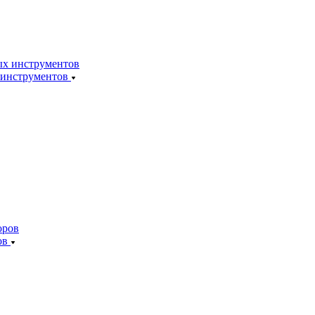
 инструментов
ов