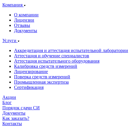
Компания
О компании
Лицензии
Отзывы
Документы
Услуги
Аккредитация и аттестация испытательной лаборатории
Аттестация и обучение специалистов
Аттестация испытательного оборудования
Калибровка средств измерений
Лицензирование
Поверка средств измерений
Промышленная экспертиза
Сертификация
Акции
Блог
Порядок сдачи СИ
Документы
Как заказать?
Контакты