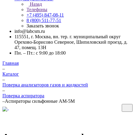
Назад
Телефоны
+7 (495) 847-08-11
8 (800) 511-77-51
Заказать звонок
info@labcsm.ru
115551, г. Москва, вн. тер. г. муниципальный округ
Орехово-Борисово Северное, Шипиловский проезд, д.
47, помещ. 13Н
Пн. – Пт.: с 9:00 до 18:00
Главная
–
Каталог
–
Поверка анализаторов газов и жидкостей
–
Поверка аспиратора
–
Аспираторы сильфонные АМ-5М