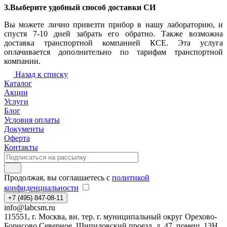
3.Выберите удобный способ доставки СИ
Вы можете лично привезти прибор в нашу лабораторию, и
спустя 7-10 дней забрать его обратно. Также возможна
доставка транспортной компанией КСЕ. Эта услуга
оплачивается дополнительно по тарифам транспортной
компании.
Назад к списку
Каталог
Акции
Услуги
Блог
Условия оплаты
Документы
Оферта
Контакты
Продолжая, вы соглашаетесь с
политикой
конфиденциальности
+7 (495) 847-08-11
info@labcsm.ru
115551, г. Москва, вн. тер. г. муниципальный округ Орехово-
Борисово Северное, Шипиловский проезд, д. 47, помещ. 13Н