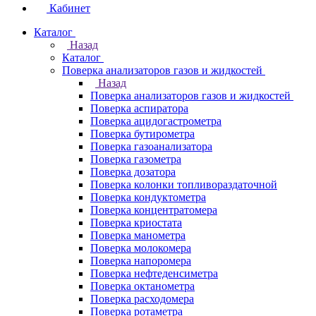
Кабинет
Каталог
Назад
Каталог
Поверка анализаторов газов и жидкостей
Назад
Поверка анализаторов газов и жидкостей
Поверка аспиратора
Поверка ацидогастрометра
Поверка бутирометра
Поверка газоанализатора
Поверка газометра
Поверка дозатора
Поверка колонки топливораздаточной
Поверка кондуктометра
Поверка концентратомера
Поверка криостата
Поверка манометра
Поверка молокомера
Поверка напоромера
Поверка нефтеденсиметра
Поверка октанометра
Поверка расходомера
Поверка ротаметра