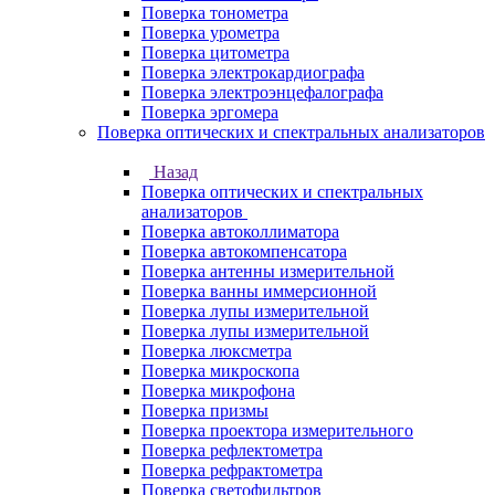
Поверка тонометра
Поверка урометра
Поверка цитометра
Поверка электрокардиографа
Поверка электроэнцефалографа
Поверка эргомера
Поверка оптических и спектральных анализаторов
Назад
Поверка оптических и спектральных
анализаторов
Поверка автоколлиматора
Поверка автокомпенсатора
Поверка антенны измерительной
Поверка ванны иммерсионной
Поверка лупы измерительной
Поверка лупы измерительной
Поверка люксметра
Поверка микроскопа
Поверка микрофона
Поверка призмы
Поверка проектора измерительного
Поверка рефлектометра
Поверка рефрактометра
Поверка светофильтров