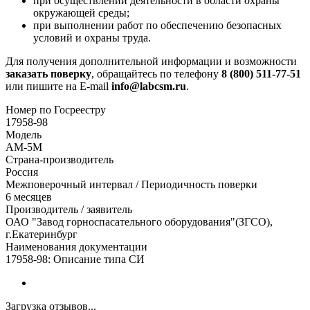
при осуществлении деятельности в области охраны
окружающей среды;
при выполнении работ по обеспечению безопасных
условий и охраны труда.
Для получения дополнительной информации и возможности
заказать поверку
, обращайтесь по телефону
8 (800) 511-77-51
или пишите на E-mail
info@labcsm.ru
.
Номер по Госреестру
17958-98
Модель
АМ-5М
Страна-производитель
Россия
Межповерочный интервал / Периодичность поверки
6 месяцев
Производитель / заявитель
ОАО "Завод горноспасательного оборудования"(ЗГСО),
г.Екатеринбург
Наименования документации
17958-98: Описание типа СИ
Загрузка отзывов...