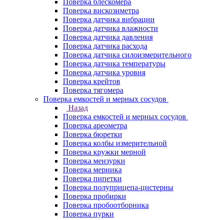
Поверка блескомера
Поверка вискозиметра
Поверка датчика вибрации
Поверка датчика влажности
Поверка датчика давления
Поверка датчика расхода
Поверка датчика силоизмерительного
Поверка датчика температуры
Поверка датчика уровня
Поверка крейтов
Поверка тягомера
Поверка емкостей и мерных сосудов
Назад
Поверка емкостей и мерных сосудов
Поверка ареометра
Поверка бюретки
Поверка колбы измерительной
Поверка кружки мерной
Поверка мензурки
Поверка мерника
Поверка пипетки
Поверка полуприцепа-цистерны
Поверка пробирки
Поверка пробоотборника
Поверка пурки