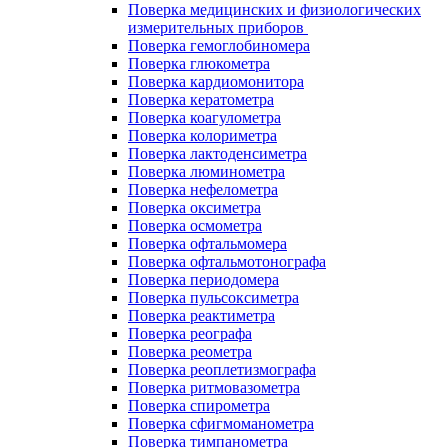
Поверка медицинских и физиологических
измерительных приборов
Поверка гемоглобиномера
Поверка глюкометра
Поверка кардиомонитора
Поверка кератометра
Поверка коагулометра
Поверка колориметра
Поверка лактоденсиметра
Поверка люминометра
Поверка нефелометра
Поверка оксиметра
Поверка осмометра
Поверка офтальмомера
Поверка офтальмотонографа
Поверка периодомера
Поверка пульсоксиметра
Поверка реактиметра
Поверка реографа
Поверка реометра
Поверка реоплетизмографа
Поверка ритмовазометра
Поверка спирометра
Поверка сфигмоманометра
Поверка тимпанометра