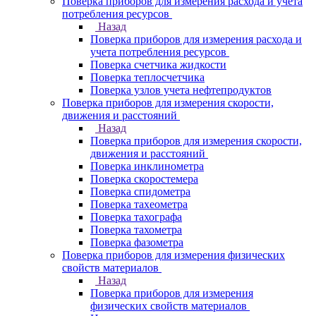
Поверка приборов для измерения расхода и учета
потребления ресурсов
Назад
Поверка приборов для измерения расхода и
учета потребления ресурсов
Поверка счетчика жидкости
Поверка теплосчетчика
Поверка узлов учета нефтепродуктов
Поверка приборов для измерения скорости,
движения и расстояний
Назад
Поверка приборов для измерения скорости,
движения и расстояний
Поверка инклинометра
Поверка скоростемера
Поверка спидометра
Поверка тахеометра
Поверка тахографа
Поверка тахометра
Поверка фазометра
Поверка приборов для измерения физических
свойств материалов
Назад
Поверка приборов для измерения
физических свойств материалов