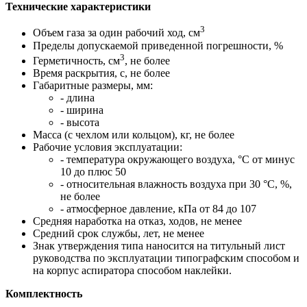
Технические характеристики
3
Объем газа за один рабочий ход, см
Пределы допускаемой приведенной погрешности, %
3
Герметичность, см
, не более
Время раскрытия, с, не более
Габаритные размеры, мм:
- длина
- ширина
- высота
Масса (с чехлом или кольцом), кг, не более
Рабочие условия эксплуатации:
- температура окружающего воздуха, °С от минус
10 до плюс 50
- относительная влажность воздуха при 30 °С, %,
не более
- атмосферное давление, кПа от 84 до 107
Средняя наработка на отказ, ходов, не менее
Средний срок службы, лет, не менее
Знак утверждения типа наносится на титульный лист
руководства по эксплуатации типографским способом и
на корпус аспиратора способом наклейки.
Комплектность