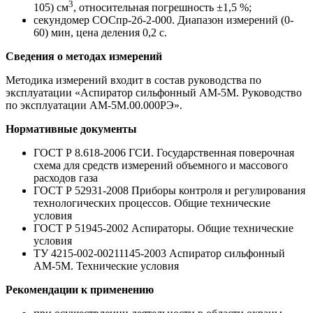
3
105) см
, относительная погрешность ±1,5 %;
секундомер СОСпр-2б-2-000. Диапазон измерений (0-
60) мин, цена деления 0,2 с.
Сведения о методах измерений
Методика измерений входит в состав руководства по
эксплуатации «Аспиратор сильфонный АМ-5М. Руководство
по эксплуатации АМ-5М.00.000РЭ».
Нормативные документы
ГОСТ Р 8.618-2006 ГСИ. Государственная поверочная
схема для средств измерений объемного и массового
расходов газа
ГОСТ Р 52931-2008 Приборы контроля и регулирования
технологических процессов. Общие технические
условия
ГОСТ Р 51945-2002 Аспираторы. Общие технические
условия
ТУ 4215-002-00211145-2003 Аспиратор сильфонный
АМ-5М. Технические условия
Рекомендации к применению