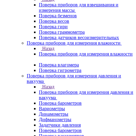
Поверка приборов для взвешивания и
измерения массы
Поверка безменов
Поверка весов
Поверка гири
Поверка граммометра
Поверка датчиков весоизмерительных
Поверка приборов для измерения влажности
Назад
Поверка приборов для измерения влажности
Поверка влагомера
Поверка гигрометра
Поверка приборов для измерения давления и
вакуума
Назад
Поверка приборов для измерения давления и
вакуума
Поверка барометров
Вариометры
Динамометры
Дифманометры
Задатчики давления
Поверка барометров
Поверка вакууметров