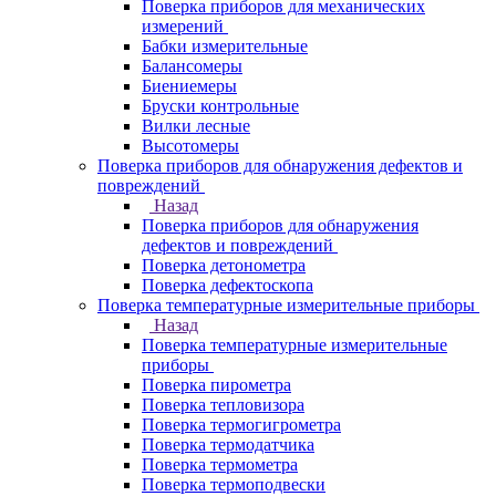
Поверка приборов для механических
измерений
Бабки измерительные
Балансомеры
Биениемеры
Бруски контрольные
Вилки лесные
Высотомеры
Поверка приборов для обнаружения дефектов и
повреждений
Назад
Поверка приборов для обнаружения
дефектов и повреждений
Поверка детонометра
Поверка дефектоскопа
Поверка температурные измерительные приборы
Назад
Поверка температурные измерительные
приборы
Поверка пирометра
Поверка тепловизора
Поверка термогигрометра
Поверка термодатчика
Поверка термометра
Поверка термоподвески