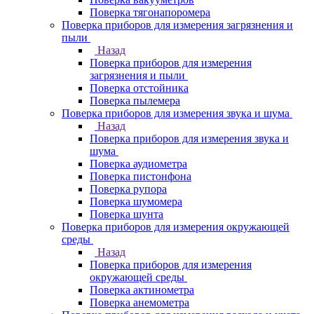
Поверка тягонапоромера
Поверка приборов для измерения загрязнения и
пыли
Назад
Поверка приборов для измерения
загрязнения и пыли
Поверка отстойника
Поверка пылемера
Поверка приборов для измерения звука и шума
Назад
Поверка приборов для измерения звука и
шума
Поверка аудиометра
Поверка пистонфона
Поверка рупора
Поверка шумомера
Поверка шунта
Поверка приборов для измерения окружающей
среды
Назад
Поверка приборов для измерения
окружающей среды
Поверка актинометра
Поверка анемометра