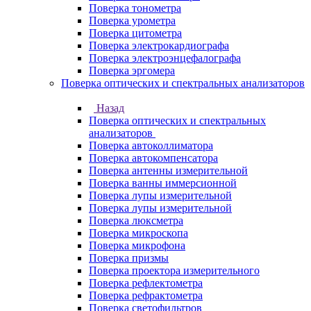
Поверка тонометра
Поверка урометра
Поверка цитометра
Поверка электрокардиографа
Поверка электроэнцефалографа
Поверка эргомера
Поверка оптических и спектральных анализаторов
Назад
Поверка оптических и спектральных
анализаторов
Поверка автоколлиматора
Поверка автокомпенсатора
Поверка антенны измерительной
Поверка ванны иммерсионной
Поверка лупы измерительной
Поверка лупы измерительной
Поверка люксметра
Поверка микроскопа
Поверка микрофона
Поверка призмы
Поверка проектора измерительного
Поверка рефлектометра
Поверка рефрактометра
Поверка светофильтров