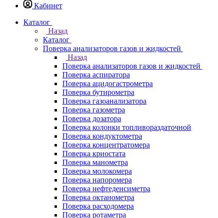
Кабинет
Каталог
Назад
Каталог
Поверка анализаторов газов и жидкостей
Назад
Поверка анализаторов газов и жидкостей
Поверка аспиратора
Поверка ацидогастрометра
Поверка бутирометра
Поверка газоанализатора
Поверка газометра
Поверка дозатора
Поверка колонки топливораздаточной
Поверка кондуктометра
Поверка концентратомера
Поверка криостата
Поверка манометра
Поверка молокомера
Поверка напоромера
Поверка нефтеденсиметра
Поверка октанометра
Поверка расходомера
Поверка ротаметра