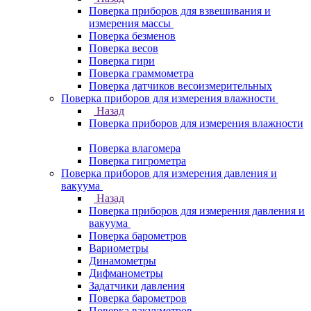
Поверка приборов для взвешивания и
измерения массы
Поверка безменов
Поверка весов
Поверка гири
Поверка граммометра
Поверка датчиков весоизмерительных
Поверка приборов для измерения влажности
Назад
Поверка приборов для измерения влажности
Поверка влагомера
Поверка гигрометра
Поверка приборов для измерения давления и
вакуума
Назад
Поверка приборов для измерения давления и
вакуума
Поверка барометров
Вариометры
Динамометры
Дифманометры
Задатчики давления
Поверка барометров
Поверка вакууметров