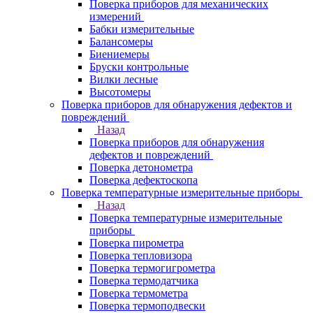
Поверка приборов для механических
измерений
Бабки измерительные
Балансомеры
Биениемеры
Бруски контрольные
Вилки лесные
Высотомеры
Поверка приборов для обнаружения дефектов и
повреждений
Назад
Поверка приборов для обнаружения
дефектов и повреждений
Поверка детонометра
Поверка дефектоскопа
Поверка температурные измерительные приборы
Назад
Поверка температурные измерительные
приборы
Поверка пирометра
Поверка тепловизора
Поверка термогигрометра
Поверка термодатчика
Поверка термометра
Поверка термоподвески