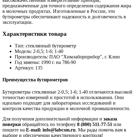
высококачественные измерительные приборы,
предназначенные для точного определения содержания жира
в молочных продуктах. Изготовленные в России, эти
бутирометры обеспечивают надежность и долговечность в
эксплуатации.
Характеристики товара
Тип: стеклянный бутирометр
Модель: 2-0,5; 1-6; 1-40
Производитель: ПАО "Химлаборприбор", г. Клин
Год замены: 1990 г. на 786-90
Артикул: 135
Преимущества бутирометров
Бутирометры стеклянные 2-0,5; 1-6; 1-40 отличаются высокой
точностью измерений и простотой в использовании. Они
идеально подходят для лабораторных исследований и
контроля качества продукции в молочной промышленности.
Для получения дополнительной информации и
заказа
поверки
обращайтесь по телефону
8 (800) 511-77-51
или
пишите на
E-mail: info@labcsm.ru
. Мы рады помочь вам в
выборе и обеспечении качественного контроля!