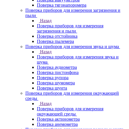
Поверка тягонапоромера
Поверка приборов для измерения загрязнения и
пыли
Назад
Поверка приборов для измерения
загрязнения и пыли
Поверка отстойника
Поверка пылемера
Поверка приборов для измерения звука и шума
Назад
Поверка приборов для измерения звука и
шума
Поверка аудиометра
Поверка пистонфона
Поверка рупора
Поверка шумомера
Поверка шунта
Поверка приборов для измерения окружающей
среды
Назад
Поверка приборов для измерения
окружающей среды
Поверка актинометра
Поверка анемометра