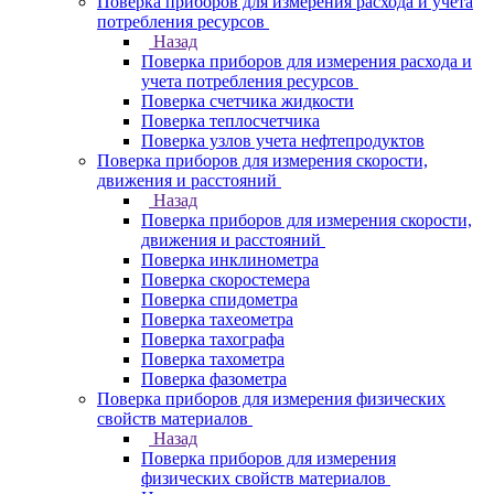
Поверка приборов для измерения расхода и учета
потребления ресурсов
Назад
Поверка приборов для измерения расхода и
учета потребления ресурсов
Поверка счетчика жидкости
Поверка теплосчетчика
Поверка узлов учета нефтепродуктов
Поверка приборов для измерения скорости,
движения и расстояний
Назад
Поверка приборов для измерения скорости,
движения и расстояний
Поверка инклинометра
Поверка скоростемера
Поверка спидометра
Поверка тахеометра
Поверка тахографа
Поверка тахометра
Поверка фазометра
Поверка приборов для измерения физических
свойств материалов
Назад
Поверка приборов для измерения
физических свойств материалов