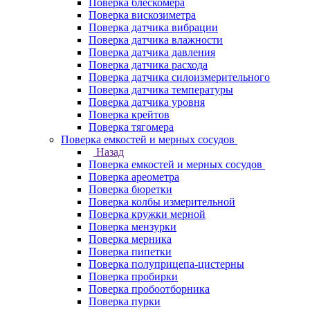
Поверка блескомера
Поверка вискозиметра
Поверка датчика вибрации
Поверка датчика влажности
Поверка датчика давления
Поверка датчика расхода
Поверка датчика силоизмерительного
Поверка датчика температуры
Поверка датчика уровня
Поверка крейтов
Поверка тягомера
Поверка емкостей и мерных сосудов
Назад
Поверка емкостей и мерных сосудов
Поверка ареометра
Поверка бюретки
Поверка колбы измерительной
Поверка кружки мерной
Поверка мензурки
Поверка мерника
Поверка пипетки
Поверка полуприцепа-цистерны
Поверка пробирки
Поверка пробоотборника
Поверка пурки