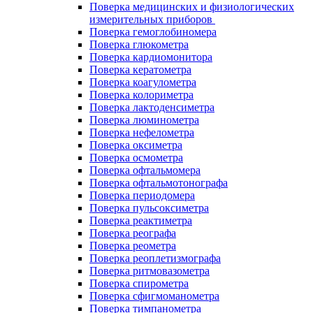
Поверка медицинских и физиологических
измерительных приборов
Поверка гемоглобиномера
Поверка глюкометра
Поверка кардиомонитора
Поверка кератометра
Поверка коагулометра
Поверка колориметра
Поверка лактоденсиметра
Поверка люминометра
Поверка нефелометра
Поверка оксиметра
Поверка осмометра
Поверка офтальмомера
Поверка офтальмотонографа
Поверка периодомера
Поверка пульсоксиметра
Поверка реактиметра
Поверка реографа
Поверка реометра
Поверка реоплетизмографа
Поверка ритмовазометра
Поверка спирометра
Поверка сфигмоманометра
Поверка тимпанометра