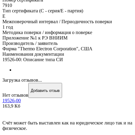
7910
Тип сертификата (C - серия/E - партия)
Е
Межповерочный интервал / Периодичность поверки
1 год
Методика поверки / информация о поверке
Приложение №1 к РЭ ВНИИМ
Производитель / заявитель
Фирма "Thermo Electron Corporation", США
Наименования документации
19526-00: Описание типа СИ
Загрузка отзывов...
Добавить отзыв
Нет отзывов
19526-00
163,9 Кб
Счёт может быть выставлен как на юридическое лицо так и на
физическое.