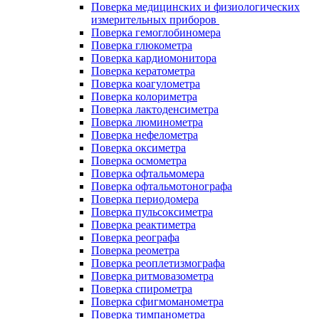
Поверка медицинских и физиологических
измерительных приборов
Поверка гемоглобиномера
Поверка глюкометра
Поверка кардиомонитора
Поверка кератометра
Поверка коагулометра
Поверка колориметра
Поверка лактоденсиметра
Поверка люминометра
Поверка нефелометра
Поверка оксиметра
Поверка осмометра
Поверка офтальмомера
Поверка офтальмотонографа
Поверка периодомера
Поверка пульсоксиметра
Поверка реактиметра
Поверка реографа
Поверка реометра
Поверка реоплетизмографа
Поверка ритмовазометра
Поверка спирометра
Поверка сфигмоманометра
Поверка тимпанометра