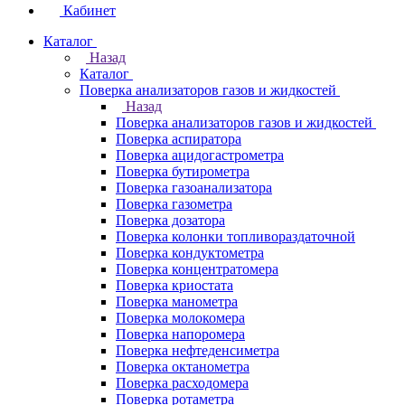
Кабинет
Каталог
Назад
Каталог
Поверка анализаторов газов и жидкостей
Назад
Поверка анализаторов газов и жидкостей
Поверка аспиратора
Поверка ацидогастрометра
Поверка бутирометра
Поверка газоанализатора
Поверка газометра
Поверка дозатора
Поверка колонки топливораздаточной
Поверка кондуктометра
Поверка концентратомера
Поверка криостата
Поверка манометра
Поверка молокомера
Поверка напоромера
Поверка нефтеденсиметра
Поверка октанометра
Поверка расходомера
Поверка ротаметра