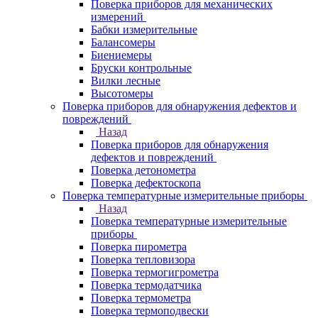
Поверка приборов для механических
измерений
Бабки измерительные
Балансомеры
Биениемеры
Бруски контрольные
Вилки лесные
Высотомеры
Поверка приборов для обнаружения дефектов и
повреждений
Назад
Поверка приборов для обнаружения
дефектов и повреждений
Поверка детонометра
Поверка дефектоскопа
Поверка температурные измерительные приборы
Назад
Поверка температурные измерительные
приборы
Поверка пирометра
Поверка тепловизора
Поверка термогигрометра
Поверка термодатчика
Поверка термометра
Поверка термоподвески