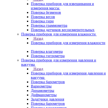
Поверка приборов для взвешивания и
измерения массы
Поверка безменов
Поверка весов
Поверка гири
Поверка граммометра
Поверка датчиков весоизмерительных
Поверка приборов для измерения влажности
Назад
Поверка приборов для измерения влажности
Поверка влагомера
Поверка гигрометра
Поверка приборов для измерения давления и
вакуума
Назад
Поверка приборов для измерения давления и
вакуума
Поверка барометров
Вариометры
Динамометры
Дифманометры
Задатчики давления
Поверка барометров
Поверка вакууметров