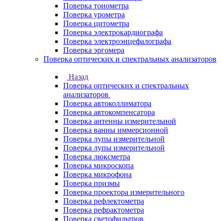
Поверка тонометра
Поверка урометра
Поверка цитометра
Поверка электрокардиографа
Поверка электроэнцефалографа
Поверка эргомера
Поверка оптических и спектральных анализаторов
Назад
Поверка оптических и спектральных
анализаторов
Поверка автоколлиматора
Поверка автокомпенсатора
Поверка антенны измерительной
Поверка ванны иммерсионной
Поверка лупы измерительной
Поверка лупы измерительной
Поверка люксметра
Поверка микроскопа
Поверка микрофона
Поверка призмы
Поверка проектора измерительного
Поверка рефлектометра
Поверка рефрактометра
Поверка светофильтров