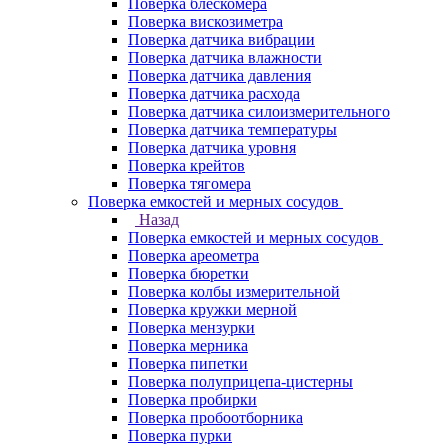
Поверка блескомера
Поверка вискозиметра
Поверка датчика вибрации
Поверка датчика влажности
Поверка датчика давления
Поверка датчика расхода
Поверка датчика силоизмерительного
Поверка датчика температуры
Поверка датчика уровня
Поверка крейтов
Поверка тягомера
Поверка емкостей и мерных сосудов
Назад
Поверка емкостей и мерных сосудов
Поверка ареометра
Поверка бюретки
Поверка колбы измерительной
Поверка кружки мерной
Поверка мензурки
Поверка мерника
Поверка пипетки
Поверка полуприцепа-цистерны
Поверка пробирки
Поверка пробоотборника
Поверка пурки