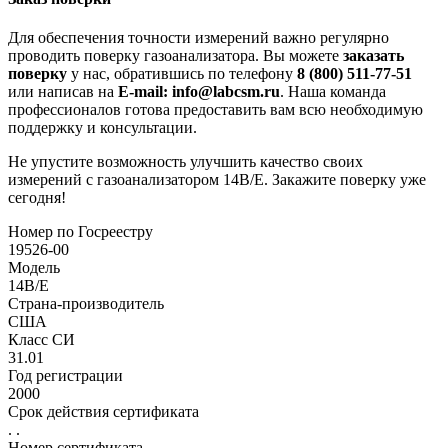
Для обеспечения точности измерений важно регулярно
проводить поверку газоанализатора. Вы можете
заказать
поверку
у нас, обратившись по телефону
8 (800) 511-77-51
или написав на
E-mail: info@labcsm.ru
. Наша команда
профессионалов готова предоставить вам всю необходимую
поддержку и консультации.
Не упустите возможность улучшить качество своих
измерений с газоанализатором 14B/E. Закажите поверку уже
сегодня!
Номер по Госреестру
19526-00
Модель
14B/E
Страна-производитель
США
Класс СИ
31.01
Год регистрации
2000
Срок действия сертификата
. .
Номер сертификата