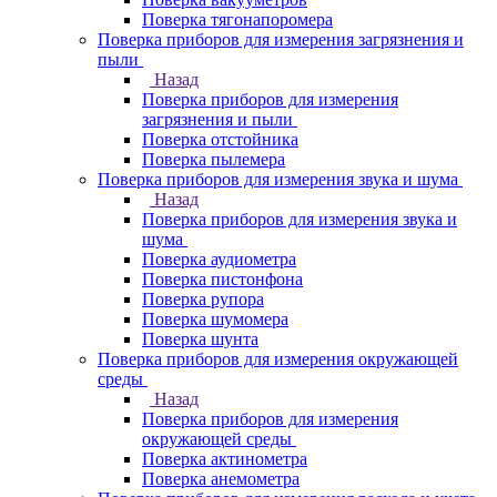
Поверка тягонапоромера
Поверка приборов для измерения загрязнения и
пыли
Назад
Поверка приборов для измерения
загрязнения и пыли
Поверка отстойника
Поверка пылемера
Поверка приборов для измерения звука и шума
Назад
Поверка приборов для измерения звука и
шума
Поверка аудиометра
Поверка пистонфона
Поверка рупора
Поверка шумомера
Поверка шунта
Поверка приборов для измерения окружающей
среды
Назад
Поверка приборов для измерения
окружающей среды
Поверка актинометра
Поверка анемометра