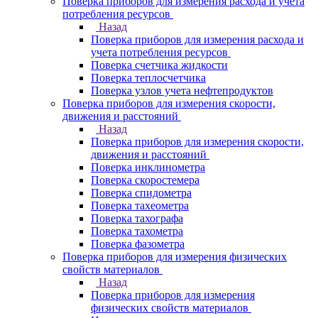
Поверка приборов для измерения расхода и учета
потребления ресурсов
Назад
Поверка приборов для измерения расхода и
учета потребления ресурсов
Поверка счетчика жидкости
Поверка теплосчетчика
Поверка узлов учета нефтепродуктов
Поверка приборов для измерения скорости,
движения и расстояний
Назад
Поверка приборов для измерения скорости,
движения и расстояний
Поверка инклинометра
Поверка скоростемера
Поверка спидометра
Поверка тахеометра
Поверка тахографа
Поверка тахометра
Поверка фазометра
Поверка приборов для измерения физических
свойств материалов
Назад
Поверка приборов для измерения
физических свойств материалов