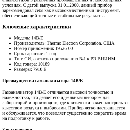
условиях. С датой выпуска 31.01.2000, данный прибор
зарекомендовал себя как высококачественный инструмент,
обеспечивающий точные и стабильные результаты.
Ключевые характеристики
Модель: 14B/E
Производитель: Thermo Electron Corporation, США
Номер приложения: 19526-00
Срок гарантии: 1 год
Тип: СИ, согласно приложению №1 к РЭ ВНИИМ
Код товара: 10189
Размеры: 7910 Е
Преимущества газоанализатора 14B/E
Газоанализатор 14B/E отличается высокой точностью и
надежностью, что делает его идеальным выбором для
лабораторий и производств, где критически важен контроль за
качеством воздуха и выбросами. Прибор легко настраивается
и обслуживается, что позволяет существенно сократить время
на подготовку к работе.
Заказ поверки