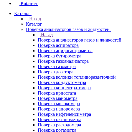
Кабинет
Каталог
Назад
Каталог
Поверка анализаторов газов и жидкостей
Назад
Поверка анализаторов газов и жидкостей
Поверка аспиратора
Поверка ацидогастрометра
Поверка бутирометра
Поверка газоанализатора
Поверка газометра
Поверка дозатора
Поверка колонки топливораздаточной
Поверка кондуктометра
Поверка концентратомера
Поверка криостата
Поверка манометра
Поверка молокомера
Поверка напоромера
Поверка нефтеденсиметра
Поверка октанометра
Поверка расходомера
Поверка ротаметра