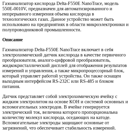
Газоанализатор кислорода Delta-F550E NanoTrace, модель
550E-0010V, предназначен для автоматизированного и
непрерывного измерения объема кислорода в
технологических газах. Данное устройство может быть
использовано на предприятиях в области микроэлектроники и
полупроводниковой промышленности.
Описание
Газоанализатор Delta-F550E NanoTrace включает в себя
электрохимический датчик кислорода в качестве первичного
преобразователя, аналого-цифровой преобразователь,
жидкокристаллический дисплей для отображения результатов
измерений и управления, а также микропроцессорный блок,
который управляет работой устройства. Он также оснащен
выходным интерфейсом RS-232C или RS-485 и блоком
питания.
Датчик представляет собой электрохимическую ячейку с
жидким электролитом на основе КОН и системой основных и
вспомогательных электродов. В ячейке генерируется
электрический ток, величина которого пропорциональна
количеству молекул кислорода, оседающих на катоде.
Вспомогательные электроды защищают основные от
загрязнений, что обеспечивает стабильность измерений.