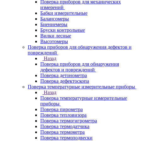
Поверка приборов для механических
измерений
Бабки измерительные
Балансомеры
Биениемеры
Бруски контрольные
Вилки лесные
Высотомеры
Поверка приборов для обнаружения дефектов и
повреждений
Назад
Поверка приборов для обнаружения
дефектов и повреждений
Поверка детонометра
Поверка дефектоскопа
Поверка температурные измерительные приборы
Назад
Поверка температурные измерительные
приборы
Поверка пирометра
Поверка тепловизора
Поверка термогигрометра
Поверка термодатчика
Поверка термометра
Поверка термоподвески