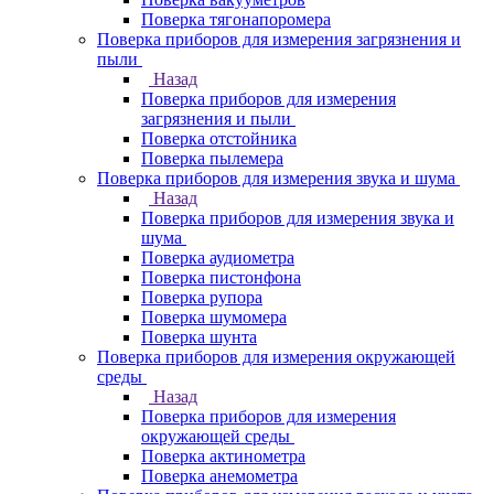
Поверка тягонапоромера
Поверка приборов для измерения загрязнения и
пыли
Назад
Поверка приборов для измерения
загрязнения и пыли
Поверка отстойника
Поверка пылемера
Поверка приборов для измерения звука и шума
Назад
Поверка приборов для измерения звука и
шума
Поверка аудиометра
Поверка пистонфона
Поверка рупора
Поверка шумомера
Поверка шунта
Поверка приборов для измерения окружающей
среды
Назад
Поверка приборов для измерения
окружающей среды
Поверка актинометра
Поверка анемометра