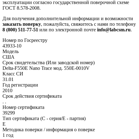
эксплуатации согласно государственной поверочной схеме
ГОСТ 8.578-2008.
Для получения дополнительной информации и возможности
заказать поверку
, пожалуйста, свяжитесь с нами по телефону
8 (800) 511-77-51
или по электронной почте
info@labcsm.ru
.
Номер по Госреестру
43933-10
Модель
США
Срок свидетельства (Или заводской номер)
Delta-F550E Nano Trace мод. 550E-0010V
Класс СИ
31.01
Год регистрации
2010
Срок действия сертификата
. .
Номер сертификата
39299
Тип сертификата (C - серия/E - партия)
Е
Методика поверки / информация о поверке
1 год