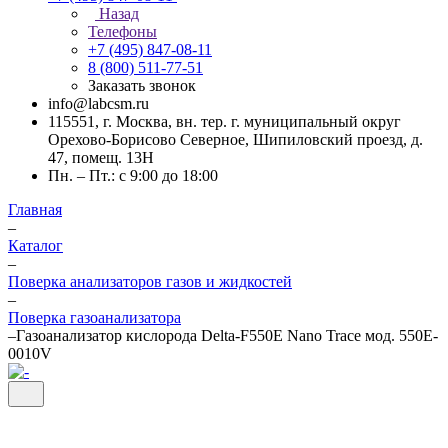
Назад
Телефоны
+7 (495) 847-08-11
8 (800) 511-77-51
Заказать звонок
info@labcsm.ru
115551, г. Москва, вн. тер. г. муниципальный округ
Орехово-Борисово Северное, Шипиловский проезд, д.
47, помещ. 13Н
Пн. – Пт.: с 9:00 до 18:00
Главная
–
Каталог
–
Поверка анализаторов газов и жидкостей
–
Поверка газоанализатора
–
Газоанализатор кислорода Delta-F550E Nano Trace мод. 550E-
0010V