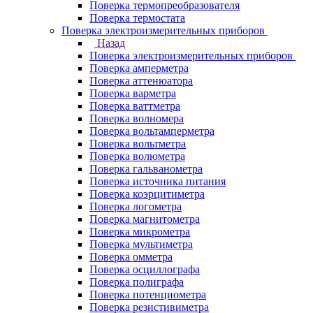
Поверка термопреобразователя
Поверка термостата
Поверка электроизмерительных приборов
Назад
Поверка электроизмерительных приборов
Поверка амперметра
Поверка аттенюатора
Поверка варметра
Поверка ваттметра
Поверка волномера
Поверка вольтамперметра
Поверка вольтметра
Поверка волюметра
Поверка гальванометра
Поверка источника питания
Поверка коэрцитиметра
Поверка логометра
Поверка магнитометра
Поверка микрометра
Поверка мультиметра
Поверка омметра
Поверка осциллографа
Поверка полиграфа
Поверка потенциометра
Поверка резистивиметра