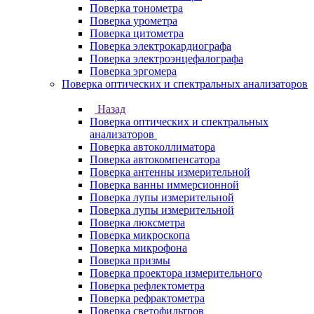
Поверка тонометра
Поверка урометра
Поверка цитометра
Поверка электрокардиографа
Поверка электроэнцефалографа
Поверка эргомера
Поверка оптических и спектральных анализаторов
Назад
Поверка оптических и спектральных
анализаторов
Поверка автоколлиматора
Поверка автокомпенсатора
Поверка антенны измерительной
Поверка ванны иммерсионной
Поверка лупы измерительной
Поверка лупы измерительной
Поверка люксметра
Поверка микроскопа
Поверка микрофона
Поверка призмы
Поверка проектора измерительного
Поверка рефлектометра
Поверка рефрактометра
Поверка светофильтров