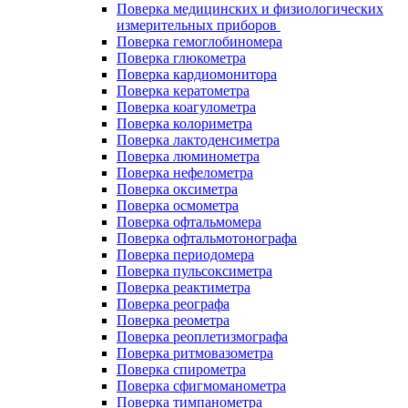
Поверка медицинских и физиологических
измерительных приборов
Поверка гемоглобиномера
Поверка глюкометра
Поверка кардиомонитора
Поверка кератометра
Поверка коагулометра
Поверка колориметра
Поверка лактоденсиметра
Поверка люминометра
Поверка нефелометра
Поверка оксиметра
Поверка осмометра
Поверка офтальмомера
Поверка офтальмотонографа
Поверка периодомера
Поверка пульсоксиметра
Поверка реактиметра
Поверка реографа
Поверка реометра
Поверка реоплетизмографа
Поверка ритмовазометра
Поверка спирометра
Поверка сфигмоманометра
Поверка тимпанометра