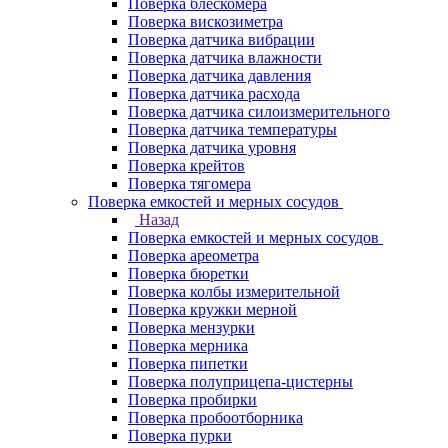
Поверка блескомера
Поверка вискозиметра
Поверка датчика вибрации
Поверка датчика влажности
Поверка датчика давления
Поверка датчика расхода
Поверка датчика силоизмерительного
Поверка датчика температуры
Поверка датчика уровня
Поверка крейтов
Поверка тягомера
Поверка емкостей и мерных сосудов
Назад
Поверка емкостей и мерных сосудов
Поверка ареометра
Поверка бюретки
Поверка колбы измерительной
Поверка кружки мерной
Поверка мензурки
Поверка мерника
Поверка пипетки
Поверка полуприцепа-цистерны
Поверка пробирки
Поверка пробоотборника
Поверка пурки