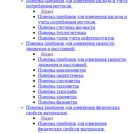
Поверка приборов для измерения расхода и учета
потребления ресурсов
Назад
Поверка приборов для измерения расхода и
учета потребления ресурсов
Поверка счетчика жидкости
Поверка теплосчетчика
Поверка узлов учета нефтепродуктов
Поверка приборов для измерения скорости,
движения и расстояний
Назад
Поверка приборов для измерения скорости,
движения и расстояний
Поверка инклинометра
Поверка скоростемера
Поверка спидометра
Поверка тахеометра
Поверка тахографа
Поверка тахометра
Поверка фазометра
Поверка приборов для измерения физических
свойств материалов
Назад
Поверка приборов для измерения
физических свойств материалов