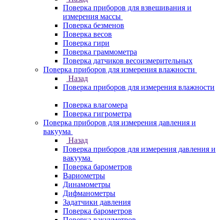
Поверка приборов для взвешивания и
измерения массы
Поверка безменов
Поверка весов
Поверка гири
Поверка граммометра
Поверка датчиков весоизмерительных
Поверка приборов для измерения влажности
Назад
Поверка приборов для измерения влажности
Поверка влагомера
Поверка гигрометра
Поверка приборов для измерения давления и
вакуума
Назад
Поверка приборов для измерения давления и
вакуума
Поверка барометров
Вариометры
Динамометры
Дифманометры
Задатчики давления
Поверка барометров
Поверка вакууметров