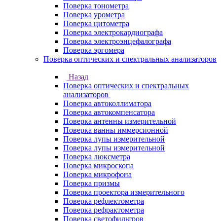
Поверка тонометра
Поверка урометра
Поверка цитометра
Поверка электрокардиографа
Поверка электроэнцефалографа
Поверка эргомера
Поверка оптических и спектральных анализаторов
Назад
Поверка оптических и спектральных
анализаторов
Поверка автоколлиматора
Поверка автокомпенсатора
Поверка антенны измерительной
Поверка ванны иммерсионной
Поверка лупы измерительной
Поверка лупы измерительной
Поверка люксметра
Поверка микроскопа
Поверка микрофона
Поверка призмы
Поверка проектора измерительного
Поверка рефлектометра
Поверка рефрактометра
Поверка светофильтров