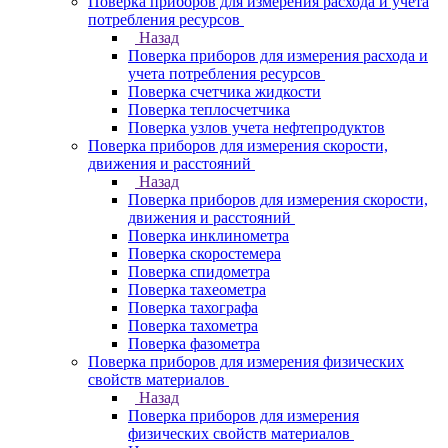
Поверка приборов для измерения расхода и учета
потребления ресурсов
Назад
Поверка приборов для измерения расхода и
учета потребления ресурсов
Поверка счетчика жидкости
Поверка теплосчетчика
Поверка узлов учета нефтепродуктов
Поверка приборов для измерения скорости,
движения и расстояний
Назад
Поверка приборов для измерения скорости,
движения и расстояний
Поверка инклинометра
Поверка скоростемера
Поверка спидометра
Поверка тахеометра
Поверка тахографа
Поверка тахометра
Поверка фазометра
Поверка приборов для измерения физических
свойств материалов
Назад
Поверка приборов для измерения
физических свойств материалов