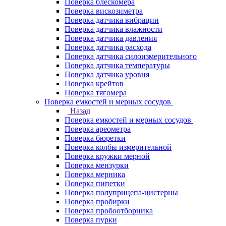
Поверка блескомера
Поверка вискозиметра
Поверка датчика вибрации
Поверка датчика влажности
Поверка датчика давления
Поверка датчика расхода
Поверка датчика силоизмерительного
Поверка датчика температуры
Поверка датчика уровня
Поверка крейтов
Поверка тягомера
Поверка емкостей и мерных сосудов
Назад
Поверка емкостей и мерных сосудов
Поверка ареометра
Поверка бюретки
Поверка колбы измерительной
Поверка кружки мерной
Поверка мензурки
Поверка мерника
Поверка пипетки
Поверка полуприцепа-цистерны
Поверка пробирки
Поверка пробоотборника
Поверка пурки