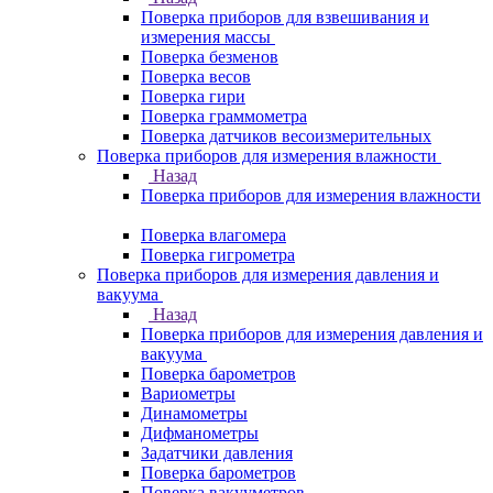
Поверка приборов для взвешивания и
измерения массы
Поверка безменов
Поверка весов
Поверка гири
Поверка граммометра
Поверка датчиков весоизмерительных
Поверка приборов для измерения влажности
Назад
Поверка приборов для измерения влажности
Поверка влагомера
Поверка гигрометра
Поверка приборов для измерения давления и
вакуума
Назад
Поверка приборов для измерения давления и
вакуума
Поверка барометров
Вариометры
Динамометры
Дифманометры
Задатчики давления
Поверка барометров
Поверка вакууметров