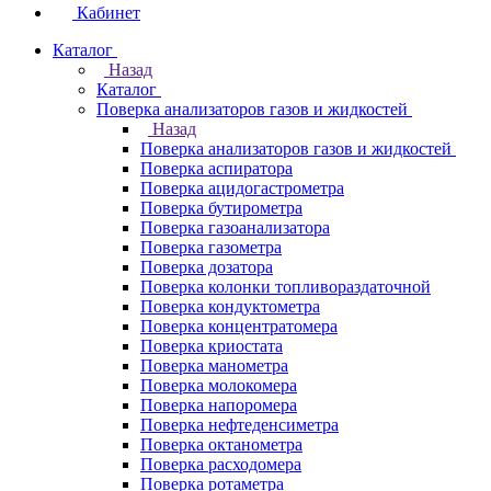
Кабинет
Каталог
Назад
Каталог
Поверка анализаторов газов и жидкостей
Назад
Поверка анализаторов газов и жидкостей
Поверка аспиратора
Поверка ацидогастрометра
Поверка бутирометра
Поверка газоанализатора
Поверка газометра
Поверка дозатора
Поверка колонки топливораздаточной
Поверка кондуктометра
Поверка концентратомера
Поверка криостата
Поверка манометра
Поверка молокомера
Поверка напоромера
Поверка нефтеденсиметра
Поверка октанометра
Поверка расходомера
Поверка ротаметра