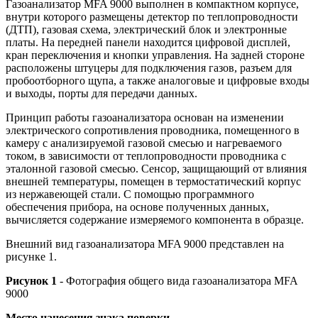
Газоанализатор MFA 9000 выполнен в компактном корпусе,
внутри которого размещены детектор по теплопроводности
(ДТП), газовая схема, электрический блок и электронные
платы. На передней панели находится цифровой дисплей,
кран переключения и кнопки управления. На задней стороне
расположены штуцеры для подключения газов, разъем для
пробоотборного щупа, а также аналоговые и цифровые входы
и выходы, порты для передачи данных.
Принцип работы газоанализатора основан на изменении
электрического сопротивления проводника, помещенного в
камеру с анализируемой газовой смесью и нагреваемого
током, в зависимости от теплопроводности проводника с
эталонной газовой смесью. Сенсор, защищающий от влияния
внешней температуры, помещен в термостатический корпус
из нержавеющей стали. С помощью программного
обеспечения прибора, на основе полученных данных,
вычисляется содержание измеряемого компонента в образце.
Внешний вид газоанализатора MFA 9000 представлен на
рисунке 1.
Рисунок 1
- Фотография общего вида газоанализатора MFA
9000
Место нанесения знака поверки