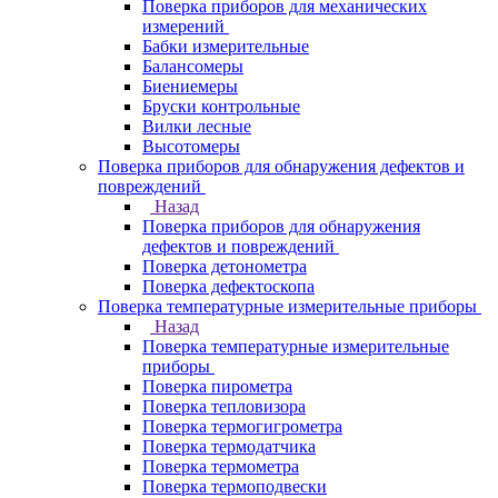
Поверка приборов для механических
измерений
Бабки измерительные
Балансомеры
Биениемеры
Бруски контрольные
Вилки лесные
Высотомеры
Поверка приборов для обнаружения дефектов и
повреждений
Назад
Поверка приборов для обнаружения
дефектов и повреждений
Поверка детонометра
Поверка дефектоскопа
Поверка температурные измерительные приборы
Назад
Поверка температурные измерительные
приборы
Поверка пирометра
Поверка тепловизора
Поверка термогигрометра
Поверка термодатчика
Поверка термометра
Поверка термоподвески