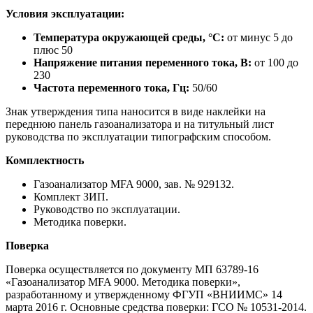
Условия эксплуатации:
Температура окружающей среды, °С:
от минус 5 до
плюс 50
Напряжение питания переменного тока, В:
от 100 до
230
Частота переменного тока, Гц:
50/60
Знак утверждения типа наносится в виде наклейки на
переднюю панель газоанализатора и на титульный лист
руководства по эксплуатации типографским способом.
Комплектность
Газоанализатор MFA 9000, зав. № 929132.
Комплект ЗИП.
Руководство по эксплуатации.
Методика поверки.
Поверка
Поверка осуществляется по документу МП 63789-16
«Газоанализатор MFA 9000. Методика поверки»,
разработанному и утвержденному ФГУП «ВНИИМС» 14
марта 2016 г. Основные средства поверки: ГСО № 10531-2014.