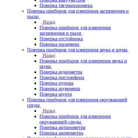
Поверка тягонапоромера
Поверка приборов для измерения загрязнения и
пыли
Назад
Поверка приборов для измерения
загрязнения и пыли
Поверка отстойника
Поверка пылемера
Поверка приборов для измерения звука и шума
Назад
Поверка приборов для измерения звука и
шума
Поверка аудиометра
Поверка пистонфона
Поверка рупора
Поверка шумомера
Поверка шунта
Поверка приборов для измерения окружающей
среды
Назад
Поверка приборов для измерения
окружающей среды
Поверка актинометра
Поверка анемометра