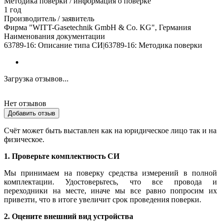
Методика поверки / информация о поверке
1 год
Производитель / заявитель
Фирма "WITT-Gasetechnik GmbH & Co. KG", Германия
Наименования документации
63789-16: Описание типа СИ|63789-16: Методика поверки
Загрузка отзывов...
Нет отзывов
Добавить отзыв
Счёт может быть выставлен как на юридическое лицо так и на
физическое.
1. Проверьте комплектность СИ
Мы принимаем на поверку средства измерений в полной
комплектации. Удостоверьтесь, что все провода и
переходники на месте, иначе мы все равно попросим их
привезти, что в итоге увеличит срок проведения поверки.
2. Оцените внешний вид устройства