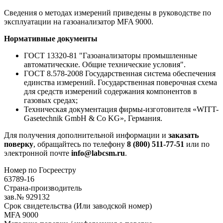
Сведения о методах измерений приведены в руководстве по
эксплуатации на газоанализатор MFA 9000.
Нормативные документы
ГОСТ 13320-81 "Газоанализаторы промышленные
автоматические. Общие технические условия".
ГОСТ 8.578-2008 Государственная система обеспечения
единства измерений. Государственная поверочная схема
для средств измерений содержания компонентов в
газовых средах;
Техническая документация фирмы-изготовителя «WITT-
Gasetechnik GmbH & Co KG», Германия.
Для получения дополнительной информации и
заказать
поверку
, обращайтесь по телефону
8 (800) 511-77-51
или по
электронной почте
info@labcsm.ru
.
Номер по Госреестру
63789-16
Страна-производитель
зав.№ 929132
Срок свидетельства (Или заводской номер)
MFA 9000