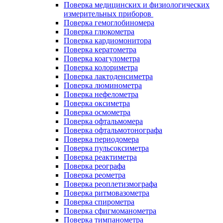
Поверка медицинских и физиологических
измерительных приборов
Поверка гемоглобиномера
Поверка глюкометра
Поверка кардиомонитора
Поверка кератометра
Поверка коагулометра
Поверка колориметра
Поверка лактоденсиметра
Поверка люминометра
Поверка нефелометра
Поверка оксиметра
Поверка осмометра
Поверка офтальмомера
Поверка офтальмотонографа
Поверка периодомера
Поверка пульсоксиметра
Поверка реактиметра
Поверка реографа
Поверка реометра
Поверка реоплетизмографа
Поверка ритмовазометра
Поверка спирометра
Поверка сфигмоманометра
Поверка тимпанометра