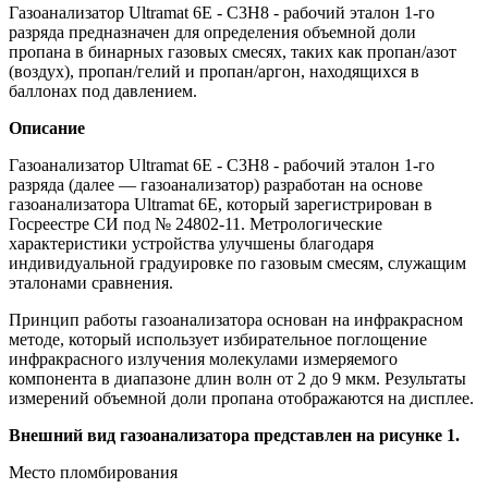
Газоанализатор Ultramat 6E - C3H8 - рабочий эталон 1-го
разряда предназначен для определения объемной доли
пропана в бинарных газовых смесях, таких как пропан/азот
(воздух), пропан/гелий и пропан/аргон, находящихся в
баллонах под давлением.
Описание
Газоанализатор Ultramat 6E - С3Н8 - рабочий эталон 1-го
разряда (далее — газоанализатор) разработан на основе
газоанализатора Ultramat 6E, который зарегистрирован в
Госреестре СИ под № 24802-11. Метрологические
характеристики устройства улучшены благодаря
индивидуальной градуировке по газовым смесям, служащим
эталонами сравнения.
Принцип работы газоанализатора основан на инфракрасном
методе, который использует избирательное поглощение
инфракрасного излучения молекулами измеряемого
компонента в диапазоне длин волн от 2 до 9 мкм. Результаты
измерений объемной доли пропана отображаются на дисплее.
Внешний вид газоанализатора представлен на рисунке 1.
Место пломбирования