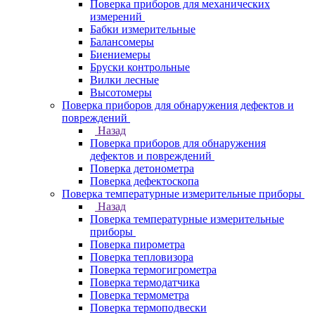
Поверка приборов для механических
измерений
Бабки измерительные
Балансомеры
Биениемеры
Бруски контрольные
Вилки лесные
Высотомеры
Поверка приборов для обнаружения дефектов и
повреждений
Назад
Поверка приборов для обнаружения
дефектов и повреждений
Поверка детонометра
Поверка дефектоскопа
Поверка температурные измерительные приборы
Назад
Поверка температурные измерительные
приборы
Поверка пирометра
Поверка тепловизора
Поверка термогигрометра
Поверка термодатчика
Поверка термометра
Поверка термоподвески