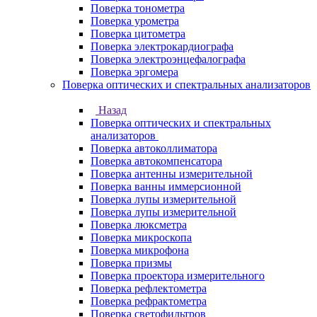
Поверка тонометра
Поверка урометра
Поверка цитометра
Поверка электрокардиографа
Поверка электроэнцефалографа
Поверка эргомера
Поверка оптических и спектральных анализаторов
Назад
Поверка оптических и спектральных
анализаторов
Поверка автоколлиматора
Поверка автокомпенсатора
Поверка антенны измерительной
Поверка ванны иммерсионной
Поверка лупы измерительной
Поверка лупы измерительной
Поверка люксметра
Поверка микроскопа
Поверка микрофона
Поверка призмы
Поверка проектора измерительного
Поверка рефлектометра
Поверка рефрактометра
Поверка светофильтров