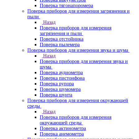
Поверка тягонапоромера
Поверка приборов для измерения загрязнения и
пыли
Назад
Поверка приборов для измерения
загрязнения и пыли
Поверка отстойника
Поверка пылемера
Поверка приборов для измерения звука и шума
Назад
Поверка приборов для измерения звука и
шума
Поверка аудиометра
Поверка пистонфона
Поверка рупора
Поверка шумомера
Поверка шунта
Поверка приборов для измерения окружающей
среды
Назад
Поверка приборов для измерения
окружающей среды
Поверка актинометра
Поверка анемометра