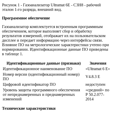
Рисунок 1 - Газоанализатор Ultramat 6E - С3Н8 - рабочий
эталон 1-го разряда, внешний вид.
Программное обеспечение
Газоанализатор комплектуется встроенным программным
обеспечением, которое выполняет сбор и обработку
результатов измерений, отображает их на пользовательском
дисплее и передает информацию через интерфейсы связи.
Влияние ПО на метрологические характеристики учтено при
нормировании. Идентификационные данные ПО приведены
в таблице 1.
Идентификационные данные (признаки)
Значения
Идентификационное наименование ПО
«Ultramat 6 Е»
Номер версии (идентификационный номер)
V4.8.3 E
ПО
Цифровой идентификатор ПО
недоступен
Уровень защиты программного обеспечения
«средний» по
от непреднамеренных и преднамеренных
Р 50.2.077-
изменений
2014
Технические характеристики