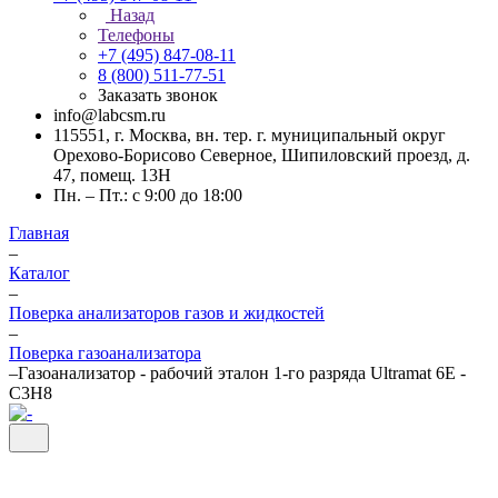
Назад
Телефоны
+7 (495) 847-08-11
8 (800) 511-77-51
Заказать звонок
info@labcsm.ru
115551, г. Москва, вн. тер. г. муниципальный округ
Орехово-Борисово Северное, Шипиловский проезд, д.
47, помещ. 13Н
Пн. – Пт.: с 9:00 до 18:00
Главная
–
Каталог
–
Поверка анализаторов газов и жидкостей
–
Поверка газоанализатора
–
Газоанализатор - рабочий эталон 1-го разряда Ultramat 6Е -
C3H8