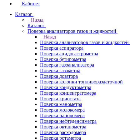
Кабинет
Каталог
Назад
Каталог
Поверка анализаторов газов и жидкостей
Назад
Поверка анализаторов газов и жидкостей
Поверка аспиратора
Поверка ацидогастрометра
Поверка бутирометра
Поверка газоанализатора
Поверка газометра
Поверка дозатора
Поверка колонки топливораздаточной
Поверка кондуктометра
Поверка концентратомера
Поверка криостата
Поверка манометра
Поверка молокомера
Поверка напоромера
Поверка нефтеденсиметра
Поверка октанометра
Поверка расходомера
Поверка ротаметра