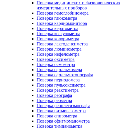
Поверка медицинских и физиологических
измерительных приборов
Поверка гемоглобиномера
Поверка глюкометра
Поверка кардиомонитора
Поверка кератометра
Поверка коагулометра
Поверка колориметра
Поверка лактоденсиметра
Поверка люминометра
Поверка нефелометра
Поверка оксиметра
Поверка осмометра
Поверка офтальмомера
Поверка офтальмотонографа
Поверка периодомера
Поверка пульсоксиметра
Поверка реактиметра
Поверка реографа
Поверка реометра
Поверка реоплетизмографа
Поверка ритмовазометра
Поверка спирометра
Поверка сфигмоманометра
Поверка тимпанометра