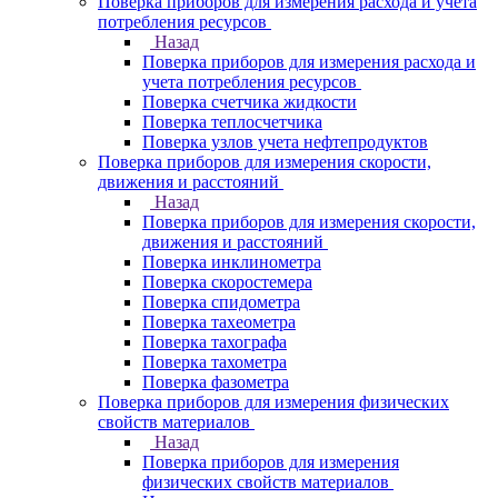
Поверка приборов для измерения расхода и учета
потребления ресурсов
Назад
Поверка приборов для измерения расхода и
учета потребления ресурсов
Поверка счетчика жидкости
Поверка теплосчетчика
Поверка узлов учета нефтепродуктов
Поверка приборов для измерения скорости,
движения и расстояний
Назад
Поверка приборов для измерения скорости,
движения и расстояний
Поверка инклинометра
Поверка скоростемера
Поверка спидометра
Поверка тахеометра
Поверка тахографа
Поверка тахометра
Поверка фазометра
Поверка приборов для измерения физических
свойств материалов
Назад
Поверка приборов для измерения
физических свойств материалов