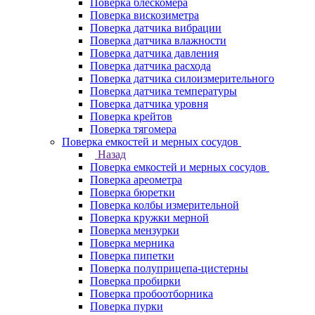
Поверка блескомера
Поверка вискозиметра
Поверка датчика вибрации
Поверка датчика влажности
Поверка датчика давления
Поверка датчика расхода
Поверка датчика силоизмерительного
Поверка датчика температуры
Поверка датчика уровня
Поверка крейтов
Поверка тягомера
Поверка емкостей и мерных сосудов
Назад
Поверка емкостей и мерных сосудов
Поверка ареометра
Поверка бюретки
Поверка колбы измерительной
Поверка кружки мерной
Поверка мензурки
Поверка мерника
Поверка пипетки
Поверка полуприцепа-цистерны
Поверка пробирки
Поверка пробоотборника
Поверка пурки