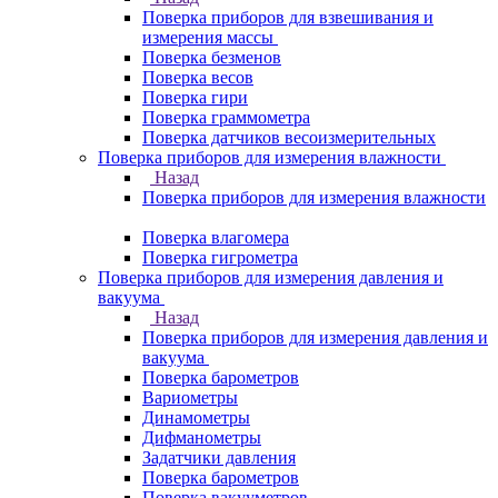
Поверка приборов для взвешивания и
измерения массы
Поверка безменов
Поверка весов
Поверка гири
Поверка граммометра
Поверка датчиков весоизмерительных
Поверка приборов для измерения влажности
Назад
Поверка приборов для измерения влажности
Поверка влагомера
Поверка гигрометра
Поверка приборов для измерения давления и
вакуума
Назад
Поверка приборов для измерения давления и
вакуума
Поверка барометров
Вариометры
Динамометры
Дифманометры
Задатчики давления
Поверка барометров
Поверка вакууметров