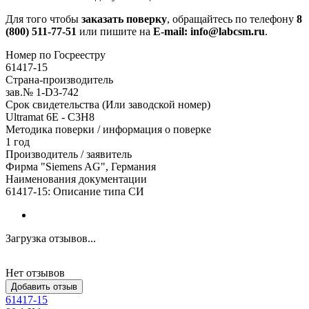
Для того чтобы
заказать поверку
, обращайтесь по телефону
8
(800) 511-77-51
или пишите на
E-mail: info@labcsm.ru
.
Номер по Госреестру
61417-15
Страна-производитель
зав.№ 1-D3-742
Срок свидетельства (Или заводской номер)
Ultramat 6Е - C3H8
Методика поверки / информация о поверке
1 год
Производитель / заявитель
Фирма "Siemens AG", Германия
Наименования документации
61417-15: Описание типа СИ
Загрузка отзывов...
Нет отзывов
Добавить отзыв
61417-15