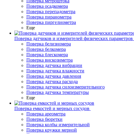
Поверка метроштока
Поверка осадкомера
Поверка перепадометра
Поверка пиранометра
Поверка пиргелиометра
Еще
Поверка датчиков и измерителей физических параметров
Поверка белизномера
Поверка белкомера
Поверка блескомера
Поверка вискозиметра
Поверка датчика вибрации
Поверка датчика влажности
Поверка датчика давления
Поверка датчика расхода
Поверка датчика силоизмерительного
Поверка датчика температуры
Еще
Поверка емкостей и мерных сосудов
Поверка ареометра
Поверка бюретки
Поверка колбы измерительной
Поверка кружки мерной