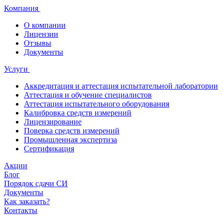
Компания
О компании
Лицензии
Отзывы
Документы
Услуги
Аккредитация и аттестация испытательной лаборатории
Аттестация и обучение специалистов
Аттестация испытательного оборудования
Калибровка средств измерений
Лицензирование
Поверка средств измерений
Промышленная экспертиза
Сертификация
Акции
Блог
Порядок сдачи СИ
Документы
Как заказать?
Контакты