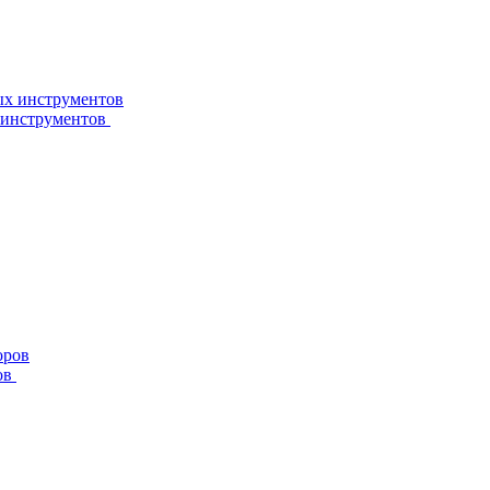
 инструментов
ов