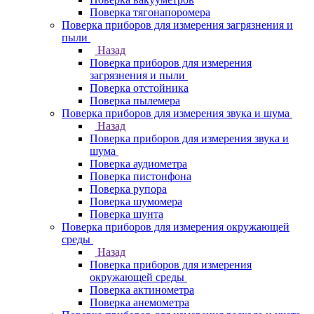
Поверка тягонапоромера
Поверка приборов для измерения загрязнения и
пыли
Назад
Поверка приборов для измерения
загрязнения и пыли
Поверка отстойника
Поверка пылемера
Поверка приборов для измерения звука и шума
Назад
Поверка приборов для измерения звука и
шума
Поверка аудиометра
Поверка пистонфона
Поверка рупора
Поверка шумомера
Поверка шунта
Поверка приборов для измерения окружающей
среды
Назад
Поверка приборов для измерения
окружающей среды
Поверка актинометра
Поверка анемометра