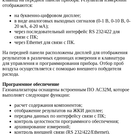
отображаются:
на буквенно-цифровом дисплее;
в виде аналоговых выходных сигналов (0-1 В, 0-10 В, 0-
20 мА, 4-20 мА);
через последовательный интерфейс RS 232/422 для
связи с ПК;
через Ethernet для связи с ПК.
На передней панели расположены дисплей для отображения
результатов в различных единицах измерения и клавиатура
для управления и программирования прибора. Отбор проб
воздуха осуществляется с помощью внешнего побудителя
расхода.
Программное обеспечение
Газоанализаторы оснащены встроенным ПО АС32М, которое
выполняет следующие функции:
расчет содержания компонентов;
отображение результатов на ЖКИ дисплее;
передача данных по интерфейсу связи с ПК;
контроль целостности программного обеспечения;
архивирование измерений;
контроль внешней связи (RS 232/422/Ethernet).