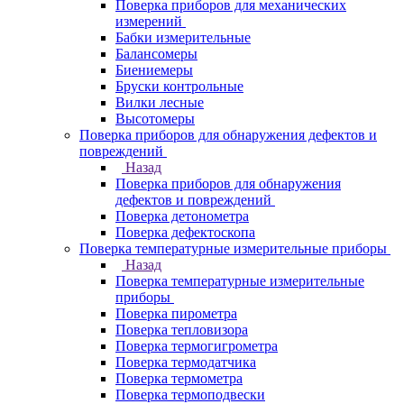
Поверка приборов для механических
измерений
Бабки измерительные
Балансомеры
Биениемеры
Бруски контрольные
Вилки лесные
Высотомеры
Поверка приборов для обнаружения дефектов и
повреждений
Назад
Поверка приборов для обнаружения
дефектов и повреждений
Поверка детонометра
Поверка дефектоскопа
Поверка температурные измерительные приборы
Назад
Поверка температурные измерительные
приборы
Поверка пирометра
Поверка тепловизора
Поверка термогигрометра
Поверка термодатчика
Поверка термометра
Поверка термоподвески