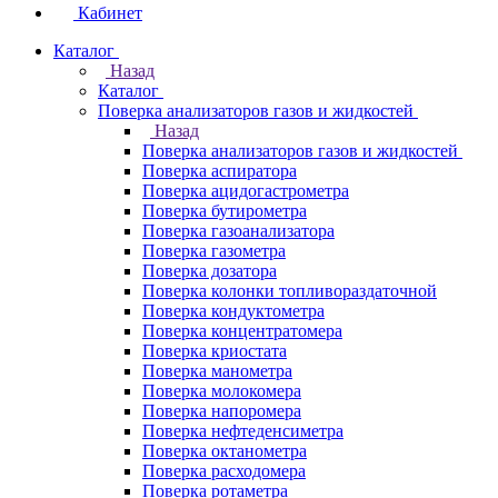
Кабинет
Каталог
Назад
Каталог
Поверка анализаторов газов и жидкостей
Назад
Поверка анализаторов газов и жидкостей
Поверка аспиратора
Поверка ацидогастрометра
Поверка бутирометра
Поверка газоанализатора
Поверка газометра
Поверка дозатора
Поверка колонки топливораздаточной
Поверка кондуктометра
Поверка концентратомера
Поверка криостата
Поверка манометра
Поверка молокомера
Поверка напоромера
Поверка нефтеденсиметра
Поверка октанометра
Поверка расходомера
Поверка ротаметра