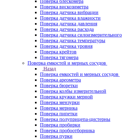
Поверка блескомера
Поверка вискозиметра
Поверка датчика вибрации
Поверка датчика влажности
Поверка датчика давления
Поверка датчика расхода
Поверка датчика силоизмерительного
Поверка датчика температуры
Поверка датчика уровня
Поверка крейтов
Поверка тягомера
Поверка емкостей и мерных сосудов
Назад
Поверка емкостей и мерных сосудов
Поверка ареометра
Поверка бюретки
Поверка колбы измерительной
Поверка кружки мерной
Поверка мензурки
Поверка мерника
Поверка пипетки
Поверка полуприцепа-цистерны
Поверка пробирки
Поверка пробоотборника
Поверка пурки