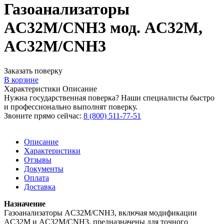
Газоанализаторы
AC32M/CNH3 мод. AC32M,
AC32M/CNH3
Заказать поверку
В корзине
Характеристики
Описание
Нужна государственная поверка? Наши специалисты быстро
и профессионально выполнят поверку.
Звоните прямо сейчас:
8 (800) 511-77-51
Описание
Характеристики
Отзывы
Документы
Оплата
Доставка
Назначение
Газоанализаторы AC32M/CNH3, включая модификации
AC32M и AC32M/CNH3, предназначены для точного