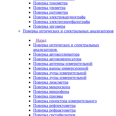
Поверка тонометра
Поверка урометра
Поверка цитометра
Поверка электрокардиографа
Поверка электроэнцефалографа
Поверка эргомера
Поверка оптических и спектральных анализаторов
Назад
Поверка оптических и спектральных
анализаторов
Поверка автоколлиматора
Поверка автокомпенсатора
Поверка антенны измерительной
Поверка ванны иммерсионной
Поверка лупы измерительной
Поверка лупы измерительной
Поверка люксметра
Поверка микроскопа
Поверка микрофона
Поверка призмы
Поверка проектора измерительного
Поверка рефлектометра
Поверка рефрактометра
Поверка светофильтров