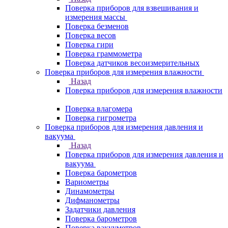
Поверка приборов для взвешивания и
измерения массы
Поверка безменов
Поверка весов
Поверка гири
Поверка граммометра
Поверка датчиков весоизмерительных
Поверка приборов для измерения влажности
Назад
Поверка приборов для измерения влажности
Поверка влагомера
Поверка гигрометра
Поверка приборов для измерения давления и
вакуума
Назад
Поверка приборов для измерения давления и
вакуума
Поверка барометров
Вариометры
Динамометры
Дифманометры
Задатчики давления
Поверка барометров
Поверка вакууметров