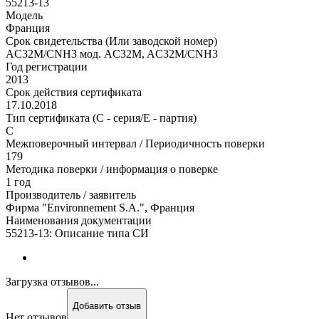
55213-13
Модель
Франция
Срок свидетельства (Или заводской номер)
AC32M/CNH3 мод. AC32M, AC32M/CNH3
Год регистрации
2013
Срок действия сертификата
17.10.2018
Тип сертификата (C - серия/E - партия)
C
Межповерочный интервал / Периодичность поверки
179
Методика поверки / информация о поверке
1 год
Производитель / заявитель
Фирма "Environnement S.A.", Франция
Наименования документации
55213-13: Описание типа СИ
Загрузка отзывов...
Добавить отзыв
Нет отзывов