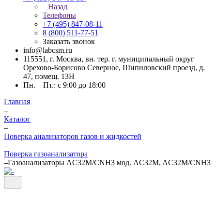
Назад
Телефоны
+7 (495) 847-08-11
8 (800) 511-77-51
Заказать звонок
info@labcsm.ru
115551, г. Москва, вн. тер. г. муниципальный округ
Орехово-Борисово Северное, Шипиловский проезд, д.
47, помещ. 13Н
Пн. – Пт.: с 9:00 до 18:00
Главная
–
Каталог
–
Поверка анализаторов газов и жидкостей
–
Поверка газоанализатора
–
Газоанализаторы AC32M/CNH3 мод. AC32M, AC32M/CNH3