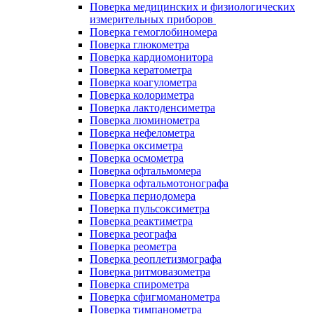
Поверка медицинских и физиологических
измерительных приборов
Поверка гемоглобиномера
Поверка глюкометра
Поверка кардиомонитора
Поверка кератометра
Поверка коагулометра
Поверка колориметра
Поверка лактоденсиметра
Поверка люминометра
Поверка нефелометра
Поверка оксиметра
Поверка осмометра
Поверка офтальмомера
Поверка офтальмотонографа
Поверка периодомера
Поверка пульсоксиметра
Поверка реактиметра
Поверка реографа
Поверка реометра
Поверка реоплетизмографа
Поверка ритмовазометра
Поверка спирометра
Поверка сфигмоманометра
Поверка тимпанометра