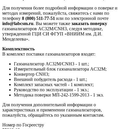
Для получения более подробной информации о поверке и
методах измерений, пожалуйста, свяжитесь с нами по
телефону
8 (800) 511-77-51
или по электронной почте
info@labcsm.ru
. Вы можете также
заказать поверку
газоанализаторов AC32M/CNH3, следуя методике,
утвержденной ГЦИ СИ ФГУП «ВНИИМ им. Д.И.
Менделеева».
Комплектность
В комплект поставки газоанализаторов входят:
Газоанализатор AC32M/CNH3 - 1 шт.;
Измерительный блок газоанализатора AC32M;
Конвертер CNH3;
Внешний побудитель расхода - 1 шт.;
Комплект запасных частей - 1 комплект;
Руководство по эксплуатации - 1 экз.;
Методика поверки МП-242-1599-2013 - 1 экз.
Для получения дополнительной информации о
характеристиках и применении газоанализаторов,
пожалуйста, обращайтесь по указанным контактам.
Номер по Госреестру