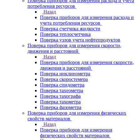
Поверка приборов для измерения расхода и учета
потребления ресурсов
Назад
Поверка приборов для измерения расхода и
учета потребления ресурсов
Поверка счетчика жидкости
Поверка теплосчетчика
Поверка узлов учета нефтепродуктов
Поверка приборов для измерения скорости,
движения и расстояний
Назад
Поверка приборов для измерения скорости,
движения и расстояний
Поверка инклинометра
Поверка скоростемера
Поверка спидометра
Поверка тахеометра
Поверка тахографа
Поверка тахометра
Поверка фазометра
Поверка приборов для измерения физических
свойств материалов
Назад
Поверка приборов для измерения
физических свойств материалов