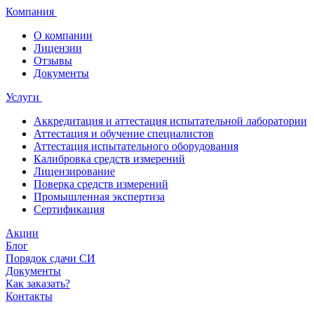
Компания
О компании
Лицензии
Отзывы
Документы
Услуги
Аккредитация и аттестация испытательной лаборатории
Аттестация и обучение специалистов
Аттестация испытательного оборудования
Калибровка средств измерений
Лицензирование
Поверка средств измерений
Промышленная экспертиза
Сертификация
Акции
Блог
Порядок сдачи СИ
Документы
Как заказать?
Контакты