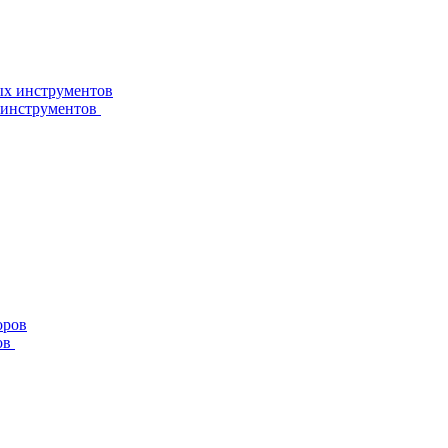
 инструментов
ов