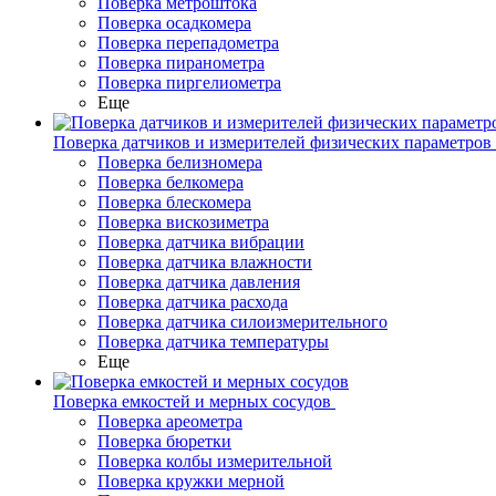
Поверка метроштока
Поверка осадкомера
Поверка перепадометра
Поверка пиранометра
Поверка пиргелиометра
Еще
Поверка датчиков и измерителей физических параметров
Поверка белизномера
Поверка белкомера
Поверка блескомера
Поверка вискозиметра
Поверка датчика вибрации
Поверка датчика влажности
Поверка датчика давления
Поверка датчика расхода
Поверка датчика силоизмерительного
Поверка датчика температуры
Еще
Поверка емкостей и мерных сосудов
Поверка ареометра
Поверка бюретки
Поверка колбы измерительной
Поверка кружки мерной