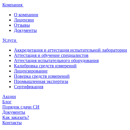
Компания
О компании
Лицензии
Отзывы
Документы
Услуги
Аккредитация и аттестация испытательной лаборатории
Аттестация и обучение специалистов
Аттестация испытательного оборудования
Калибровка средств измерений
Лицензирование
Поверка средств измерений
Промышленная экспертиза
Сертификация
Акции
Блог
Порядок сдачи СИ
Документы
Как заказать?
Контакты