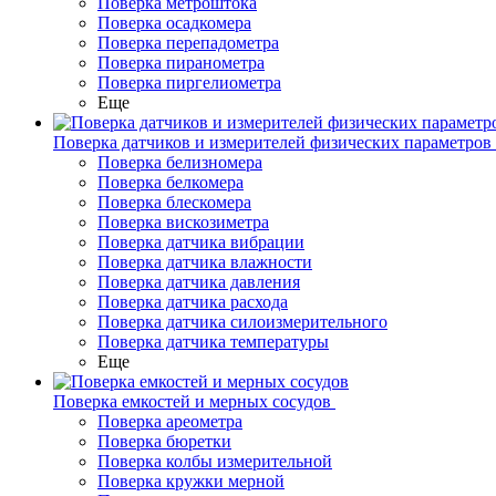
Поверка метроштока
Поверка осадкомера
Поверка перепадометра
Поверка пиранометра
Поверка пиргелиометра
Еще
Поверка датчиков и измерителей физических параметров
Поверка белизномера
Поверка белкомера
Поверка блескомера
Поверка вискозиметра
Поверка датчика вибрации
Поверка датчика влажности
Поверка датчика давления
Поверка датчика расхода
Поверка датчика силоизмерительного
Поверка датчика температуры
Еще
Поверка емкостей и мерных сосудов
Поверка ареометра
Поверка бюретки
Поверка колбы измерительной
Поверка кружки мерной