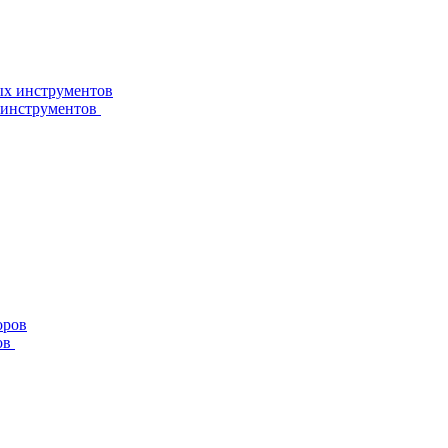
 инструментов
ов