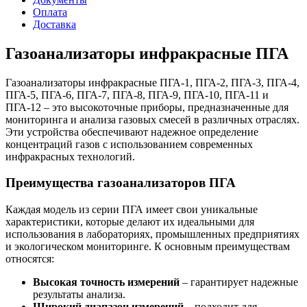
Оплата
Доставка
Газоанализаторы инфракрасные ПГА
Газоанализаторы инфракрасные ПГА-1, ПГА-2, ПГА-3, ПГА-4,
ПГА-5, ПГА-6, ПГА-7, ПГА-8, ПГА-9, ПГА-10, ПГА-11 и
ПГА-12 – это высокоточные приборы, предназначенные для
мониторинга и анализа газовых смесей в различных отраслях.
Эти устройства обеспечивают надежное определение
концентраций газов с использованием современных
инфракрасных технологий.
Преимущества газоанализаторов ПГА
Каждая модель из серии ПГА имеет свои уникальные
характеристики, которые делают их идеальными для
использования в лабораториях, промышленных предприятиях
и экологическом мониторинге. К основным преимуществам
относятся:
Высокая точность измерений
– гарантирует надежные
результаты анализа.
Широкий диапазон измерений
– подходит для