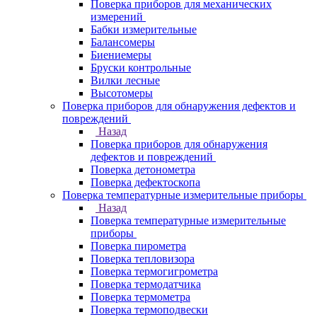
Поверка приборов для механических
измерений
Бабки измерительные
Балансомеры
Биениемеры
Бруски контрольные
Вилки лесные
Высотомеры
Поверка приборов для обнаружения дефектов и
повреждений
Назад
Поверка приборов для обнаружения
дефектов и повреждений
Поверка детонометра
Поверка дефектоскопа
Поверка температурные измерительные приборы
Назад
Поверка температурные измерительные
приборы
Поверка пирометра
Поверка тепловизора
Поверка термогигрометра
Поверка термодатчика
Поверка термометра
Поверка термоподвески