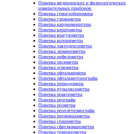
Поверка медицинских и физиологических
измерительных приборов
Поверка гемоглобиномера
Поверка глюкометра
Поверка кардиомонитора
Поверка кератометра
Поверка коагулометра
Поверка колориметра
Поверка лактоденсиметра
Поверка люминометра
Поверка нефелометра
Поверка оксиметра
Поверка осмометра
Поверка офтальмомера
Поверка офтальмотонографа
Поверка периодомера
Поверка пульсоксиметра
Поверка реактиметра
Поверка реографа
Поверка реометра
Поверка реоплетизмографа
Поверка ритмовазометра
Поверка спирометра
Поверка сфигмоманометра
Поверка тимпанометра