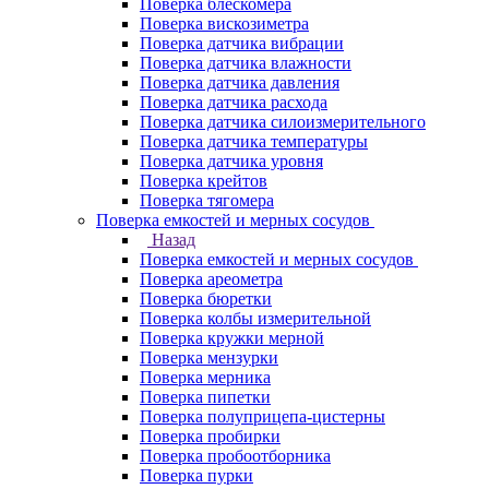
Поверка блескомера
Поверка вискозиметра
Поверка датчика вибрации
Поверка датчика влажности
Поверка датчика давления
Поверка датчика расхода
Поверка датчика силоизмерительного
Поверка датчика температуры
Поверка датчика уровня
Поверка крейтов
Поверка тягомера
Поверка емкостей и мерных сосудов
Назад
Поверка емкостей и мерных сосудов
Поверка ареометра
Поверка бюретки
Поверка колбы измерительной
Поверка кружки мерной
Поверка мензурки
Поверка мерника
Поверка пипетки
Поверка полуприцепа-цистерны
Поверка пробирки
Поверка пробоотборника
Поверка пурки