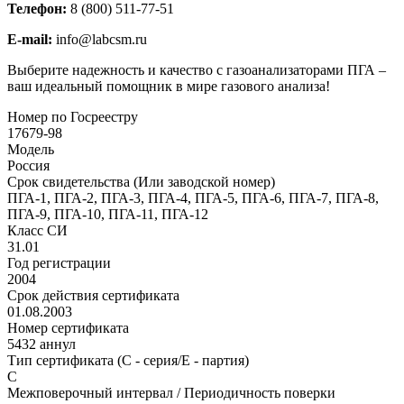
Телефон:
8 (800) 511-77-51
E-mail:
info@labcsm.ru
Выберите надежность и качество с газоанализаторами ПГА –
ваш идеальный помощник в мире газового анализа!
Номер по Госреестру
17679-98
Модель
Россия
Срок свидетельства (Или заводской номер)
ПГА-1, ПГА-2, ПГА-3, ПГА-4, ПГА-5, ПГА-6, ПГА-7, ПГА-8,
ПГА-9, ПГА-10, ПГА-11, ПГА-12
Класс СИ
31.01
Год регистрации
2004
Срок действия сертификата
01.08.2003
Номер сертификата
5432 аннул
Тип сертификата (C - серия/E - партия)
С
Межповерочный интервал / Периодичность поверки