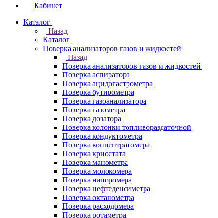
Кабинет
Каталог
Назад
Каталог
Поверка анализаторов газов и жидкостей
Назад
Поверка анализаторов газов и жидкостей
Поверка аспиратора
Поверка ацидогастрометра
Поверка бутирометра
Поверка газоанализатора
Поверка газометра
Поверка дозатора
Поверка колонки топливораздаточной
Поверка кондуктометра
Поверка концентратомера
Поверка криостата
Поверка манометра
Поверка молокомера
Поверка напоромера
Поверка нефтеденсиметра
Поверка октанометра
Поверка расходомера
Поверка ротаметра