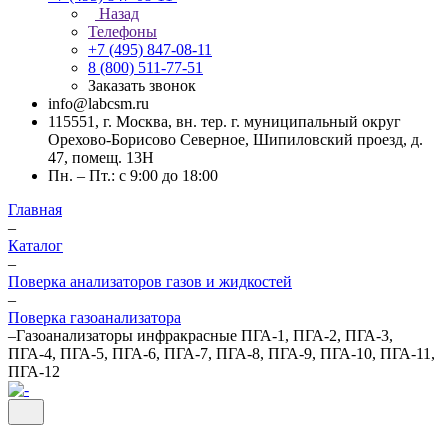
Назад
Телефоны
+7 (495) 847-08-11
8 (800) 511-77-51
Заказать звонок
info@labcsm.ru
115551, г. Москва, вн. тер. г. муниципальный округ
Орехово-Борисово Северное, Шипиловский проезд, д.
47, помещ. 13Н
Пн. – Пт.: с 9:00 до 18:00
Главная
–
Каталог
–
Поверка анализаторов газов и жидкостей
–
Поверка газоанализатора
–
Газоанализаторы инфракрасные ПГА-1, ПГА-2, ПГА-3,
ПГА-4, ПГА-5, ПГА-6, ПГА-7, ПГА-8, ПГА-9, ПГА-10, ПГА-11,
ПГА-12