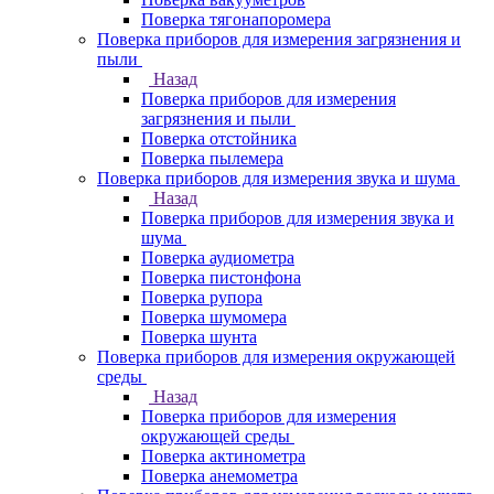
Поверка тягонапоромера
Поверка приборов для измерения загрязнения и
пыли
Назад
Поверка приборов для измерения
загрязнения и пыли
Поверка отстойника
Поверка пылемера
Поверка приборов для измерения звука и шума
Назад
Поверка приборов для измерения звука и
шума
Поверка аудиометра
Поверка пистонфона
Поверка рупора
Поверка шумомера
Поверка шунта
Поверка приборов для измерения окружающей
среды
Назад
Поверка приборов для измерения
окружающей среды
Поверка актинометра
Поверка анемометра