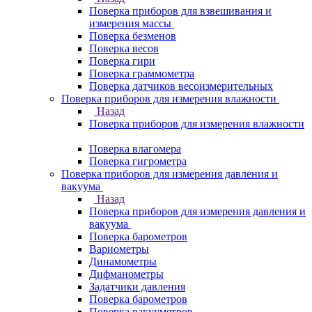
Поверка приборов для взвешивания и
измерения массы
Поверка безменов
Поверка весов
Поверка гири
Поверка граммометра
Поверка датчиков весоизмерительных
Поверка приборов для измерения влажности
Назад
Поверка приборов для измерения влажности
Поверка влагомера
Поверка гигрометра
Поверка приборов для измерения давления и
вакуума
Назад
Поверка приборов для измерения давления и
вакуума
Поверка барометров
Вариометры
Динамометры
Дифманометры
Задатчики давления
Поверка барометров
Поверка вакууметров