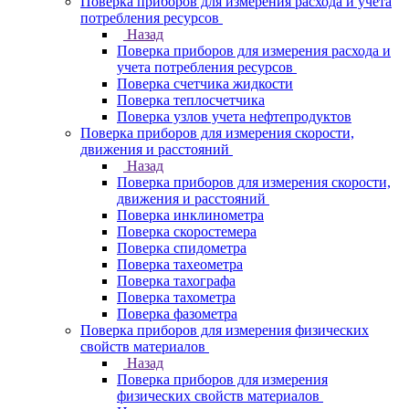
Поверка приборов для измерения расхода и учета
потребления ресурсов
Назад
Поверка приборов для измерения расхода и
учета потребления ресурсов
Поверка счетчика жидкости
Поверка теплосчетчика
Поверка узлов учета нефтепродуктов
Поверка приборов для измерения скорости,
движения и расстояний
Назад
Поверка приборов для измерения скорости,
движения и расстояний
Поверка инклинометра
Поверка скоростемера
Поверка спидометра
Поверка тахеометра
Поверка тахографа
Поверка тахометра
Поверка фазометра
Поверка приборов для измерения физических
свойств материалов
Назад
Поверка приборов для измерения
физических свойств материалов