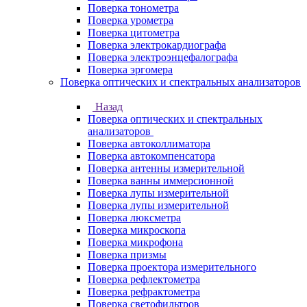
Поверка тонометра
Поверка урометра
Поверка цитометра
Поверка электрокардиографа
Поверка электроэнцефалографа
Поверка эргомера
Поверка оптических и спектральных анализаторов
Назад
Поверка оптических и спектральных
анализаторов
Поверка автоколлиматора
Поверка автокомпенсатора
Поверка антенны измерительной
Поверка ванны иммерсионной
Поверка лупы измерительной
Поверка лупы измерительной
Поверка люксметра
Поверка микроскопа
Поверка микрофона
Поверка призмы
Поверка проектора измерительного
Поверка рефлектометра
Поверка рефрактометра
Поверка светофильтров