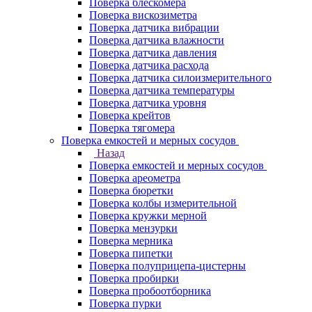
Поверка блескомера
Поверка вискозиметра
Поверка датчика вибрации
Поверка датчика влажности
Поверка датчика давления
Поверка датчика расхода
Поверка датчика силоизмерительного
Поверка датчика температуры
Поверка датчика уровня
Поверка крейтов
Поверка тягомера
Поверка емкостей и мерных сосудов
Назад
Поверка емкостей и мерных сосудов
Поверка ареометра
Поверка бюретки
Поверка колбы измерительной
Поверка кружки мерной
Поверка мензурки
Поверка мерника
Поверка пипетки
Поверка полуприцепа-цистерны
Поверка пробирки
Поверка пробоотборника
Поверка пурки