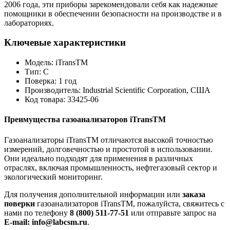
2006 года, эти приборы зарекомендовали себя как надежные
помощники в обеспечении безопасности на производстве и в
лабораториях.
Ключевые характеристики
Модель: iTransTM
Тип: С
Поверка: 1 год
Производитель: Industrial Scientific Corporation, США
Код товара: 33425-06
Преимущества газоанализаторов iTransTM
Газоанализаторы iTransTM отличаются высокой точностью
измерений, долговечностью и простотой в использовании.
Они идеально подходят для применения в различных
отраслях, включая промышленность, нефтегазовый сектор и
экологический мониторинг.
Для получения дополнительной информации или
заказа
поверки
газоанализаторов iTransTM, пожалуйста, свяжитесь с
нами по телефону
8 (800) 511-77-51
или отправьте запрос на
E-mail: info@labcsm.ru
.