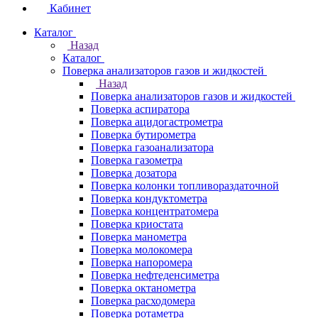
Кабинет
Каталог
Назад
Каталог
Поверка анализаторов газов и жидкостей
Назад
Поверка анализаторов газов и жидкостей
Поверка аспиратора
Поверка ацидогастрометра
Поверка бутирометра
Поверка газоанализатора
Поверка газометра
Поверка дозатора
Поверка колонки топливораздаточной
Поверка кондуктометра
Поверка концентратомера
Поверка криостата
Поверка манометра
Поверка молокомера
Поверка напоромера
Поверка нефтеденсиметра
Поверка октанометра
Поверка расходомера
Поверка ротаметра