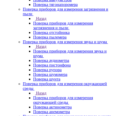
Поверка тягонапоромера
Поверка приборов для измерения загрязнения и
пыли
Назад
Поверка приборов для измерения
загрязнения и пыли
Поверка отстойника
Поверка пылемера
Поверка приборов для измерения звука и шума
Назад
Поверка приборов для измерения звука и
шума
Поверка аудиометра
Поверка пистонфона
Поверка рупора
Поверка шумомера
Поверка шунта
Поверка приборов для измерения окружающей
среды
Назад
Поверка приборов для измерения
окружающей среды
Поверка актинометра
Поверка анемометра