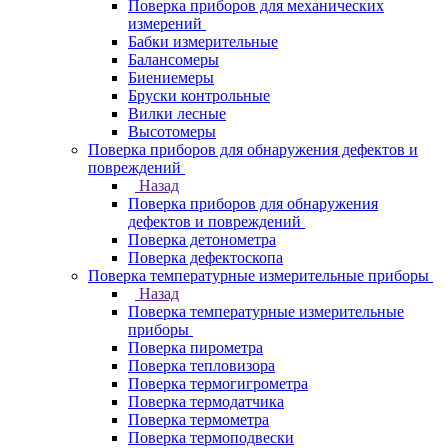
Поверка приборов для механических
измерений
Бабки измерительные
Балансомеры
Биениемеры
Бруски контрольные
Вилки лесные
Высотомеры
Поверка приборов для обнаружения дефектов и
повреждений
Назад
Поверка приборов для обнаружения
дефектов и повреждений
Поверка детонометра
Поверка дефектоскопа
Поверка температурные измерительные приборы
Назад
Поверка температурные измерительные
приборы
Поверка пирометра
Поверка тепловизора
Поверка термогигрометра
Поверка термодатчика
Поверка термометра
Поверка термоподвески