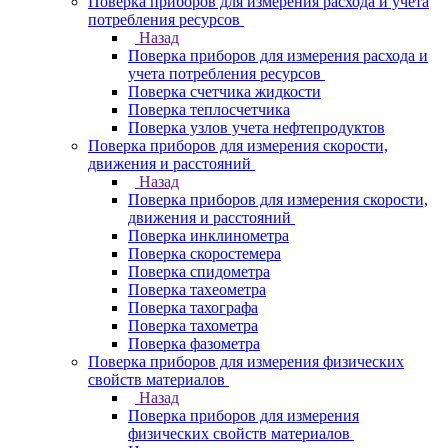
Поверка приборов для измерения расхода и учета
потребления ресурсов
Назад
Поверка приборов для измерения расхода и
учета потребления ресурсов
Поверка счетчика жидкости
Поверка теплосчетчика
Поверка узлов учета нефтепродуктов
Поверка приборов для измерения скорости,
движения и расстояний
Назад
Поверка приборов для измерения скорости,
движения и расстояний
Поверка инклинометра
Поверка скоростемера
Поверка спидометра
Поверка тахеометра
Поверка тахографа
Поверка тахометра
Поверка фазометра
Поверка приборов для измерения физических
свойств материалов
Назад
Поверка приборов для измерения
физических свойств материалов