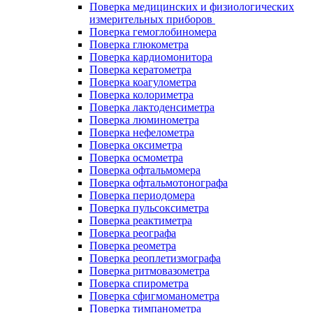
Поверка медицинских и физиологических
измерительных приборов
Поверка гемоглобиномера
Поверка глюкометра
Поверка кардиомонитора
Поверка кератометра
Поверка коагулометра
Поверка колориметра
Поверка лактоденсиметра
Поверка люминометра
Поверка нефелометра
Поверка оксиметра
Поверка осмометра
Поверка офтальмомера
Поверка офтальмотонографа
Поверка периодомера
Поверка пульсоксиметра
Поверка реактиметра
Поверка реографа
Поверка реометра
Поверка реоплетизмографа
Поверка ритмовазометра
Поверка спирометра
Поверка сфигмоманометра
Поверка тимпанометра