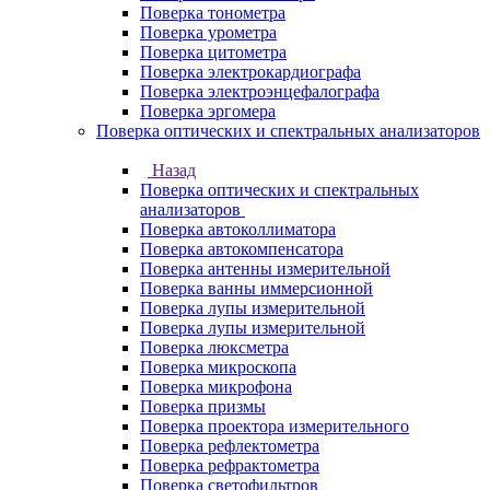
Поверка тонометра
Поверка урометра
Поверка цитометра
Поверка электрокардиографа
Поверка электроэнцефалографа
Поверка эргомера
Поверка оптических и спектральных анализаторов
Назад
Поверка оптических и спектральных
анализаторов
Поверка автоколлиматора
Поверка автокомпенсатора
Поверка антенны измерительной
Поверка ванны иммерсионной
Поверка лупы измерительной
Поверка лупы измерительной
Поверка люксметра
Поверка микроскопа
Поверка микрофона
Поверка призмы
Поверка проектора измерительного
Поверка рефлектометра
Поверка рефрактометра
Поверка светофильтров