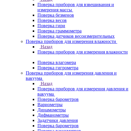
Поверка приборов для взвешивания и
измерения массы
Поверка безменов
Поверка весов
Поверка гири
Поверка граммометра
Поверка датчиков весоизмерительных
Поверка приборов для измерения влажности
Назад
Поверка приборов для измерения влажности
Поверка влагомера
Поверка гигрометра
Поверка приборов для измерения давления и
вакуума
Назад
Поверка приборов для измерения давления и
вакуума
Поверка барометров
Вариометры
Динамометры
Дифманометры
Задатчики давления
Поверка барометров
Поверка вакууметров