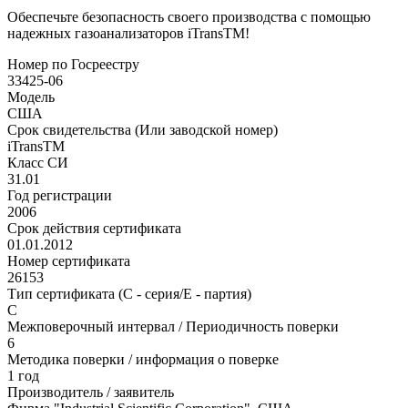
Обеспечьте безопасность своего производства с помощью
надежных газоанализаторов iTransTM!
Номер по Госреестру
33425-06
Модель
США
Срок свидетельства (Или заводской номер)
iTransTM
Класс СИ
31.01
Год регистрации
2006
Срок действия сертификата
01.01.2012
Номер сертификата
26153
Тип сертификата (C - серия/E - партия)
С
Межповерочный интервал / Периодичность поверки
6
Методика поверки / информация о поверке
1 год
Производитель / заявитель