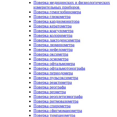
Поверка медицинских и физиологических
измерительных приборов
Поверка гемоглобиномера
Поверка глюкометра
Поверка кардиомонитора
Поверка кератометра
Поверка коагулометра
Поверка колориметра
Поверка лактоденсиметра
Поверка люминометра
Поверка нефелометра
Поверка оксиметра
Поверка осмометра
Поверка офтальмомера
Поверка офтальмотонографа
Поверка периодомера
Поверка пульсоксиметра
Поверка реактиметра
Поверка реографа
Поверка реометра
Поверка реоплетизмографа
Поверка ритмовазометра
Поверка спирометра
Поверка сфигмоманометра
Поверка тимпанометра