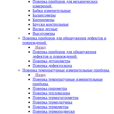
Поверка приборов для механических
измерений
Бабки измерительные
Балансомеры
Биениемеры
Бруски контрольные
Вилки лесные
Высотомеры
Поверка приборов для обнаружения дефектов и
повреждений
Назад
Поверка приборов для обнаружения
дефектов и повреждений
Поверка детонометра
Поверка дефектоскопа
Поверка температурные измерительные приборы
Назад
Поверка температурные измерительные
приборы
Поверка пирометра
Поверка тепловизора
Поверка термогигрометра
Поверка термодатчика
Поверка термометра
Поверка термоподвески