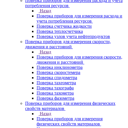
Поверка приборов для измерения расхода и учета
потребления ресурсов
Назад
Поверка приборов для измерения расхода и
учета потребления ресурсов
Поверка счетчика жидкости
Поверка теплосчетчика
Поверка узлов учета нефтепродуктов
Поверка приборов для измерения скорости,
движения и расстояний
Назад
Поверка приборов для измерения скорости,
движения и расстояний
Поверка инклинометра
Поверка скоростемера
Поверка спидометра
Поверка тахеометра
Поверка тахографа
Поверка тахометра
Поверка фазометра
Поверка приборов для измерения физических
свойств материалов
Назад
Поверка приборов для измерения
физических свойств материалов