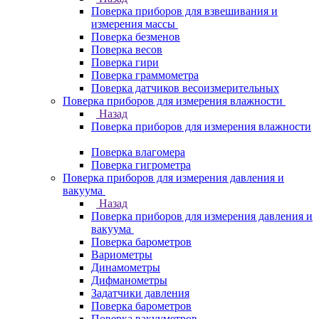
Поверка приборов для взвешивания и
измерения массы
Поверка безменов
Поверка весов
Поверка гири
Поверка граммометра
Поверка датчиков весоизмерительных
Поверка приборов для измерения влажности
Назад
Поверка приборов для измерения влажности
Поверка влагомера
Поверка гигрометра
Поверка приборов для измерения давления и
вакуума
Назад
Поверка приборов для измерения давления и
вакуума
Поверка барометров
Вариометры
Динамометры
Дифманометры
Задатчики давления
Поверка барометров
Поверка вакууметров