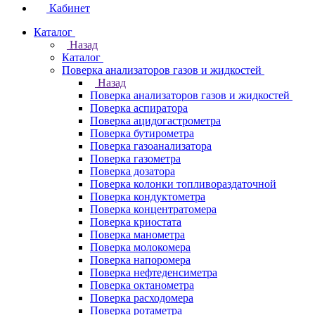
Кабинет
Каталог
Назад
Каталог
Поверка анализаторов газов и жидкостей
Назад
Поверка анализаторов газов и жидкостей
Поверка аспиратора
Поверка ацидогастрометра
Поверка бутирометра
Поверка газоанализатора
Поверка газометра
Поверка дозатора
Поверка колонки топливораздаточной
Поверка кондуктометра
Поверка концентратомера
Поверка криостата
Поверка манометра
Поверка молокомера
Поверка напоромера
Поверка нефтеденсиметра
Поверка октанометра
Поверка расходомера
Поверка ротаметра