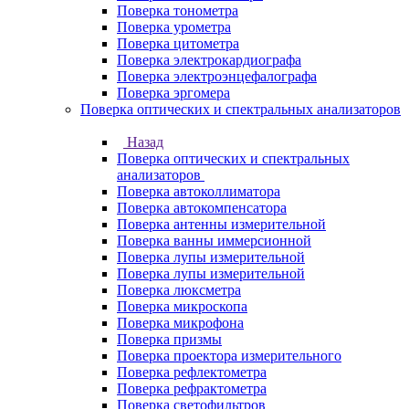
Поверка тонометра
Поверка урометра
Поверка цитометра
Поверка электрокардиографа
Поверка электроэнцефалографа
Поверка эргомера
Поверка оптических и спектральных анализаторов
Назад
Поверка оптических и спектральных
анализаторов
Поверка автоколлиматора
Поверка автокомпенсатора
Поверка антенны измерительной
Поверка ванны иммерсионной
Поверка лупы измерительной
Поверка лупы измерительной
Поверка люксметра
Поверка микроскопа
Поверка микрофона
Поверка призмы
Поверка проектора измерительного
Поверка рефлектометра
Поверка рефрактометра
Поверка светофильтров