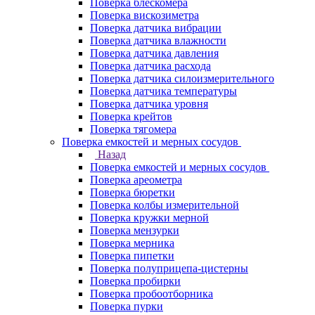
Поверка блескомера
Поверка вискозиметра
Поверка датчика вибрации
Поверка датчика влажности
Поверка датчика давления
Поверка датчика расхода
Поверка датчика силоизмерительного
Поверка датчика температуры
Поверка датчика уровня
Поверка крейтов
Поверка тягомера
Поверка емкостей и мерных сосудов
Назад
Поверка емкостей и мерных сосудов
Поверка ареометра
Поверка бюретки
Поверка колбы измерительной
Поверка кружки мерной
Поверка мензурки
Поверка мерника
Поверка пипетки
Поверка полуприцепа-цистерны
Поверка пробирки
Поверка пробоотборника
Поверка пурки