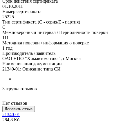
Срок действия сертификата
01.10.2011
Номер сертификата
25225
Тип сертификата (C - серия/E - партия)
С
Межповерочный интервал / Периодичность поверки
111
Методика поверки / информация о поверке
1 год
Производитель / заявитель
ОАО НПО "Химавтоматика", г.Москва
Наименования документации
21340-01: Описание типа СИ
Загрузка отзывов...
Нет отзывов
Добавить отзыв
21340-01
284,8 Кб