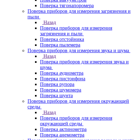
Поверка тягонапоромера
Поверка приборов для измерения загрязнения и
пыли
Назад
Поверка приборов для измерения
загрязнения и пыли
Поверка отстойника
Поверка пылемера
Поверка приборов для измерения звука и шума
Назад
Поверка приборов для измерения звука и
шума
Поверка аудиометра
Поверка пистонфона
Поверка рупора
Поверка шумомера
Поверка шунта
Поверка приборов для измерения окружающей
среды
Назад
Поверка приборов для измерения
окружающей среды
Поверка актинометра
Поверка анемометра