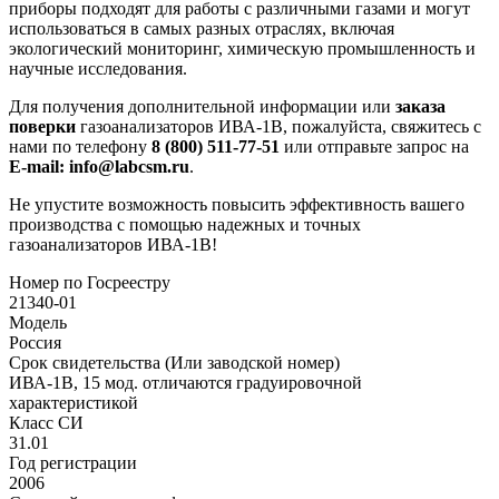
приборы подходят для работы с различными газами и могут
использоваться в самых разных отраслях, включая
экологический мониторинг, химическую промышленность и
научные исследования.
Для получения дополнительной информации или
заказа
поверки
газоанализаторов ИВА-1В, пожалуйста, свяжитесь с
нами по телефону
8 (800) 511-77-51
или отправьте запрос на
E-mail: info@labcsm.ru
.
Не упустите возможность повысить эффективность вашего
производства с помощью надежных и точных
газоанализаторов ИВА-1В!
Номер по Госреестру
21340-01
Модель
Россия
Срок свидетельства (Или заводской номер)
ИВА-1В, 15 мод. отличаются градуировочной
характеристикой
Класс СИ
31.01
Год регистрации
2006