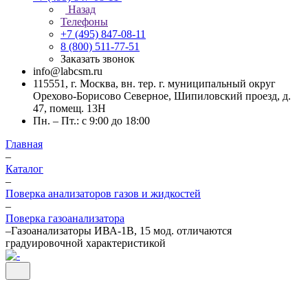
Назад
Телефоны
+7 (495) 847-08-11
8 (800) 511-77-51
Заказать звонок
info@labcsm.ru
115551, г. Москва, вн. тер. г. муниципальный округ
Орехово-Борисово Северное, Шипиловский проезд, д.
47, помещ. 13Н
Пн. – Пт.: с 9:00 до 18:00
Главная
–
Каталог
–
Поверка анализаторов газов и жидкостей
–
Поверка газоанализатора
–
Газоанализаторы ИВА-1В, 15 мод. отличаются
градуировочной характеристикой