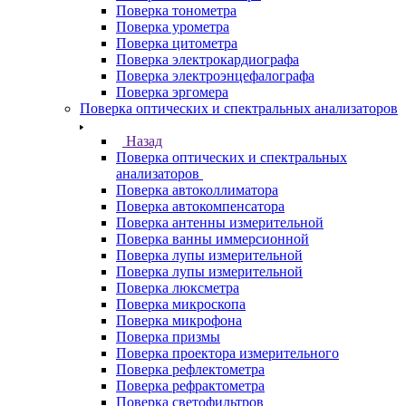
Поверка тонометра
Поверка урометра
Поверка цитометра
Поверка электрокардиографа
Поверка электроэнцефалографа
Поверка эргомера
Поверка оптических и спектральных анализаторов
Назад
Поверка оптических и спектральных
анализаторов
Поверка автоколлиматора
Поверка автокомпенсатора
Поверка антенны измерительной
Поверка ванны иммерсионной
Поверка лупы измерительной
Поверка лупы измерительной
Поверка люксметра
Поверка микроскопа
Поверка микрофона
Поверка призмы
Поверка проектора измерительного
Поверка рефлектометра
Поверка рефрактометра
Поверка светофильтров