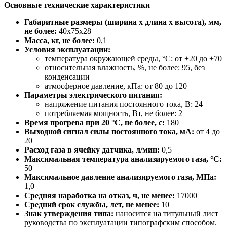
Основные технические характеристики
Габаритные размеры (ширина х длина х высота), мм,
не более:
40x75x28
Масса, кг, не более:
0,1
Условия эксплуатации:
температура окружающей среды, °С: от +20 до +70
относительная влажность, %, не более: 95, без
конденсации
атмосферное давление, кПа: от 80 до 120
Параметры электрического питания:
напряжение питания постоянного тока, В: 24
потребляемая мощность, Вт, не более: 2
Время прогрева при 20 °C, не более, с:
180
Выходной сигнал силы постоянного тока, мА:
от 4 до
20
Расход газа в ячейку датчика, л/мин:
0,5
Максимальная температура анализируемого газа, °C:
50
Максимальное давление анализируемого газа, МПа:
1,0
Средняя наработка на отказ, ч, не менее:
17000
Средний срок службы, лет, не менее:
10
Знак утверждения типа:
наносится на титульный лист
руководства по эксплуатации типографским способом.