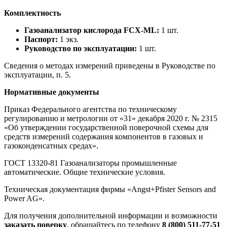
Комплектность
Газоанализатор кислорода FCX-ML:
1 шт.
Паспорт:
1 экз.
Руководство по эксплуатации:
1 шт.
Сведения о методах измерений приведены в Руководстве по
эксплуатации, п. 5.
Нормативные документы
Приказ Федерального агентства по техническому
регулированию и метрологии от «31» декабря 2020 г. № 2315
«Об утверждении государственной поверочной схемы для
средств измерений содержания компонентов в газовых и
газоконденсатных средах».
ГОСТ 13320-81 Газоанализаторы промышленные
автоматические. Общие технические условия.
Техническая документация фирмы «Angst+Pfister Sensors and
Power AG».
Для получения дополнительной информации и возможности
заказать поверку
, обращайтесь по телефону
8 (800) 511-77-51