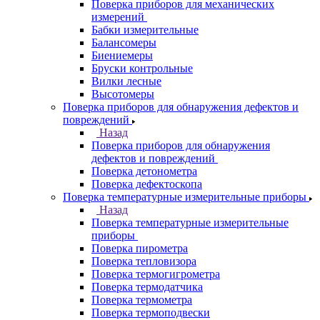
Поверка приборов для механических
измерений
Бабки измерительные
Балансомеры
Биениемеры
Бруски контрольные
Вилки лесные
Высотомеры
Поверка приборов для обнаружения дефектов и
повреждений
Назад
Поверка приборов для обнаружения
дефектов и повреждений
Поверка детонометра
Поверка дефектоскопа
Поверка температурные измерительные приборы
Назад
Поверка температурные измерительные
приборы
Поверка пирометра
Поверка тепловизора
Поверка термогигрометра
Поверка термодатчика
Поверка термометра
Поверка термоподвески