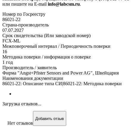
или пишите на E-mail
info@labcsm.ru
.
Номер по Госреестру
86021-22
Страна-производитель
07.07.2027
Срок свидетельства (Или заводской номер)
FCX-ML
Межповерочный интервал / Периодичность поверки
16
Методика поверки / информация о поверке
1 год
Производитель / заявитель
Фирма "Angst+Pfister Sensors and Power AG", Швейцария
Наименования документации
86021-22: Описание типа СИ|86021-22: Методика поверки
Загрузка отзывов...
Добавить отзыв
Нет отзывов