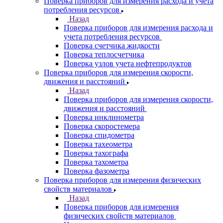
Поверка приборов для измерения расхода и учета
потребления ресурсов
Назад
Поверка приборов для измерения расхода и
учета потребления ресурсов
Поверка счетчика жидкости
Поверка теплосчетчика
Поверка узлов учета нефтепродуктов
Поверка приборов для измерения скорости,
движения и расстояний
Назад
Поверка приборов для измерения скорости,
движения и расстояний
Поверка инклинометра
Поверка скоростемера
Поверка спидометра
Поверка тахеометра
Поверка тахографа
Поверка тахометра
Поверка фазометра
Поверка приборов для измерения физических
свойств материалов
Назад
Поверка приборов для измерения
физических свойств материалов