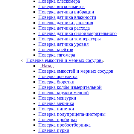
Поверка блескомера
Поверка вискозиметра
Поверка датчика вибрации
Поверка датчика влажности
Поверка датчика давления
Поверка датчика расхода
Поверка датчика силоизмерительного
Поверка датчика температуры
Поверка датчика уровня
Поверка крейтов
Поверка тягомера
Поверка емкостей и мерных сосудов
Назад
Поверка емкостей и мерных сосудов
Поверка ареометра
Поверка бюретки
Поверка колбы измерительной
Поверка кружки мерной
Поверка мензурки
Поверка мерника
Поверка пипетки
Поверка полуприцепа-цистерны
Поверка пробирки
Поверка пробоотборника
Поверка пурки