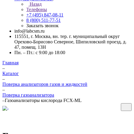
Назад
Телефоны
+7 (495) 847-08-11
8 (800) 511-77-51
Заказать звонок
info@labcsm.ru
115551, г. Москва, вн. тер. г. муниципальный округ
Орехово-Борисово Северное, Шипиловский проезд, д.
47, помещ. 13Н
Пн. – Пт.: с 9:00 до 18:00
Главная
–
Каталог
–
Поверка анализаторов газов и жидкостей
–
Поверка газоанализатора
–
Газоанализаторы кислорода FCX-ML