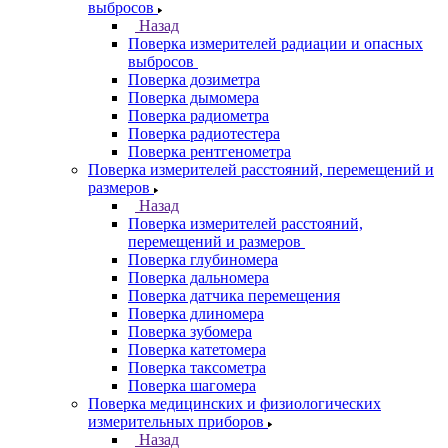
выбросов
Назад
Поверка измерителей радиации и опасных
выбросов
Поверка дозиметра
Поверка дымомера
Поверка радиометра
Поверка радиотестера
Поверка рентгенометра
Поверка измерителей расстояний, перемещений и
размеров
Назад
Поверка измерителей расстояний,
перемещений и размеров
Поверка глубиномера
Поверка дальномера
Поверка датчика перемещения
Поверка длиномера
Поверка зубомера
Поверка катетомера
Поверка таксометра
Поверка шагомера
Поверка медицинских и физиологических
измерительных приборов
Назад