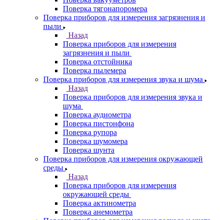
Поверка тягонапоромера
Поверка приборов для измерения загрязнения и
пыли
Назад
Поверка приборов для измерения
загрязнения и пыли
Поверка отстойника
Поверка пылемера
Поверка приборов для измерения звука и шума
Назад
Поверка приборов для измерения звука и
шума
Поверка аудиометра
Поверка пистонфона
Поверка рупора
Поверка шумомера
Поверка шунта
Поверка приборов для измерения окружающей
среды
Назад
Поверка приборов для измерения
окружающей среды
Поверка актинометра
Поверка анемометра