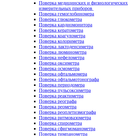
Поверка медицинских и физиологических
измерительных приборов
Поверка гемоглобиномера
Поверка глюкометра
Поверка кардиомонитора
Поверка кератометра
Поверка коагулометра
Поверка колориметра
Поверка лактоденсиметра
Поверка люминометра
Поверка нефелометра
Поверка оксиметра
Поверка осмометра
Поверка офтальмомера
Поверка офтальмотонографа
Поверка периодомера
Поверка пульсоксиметра
Поверка реактиметра
Поверка реографа
Поверка реометра
Поверка реоплетизмографа
Поверка ритмовазометра
Поверка спирометра
Поверка сфигмоманометра
Поверка тимпанометра