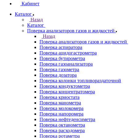
Кабинет
Каталог
Назад
Каталог
Поверка анализаторов газов и жидкостей
Назад
Поверка анализаторов газов и жидкостей
Поверка аспиратора
Поверка ацидогастрометра
Поверка бутирометра
Поверка газоанализатора
Поверка газометра
Поверка дозатора
Поверка колонки топливораздаточной
Поверка кондуктометра
Поверка концентратомера
Поверка криостата
Поверка манометра
Поверка молокомера
Поверка напоромера
Поверка нефтеденсиметра
Поверка октанометра
Поверка расходомера
Поверка ротаметра