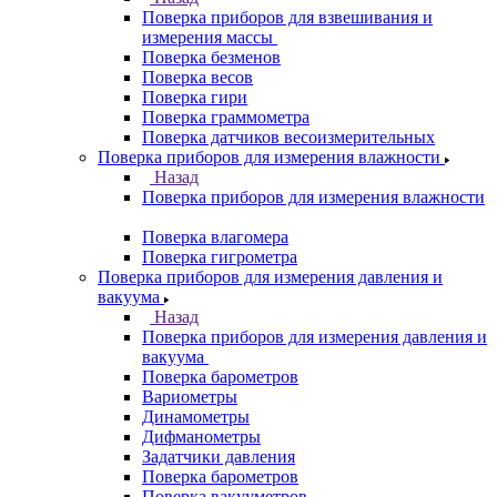
Поверка приборов для взвешивания и
измерения массы
Поверка безменов
Поверка весов
Поверка гири
Поверка граммометра
Поверка датчиков весоизмерительных
Поверка приборов для измерения влажности
Назад
Поверка приборов для измерения влажности
Поверка влагомера
Поверка гигрометра
Поверка приборов для измерения давления и
вакуума
Назад
Поверка приборов для измерения давления и
вакуума
Поверка барометров
Вариометры
Динамометры
Дифманометры
Задатчики давления
Поверка барометров
Поверка вакууметров