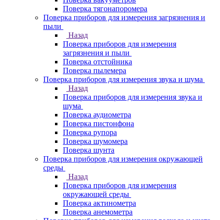
Поверка тягонапоромера
Поверка приборов для измерения загрязнения и
пыли
Назад
Поверка приборов для измерения
загрязнения и пыли
Поверка отстойника
Поверка пылемера
Поверка приборов для измерения звука и шума
Назад
Поверка приборов для измерения звука и
шума
Поверка аудиометра
Поверка пистонфона
Поверка рупора
Поверка шумомера
Поверка шунта
Поверка приборов для измерения окружающей
среды
Назад
Поверка приборов для измерения
окружающей среды
Поверка актинометра
Поверка анемометра