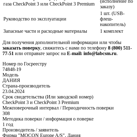
(исполнение по
газа CheckPoint 3 или CheckPoint 3 Premium
заказу)
1 шт. (USB-
Руководство по эксплуатации
флеш-
накопитель)
Запасные части и расходные материалы
1 комплект
Для получения дополнительной информации или чтобы
заказать поверку
, свяжитесь с нами по телефону
8 (800) 511-
77-51
или отправьте запрос на
E-mail: info@labcsm.ru
.
Номер по Госреестру
74848-19
Модель
ДАНИЯ
Страна-производитель
23.04.2024
Срок свидетельства (Или заводской номер)
CheckPoint 3 и CheckPoint 3 Premium
Межповерочный интервал / Периодичность поверки
308
Методика поверки / информация о поверке
1 год
Производитель / заявитель
Фирма "MOCON Europe A/S", Дания