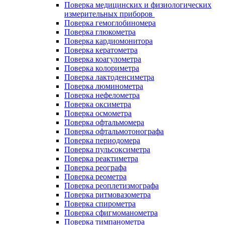
Поверка медицинских и физиологических
измерительных приборов
Поверка гемоглобиномера
Поверка глюкометра
Поверка кардиомонитора
Поверка кератометра
Поверка коагулометра
Поверка колориметра
Поверка лактоденсиметра
Поверка люминометра
Поверка нефелометра
Поверка оксиметра
Поверка осмометра
Поверка офтальмомера
Поверка офтальмотонографа
Поверка периодомера
Поверка пульсоксиметра
Поверка реактиметра
Поверка реографа
Поверка реометра
Поверка реоплетизмографа
Поверка ритмовазометра
Поверка спирометра
Поверка сфигмоманометра
Поверка тимпанометра