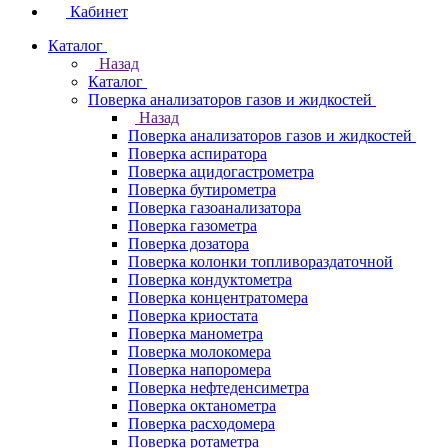
Кабинет
Каталог
Назад
Каталог
Поверка анализаторов газов и жидкостей
Назад
Поверка анализаторов газов и жидкостей
Поверка аспиратора
Поверка ацидогастрометра
Поверка бутирометра
Поверка газоанализатора
Поверка газометра
Поверка дозатора
Поверка колонки топливораздаточной
Поверка кондуктометра
Поверка концентратомера
Поверка криостата
Поверка манометра
Поверка молокомера
Поверка напоромера
Поверка нефтеденсиметра
Поверка октанометра
Поверка расходомера
Поверка ротаметра