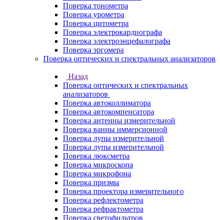
Поверка тонометра
Поверка урометра
Поверка цитометра
Поверка электрокардиографа
Поверка электроэнцефалографа
Поверка эргомера
Поверка оптических и спектральных анализаторов
Назад
Поверка оптических и спектральных
анализаторов
Поверка автоколлиматора
Поверка автокомпенсатора
Поверка антенны измерительной
Поверка ванны иммерсионной
Поверка лупы измерительной
Поверка лупы измерительной
Поверка люксметра
Поверка микроскопа
Поверка микрофона
Поверка призмы
Поверка проектора измерительного
Поверка рефлектометра
Поверка рефрактометра
Поверка светофильтров