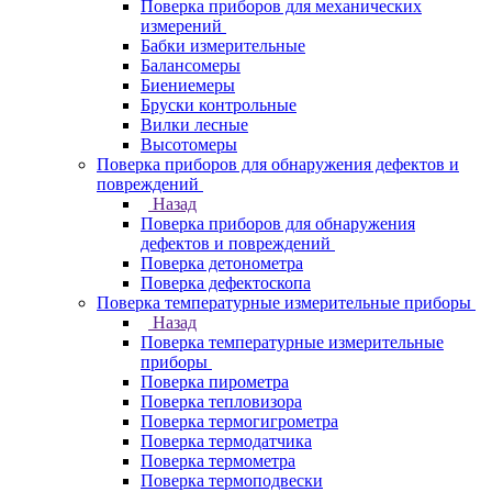
Поверка приборов для механических
измерений
Бабки измерительные
Балансомеры
Биениемеры
Бруски контрольные
Вилки лесные
Высотомеры
Поверка приборов для обнаружения дефектов и
повреждений
Назад
Поверка приборов для обнаружения
дефектов и повреждений
Поверка детонометра
Поверка дефектоскопа
Поверка температурные измерительные приборы
Назад
Поверка температурные измерительные
приборы
Поверка пирометра
Поверка тепловизора
Поверка термогигрометра
Поверка термодатчика
Поверка термометра
Поверка термоподвески