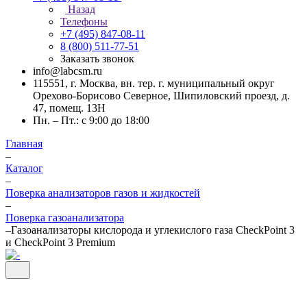
Назад
Телефоны
+7 (495) 847-08-11
8 (800) 511-77-51
Заказать звонок
info@labcsm.ru
115551, г. Москва, вн. тер. г. муниципальный округ
Орехово-Борисово Северное, Шипиловский проезд, д.
47, помещ. 13Н
Пн. – Пт.: с 9:00 до 18:00
Главная
–
Каталог
–
Поверка анализаторов газов и жидкостей
–
Поверка газоанализатора
–
Газоанализаторы кислорода и углекислого газа CheckPoint 3
и CheckPoint 3 Premium