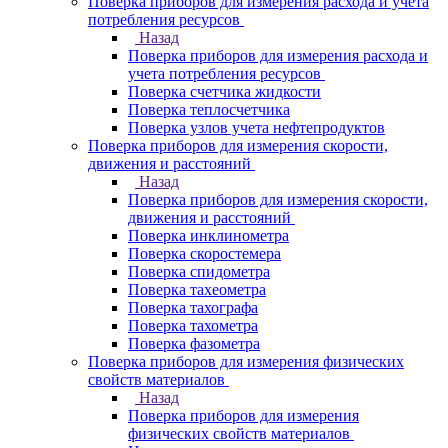
Поверка приборов для измерения расхода и учета
потребления ресурсов
Назад
Поверка приборов для измерения расхода и
учета потребления ресурсов
Поверка счетчика жидкости
Поверка теплосчетчика
Поверка узлов учета нефтепродуктов
Поверка приборов для измерения скорости,
движения и расстояний
Назад
Поверка приборов для измерения скорости,
движения и расстояний
Поверка инклинометра
Поверка скоростемера
Поверка спидометра
Поверка тахеометра
Поверка тахографа
Поверка тахометра
Поверка фазометра
Поверка приборов для измерения физических
свойств материалов
Назад
Поверка приборов для измерения
физических свойств материалов