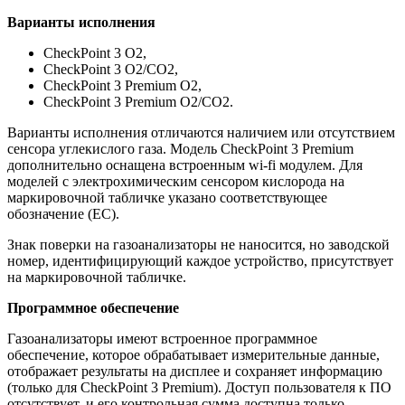
Варианты исполнения
CheckPoint 3 О2,
CheckPoint 3 О2/СО2,
CheckPoint 3 Premium О2,
CheckPoint 3 Premium О2/СО2.
Варианты исполнения отличаются наличием или отсутствием
сенсора углекислого газа. Модель CheckPoint 3 Premium
дополнительно оснащена встроенным wi-fi модулем. Для
моделей с электрохимическим сенсором кислорода на
маркировочной табличке указано соответствующее
обозначение (ЕС).
Знак поверки на газоанализаторы не наносится, но заводской
номер, идентифицирующий каждое устройство, присутствует
на маркировочной табличке.
Программное обеспечение
Газоанализаторы имеют встроенное программное
обеспечение, которое обрабатывает измерительные данные,
отображает результаты на дисплее и сохраняет информацию
(только для CheckPoint 3 Premium). Доступ пользователя к ПО
отсутствует, и его контрольная сумма доступна только