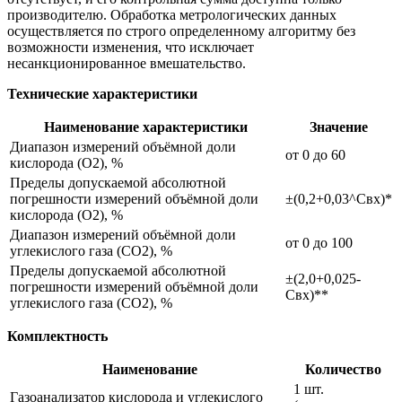
производителю. Обработка метрологических данных
осуществляется по строго определенному алгоритму без
возможности изменения, что исключает
несанкционированное вмешательство.
Технические характеристики
Наименование характеристики
Значение
Диапазон измерений объёмной доли
от 0 до 60
кислорода (О2), %
Пределы допускаемой абсолютной
погрешности измерений объёмной доли
±(0,2+0,03^Свх)*
кислорода (О2), %
Диапазон измерений объёмной доли
от 0 до 100
углекислого газа (СО2), %
Пределы допускаемой абсолютной
±(2,0+0,025-
погрешности измерений объёмной доли
Свх)**
углекислого газа (СО2), %
Комплектность
Наименование
Количество
1 шт.
Газоанализатор кислорода и углекислого