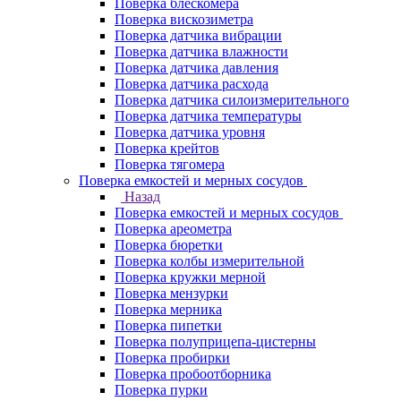
Поверка блескомера
Поверка вискозиметра
Поверка датчика вибрации
Поверка датчика влажности
Поверка датчика давления
Поверка датчика расхода
Поверка датчика силоизмерительного
Поверка датчика температуры
Поверка датчика уровня
Поверка крейтов
Поверка тягомера
Поверка емкостей и мерных сосудов
Назад
Поверка емкостей и мерных сосудов
Поверка ареометра
Поверка бюретки
Поверка колбы измерительной
Поверка кружки мерной
Поверка мензурки
Поверка мерника
Поверка пипетки
Поверка полуприцепа-цистерны
Поверка пробирки
Поверка пробоотборника
Поверка пурки