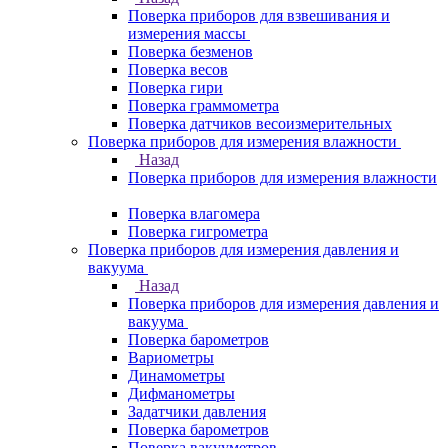
Поверка приборов для взвешивания и
измерения массы
Поверка безменов
Поверка весов
Поверка гири
Поверка граммометра
Поверка датчиков весоизмерительных
Поверка приборов для измерения влажности
Назад
Поверка приборов для измерения влажности
Поверка влагомера
Поверка гигрометра
Поверка приборов для измерения давления и
вакуума
Назад
Поверка приборов для измерения давления и
вакуума
Поверка барометров
Вариометры
Динамометры
Дифманометры
Задатчики давления
Поверка барометров
Поверка вакууметров