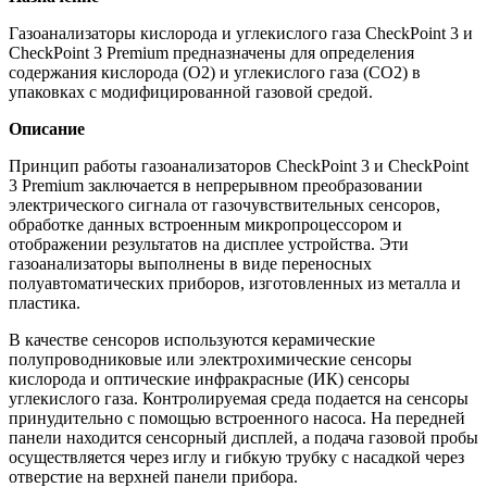
Газоанализаторы кислорода и углекислого газа CheckPoint 3 и
CheckPoint 3 Premium предназначены для определения
содержания кислорода (О2) и углекислого газа (СО2) в
упаковках с модифицированной газовой средой.
Описание
Принцип работы газоанализаторов CheckPoint 3 и CheckPoint
3 Premium заключается в непрерывном преобразовании
электрического сигнала от газочувствительных сенсоров,
обработке данных встроенным микропроцессором и
отображении результатов на дисплее устройства. Эти
газоанализаторы выполнены в виде переносных
полуавтоматических приборов, изготовленных из металла и
пластика.
В качестве сенсоров используются керамические
полупроводниковые или электрохимические сенсоры
кислорода и оптические инфракрасные (ИК) сенсоры
углекислого газа. Контролируемая среда подается на сенсоры
принудительно с помощью встроенного насоса. На передней
панели находится сенсорный дисплей, а подача газовой пробы
осуществляется через иглу и гибкую трубку с насадкой через
отверстие на верхней панели прибора.