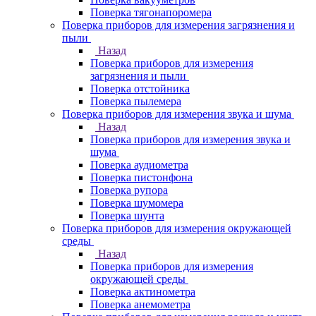
Поверка тягонапоромера
Поверка приборов для измерения загрязнения и
пыли
Назад
Поверка приборов для измерения
загрязнения и пыли
Поверка отстойника
Поверка пылемера
Поверка приборов для измерения звука и шума
Назад
Поверка приборов для измерения звука и
шума
Поверка аудиометра
Поверка пистонфона
Поверка рупора
Поверка шумомера
Поверка шунта
Поверка приборов для измерения окружающей
среды
Назад
Поверка приборов для измерения
окружающей среды
Поверка актинометра
Поверка анемометра