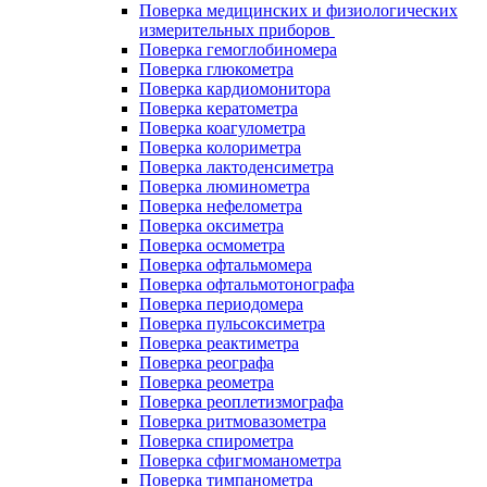
Поверка медицинских и физиологических
измерительных приборов
Поверка гемоглобиномера
Поверка глюкометра
Поверка кардиомонитора
Поверка кератометра
Поверка коагулометра
Поверка колориметра
Поверка лактоденсиметра
Поверка люминометра
Поверка нефелометра
Поверка оксиметра
Поверка осмометра
Поверка офтальмомера
Поверка офтальмотонографа
Поверка периодомера
Поверка пульсоксиметра
Поверка реактиметра
Поверка реографа
Поверка реометра
Поверка реоплетизмографа
Поверка ритмовазометра
Поверка спирометра
Поверка сфигмоманометра
Поверка тимпанометра