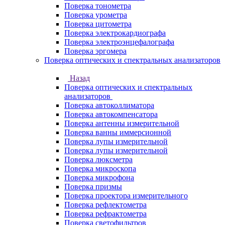
Поверка тонометра
Поверка урометра
Поверка цитометра
Поверка электрокардиографа
Поверка электроэнцефалографа
Поверка эргомера
Поверка оптических и спектральных анализаторов
Назад
Поверка оптических и спектральных
анализаторов
Поверка автоколлиматора
Поверка автокомпенсатора
Поверка антенны измерительной
Поверка ванны иммерсионной
Поверка лупы измерительной
Поверка лупы измерительной
Поверка люксметра
Поверка микроскопа
Поверка микрофона
Поверка призмы
Поверка проектора измерительного
Поверка рефлектометра
Поверка рефрактометра
Поверка светофильтров