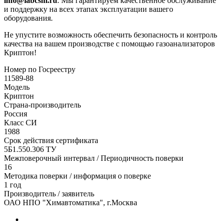
info@labcsm.ru
. Мы гарантируем качественное обслуживание
и поддержку на всех этапах эксплуатации вашего
оборудования.
Не упустите возможность обеспечить безопасность и контроль
качества на вашем производстве с помощью газоанализаторов
Криптон!
Номер по Госреестру
11589-88
Модель
Криптон
Страна-производитель
Россия
Класс СИ
1988
Срок действия сертификата
5Б1.550.306 ТУ
Межповерочный интервал / Периодичность поверки
16
Методика поверки / информация о поверке
1 год
Производитель / заявитель
ОАО НПО "Химавтоматика", г.Москва