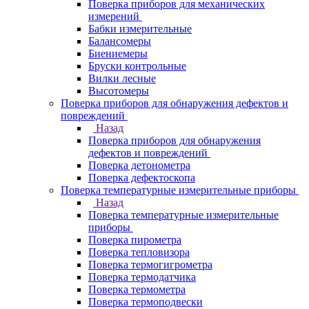
Поверка приборов для механических
измерений
Бабки измерительные
Балансомеры
Биениемеры
Бруски контрольные
Вилки лесные
Высотомеры
Поверка приборов для обнаружения дефектов и
повреждений
Назад
Поверка приборов для обнаружения
дефектов и повреждений
Поверка детонометра
Поверка дефектоскопа
Поверка температурные измерительные приборы
Назад
Поверка температурные измерительные
приборы
Поверка пирометра
Поверка тепловизора
Поверка термогигрометра
Поверка термодатчика
Поверка термометра
Поверка термоподвески