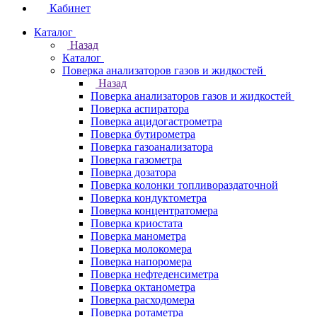
Кабинет
Каталог
Назад
Каталог
Поверка анализаторов газов и жидкостей
Назад
Поверка анализаторов газов и жидкостей
Поверка аспиратора
Поверка ацидогастрометра
Поверка бутирометра
Поверка газоанализатора
Поверка газометра
Поверка дозатора
Поверка колонки топливораздаточной
Поверка кондуктометра
Поверка концентратомера
Поверка криостата
Поверка манометра
Поверка молокомера
Поверка напоромера
Поверка нефтеденсиметра
Поверка октанометра
Поверка расходомера
Поверка ротаметра