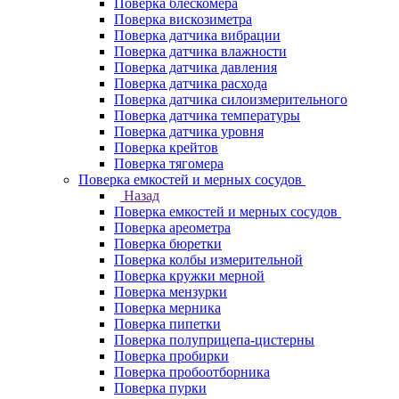
Поверка блескомера
Поверка вискозиметра
Поверка датчика вибрации
Поверка датчика влажности
Поверка датчика давления
Поверка датчика расхода
Поверка датчика силоизмерительного
Поверка датчика температуры
Поверка датчика уровня
Поверка крейтов
Поверка тягомера
Поверка емкостей и мерных сосудов
Назад
Поверка емкостей и мерных сосудов
Поверка ареометра
Поверка бюретки
Поверка колбы измерительной
Поверка кружки мерной
Поверка мензурки
Поверка мерника
Поверка пипетки
Поверка полуприцепа-цистерны
Поверка пробирки
Поверка пробоотборника
Поверка пурки