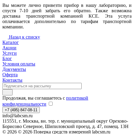
Вы можете лично привезти прибор в нашу лабораторию, и
спустя 7-10 дней забрать его обратно. Также возможна
доставка транспортной компанией КСЕ. Эта услуга
оплачивается дополнительно по тарифам транспортной
компании.
Назад к списку
Каталог
Акции
Услуги
Блог
Условия оплаты
Документы
Оферта
Контакты
Продолжая, вы соглашаетесь с
политикой
конфиденциальности
+7 (495) 847-08-11
info@labcsm.ru
115551, г. Москва, вн. тер. г. муниципальный округ Орехово-
Борисово Северное, Шипиловский проезд, д. 47, помещ. 13Н
© 2026 © 2026 Поверка средств измерений labcsm.ru