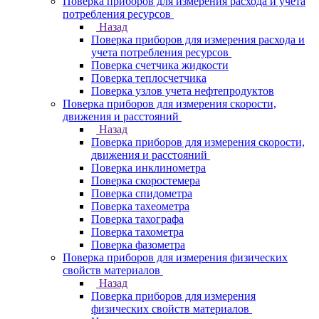
Поверка приборов для измерения расхода и учета
потребления ресурсов
Назад
Поверка приборов для измерения расхода и
учета потребления ресурсов
Поверка счетчика жидкости
Поверка теплосчетчика
Поверка узлов учета нефтепродуктов
Поверка приборов для измерения скорости,
движения и расстояний
Назад
Поверка приборов для измерения скорости,
движения и расстояний
Поверка инклинометра
Поверка скоростемера
Поверка спидометра
Поверка тахеометра
Поверка тахографа
Поверка тахометра
Поверка фазометра
Поверка приборов для измерения физических
свойств материалов
Назад
Поверка приборов для измерения
физических свойств материалов