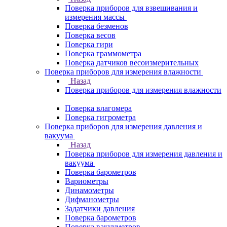
Поверка приборов для взвешивания и
измерения массы
Поверка безменов
Поверка весов
Поверка гири
Поверка граммометра
Поверка датчиков весоизмерительных
Поверка приборов для измерения влажности
Назад
Поверка приборов для измерения влажности
Поверка влагомера
Поверка гигрометра
Поверка приборов для измерения давления и
вакуума
Назад
Поверка приборов для измерения давления и
вакуума
Поверка барометров
Вариометры
Динамометры
Дифманометры
Задатчики давления
Поверка барометров
Поверка вакууметров