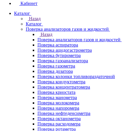
Кабинет
Каталог
Назад
Каталог
Поверка анализаторов газов и жидкостей
Назад
Поверка анализаторов газов и жидкостей
Поверка аспиратора
Поверка ацидогастрометра
Поверка бутирометра
Поверка газоанализатора
Поверка газометра
Поверка дозатора
Поверка колонки топливораздаточной
Поверка кондуктометра
Поверка концентратомера
Поверка криостата
Поверка манометра
Поверка молокомера
Поверка напоромера
Поверка нефтеденсиметра
Поверка октанометра
Поверка расходомера
Поверка ротаметра