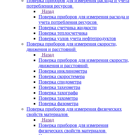
Поверка приборов для измерения расхода и учета
потребления ресурсов
Назад
Поверка приборов для измерения расхода и
учета потребления ресурсов
Поверка счетчика жидкости
Поверка теплосчетчика
Поверка узлов учета нефтепродуктов
Поверка приборов для измерения скорости,
движения и расстояний
Назад
Поверка приборов для измерения скорости,
движения и расстояний
Поверка инклинометра
Поверка скоростемера
Поверка спидометра
Поверка тахеометра
Поверка тахографа
Поверка тахометра
Поверка фазометра
Поверка приборов для измерения физических
свойств материалов
Назад
Поверка приборов для измерения
физических свойств материалов