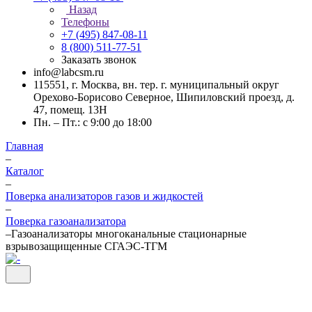
Назад
Телефоны
+7 (495) 847-08-11
8 (800) 511-77-51
Заказать звонок
info@labcsm.ru
115551, г. Москва, вн. тер. г. муниципальный округ
Орехово-Борисово Северное, Шипиловский проезд, д.
47, помещ. 13Н
Пн. – Пт.: с 9:00 до 18:00
Главная
–
Каталог
–
Поверка анализаторов газов и жидкостей
–
Поверка газоанализатора
–
Газоанализаторы многоканальные стационарные
взрывозащищенные СГАЭС-ТГМ