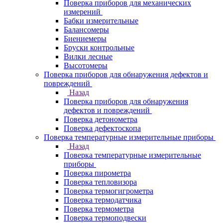
Поверка приборов для механических
измерений
Бабки измерительные
Балансомеры
Биениемеры
Бруски контрольные
Вилки лесные
Высотомеры
Поверка приборов для обнаружения дефектов и
повреждений
Назад
Поверка приборов для обнаружения
дефектов и повреждений
Поверка детонометра
Поверка дефектоскопа
Поверка температурные измерительные приборы
Назад
Поверка температурные измерительные
приборы
Поверка пирометра
Поверка тепловизора
Поверка термогигрометра
Поверка термодатчика
Поверка термометра
Поверка термоподвески