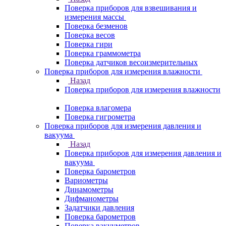
Поверка приборов для взвешивания и
измерения массы
Поверка безменов
Поверка весов
Поверка гири
Поверка граммометра
Поверка датчиков весоизмерительных
Поверка приборов для измерения влажности
Назад
Поверка приборов для измерения влажности
Поверка влагомера
Поверка гигрометра
Поверка приборов для измерения давления и
вакуума
Назад
Поверка приборов для измерения давления и
вакуума
Поверка барометров
Вариометры
Динамометры
Дифманометры
Задатчики давления
Поверка барометров
Поверка вакууметров