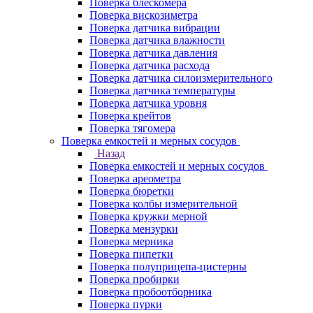
Поверка блескомера
Поверка вискозиметра
Поверка датчика вибрации
Поверка датчика влажности
Поверка датчика давления
Поверка датчика расхода
Поверка датчика силоизмерительного
Поверка датчика температуры
Поверка датчика уровня
Поверка крейтов
Поверка тягомера
Поверка емкостей и мерных сосудов
Назад
Поверка емкостей и мерных сосудов
Поверка ареометра
Поверка бюретки
Поверка колбы измерительной
Поверка кружки мерной
Поверка мензурки
Поверка мерника
Поверка пипетки
Поверка полуприцепа-цистерны
Поверка пробирки
Поверка пробоотборника
Поверка пурки