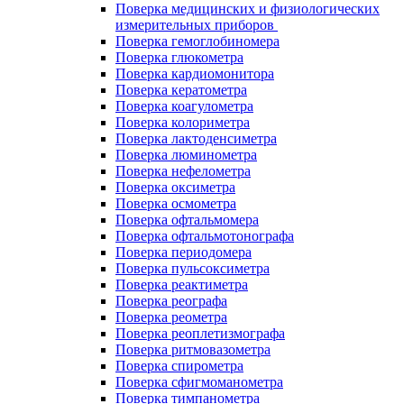
Поверка медицинских и физиологических
измерительных приборов
Поверка гемоглобиномера
Поверка глюкометра
Поверка кардиомонитора
Поверка кератометра
Поверка коагулометра
Поверка колориметра
Поверка лактоденсиметра
Поверка люминометра
Поверка нефелометра
Поверка оксиметра
Поверка осмометра
Поверка офтальмомера
Поверка офтальмотонографа
Поверка периодомера
Поверка пульсоксиметра
Поверка реактиметра
Поверка реографа
Поверка реометра
Поверка реоплетизмографа
Поверка ритмовазометра
Поверка спирометра
Поверка сфигмоманометра
Поверка тимпанометра