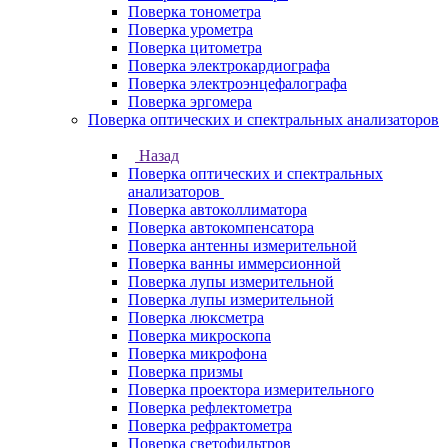
Поверка тонометра
Поверка урометра
Поверка цитометра
Поверка электрокардиографа
Поверка электроэнцефалографа
Поверка эргомера
Поверка оптических и спектральных анализаторов
Назад
Поверка оптических и спектральных
анализаторов
Поверка автоколлиматора
Поверка автокомпенсатора
Поверка антенны измерительной
Поверка ванны иммерсионной
Поверка лупы измерительной
Поверка лупы измерительной
Поверка люксметра
Поверка микроскопа
Поверка микрофона
Поверка призмы
Поверка проектора измерительного
Поверка рефлектометра
Поверка рефрактометра
Поверка светофильтров