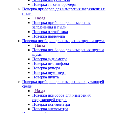
Поверка тягонапоромера
Поверка приборов для измерения загрязнения и
пыли
Назад
Поверка приборов для измерения
загрязнения и пыли
Поверка отстойника
Поверка пылемера
Поверка приборов для измерения звука и шума
Назад
Поверка приборов для измерения звука и
шума
Поверка аудиометра
Поверка пистонфона
Поверка рупора
Поверка шумомера
Поверка шунта
Поверка приборов для измерения окружающей
среды
Назад
Поверка приборов для измерения
окружающей среды
Поверка актинометра
Поверка анемометра