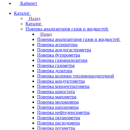
Кабинет
Каталог
Назад
Каталог
Поверка анализаторов газов и жидкостей
Назад
Поверка анализаторов газов и жидкостей
Поверка аспиратора
Поверка ацидогастрометра
Поверка бутирометра
Поверка газоанализатора
Поверка газометра
Поверка дозатора
Поверка колонки топливораздаточной
Поверка кондуктометра
Поверка концентратомера
Поверка криостата
Поверка манометра
Поверка молокомера
Поверка напоромера
Поверка нефтеденсиметра
Поверка октанометра
Поверка расходомера
Поверка ротаметра