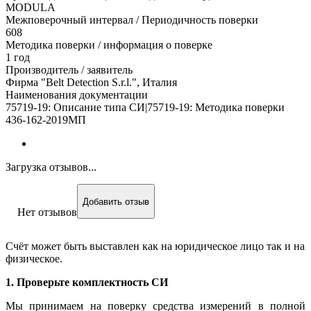
MODULA
Межповерочный интервал / Периодичность поверки
608
Методика поверки / информация о поверке
1 год
Производитель / заявитель
Фирма "Belt Detection S.r.l.", Италия
Наименования документации
75719-19: Описание типа СИ|75719-19: Методика поверки
436-162-2019МП
Загрузка отзывов...
Добавить отзыв
Нет отзывов
Счёт может быть выставлен как на юридическое лицо так и на
физическое.
1. Проверьте комплектность СИ
Мы принимаем на поверку средства измерений в полной