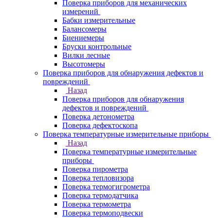
Поверка приборов для механических
измерений
Бабки измерительные
Балансомеры
Биениемеры
Бруски контрольные
Вилки лесные
Высотомеры
Поверка приборов для обнаружения дефектов и
повреждений
Назад
Поверка приборов для обнаружения
дефектов и повреждений
Поверка детонометра
Поверка дефектоскопа
Поверка температурные измерительные приборы
Назад
Поверка температурные измерительные
приборы
Поверка пирометра
Поверка тепловизора
Поверка термогигрометра
Поверка термодатчика
Поверка термометра
Поверка термоподвески