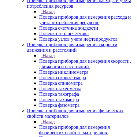
Поверка приборов для измерения расхода и учета
потребления ресурсов
Назад
Поверка приборов для измерения расхода и
учета потребления ресурсов
Поверка счетчика жидкости
Поверка теплосчетчика
Поверка узлов учета нефтепродуктов
Поверка приборов для измерения скорости,
движения и расстояний
Назад
Поверка приборов для измерения скорости,
движения и расстояний
Поверка инклинометра
Поверка скоростемера
Поверка спидометра
Поверка тахеометра
Поверка тахографа
Поверка тахометра
Поверка фазометра
Поверка приборов для измерения физических
свойств материалов
Назад
Поверка приборов для измерения
физических свойств материалов