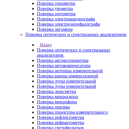
Поверка тонометра
Поверка урометра
Поверка цитометра
Поверка электрокардиографа
Поверка электроэнцефалографа
Поверка эргомера
Поверка оптических и спектральных анализаторов
Назад
Поверка оптических и спектральных
анализаторов
Поверка автоколлиматора
Поверка автокомпенсатора
Поверка антенны измерительной
Поверка ванны иммерсионной
Поверка лупы измерительной
Поверка лупы измерительной
Поверка люксметра
Поверка микроскопа
Поверка микрофона
Поверка призмы
Поверка проектора измерительного
Поверка рефлектометра
Поверка рефрактометра
Поверка светофильтров