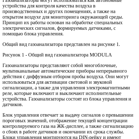
Газоанализаторы могут использоваться как автономные
устройства для контроля качества воздуха в
производственных и других помещениях, а также на
открытом воздухе для мониторинга окружающей среды.
Принцип их работы основан на обработке специальных
электрических сигналов, формируемых датчиками, с
помощью блока управления.
Общий вид газоанализатора представлен на рисунке 1.
Рисунок 1 - Общий вид газоанализатора MODULA
Газоанализаторы представляют собой многоблочные,
мультиканальные автоматические приборы непрерывного
действия с диффузным отбором пробы воздуха. Они могут
использоваться для активации световой и звуковой
сигнализации, а также для управления электромагнитными
реле, которые включают и выключают исполнительные
устройства. Газоанализаторы состоят из блока управления и
датчиков.
Блок управления отвечает за выдачу сигналов о превышении
пороговых значений, отображение текущей концентрации
контролируемого газа на ЖК-дисплее, а также сигнализацию
о сбоях в работе датчиков и окончании их срока службы.
Блоки управления монтируются на DIN-рейку и имеют