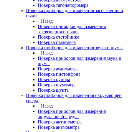
Поверка тягонапоромера
Поверка приборов для измерения загрязнения и
пыли
Назад
Поверка приборов для измерения
загрязнения и пыли
Поверка отстойника
Поверка пылемера
Поверка приборов для измерения звука и шума
Назад
Поверка приборов для измерения звука и
шума
Поверка аудиометра
Поверка пистонфона
Поверка рупора
Поверка шумомера
Поверка шунта
Поверка приборов для измерения окружающей
среды
Назад
Поверка приборов для измерения
окружающей среды
Поверка актинометра
Поверка анемометра