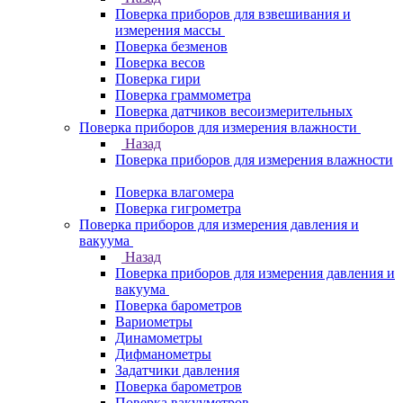
Поверка приборов для взвешивания и
измерения массы
Поверка безменов
Поверка весов
Поверка гири
Поверка граммометра
Поверка датчиков весоизмерительных
Поверка приборов для измерения влажности
Назад
Поверка приборов для измерения влажности
Поверка влагомера
Поверка гигрометра
Поверка приборов для измерения давления и
вакуума
Назад
Поверка приборов для измерения давления и
вакуума
Поверка барометров
Вариометры
Динамометры
Дифманометры
Задатчики давления
Поверка барометров
Поверка вакууметров