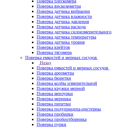
Поверка блескомера
Поверка вискозиметра
Поверка датчика вибрации
Поверка датчика влажности
Поверка датчика давления
Поверка датчика расхода
Поверка датчика силоизмерительного
Поверка датчика температуры
Поверка датчика уровня
Поверка крейтов
Поверка тягомера
Поверка емкостей и мерных сосудов
Назад
Поверка емкостей и мерных сосудов
Поверка ареометра
Поверка бюретки
Поверка колбы измерительной
Поверка кружки мерной
Поверка мензурки
Поверка мерника
Поверка пипетки
Поверка полуприцепа-цистерны
Поверка пробирки
Поверка пробоотборника
Поверка пурки