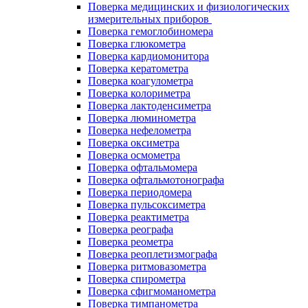
Поверка медицинских и физиологических
измерительных приборов
Поверка гемоглобиномера
Поверка глюкометра
Поверка кардиомонитора
Поверка кератометра
Поверка коагулометра
Поверка колориметра
Поверка лактоденсиметра
Поверка люминометра
Поверка нефелометра
Поверка оксиметра
Поверка осмометра
Поверка офтальмомера
Поверка офтальмотонографа
Поверка периодомера
Поверка пульсоксиметра
Поверка реактиметра
Поверка реографа
Поверка реометра
Поверка реоплетизмографа
Поверка ритмовазометра
Поверка спирометра
Поверка сфигмоманометра
Поверка тимпанометра