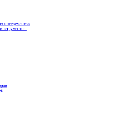
 инструментов
ов