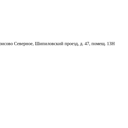
орисово Северное, Шипиловский проезд, д. 47, помещ. 13Н