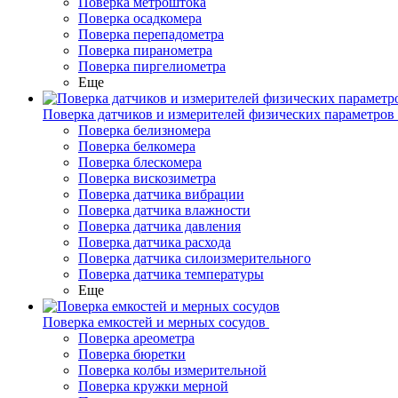
Поверка метроштока
Поверка осадкомера
Поверка перепадометра
Поверка пиранометра
Поверка пиргелиометра
Еще
Поверка датчиков и измерителей физических параметров
Поверка белизномера
Поверка белкомера
Поверка блескомера
Поверка вискозиметра
Поверка датчика вибрации
Поверка датчика влажности
Поверка датчика давления
Поверка датчика расхода
Поверка датчика силоизмерительного
Поверка датчика температуры
Еще
Поверка емкостей и мерных сосудов
Поверка ареометра
Поверка бюретки
Поверка колбы измерительной
Поверка кружки мерной