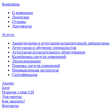
Компания
О компании
Лицензии
Отзывы
Документы
Услуги
Аккредитация и аттестация испытательной лаборатории
Аттестация и обучение специалистов
Аттестация испытательного оборудования
Калибровка средств измерений
Лицензирование
Поверка средств измерений
Промышленная экспертиза
Сертификация
Акции
Блог
Порядок сдачи СИ
Документы
Как заказать?
Контакты