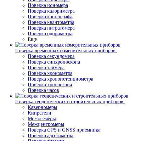
Поверка иономера
Поверка калориметра
Поверка капнографа
Поверка квантометра
Поверка нитратомера
Поверка одориметра
Еще
Поверка временных измерительных приборов
Поверка секундомера
Поверка синхроноскопа
Поверка таймера
Поверка хронометра
Поверка хронопотенциометра
Поверка хроноскопа
Поверка часов
Поверка геодезических и строительных приборов
Каверномеры
Кипрегели
Межосемеры
Межцентромеры
Поверка GPS и GNSS приемника
Поверка адгезиметра