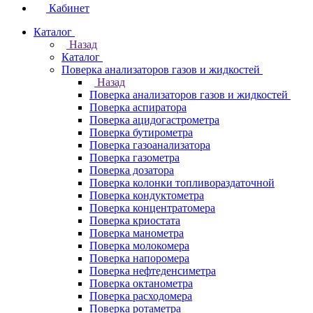
Кабинет
Каталог
Назад
Каталог
Поверка анализаторов газов и жидкостей
Назад
Поверка анализаторов газов и жидкостей
Поверка аспиратора
Поверка ацидогастрометра
Поверка бутирометра
Поверка газоанализатора
Поверка газометра
Поверка дозатора
Поверка колонки топливораздаточной
Поверка кондуктометра
Поверка концентратомера
Поверка криостата
Поверка манометра
Поверка молокомера
Поверка напоромера
Поверка нефтеденсиметра
Поверка октанометра
Поверка расходомера
Поверка ротаметра