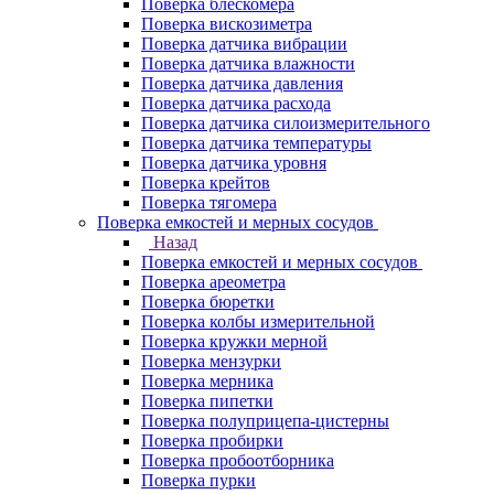
Поверка блескомера
Поверка вискозиметра
Поверка датчика вибрации
Поверка датчика влажности
Поверка датчика давления
Поверка датчика расхода
Поверка датчика силоизмерительного
Поверка датчика температуры
Поверка датчика уровня
Поверка крейтов
Поверка тягомера
Поверка емкостей и мерных сосудов
Назад
Поверка емкостей и мерных сосудов
Поверка ареометра
Поверка бюретки
Поверка колбы измерительной
Поверка кружки мерной
Поверка мензурки
Поверка мерника
Поверка пипетки
Поверка полуприцепа-цистерны
Поверка пробирки
Поверка пробоотборника
Поверка пурки