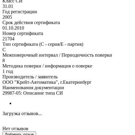
Класс СИ
31.01
Год регистрации
2005
Срок действия сертификата
01.10.2010
Номер сертификата
21704
Тип сертификата (C - серия/E - партия)
С
Межповерочный интервал / Периодичность поверки
8
Методика поверки / информация о поверке
1 год
Производитель / заявитель
ООО "Крейт-Автоматика", г.Екатеринбург
Наименования документации
29987-05: Описание типа СИ
Загрузка отзывов...
Нет отзывов
Добавить отзыв