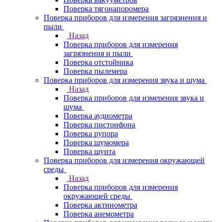
Поверка тягонапоромера
Поверка приборов для измерения загрязнения и
пыли
Назад
Поверка приборов для измерения
загрязнения и пыли
Поверка отстойника
Поверка пылемера
Поверка приборов для измерения звука и шума
Назад
Поверка приборов для измерения звука и
шума
Поверка аудиометра
Поверка пистонфона
Поверка рупора
Поверка шумомера
Поверка шунта
Поверка приборов для измерения окружающей
среды
Назад
Поверка приборов для измерения
окружающей среды
Поверка актинометра
Поверка анемометра