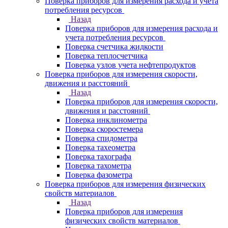
Поверка приборов для измерения расхода и учета
потребления ресурсов
Назад
Поверка приборов для измерения расхода и
учета потребления ресурсов
Поверка счетчика жидкости
Поверка теплосчетчика
Поверка узлов учета нефтепродуктов
Поверка приборов для измерения скорости,
движения и расстояний
Назад
Поверка приборов для измерения скорости,
движения и расстояний
Поверка инклинометра
Поверка скоростемера
Поверка спидометра
Поверка тахеометра
Поверка тахографа
Поверка тахометра
Поверка фазометра
Поверка приборов для измерения физических
свойств материалов
Назад
Поверка приборов для измерения
физических свойств материалов