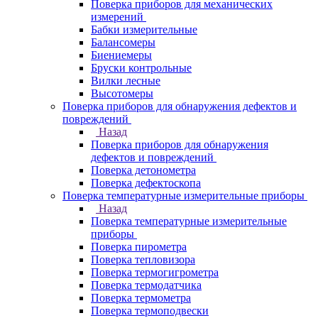
Поверка приборов для механических
измерений
Бабки измерительные
Балансомеры
Биениемеры
Бруски контрольные
Вилки лесные
Высотомеры
Поверка приборов для обнаружения дефектов и
повреждений
Назад
Поверка приборов для обнаружения
дефектов и повреждений
Поверка детонометра
Поверка дефектоскопа
Поверка температурные измерительные приборы
Назад
Поверка температурные измерительные
приборы
Поверка пирометра
Поверка тепловизора
Поверка термогигрометра
Поверка термодатчика
Поверка термометра
Поверка термоподвески