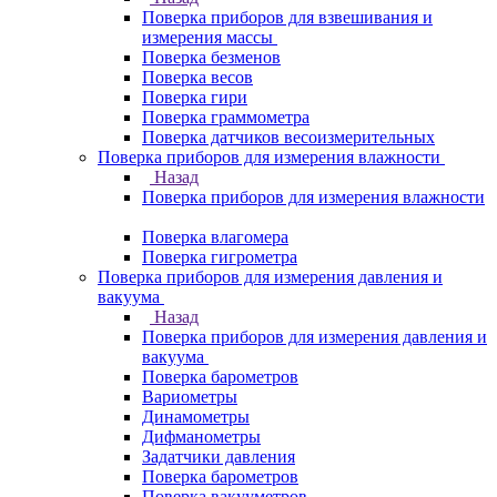
Поверка приборов для взвешивания и
измерения массы
Поверка безменов
Поверка весов
Поверка гири
Поверка граммометра
Поверка датчиков весоизмерительных
Поверка приборов для измерения влажности
Назад
Поверка приборов для измерения влажности
Поверка влагомера
Поверка гигрометра
Поверка приборов для измерения давления и
вакуума
Назад
Поверка приборов для измерения давления и
вакуума
Поверка барометров
Вариометры
Динамометры
Дифманометры
Задатчики давления
Поверка барометров
Поверка вакууметров