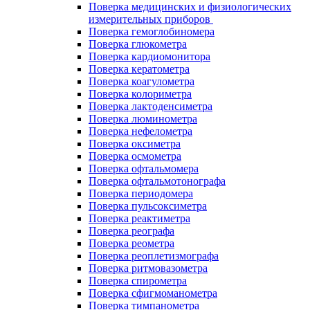
Поверка медицинских и физиологических
измерительных приборов
Поверка гемоглобиномера
Поверка глюкометра
Поверка кардиомонитора
Поверка кератометра
Поверка коагулометра
Поверка колориметра
Поверка лактоденсиметра
Поверка люминометра
Поверка нефелометра
Поверка оксиметра
Поверка осмометра
Поверка офтальмомера
Поверка офтальмотонографа
Поверка периодомера
Поверка пульсоксиметра
Поверка реактиметра
Поверка реографа
Поверка реометра
Поверка реоплетизмографа
Поверка ритмовазометра
Поверка спирометра
Поверка сфигмоманометра
Поверка тимпанометра