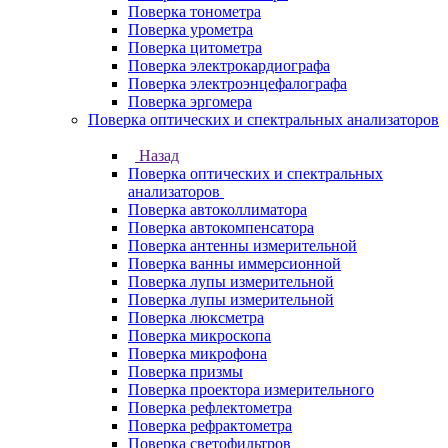
Поверка тонометра
Поверка урометра
Поверка цитометра
Поверка электрокардиографа
Поверка электроэнцефалографа
Поверка эргомера
Поверка оптических и спектральных анализаторов
Назад
Поверка оптических и спектральных
анализаторов
Поверка автоколлиматора
Поверка автокомпенсатора
Поверка антенны измерительной
Поверка ванны иммерсионной
Поверка лупы измерительной
Поверка лупы измерительной
Поверка люксметра
Поверка микроскопа
Поверка микрофона
Поверка призмы
Поверка проектора измерительного
Поверка рефлектометра
Поверка рефрактометра
Поверка светофильтров