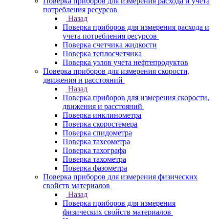
Поверка приборов для измерения расхода и учета
потребления ресурсов
Назад
Поверка приборов для измерения расхода и
учета потребления ресурсов
Поверка счетчика жидкости
Поверка теплосчетчика
Поверка узлов учета нефтепродуктов
Поверка приборов для измерения скорости,
движения и расстояний
Назад
Поверка приборов для измерения скорости,
движения и расстояний
Поверка инклинометра
Поверка скоростемера
Поверка спидометра
Поверка тахеометра
Поверка тахографа
Поверка тахометра
Поверка фазометра
Поверка приборов для измерения физических
свойств материалов
Назад
Поверка приборов для измерения
физических свойств материалов