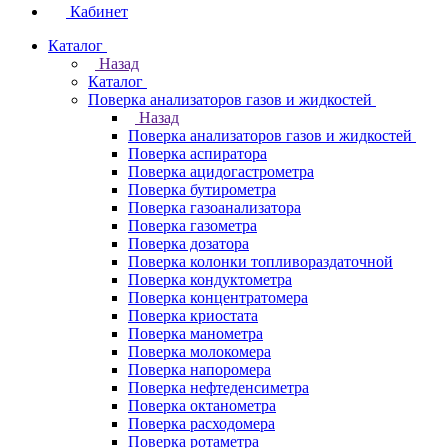
Кабинет
Каталог
Назад
Каталог
Поверка анализаторов газов и жидкостей
Назад
Поверка анализаторов газов и жидкостей
Поверка аспиратора
Поверка ацидогастрометра
Поверка бутирометра
Поверка газоанализатора
Поверка газометра
Поверка дозатора
Поверка колонки топливораздаточной
Поверка кондуктометра
Поверка концентратомера
Поверка криостата
Поверка манометра
Поверка молокомера
Поверка напоромера
Поверка нефтеденсиметра
Поверка октанометра
Поверка расходомера
Поверка ротаметра