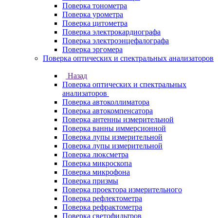
Поверка тонометра
Поверка урометра
Поверка цитометра
Поверка электрокардиографа
Поверка электроэнцефалографа
Поверка эргомера
Поверка оптических и спектральных анализаторов
Назад
Поверка оптических и спектральных
анализаторов
Поверка автоколлиматора
Поверка автокомпенсатора
Поверка антенны измерительной
Поверка ванны иммерсионной
Поверка лупы измерительной
Поверка лупы измерительной
Поверка люксметра
Поверка микроскопа
Поверка микрофона
Поверка призмы
Поверка проектора измерительного
Поверка рефлектометра
Поверка рефрактометра
Поверка светофильтров