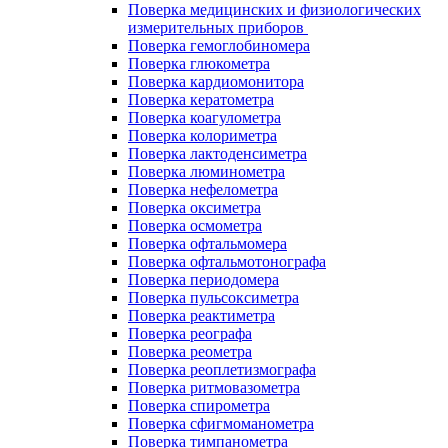
Поверка медицинских и физиологических
измерительных приборов
Поверка гемоглобиномера
Поверка глюкометра
Поверка кардиомонитора
Поверка кератометра
Поверка коагулометра
Поверка колориметра
Поверка лактоденсиметра
Поверка люминометра
Поверка нефелометра
Поверка оксиметра
Поверка осмометра
Поверка офтальмомера
Поверка офтальмотонографа
Поверка периодомера
Поверка пульсоксиметра
Поверка реактиметра
Поверка реографа
Поверка реометра
Поверка реоплетизмографа
Поверка ритмовазометра
Поверка спирометра
Поверка сфигмоманометра
Поверка тимпанометра