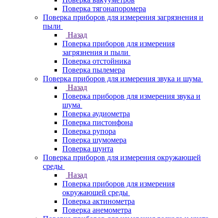
Поверка тягонапоромера
Поверка приборов для измерения загрязнения и
пыли
Назад
Поверка приборов для измерения
загрязнения и пыли
Поверка отстойника
Поверка пылемера
Поверка приборов для измерения звука и шума
Назад
Поверка приборов для измерения звука и
шума
Поверка аудиометра
Поверка пистонфона
Поверка рупора
Поверка шумомера
Поверка шунта
Поверка приборов для измерения окружающей
среды
Назад
Поверка приборов для измерения
окружающей среды
Поверка актинометра
Поверка анемометра