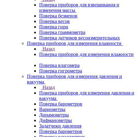
Поверка приборов для взвешивания и
измерения массы
Поверка безменов
Поверка весов
Поверка гири
Поверка граммометра
Поверка датчиков весоизмерительных
Поверка приборов для измерения влажности
Назад
Поверка приборов для измерения влажности
Поверка влагомера
Поверка гигрометра
Поверка приборов для измерения давления и
вакуума
Назад
Поверка приборов для измерения давления и
вакуума
Поверка барометров
Вариометры
Динамометры
Дифманометры
Задатчики давления
Поверка барометров
Поверка вакууметров