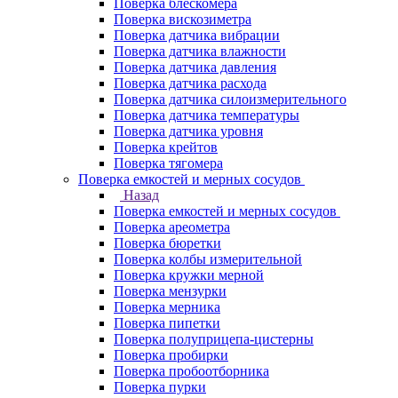
Поверка блескомера
Поверка вискозиметра
Поверка датчика вибрации
Поверка датчика влажности
Поверка датчика давления
Поверка датчика расхода
Поверка датчика силоизмерительного
Поверка датчика температуры
Поверка датчика уровня
Поверка крейтов
Поверка тягомера
Поверка емкостей и мерных сосудов
Назад
Поверка емкостей и мерных сосудов
Поверка ареометра
Поверка бюретки
Поверка колбы измерительной
Поверка кружки мерной
Поверка мензурки
Поверка мерника
Поверка пипетки
Поверка полуприцепа-цистерны
Поверка пробирки
Поверка пробоотборника
Поверка пурки