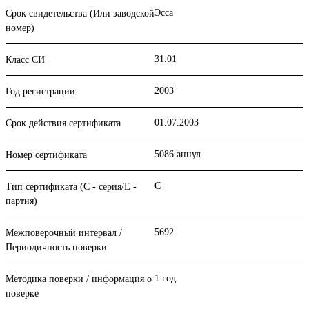
Эсса
Срок свидетельства (Или заводской
номер)
31.01
Класс СИ
2003
Год регистрации
01.07.2003
Срок действия сертификата
5086 аннул
Номер сертификата
С
Тип сертификата (C - серия/E -
партия)
5692
Межповерочный интервал /
Периодичность поверки
1 год
Методика поверки / информация о
поверке