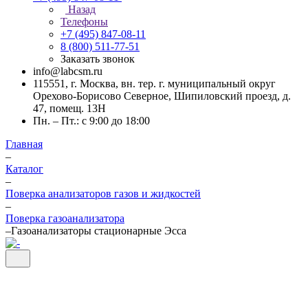
Назад
Телефоны
+7 (495) 847-08-11
8 (800) 511-77-51
Заказать звонок
info@labcsm.ru
115551, г. Москва, вн. тер. г. муниципальный округ
Орехово-Борисово Северное, Шипиловский проезд, д.
47, помещ. 13Н
Пн. – Пт.: с 9:00 до 18:00
Главная
–
Каталог
–
Поверка анализаторов газов и жидкостей
–
Поверка газоанализатора
–
Газоанализаторы стационарные Эсса