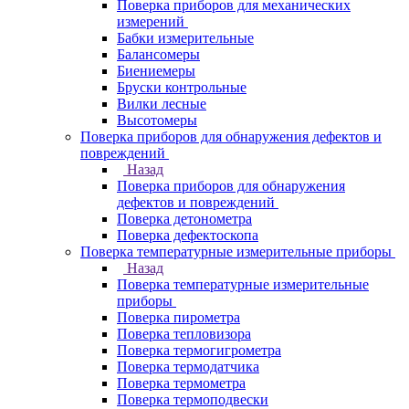
Поверка приборов для механических
измерений
Бабки измерительные
Балансомеры
Биениемеры
Бруски контрольные
Вилки лесные
Высотомеры
Поверка приборов для обнаружения дефектов и
повреждений
Назад
Поверка приборов для обнаружения
дефектов и повреждений
Поверка детонометра
Поверка дефектоскопа
Поверка температурные измерительные приборы
Назад
Поверка температурные измерительные
приборы
Поверка пирометра
Поверка тепловизора
Поверка термогигрометра
Поверка термодатчика
Поверка термометра
Поверка термоподвески