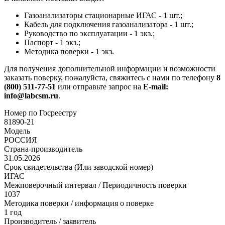
Газоанализаторы стационарные ИГАС - 1 шт.;
Кабель для подключения газоанализатора - 1 шт.;
Руководство по эксплуатации - 1 экз.;
Паспорт - 1 экз.;
Методика поверки - 1 экз.
Для получения дополнительной информации и возможности
заказать поверку, пожалуйста, свяжитесь с нами по телефону
8
(800) 511-77-51
или отправьте запрос на
E-mail:
info@labcsm.ru
.
Номер по Госреестру
81890-21
Модель
РОССИЯ
Страна-производитель
31.05.2026
Срок свидетельства (Или заводской номер)
ИГАС
Межповерочный интервал / Периодичность поверки
1037
Методика поверки / информация о поверке
1 год
Производитель / заявитель