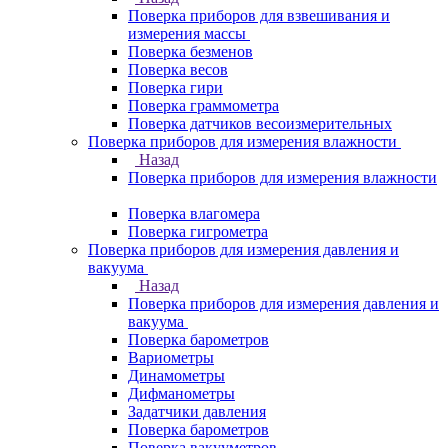
Поверка приборов для взвешивания и
измерения массы
Поверка безменов
Поверка весов
Поверка гири
Поверка граммометра
Поверка датчиков весоизмерительных
Поверка приборов для измерения влажности
Назад
Поверка приборов для измерения влажности
Поверка влагомера
Поверка гигрометра
Поверка приборов для измерения давления и
вакуума
Назад
Поверка приборов для измерения давления и
вакуума
Поверка барометров
Вариометры
Динамометры
Дифманометры
Задатчики давления
Поверка барометров
Поверка вакууметров