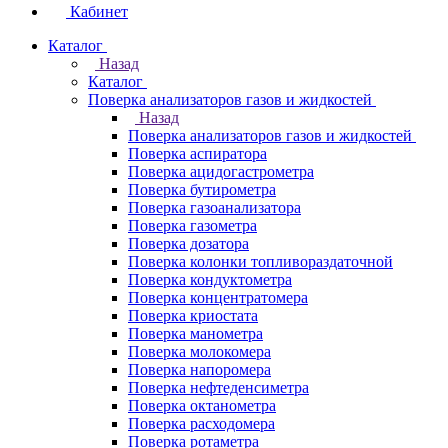
Кабинет
Каталог
Назад
Каталог
Поверка анализаторов газов и жидкостей
Назад
Поверка анализаторов газов и жидкостей
Поверка аспиратора
Поверка ацидогастрометра
Поверка бутирометра
Поверка газоанализатора
Поверка газометра
Поверка дозатора
Поверка колонки топливораздаточной
Поверка кондуктометра
Поверка концентратомера
Поверка криостата
Поверка манометра
Поверка молокомера
Поверка напоромера
Поверка нефтеденсиметра
Поверка октанометра
Поверка расходомера
Поверка ротаметра