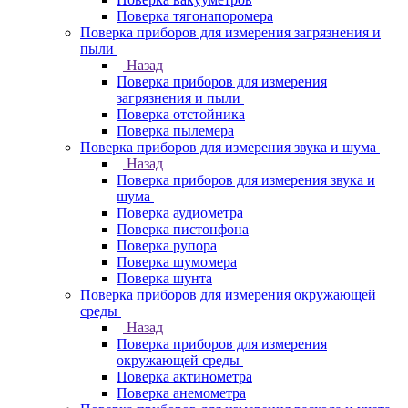
Поверка тягонапоромера
Поверка приборов для измерения загрязнения и
пыли
Назад
Поверка приборов для измерения
загрязнения и пыли
Поверка отстойника
Поверка пылемера
Поверка приборов для измерения звука и шума
Назад
Поверка приборов для измерения звука и
шума
Поверка аудиометра
Поверка пистонфона
Поверка рупора
Поверка шумомера
Поверка шунта
Поверка приборов для измерения окружающей
среды
Назад
Поверка приборов для измерения
окружающей среды
Поверка актинометра
Поверка анемометра