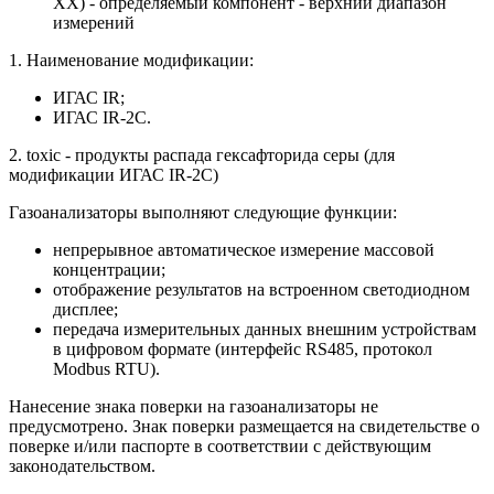
ХХ) - определяемый компонент - верхний диапазон
измерений
1. Наименование модификации:
ИГАС IR;
ИГАС IR-2C.
2. toxic - продукты распада гексафторида серы (для
модификации ИГАС IR-2C)
Газоанализаторы выполняют следующие функции:
непрерывное автоматическое измерение массовой
концентрации;
отображение результатов на встроенном светодиодном
дисплее;
передача измерительных данных внешним устройствам
в цифровом формате (интерфейс RS485, протокол
Modbus RTU).
Нанесение знака поверки на газоанализаторы не
предусмотрено. Знак поверки размещается на свидетельстве о
поверке и/или паспорте в соответствии с действующим
законодательством.