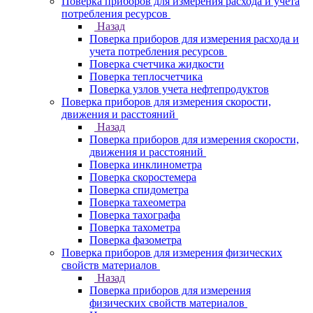
Поверка приборов для измерения расхода и учета
потребления ресурсов
Назад
Поверка приборов для измерения расхода и
учета потребления ресурсов
Поверка счетчика жидкости
Поверка теплосчетчика
Поверка узлов учета нефтепродуктов
Поверка приборов для измерения скорости,
движения и расстояний
Назад
Поверка приборов для измерения скорости,
движения и расстояний
Поверка инклинометра
Поверка скоростемера
Поверка спидометра
Поверка тахеометра
Поверка тахографа
Поверка тахометра
Поверка фазометра
Поверка приборов для измерения физических
свойств материалов
Назад
Поверка приборов для измерения
физических свойств материалов