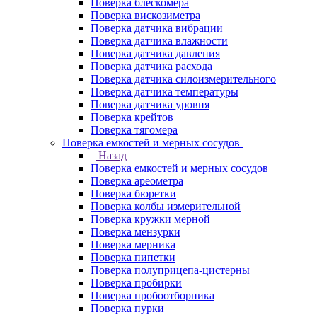
Поверка блескомера
Поверка вискозиметра
Поверка датчика вибрации
Поверка датчика влажности
Поверка датчика давления
Поверка датчика расхода
Поверка датчика силоизмерительного
Поверка датчика температуры
Поверка датчика уровня
Поверка крейтов
Поверка тягомера
Поверка емкостей и мерных сосудов
Назад
Поверка емкостей и мерных сосудов
Поверка ареометра
Поверка бюретки
Поверка колбы измерительной
Поверка кружки мерной
Поверка мензурки
Поверка мерника
Поверка пипетки
Поверка полуприцепа-цистерны
Поверка пробирки
Поверка пробоотборника
Поверка пурки