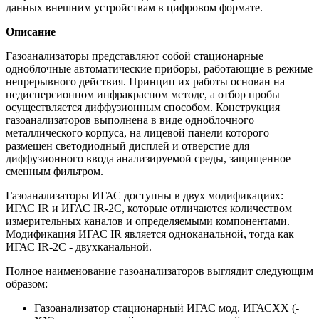
данных внешним устройствам в цифровом формате.
Описание
Газоанализаторы представляют собой стационарные
одноблочные автоматические приборы, работающие в режиме
непрерывного действия. Принцип их работы основан на
недисперсионном инфракрасном методе, а отбор пробы
осуществляется диффузионным способом. Конструкция
газоанализаторов выполнена в виде одноблочного
металлического корпуса, на лицевой панели которого
размещен светодиодный дисплей и отверстие для
диффузионного ввода анализируемой среды, защищенное
сменным фильтром.
Газоанализаторы ИГАС доступны в двух модификациях:
ИГАС IR и ИГАС IR-2C, которые отличаются количеством
измерительных каналов и определяемыми компонентами.
Модификация ИГАС IR является одноканальной, тогда как
ИГАС IR-2C - двухканальной.
Полное наименование газоанализаторов выглядит следующим
образом:
Газоанализатор стационарный ИГАС мод. ИГАСХХ (-