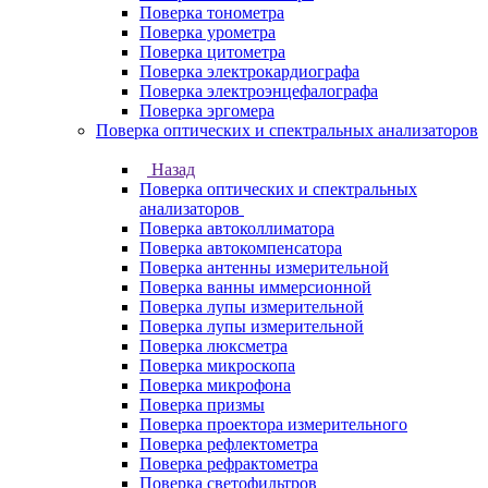
Поверка тонометра
Поверка урометра
Поверка цитометра
Поверка электрокардиографа
Поверка электроэнцефалографа
Поверка эргомера
Поверка оптических и спектральных анализаторов
Назад
Поверка оптических и спектральных
анализаторов
Поверка автоколлиматора
Поверка автокомпенсатора
Поверка антенны измерительной
Поверка ванны иммерсионной
Поверка лупы измерительной
Поверка лупы измерительной
Поверка люксметра
Поверка микроскопа
Поверка микрофона
Поверка призмы
Поверка проектора измерительного
Поверка рефлектометра
Поверка рефрактометра
Поверка светофильтров