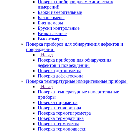
Поверка приборов для механических
измерений
Бабки измерительные
Балансомеры
Биениемеры
Бруски контрольные
Вилки лесные
Высотомеры
Поверка приборов для обнаружения дефектов и
повреждений
Назад
Поверка приборов для обнаружения
дефектов и повреждений
Поверка детонометра
Поверка дефектоскопа
Поверка температурные измерительные приборы
Назад
Поверка температурные измерительные
приборы
Поверка пирометра
Поверка тепловизора
Поверка термогигрометра
Поверка термодатчика
Поверка термометра
Поверка термоподвески