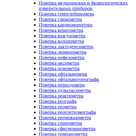
Поверка медицинских и физиологических
измерительных приборов
Поверка гемоглобиномера
Поверка глюкометра
Поверка кардиомонитора
Поверка кератометра
Поверка коагулометра
Поверка колориметра
Поверка лактоденсиметра
Поверка люминометра
Поверка нефелометра
Поверка оксиметра
Поверка осмометра
Поверка офтальмомера
Поверка офтальмотонографа
Поверка периодомера
Поверка пульсоксиметра
Поверка реактиметра
Поверка реографа
Поверка реометра
Поверка реоплетизмографа
Поверка ритмовазометра
Поверка спирометра
Поверка сфигмоманометра
Поверка тимпанометра