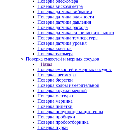
Поверка блескомера
Поверка вискозиметра
Поверка датчика вибрации
Поверка датчика влажности
Поверка датчика давления
Поверка датчика расхода
Поверка датчика силоизмерительного
Поверка датчика температуры
Поверка датчика уровня
Поверка крейтов
Поверка тягомера
Поверка емкостей и мерных сосудов
Назад
Поверка емкостей и мерных сосудов
Поверка ареометра
Поверка бюретки
Поверка колбы измерительной
Поверка кружки мерной
Поверка мензурки
Поверка мерника
Поверка пипетки
Поверка полуприцепа-цистерны
Поверка пробирки
Поверка пробоотборника
Поверка пурки