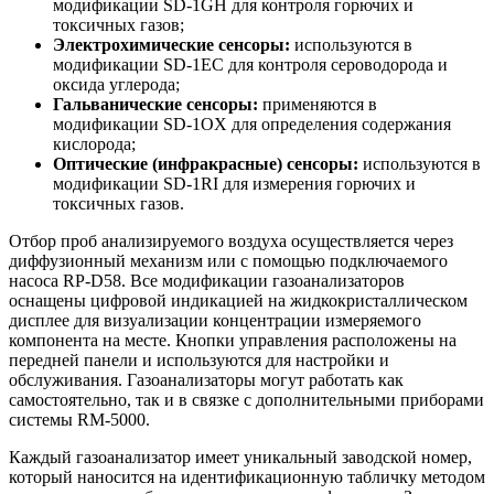
модификации SD-1GH для контроля горючих и
токсичных газов;
Электрохимические сенсоры:
используются в
модификации SD-1EC для контроля сероводорода и
оксида углерода;
Гальванические сенсоры:
применяются в
модификации SD-1OX для определения содержания
кислорода;
Оптические (инфракрасные) сенсоры:
используются в
модификации SD-1RI для измерения горючих и
токсичных газов.
Отбор проб анализируемого воздуха осуществляется через
диффузионный механизм или с помощью подключаемого
насоса RP-D58. Все модификации газоанализаторов
оснащены цифровой индикацией на жидкокристаллическом
дисплее для визуализации концентрации измеряемого
компонента на месте. Кнопки управления расположены на
передней панели и используются для настройки и
обслуживания. Газоанализаторы могут работать как
самостоятельно, так и в связке с дополнительными приборами
системы RM-5000.
Каждый газоанализатор имеет уникальный заводской номер,
который наносится на идентификационную табличку методом