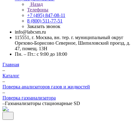
Назад
Телефоны
+7 (495) 847-08-11
8 (800) 511-77-51
Заказать звонок
info@labcsm.ru
115551, г. Москва, вн. тер. г. муниципальный округ
Орехово-Борисово Северное, Шипиловский проезд, д.
47, помещ. 13Н
Пн. – Пт.: с 9:00 до 18:00
Главная
–
Каталог
–
Поверка анализаторов газов и жидкостей
–
Поверка газоанализатора
–
Газоанализаторы стационарные SD