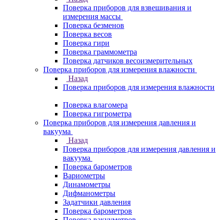
Поверка приборов для взвешивания и
измерения массы
Поверка безменов
Поверка весов
Поверка гири
Поверка граммометра
Поверка датчиков весоизмерительных
Поверка приборов для измерения влажности
Назад
Поверка приборов для измерения влажности
Поверка влагомера
Поверка гигрометра
Поверка приборов для измерения давления и
вакуума
Назад
Поверка приборов для измерения давления и
вакуума
Поверка барометров
Вариометры
Динамометры
Дифманометры
Задатчики давления
Поверка барометров
Поверка вакууметров