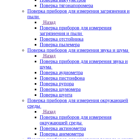
Поверка тягонапоромера
Поверка приборов для измерения загрязнения и
пыли
Назад
Поверка приборов для измерения
загрязнения и пыли
Поверка отстойника
Поверка пылемера
Поверка приборов для измерения звука и шума
Назад
Поверка приборов для измерения звука и
шума
Поверка аудиометра
Поверка пистонфона
Поверка рупора
Поверка шумомера
Поверка шунта
Поверка приборов для измерения окружающей
среды
Назад
Поверка приборов для измерения
окружающей среды
Поверка актинометра
Поверка анемометра