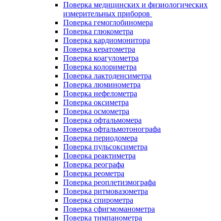
Поверка медицинских и физиологических
измерительных приборов
Поверка гемоглобиномера
Поверка глюкометра
Поверка кардиомонитора
Поверка кератометра
Поверка коагулометра
Поверка колориметра
Поверка лактоденсиметра
Поверка люминометра
Поверка нефелометра
Поверка оксиметра
Поверка осмометра
Поверка офтальмомера
Поверка офтальмотонографа
Поверка периодомера
Поверка пульсоксиметра
Поверка реактиметра
Поверка реографа
Поверка реометра
Поверка реоплетизмографа
Поверка ритмовазометра
Поверка спирометра
Поверка сфигмоманометра
Поверка тимпанометра