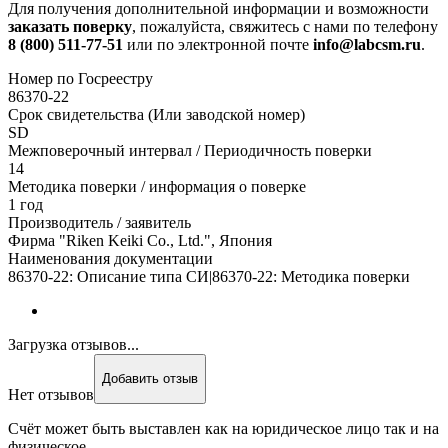
Для получения дополнительной информации и возможности
заказать поверку
, пожалуйста, свяжитесь с нами по телефону
8 (800) 511-77-51
или по электронной почте
info@labcsm.ru
.
Номер по Госреестру
86370-22
Срок свидетельства (Или заводской номер)
SD
Межповерочный интервал / Периодичность поверки
14
Методика поверки / информация о поверке
1 год
Производитель / заявитель
Фирма "Riken Keiki Co., Ltd.", Япония
Наименования документации
86370-22: Описание типа СИ|86370-22: Методика поверки
Загрузка отзывов...
Добавить отзыв
Нет отзывов
Счёт может быть выставлен как на юридическое лицо так и на
физическое.