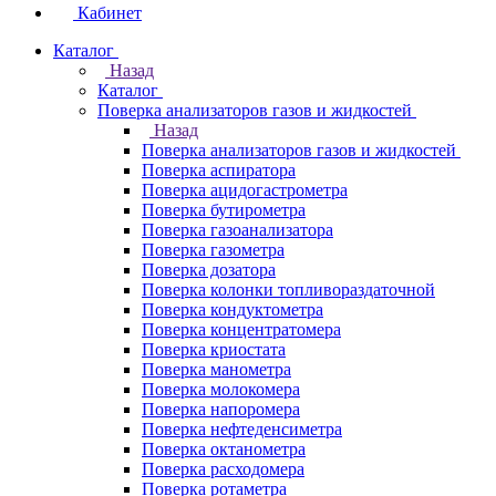
Кабинет
Каталог
Назад
Каталог
Поверка анализаторов газов и жидкостей
Назад
Поверка анализаторов газов и жидкостей
Поверка аспиратора
Поверка ацидогастрометра
Поверка бутирометра
Поверка газоанализатора
Поверка газометра
Поверка дозатора
Поверка колонки топливораздаточной
Поверка кондуктометра
Поверка концентратомера
Поверка криостата
Поверка манометра
Поверка молокомера
Поверка напоромера
Поверка нефтеденсиметра
Поверка октанометра
Поверка расходомера
Поверка ротаметра