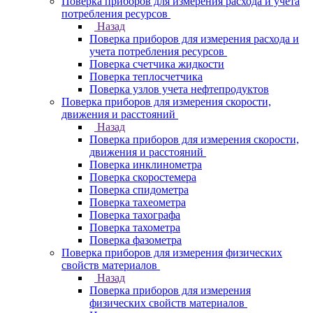
Поверка приборов для измерения расхода и учета
потребления ресурсов
Назад
Поверка приборов для измерения расхода и
учета потребления ресурсов
Поверка счетчика жидкости
Поверка теплосчетчика
Поверка узлов учета нефтепродуктов
Поверка приборов для измерения скорости,
движения и расстояний
Назад
Поверка приборов для измерения скорости,
движения и расстояний
Поверка инклинометра
Поверка скоростемера
Поверка спидометра
Поверка тахеометра
Поверка тахографа
Поверка тахометра
Поверка фазометра
Поверка приборов для измерения физических
свойств материалов
Назад
Поверка приборов для измерения
физических свойств материалов