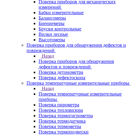
Поверка приборов для механических
измерений
Бабки измерительные
Балансомеры
Биениемеры
Бруски контрольные
Вилки лесные
Высотомеры
Поверка приборов для обнаружения дефектов и
повреждений
Назад
Поверка приборов для обнаружения
дефектов и повреждений
Поверка детонометра
Поверка дефектоскопа
Поверка температурные измерительные приборы
Назад
Поверка температурные измерительные
приборы
Поверка пирометра
Поверка тепловизора
Поверка термогигрометра
Поверка термодатчика
Поверка термометра
Поверка термоподвески