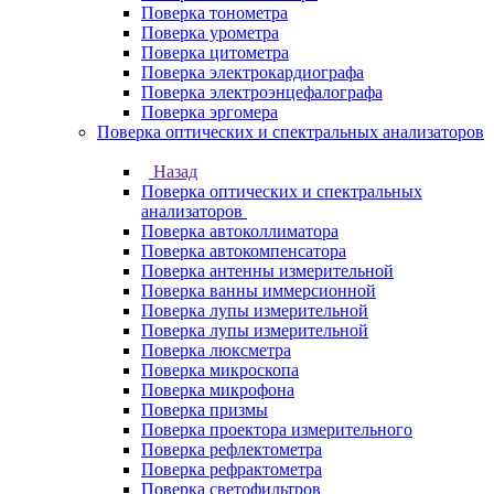
Поверка тонометра
Поверка урометра
Поверка цитометра
Поверка электрокардиографа
Поверка электроэнцефалографа
Поверка эргомера
Поверка оптических и спектральных анализаторов
Назад
Поверка оптических и спектральных
анализаторов
Поверка автоколлиматора
Поверка автокомпенсатора
Поверка антенны измерительной
Поверка ванны иммерсионной
Поверка лупы измерительной
Поверка лупы измерительной
Поверка люксметра
Поверка микроскопа
Поверка микрофона
Поверка призмы
Поверка проектора измерительного
Поверка рефлектометра
Поверка рефрактометра
Поверка светофильтров