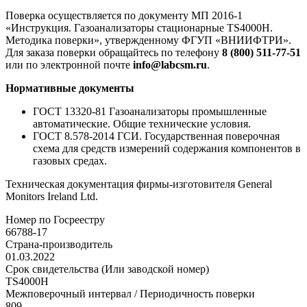
Поверка осуществляется по документу МП 2016-1
«Инструкция. Газоанализаторы стационарные TS4000H.
Методика поверки», утвержденному ФГУП «ВНИИФТРИ».
Для заказа поверки обращайтесь по телефону
8 (800) 511-77-51
или по электронной почте
info@labcsm.ru
.
Нормативные документы
ГОСТ 13320-81 Газоанализаторы промышленные
автоматические. Общие технические условия.
ГОСТ 8.578-2014 ГСИ. Государственная поверочная
схема для средств измерений содержания компонентов в
газовых средах.
Техническая документация фирмы-изготовителя General
Monitors Ireland Ltd.
Номер по Госреестру
66788-17
Страна-производитель
01.03.2022
Срок свидетельства (Или заводской номер)
ТS4000Н
Межповерочный интервал / Периодичность поверки
809