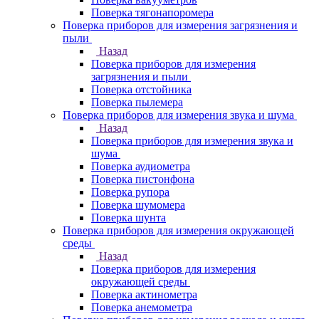
Поверка тягонапоромера
Поверка приборов для измерения загрязнения и
пыли
Назад
Поверка приборов для измерения
загрязнения и пыли
Поверка отстойника
Поверка пылемера
Поверка приборов для измерения звука и шума
Назад
Поверка приборов для измерения звука и
шума
Поверка аудиометра
Поверка пистонфона
Поверка рупора
Поверка шумомера
Поверка шунта
Поверка приборов для измерения окружающей
среды
Назад
Поверка приборов для измерения
окружающей среды
Поверка актинометра
Поверка анемометра