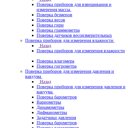
Поверка приборов для взвешивания и
измерения массы
Поверка безменов
Поверка весов
Поверка гири
Поверка граммометра
Поверка датчиков весоизмерительных
Поверка приборов для измерения влажности
Назад
Поверка приборов для измерения влажности
Поверка влагомера
Поверка гигрометра
Поверка приборов для измерения давления и
вакуума
Назад
Поверка приборов для измерения давления и
вакуума
Поверка барометров
Вариометры
Динамометры
Дифманометры
Задатчики давления
Поверка барометров
Поверка вакууметров