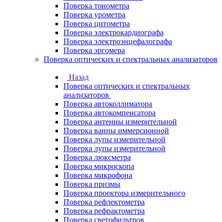
Поверка тонометра
Поверка урометра
Поверка цитометра
Поверка электрокардиографа
Поверка электроэнцефалографа
Поверка эргомера
Поверка оптических и спектральных анализаторов
Назад
Поверка оптических и спектральных
анализаторов
Поверка автоколлиматора
Поверка автокомпенсатора
Поверка антенны измерительной
Поверка ванны иммерсионной
Поверка лупы измерительной
Поверка лупы измерительной
Поверка люксметра
Поверка микроскопа
Поверка микрофона
Поверка призмы
Поверка проектора измерительного
Поверка рефлектометра
Поверка рефрактометра
Поверка светофильтров