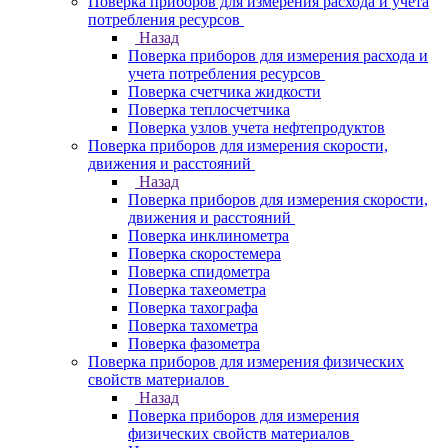
Поверка приборов для измерения расхода и учета
потребления ресурсов
Назад
Поверка приборов для измерения расхода и
учета потребления ресурсов
Поверка счетчика жидкости
Поверка теплосчетчика
Поверка узлов учета нефтепродуктов
Поверка приборов для измерения скорости,
движения и расстояний
Назад
Поверка приборов для измерения скорости,
движения и расстояний
Поверка инклинометра
Поверка скоростемера
Поверка спидометра
Поверка тахеометра
Поверка тахографа
Поверка тахометра
Поверка фазометра
Поверка приборов для измерения физических
свойств материалов
Назад
Поверка приборов для измерения
физических свойств материалов