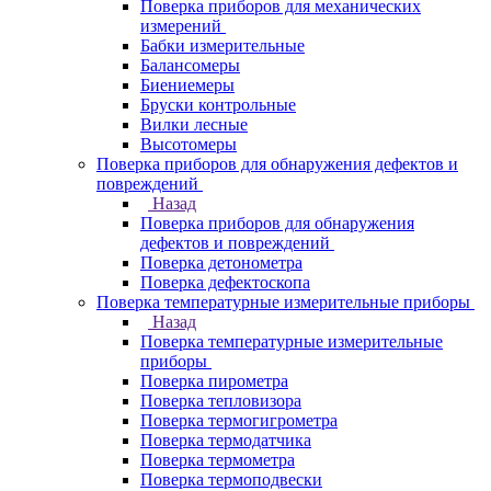
Поверка приборов для механических
измерений
Бабки измерительные
Балансомеры
Биениемеры
Бруски контрольные
Вилки лесные
Высотомеры
Поверка приборов для обнаружения дефектов и
повреждений
Назад
Поверка приборов для обнаружения
дефектов и повреждений
Поверка детонометра
Поверка дефектоскопа
Поверка температурные измерительные приборы
Назад
Поверка температурные измерительные
приборы
Поверка пирометра
Поверка тепловизора
Поверка термогигрометра
Поверка термодатчика
Поверка термометра
Поверка термоподвески