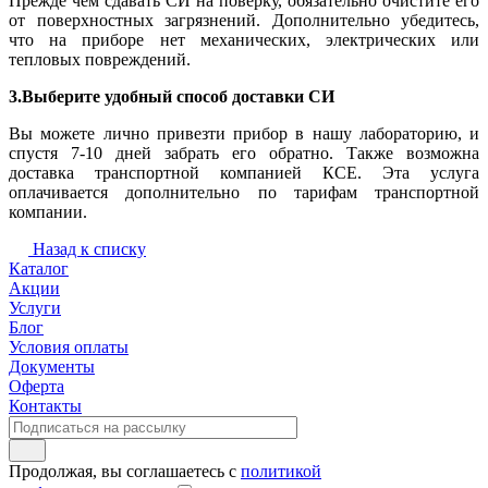
Прежде чем сдавать СИ на поверку, обязательно очистите его
от поверхностных загрязнений. Дополнительно убедитесь,
что на приборе нет механических, электрических или
тепловых повреждений.
3.Выберите удобный способ доставки СИ
Вы можете лично привезти прибор в нашу лабораторию, и
спустя 7-10 дней забрать его обратно. Также возможна
доставка транспортной компанией КСЕ. Эта услуга
оплачивается дополнительно по тарифам транспортной
компании.
Назад к списку
Каталог
Акции
Услуги
Блог
Условия оплаты
Документы
Оферта
Контакты
Продолжая, вы соглашаетесь с
политикой