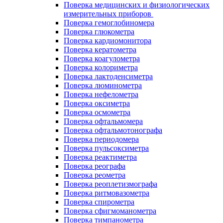
Поверка медицинских и физиологических
измерительных приборов
Поверка гемоглобиномера
Поверка глюкометра
Поверка кардиомонитора
Поверка кератометра
Поверка коагулометра
Поверка колориметра
Поверка лактоденсиметра
Поверка люминометра
Поверка нефелометра
Поверка оксиметра
Поверка осмометра
Поверка офтальмомера
Поверка офтальмотонографа
Поверка периодомера
Поверка пульсоксиметра
Поверка реактиметра
Поверка реографа
Поверка реометра
Поверка реоплетизмографа
Поверка ритмовазометра
Поверка спирометра
Поверка сфигмоманометра
Поверка тимпанометра