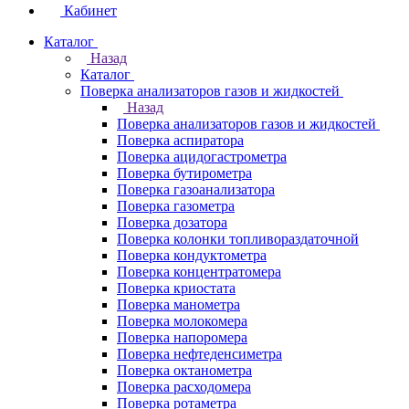
Кабинет
Каталог
Назад
Каталог
Поверка анализаторов газов и жидкостей
Назад
Поверка анализаторов газов и жидкостей
Поверка аспиратора
Поверка ацидогастрометра
Поверка бутирометра
Поверка газоанализатора
Поверка газометра
Поверка дозатора
Поверка колонки топливораздаточной
Поверка кондуктометра
Поверка концентратомера
Поверка криостата
Поверка манометра
Поверка молокомера
Поверка напоромера
Поверка нефтеденсиметра
Поверка октанометра
Поверка расходомера
Поверка ротаметра