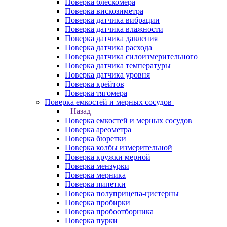
Поверка блескомера
Поверка вискозиметра
Поверка датчика вибрации
Поверка датчика влажности
Поверка датчика давления
Поверка датчика расхода
Поверка датчика силоизмерительного
Поверка датчика температуры
Поверка датчика уровня
Поверка крейтов
Поверка тягомера
Поверка емкостей и мерных сосудов
Назад
Поверка емкостей и мерных сосудов
Поверка ареометра
Поверка бюретки
Поверка колбы измерительной
Поверка кружки мерной
Поверка мензурки
Поверка мерника
Поверка пипетки
Поверка полуприцепа-цистерны
Поверка пробирки
Поверка пробоотборника
Поверка пурки