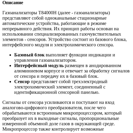
Описание
Газоанализаторы Т84000Н (далее - газоанализаторы)
представляют собой одноканальные стационарные
автоматические устройства, работающие в режиме
непрерывного действия. Их принцип работы основан на
использовании специализированных газочувствительных
элементов - сенсоров. Устройство состоит из базового блока,
интерфейсного модуля и электрохимического сенсора.
Базовый блок
выполняет функции индикации и
управления газоанализатором.
Интерфейсный модуль
размещен в анодированном
алюминиевом корпусе и отвечает за обработку сигналов
от сенсора и передачу их в базовый блок.
Сенсор
представляет собой трехэлектродный
электрохимический элемент, соединенный с
идентификационной сенсорной панелью.
Сигналы от сенсора усиливаются и поступают на вход
аналогово-цифрового преобразователя, после чего
обрабатываются встроенным микропроцессором, который
преобразует их в выходные сигналы, пропорциональные
измеренной объемной доле газов в окружающей среде.
Микропроцессор также контролирует возможные