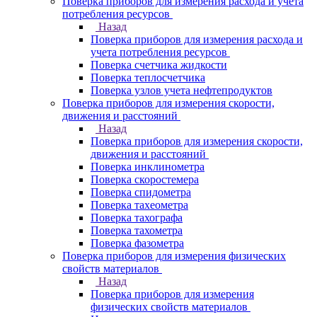
Поверка приборов для измерения расхода и учета
потребления ресурсов
Назад
Поверка приборов для измерения расхода и
учета потребления ресурсов
Поверка счетчика жидкости
Поверка теплосчетчика
Поверка узлов учета нефтепродуктов
Поверка приборов для измерения скорости,
движения и расстояний
Назад
Поверка приборов для измерения скорости,
движения и расстояний
Поверка инклинометра
Поверка скоростемера
Поверка спидометра
Поверка тахеометра
Поверка тахографа
Поверка тахометра
Поверка фазометра
Поверка приборов для измерения физических
свойств материалов
Назад
Поверка приборов для измерения
физических свойств материалов