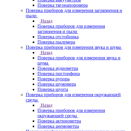
Поверка тягонапоромера
Поверка приборов для измерения загрязнения и
пыли
Назад
Поверка приборов для измерения
загрязнения и пыли
Поверка отстойника
Поверка пылемера
Поверка приборов для измерения звука и шума
Назад
Поверка приборов для измерения звука и
шума
Поверка аудиометра
Поверка пистонфона
Поверка рупора
Поверка шумомера
Поверка шунта
Поверка приборов для измерения окружающей
среды
Назад
Поверка приборов для измерения
окружающей среды
Поверка актинометра
Поверка анемометра