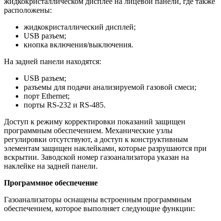
жидкокристаллическом дисплее на лицевой панели, где также
расположены:
жидкокристаллический дисплей;
USB разъем;
кнопка включения/выключения.
На задней панели находятся:
USB разъем;
разъемы для подачи анализируемой газовой смеси;
порт Ethernet;
порты RS-232 и RS-485.
Доступ к режиму корректировки показаний защищен
программным обеспечением. Механические узлы
регулировки отсутствуют, а доступ к конструктивным
элементам защищен наклейками, которые разрушаются при
вскрытии. Заводской номер газоанализатора указан на
наклейке на задней панели.
Программное обеспечение
Газоанализаторы оснащены встроенным программным
обеспечением, которое выполняет следующие функции: