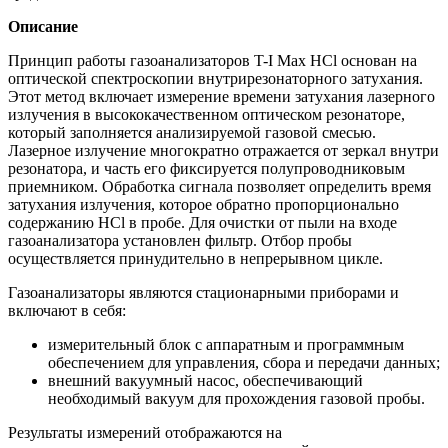
Описание
Принцип работы газоанализаторов T-I Max HCl основан на
оптической спектроскопии внутрирезонаторного затухания.
Этот метод включает измерение времени затухания лазерного
излучения в высококачественном оптическом резонаторе,
который заполняется анализируемой газовой смесью.
Лазерное излучение многократно отражается от зеркал внутри
резонатора, и часть его фиксируется полупроводниковым
приемником. Обработка сигнала позволяет определить время
затухания излучения, которое обратно пропорционально
содержанию HCl в пробе. Для очистки от пыли на входе
газоанализатора установлен фильтр. Отбор пробы
осуществляется принудительно в непрерывном цикле.
Газоанализаторы являются стационарными приборами и
включают в себя:
измерительный блок с аппаратным и программным
обеспечением для управления, сбора и передачи данных;
внешний вакуумный насос, обеспечивающий
необходимый вакуум для прохождения газовой пробы.
Результаты измерений отображаются на