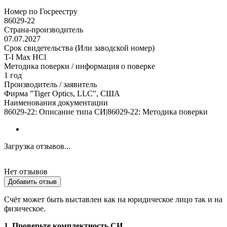
Номер по Госреестру
86029-22
Страна-производитель
07.07.2027
Срок свидетельства (Или заводской номер)
T-I Max HCl
Методика поверки / информация о поверке
1 год
Производитель / заявитель
Фирма "Tiger Optics, LLC", США
Наименования документации
86029-22: Описание типа СИ|86029-22: Методика поверки
Загрузка отзывов...
Нет отзывов
Добавить отзыв
Счёт может быть выставлен как на юридическое лицо так и на
физическое.
1. Проверьте комплектность СИ