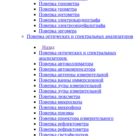
Поверка тонометра
Поверка урометра
Поверка цитометра
Поверка электрокардиографа
Поверка электроэнцефалографа
Поверка эргомера
Поверка оптических и спектральных анализаторов
Назад
Поверка оптических и спектральных
анализаторов
Поверка автоколлиматора
Поверка автокомпенсатора
Поверка антенны измерительной
Поверка ванны иммерсионной
Поверка лупы измерительной
Поверка лупы измерительной
Поверка люксметра
Поверка микроскопа
Поверка микрофона
Поверка призмы
Поверка проектора измерительного
Поверка рефлектометра
Поверка рефрактометра
Поверка светофильтров