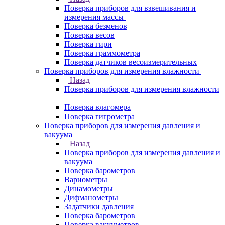
Поверка приборов для взвешивания и
измерения массы
Поверка безменов
Поверка весов
Поверка гири
Поверка граммометра
Поверка датчиков весоизмерительных
Поверка приборов для измерения влажности
Назад
Поверка приборов для измерения влажности
Поверка влагомера
Поверка гигрометра
Поверка приборов для измерения давления и
вакуума
Назад
Поверка приборов для измерения давления и
вакуума
Поверка барометров
Вариометры
Динамометры
Дифманометры
Задатчики давления
Поверка барометров
Поверка вакууметров