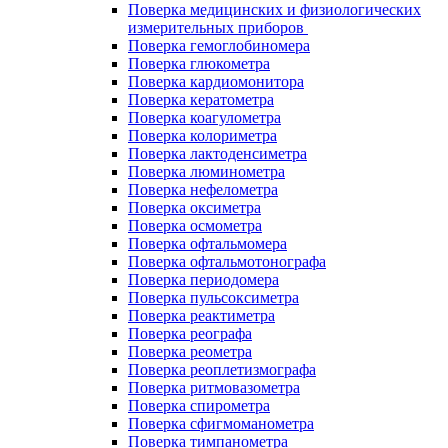
Поверка медицинских и физиологических
измерительных приборов
Поверка гемоглобиномера
Поверка глюкометра
Поверка кардиомонитора
Поверка кератометра
Поверка коагулометра
Поверка колориметра
Поверка лактоденсиметра
Поверка люминометра
Поверка нефелометра
Поверка оксиметра
Поверка осмометра
Поверка офтальмомера
Поверка офтальмотонографа
Поверка периодомера
Поверка пульсоксиметра
Поверка реактиметра
Поверка реографа
Поверка реометра
Поверка реоплетизмографа
Поверка ритмовазометра
Поверка спирометра
Поверка сфигмоманометра
Поверка тимпанометра