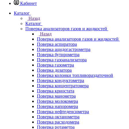
Кабинет
Каталог
Назад
Каталог
Поверка анализаторов газов и жидкостей
Назад
Поверка анализаторов газов и жидкостей
Поверка аспиратора
Поверка ацидогастрометра
Поверка бутирометра
Поверка газоанализатора
Поверка газометра
Поверка дозатора
Поверка колонки топливораздаточной
Поверка кондуктометра
Поверка концентратомера
Поверка криостата
Поверка манометра
Поверка молокомера
Поверка напоромера
Поверка нефтеденсиметра
Поверка октанометра
Поверка расходомера
Поверка ротаметра