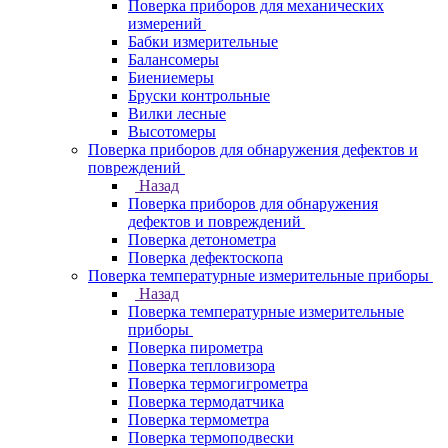
Поверка приборов для механических
измерений
Бабки измерительные
Балансомеры
Биениемеры
Бруски контрольные
Вилки лесные
Высотомеры
Поверка приборов для обнаружения дефектов и
повреждений
Назад
Поверка приборов для обнаружения
дефектов и повреждений
Поверка детонометра
Поверка дефектоскопа
Поверка температурные измерительные приборы
Назад
Поверка температурные измерительные
приборы
Поверка пирометра
Поверка тепловизора
Поверка термогигрометра
Поверка термодатчика
Поверка термометра
Поверка термоподвески