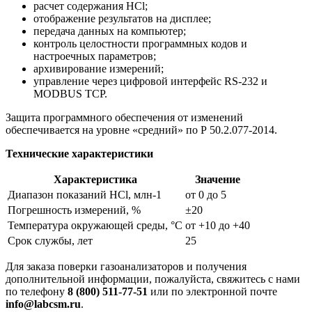
расчет содержания HCl;
отображение результатов на дисплее;
передача данных на компьютер;
контроль целостности программных кодов и
настроечных параметров;
архивирование измерений;
управление через цифровой интерфейс RS-232 и
MODBUS TCP.
Защита программного обеспечения от изменений
обеспечивается на уровне «средний» по Р 50.2.077-2014.
Технические характеристики
Характеристика
Значение
Диапазон показаний HCl, млн-1
от 0 до 5
Погрешность измерений, %
±20
Температура окружающей среды, °С
от +10 до +40
Срок службы, лет
25
Для заказа поверки газоанализаторов и получения
дополнительной информации, пожалуйста, свяжитесь с нами
по телефону
8 (800) 511-77-51
или по электронной почте
info@labcsm.ru
.