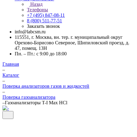
Назад
Телефоны
+7 (495) 847-08-11
8 (800) 511-77-51
Заказать звонок
info@labcsm.ru
115551, г. Москва, вн. тер. г. муниципальный округ
Орехово-Борисово Северное, Шипиловский проезд, д.
47, помещ. 13Н
Пн. – Пт.: с 9:00 до 18:00
Главная
–
Каталог
–
Поверка анализаторов газов и жидкостей
–
Поверка газоанализатора
–
Газоанализаторы T-I Max HCl