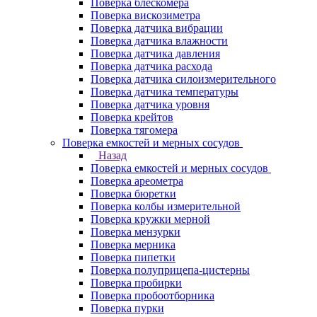
Поверка блескомера
Поверка вискозиметра
Поверка датчика вибрации
Поверка датчика влажности
Поверка датчика давления
Поверка датчика расхода
Поверка датчика силоизмерительного
Поверка датчика температуры
Поверка датчика уровня
Поверка крейтов
Поверка тягомера
Поверка емкостей и мерных сосудов
Назад
Поверка емкостей и мерных сосудов
Поверка ареометра
Поверка бюретки
Поверка колбы измерительной
Поверка кружки мерной
Поверка мензурки
Поверка мерника
Поверка пипетки
Поверка полуприцепа-цистерны
Поверка пробирки
Поверка пробоотборника
Поверка пурки