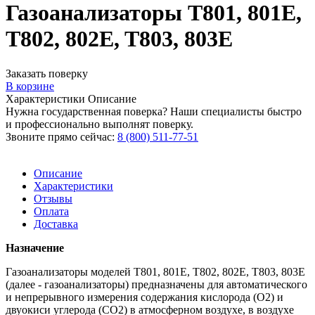
Газоанализаторы T801, 801E,
T802, 802E, T803, 803E
Заказать поверку
В корзине
Характеристики
Описание
Нужна государственная поверка? Наши специалисты быстро
и профессионально выполнят поверку.
Звоните прямо сейчас:
8 (800) 511-77-51
Описание
Характеристики
Отзывы
Оплата
Доставка
Назначение
Газоанализаторы моделей Т801, 801Е, Т802, 802Е, Т803, 803Е
(далее - газоанализаторы) предназначены для автоматического
и непрерывного измерения содержания кислорода (O2) и
двуокиси углерода (СО2) в атмосферном воздухе, в воздухе