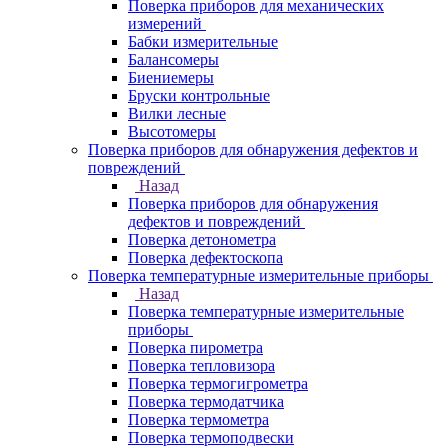
Поверка приборов для механических
измерений
Бабки измерительные
Балансомеры
Биениемеры
Бруски контрольные
Вилки лесные
Высотомеры
Поверка приборов для обнаружения дефектов и
повреждений
Назад
Поверка приборов для обнаружения
дефектов и повреждений
Поверка детонометра
Поверка дефектоскопа
Поверка температурные измерительные приборы
Назад
Поверка температурные измерительные
приборы
Поверка пирометра
Поверка тепловизора
Поверка термогигрометра
Поверка термодатчика
Поверка термометра
Поверка термоподвески