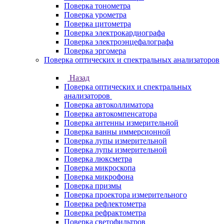
Поверка тонометра
Поверка урометра
Поверка цитометра
Поверка электрокардиографа
Поверка электроэнцефалографа
Поверка эргомера
Поверка оптических и спектральных анализаторов
Назад
Поверка оптических и спектральных
анализаторов
Поверка автоколлиматора
Поверка автокомпенсатора
Поверка антенны измерительной
Поверка ванны иммерсионной
Поверка лупы измерительной
Поверка лупы измерительной
Поверка люксметра
Поверка микроскопа
Поверка микрофона
Поверка призмы
Поверка проектора измерительного
Поверка рефлектометра
Поверка рефрактометра
Поверка светофильтров