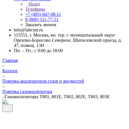
Назад
Телефоны
+7 (495) 847-08-11
8 (800) 511-77-51
Заказать звонок
info@labcsm.ru
115551, г. Москва, вн. тер. г. муниципальный округ
Орехово-Борисово Северное, Шипиловский проезд, д.
47, помещ. 13Н
Пн. – Пт.: с 9:00 до 18:00
Главная
–
Каталог
–
Поверка анализаторов газов и жидкостей
–
Поверка газоанализатора
–
Газоанализаторы T801, 801E, T802, 802E, T803, 803E