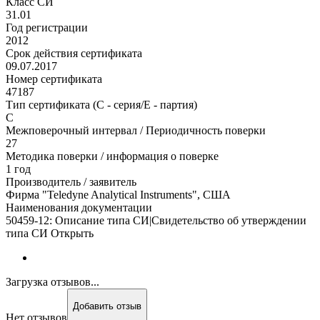
Класс СИ
31.01
Год регистрации
2012
Срок действия сертификата
09.07.2017
Номер сертификата
47187
Тип сертификата (C - серия/E - партия)
C
Межповерочный интервал / Периодичность поверки
27
Методика поверки / информация о поверке
1 год
Производитель / заявитель
Фирма "Teledyne Analytical Instruments", США
Наименования документации
50459-12: Описание типа СИ|Свидетельство об утверждении
типа СИ Открыть
Загрузка отзывов...
Добавить отзыв
Нет отзывов