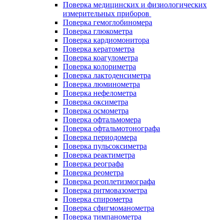
Поверка медицинских и физиологических
измерительных приборов
Поверка гемоглобиномера
Поверка глюкометра
Поверка кардиомонитора
Поверка кератометра
Поверка коагулометра
Поверка колориметра
Поверка лактоденсиметра
Поверка люминометра
Поверка нефелометра
Поверка оксиметра
Поверка осмометра
Поверка офтальмомера
Поверка офтальмотонографа
Поверка периодомера
Поверка пульсоксиметра
Поверка реактиметра
Поверка реографа
Поверка реометра
Поверка реоплетизмографа
Поверка ритмовазометра
Поверка спирометра
Поверка сфигмоманометра
Поверка тимпанометра