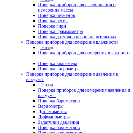
Поверка приборов для взвешивания и
измерения массы
Поверка безменов
Поверка весов
Поверка гири
Поверка граммометра
Поверка датчиков весоизмерительных
Поверка приборов для измерения влажности
Назад
Поверка приборов для измерения влажности
Поверка влагомера
Поверка гигрометра
Поверка приборов для измерения давления и
вакуума
Назад
Поверка приборов для измерения давления и
вакуума
Поверка барометров
Вариометры
Динамометры
Дифманометры
Задатчики давления
Поверка барометров
Поверка вакууметров