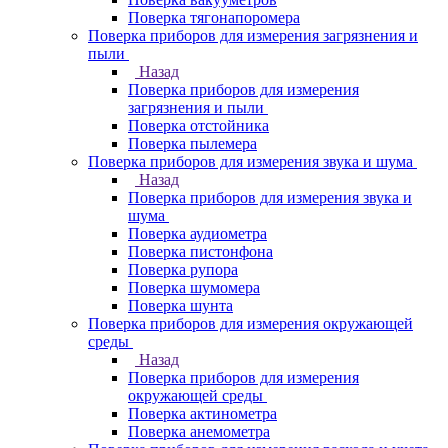
Поверка тягонапоромера
Поверка приборов для измерения загрязнения и
пыли
Назад
Поверка приборов для измерения
загрязнения и пыли
Поверка отстойника
Поверка пылемера
Поверка приборов для измерения звука и шума
Назад
Поверка приборов для измерения звука и
шума
Поверка аудиометра
Поверка пистонфона
Поверка рупора
Поверка шумомера
Поверка шунта
Поверка приборов для измерения окружающей
среды
Назад
Поверка приборов для измерения
окружающей среды
Поверка актинометра
Поверка анемометра