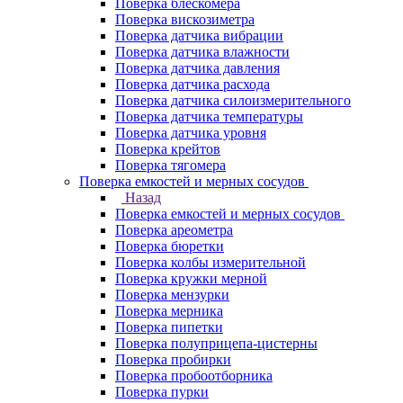
Поверка блескомера
Поверка вискозиметра
Поверка датчика вибрации
Поверка датчика влажности
Поверка датчика давления
Поверка датчика расхода
Поверка датчика силоизмерительного
Поверка датчика температуры
Поверка датчика уровня
Поверка крейтов
Поверка тягомера
Поверка емкостей и мерных сосудов
Назад
Поверка емкостей и мерных сосудов
Поверка ареометра
Поверка бюретки
Поверка колбы измерительной
Поверка кружки мерной
Поверка мензурки
Поверка мерника
Поверка пипетки
Поверка полуприцепа-цистерны
Поверка пробирки
Поверка пробоотборника
Поверка пурки