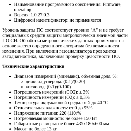
Наименование программного обеспечения: Firmware,
operating
Версия: 1.0.27.0.3
Цифровой идентификатор: не применяется
Уровень защиты ПО соответствует уровню "А" и не требует
специальных средств защиты метрологически значимой части
ПО СИ. Обработка метрологических данных происходит на
основе жестко определенного алгоритма без возможности
изменения. При включении газоанализатора проводится
автодиагностика, включающая проверку целостности ПО.
Технические характеристики
Диапазон измерений (мин/макс), объемная доля, %:
диоксид углерода: (0-1)/(0-20)
кислород: (0-1)/(0-100)
Погрешность измерений (СО2): ± 3%
Погрешность измерений (O2): ± 0,3%
Температура окружающей среды: от 5 до 40 °C
Относительная влажность: от 0 до 95%
Напряжение питания: 220 (110)%
Потребляемая мощность: не более 150 Вт
Габаритные размеры: не более 435x180x600 мм
Масса: не более 13 кг