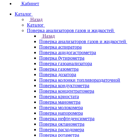
Кабинет
Каталог
Назад
Каталог
Поверка анализаторов газов и жидкостей
Назад
Поверка анализаторов газов и жидкостей
Поверка аспиратора
Поверка ацидогастрометра
Поверка бутирометра
Поверка газоанализатора
Поверка газометра
Поверка дозатора
Поверка колонки топливораздаточной
Поверка кондуктометра
Поверка концентратомера
Поверка криостата
Поверка манометра
Поверка молокомера
Поверка напоромера
Поверка нефтеденсиметра
Поверка октанометра
Поверка расходомера
Поверка ротаметра