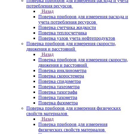
Поверка приборов для измерения расхода и учета
потребления ресурсов
Назад
Поверка приборов для измерения расхода и
учета потребления ресурсов
Поверка счетчика жидкости
Поверка теплосчетчика
Поверка узлов учета нефтепродуктов
Поверка приборов для измерения скорости,
движения и расстояний
Назад
Поверка приборов для измерения скорости,
движения и расстояний
Поверка инклинометра
Поверка скоростемера
Поверка спидометра
Поверка тахеометра
Поверка тахографа
Поверка тахометра
Поверка фазометра
Поверка приборов для измерения физических
свойств материалов
Назад
Поверка приборов для измерения
физических свойств материалов