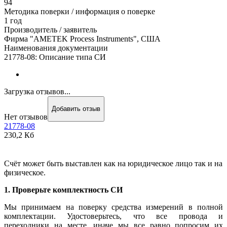
94
Методика поверки / информация о поверке
1 год
Производитель / заявитель
Фирма "AMETEK Process Instruments", США
Наименования документации
21778-08: Описание типа СИ
Загрузка отзывов...
Добавить отзыв
Нет отзывов
21778-08
230,2 Кб
Счёт может быть выставлен как на юридическое лицо так и на
физическое.
1. Проверьте комплектность СИ
Мы принимаем на поверку средства измерений в полной
комплектации. Удостоверьтесь, что все провода и
переходники на месте, иначе мы все равно попросим их