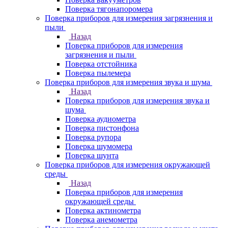
Поверка тягонапоромера
Поверка приборов для измерения загрязнения и
пыли
Назад
Поверка приборов для измерения
загрязнения и пыли
Поверка отстойника
Поверка пылемера
Поверка приборов для измерения звука и шума
Назад
Поверка приборов для измерения звука и
шума
Поверка аудиометра
Поверка пистонфона
Поверка рупора
Поверка шумомера
Поверка шунта
Поверка приборов для измерения окружающей
среды
Назад
Поверка приборов для измерения
окружающей среды
Поверка актинометра
Поверка анемометра