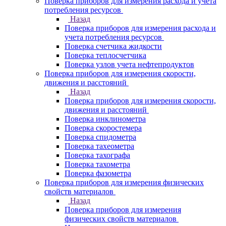
Поверка приборов для измерения расхода и учета
потребления ресурсов
Назад
Поверка приборов для измерения расхода и
учета потребления ресурсов
Поверка счетчика жидкости
Поверка теплосчетчика
Поверка узлов учета нефтепродуктов
Поверка приборов для измерения скорости,
движения и расстояний
Назад
Поверка приборов для измерения скорости,
движения и расстояний
Поверка инклинометра
Поверка скоростемера
Поверка спидометра
Поверка тахеометра
Поверка тахографа
Поверка тахометра
Поверка фазометра
Поверка приборов для измерения физических
свойств материалов
Назад
Поверка приборов для измерения
физических свойств материалов