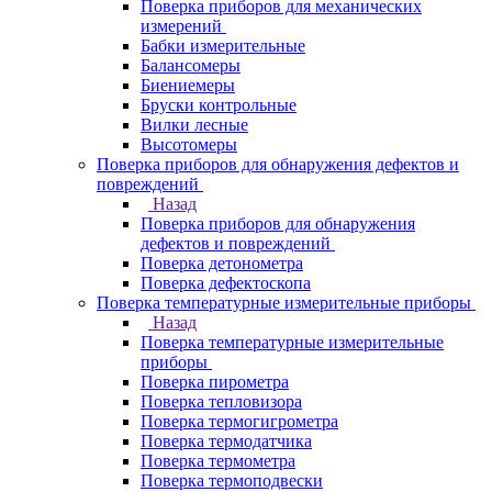
Поверка приборов для механических
измерений
Бабки измерительные
Балансомеры
Биениемеры
Бруски контрольные
Вилки лесные
Высотомеры
Поверка приборов для обнаружения дефектов и
повреждений
Назад
Поверка приборов для обнаружения
дефектов и повреждений
Поверка детонометра
Поверка дефектоскопа
Поверка температурные измерительные приборы
Назад
Поверка температурные измерительные
приборы
Поверка пирометра
Поверка тепловизора
Поверка термогигрометра
Поверка термодатчика
Поверка термометра
Поверка термоподвески