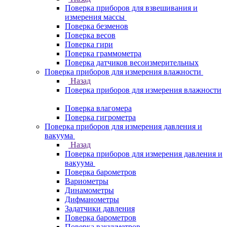
Поверка приборов для взвешивания и
измерения массы
Поверка безменов
Поверка весов
Поверка гири
Поверка граммометра
Поверка датчиков весоизмерительных
Поверка приборов для измерения влажности
Назад
Поверка приборов для измерения влажности
Поверка влагомера
Поверка гигрометра
Поверка приборов для измерения давления и
вакуума
Назад
Поверка приборов для измерения давления и
вакуума
Поверка барометров
Вариометры
Динамометры
Дифманометры
Задатчики давления
Поверка барометров
Поверка вакууметров