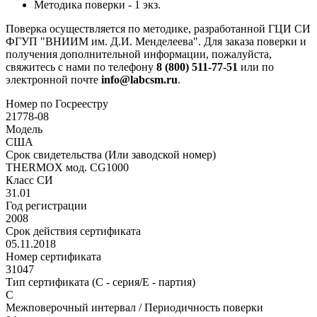
Методика поверки - 1 экз.
Поверка осуществляется по методике, разработанной ГЦИ СИ
ФГУП "ВНИИМ им. Д.И. Менделеева". Для заказа поверки и
получения дополнительной информации, пожалуйста,
свяжитесь с нами по телефону
8 (800) 511-77-51
или по
электронной почте
info@labcsm.ru
.
Номер по Госреестру
21778-08
Модель
США
Срок свидетельства (Или заводской номер)
THERMOX мод. CG1000
Класс СИ
31.01
Год регистрации
2008
Срок действия сертификата
05.11.2018
Номер сертификата
31047
Тип сертификата (C - серия/E - партия)
С
Межповерочный интервал / Периодичность поверки