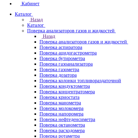
Кабинет
Каталог
Назад
Каталог
Поверка анализаторов газов и жидкостей
Назад
Поверка анализаторов газов и жидкостей
Поверка аспиратора
Поверка ацидогастрометра
Поверка бутирометра
Поверка газоанализатора
Поверка газометра
Поверка дозатора
Поверка колонки топливораздаточной
Поверка кондуктометра
Поверка концентратомера
Поверка криостата
Поверка манометра
Поверка молокомера
Поверка напоромера
Поверка нефтеденсиметра
Поверка октанометра
Поверка расходомера
Поверка ротаметра