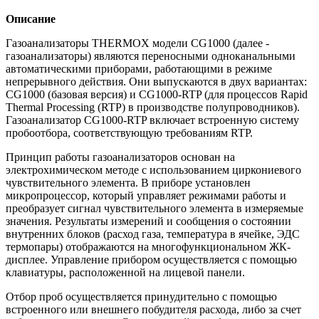
Описание
Газоанализаторы THERMOX модели CG1000 (далее -
газоанализаторы) являются переносными одноканальными
автоматическими приборами, работающими в режиме
непрерывного действия. Они выпускаются в двух вариантах:
CG1000 (базовая версия) и CG1000-RTP (для процессов Rapid
Thermal Processing (RTP) в производстве полупроводников).
Газоанализатор CG1000-RTP включает встроенную систему
пробоотбора, соответствующую требованиям RTP.
Принцип работы газоанализаторов основан на
электрохимическом методе с использованием циркониевого
чувствительного элемента. В приборе установлен
микропроцессор, который управляет режимами работы и
преобразует сигнал чувствительного элемента в измеряемые
значения. Результаты измерений и сообщения о состоянии
внутренних блоков (расход газа, температура в ячейке, ЭДС
термопары) отображаются на многофункциональном ЖК-
дисплее. Управление прибором осуществляется с помощью
клавиатуры, расположенной на лицевой панели.
Отбор проб осуществляется принудительно с помощью
встроенного или внешнего побудителя расхода, либо за счет