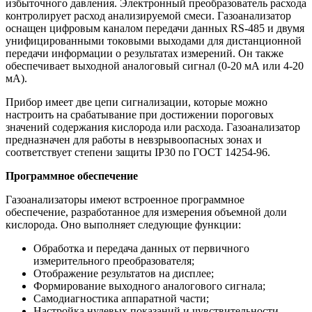
избыточного давления. Электронный преобразователь расхода
контролирует расход анализируемой смеси. Газоанализатор
оснащен цифровым каналом передачи данных RS-485 и двумя
унифицированными токовыми выходами для дистанционной
передачи информации о результатах измерений. Он также
обеспечивает выходной аналоговый сигнал (0-20 мА или 4-20
мА).
Прибор имеет две цепи сигнализации, которые можно
настроить на срабатывание при достижении пороговых
значений содержания кислорода или расхода. Газоанализатор
предназначен для работы в невзрывоопасных зонах и
соответствует степени защиты IP30 по ГОСТ 14254-96.
Программное обеспечение
Газоанализаторы имеют встроенное программное
обеспечение, разработанное для измерения объемной доли
кислорода. Оно выполняет следующие функции:
Обработка и передача данных от первичного
измерительного преобразователя;
Отображение результатов на дисплее;
Формирование выходного аналогового сигнала;
Самодиагностика аппаратной части;
Настройка нулевых показаний и чувствительности.