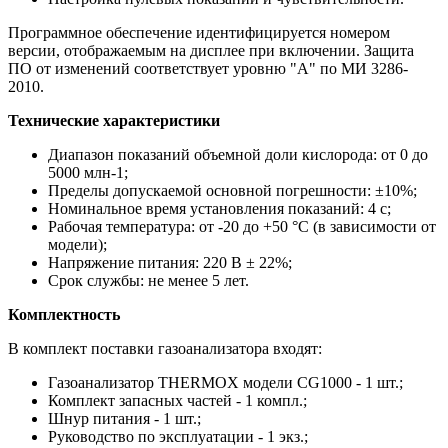
Программное обеспечение идентифицируется номером
версии, отображаемым на дисплее при включении. Защита
ПО от изменений соответствует уровню "А" по МИ 3286-
2010.
Технические характеристики
Диапазон показаний объемной доли кислорода: от 0 до
5000 млн-1;
Пределы допускаемой основной погрешности: ±10%;
Номинальное время установления показаний: 4 с;
Рабочая температура: от -20 до +50 °C (в зависимости от
модели);
Напряжение питания: 220 В ± 22%;
Срок службы: не менее 5 лет.
Комплектность
В комплект поставки газоанализатора входят:
Газоанализатор THERMOX модели CG1000 - 1 шт.;
Комплект запасных частей - 1 компл.;
Шнур питания - 1 шт.;
Руководство по эксплуатации - 1 экз.;