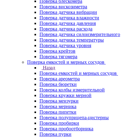
Поверка блескомера
Поверка вискозиметра
Поверка датчика вибрации
Поверка датчика влажности
Поверка датчика давления
Поверка датчика расхода
Поверка датчика силоизмерительного
Поверка датчика температуры
Поверка датчика уровня
Поверка крейтов
Поверка тягомера
Поверка емкостей и мерных сосудов
Назад
Поверка емкостей и мерных сосудов
Поверка ареометра
Поверка бюретки
Поверка колбы измерительной
Поверка кружки мерной
Поверка мензурки
Поверка мерника
Поверка пипетки
Поверка полуприцепа-цистерны
Поверка пробирки
Поверка пробоотборника
Поверка пурки