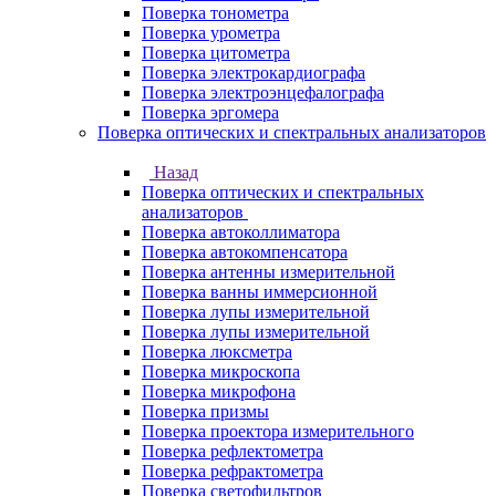
Поверка тонометра
Поверка урометра
Поверка цитометра
Поверка электрокардиографа
Поверка электроэнцефалографа
Поверка эргомера
Поверка оптических и спектральных анализаторов
Назад
Поверка оптических и спектральных
анализаторов
Поверка автоколлиматора
Поверка автокомпенсатора
Поверка антенны измерительной
Поверка ванны иммерсионной
Поверка лупы измерительной
Поверка лупы измерительной
Поверка люксметра
Поверка микроскопа
Поверка микрофона
Поверка призмы
Поверка проектора измерительного
Поверка рефлектометра
Поверка рефрактометра
Поверка светофильтров