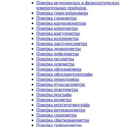
Поверка медицинских и физиологических
измерительных приборов
Поверка гемоглобиномера
Поверка глюкометра
Поверка кардиомонитора
Поверка кератометра
Поверка коагулометра
Поверка колориметра
Поверка лактоденсиметра
Поверка люминометра
Поверка нефелометра
Поверка оксиметра
Поверка осмометра
Поверка офтальмомера
Поверка офтальмотонографа
Поверка периодомера
Поверка пульсоксиметра
Поверка реактиметра
Поверка реографа
Поверка реометра
Поверка реоплетизмографа
Поверка ритмовазометра
Поверка спирометра
Поверка сфигмоманометра
Поверка тимпанометра