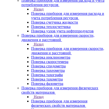
Поверка приборов для измерения расхода и учета
потребления ресурсов
Назад
Поверка приборов для измерения расхода и
учета потребления ресурсов
Поверка счетчика жидкости
Поверка теплосчетчика
Поверка узлов учета нефтепродуктов
Поверка приборов для измерения скорости,
движения и расстояний
Назад
Поверка приборов для измерения скорости,
движения и расстояний
Поверка инклинометра
Поверка скоростемера
Поверка спидометра
Поверка тахеометра
Поверка тахографа
Поверка тахометра
Поверка фазометра
Поверка приборов для измерения физических
свойств материалов
Назад
Поверка приборов для измерения
физических свойств материалов