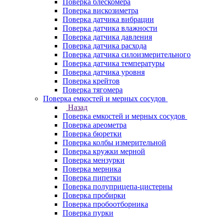
Поверка блескомера
Поверка вискозиметра
Поверка датчика вибрации
Поверка датчика влажности
Поверка датчика давления
Поверка датчика расхода
Поверка датчика силоизмерительного
Поверка датчика температуры
Поверка датчика уровня
Поверка крейтов
Поверка тягомера
Поверка емкостей и мерных сосудов
Назад
Поверка емкостей и мерных сосудов
Поверка ареометра
Поверка бюретки
Поверка колбы измерительной
Поверка кружки мерной
Поверка мензурки
Поверка мерника
Поверка пипетки
Поверка полуприцепа-цистерны
Поверка пробирки
Поверка пробоотборника
Поверка пурки