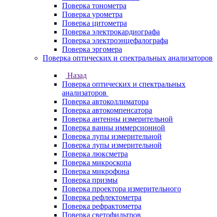
Поверка тонометра
Поверка урометра
Поверка цитометра
Поверка электрокардиографа
Поверка электроэнцефалографа
Поверка эргомера
Поверка оптических и спектральных анализаторов
Назад
Поверка оптических и спектральных
анализаторов
Поверка автоколлиматора
Поверка автокомпенсатора
Поверка антенны измерительной
Поверка ванны иммерсионной
Поверка лупы измерительной
Поверка лупы измерительной
Поверка люксметра
Поверка микроскопа
Поверка микрофона
Поверка призмы
Поверка проектора измерительного
Поверка рефлектометра
Поверка рефрактометра
Поверка светофильтров