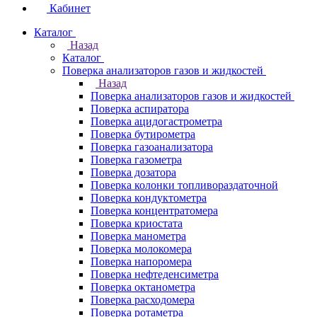
Кабинет
Каталог
Назад
Каталог
Поверка анализаторов газов и жидкостей
Назад
Поверка анализаторов газов и жидкостей
Поверка аспиратора
Поверка ацидогастрометра
Поверка бутирометра
Поверка газоанализатора
Поверка газометра
Поверка дозатора
Поверка колонки топливораздаточной
Поверка кондуктометра
Поверка концентратомера
Поверка криостата
Поверка манометра
Поверка молокомера
Поверка напоромера
Поверка нефтеденсиметра
Поверка октанометра
Поверка расходомера
Поверка ротаметра