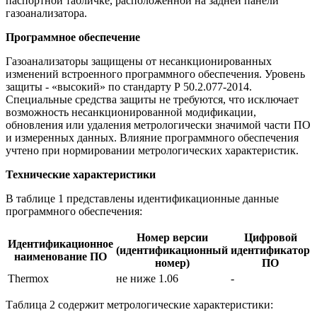
паспортной табличке, расположенной на задней панели
газоанализатора.
Программное обеспечение
Газоанализаторы защищены от несанкционированных
изменений встроенного программного обеспечения. Уровень
защиты - «высокий» по стандарту Р 50.2.077-2014.
Специальные средства защиты не требуются, что исключает
возможность несанкционированной модификации,
обновления или удаления метрологически значимой части ПО
и измеренных данных. Влияние программного обеспечения
учтено при нормировании метрологических характеристик.
Технические характеристики
В таблице 1 представлены идентификационные данные
программного обеспечения:
Номер версии
Цифровой
Идентификационное
(идентификационный
идентификатор
наименование ПО
номер)
ПО
Thermox
не ниже 1.06
-
Таблица 2 содержит метрологические характеристики: