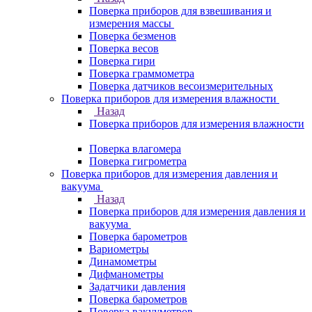
Поверка приборов для взвешивания и
измерения массы
Поверка безменов
Поверка весов
Поверка гири
Поверка граммометра
Поверка датчиков весоизмерительных
Поверка приборов для измерения влажности
Назад
Поверка приборов для измерения влажности
Поверка влагомера
Поверка гигрометра
Поверка приборов для измерения давления и
вакуума
Назад
Поверка приборов для измерения давления и
вакуума
Поверка барометров
Вариометры
Динамометры
Дифманометры
Задатчики давления
Поверка барометров
Поверка вакууметров