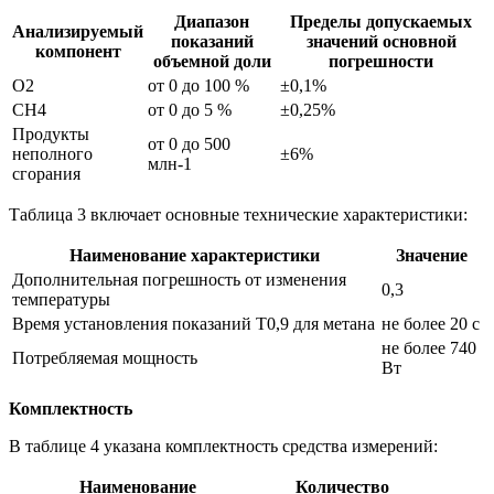
Диапазон
Пределы допускаемых
Анализируемый
показаний
значений основной
компонент
объемной доли
погрешности
O2
от 0 до 100 %
±0,1%
CH4
от 0 до 5 %
±0,25%
Продукты
от 0 до 500
неполного
±6%
млн-1
сгорания
Таблица 3 включает основные технические характеристики:
Наименование характеристики
Значение
Дополнительная погрешность от изменения
0,3
температуры
Время установления показаний T0,9 для метана
не более 20 с
не более 740
Потребляемая мощность
Вт
Комплектность
В таблице 4 указана комплектность средства измерений:
Наименование
Количество