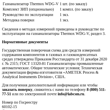
Газоанализатор Thermox WDG-V
1 шт. (по заказу)
Комплект ЗИП (опционально)
1 компл. (по заказу)
Руководство по эксплуатации
1 экз.
Методика поверки
1 экз.
Сведения о методах измерений приведены в руководстве по
эксплуатации на газоанализаторы Thermox WDG-V, раздел 3.
Нормативные документы
Государственная поверочная схема для средств измерений
содержания компонентов в газовых и газоконденсатных
средах утверждена Приказом Росстандарта от 31 декабря 2020
г. № 2315; ГОСТ 13320-81 Газоанализаторы промышленные
автоматические. Общие технические условия; Техническая
документация фирмы-изготовителя «AMETEK Process &
Analytical Instruments Division», США.
Для получения дополнительной информации или чтобы
заказать поверку
, свяжитесь с нами по телефону
8 (800) 511-
77-51
или по электронной почте
info@labcsm.ru
.
Номер по Госреестру
60102-15