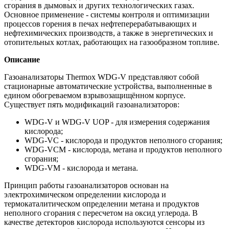
сгорания в дымовых и других технологических газах.
Основное применение - системы контроля и оптимизации
процессов горения в печах нефтеперерабатывающих и
нефтехимических производств, а также в энергетических и
отопительных котлах, работающих на газообразном топливе.
Описание
Газоанализаторы Thermox WDG-V представляют собой
стационарные автоматические устройства, выполненные в
едином обогреваемом взрывозащищённом корпусе.
Существует пять модификаций газоанализаторов:
WDG-V и WDG-V UOP - для измерения содержания
кислорода;
WDG-VC - кислорода и продуктов неполного сгорания;
WDG-VCM - кислорода, метана и продуктов неполного
сгорания;
WDG-VM - кислорода и метана.
Принцип работы газоанализаторов основан на
электрохимическом определении кислорода и
термокаталитическом определении метана и продуктов
неполного сгорания с пересчетом на оксид углерода. В
качестве детекторов кислорода используются сенсоры из