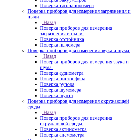
Поверка тягонапоромера
Поверка приборов для измерения загрязнения и
пыли
Назад
Поверка приборов для измерения
загрязнения и пыли
Поверка отстойника
Поверка пылемера
Поверка приборов для измерения звука и шума
Назад
Поверка приборов для измерения звука и
шума
Поверка аудиометра
Поверка пистонфона
Поверка рупора
Поверка шумомера
Поверка шунта
Поверка приборов для измерения окружающей
среды
Назад
Поверка приборов для измерения
окружающей среды
Поверка актинометра
Поверка анемометра