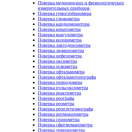
Поверка медицинских и физиологических
измерительных приборов
Поверка гемоглобиномера
Поверка глюкометра
Поверка кардиомонитора
Поверка кератометра
Поверка коагулометра
Поверка колориметра
Поверка лактоденсиметра
Поверка люминометра
Поверка нефелометра
Поверка оксиметра
Поверка осмометра
Поверка офтальмомера
Поверка офтальмотонографа
Поверка периодомера
Поверка пульсоксиметра
Поверка реактиметра
Поверка реографа
Поверка реометра
Поверка реоплетизмографа
Поверка ритмовазометра
Поверка спирометра
Поверка сфигмоманометра
Поверка тимпанометра