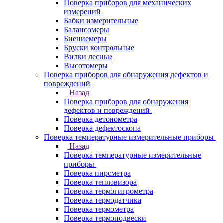
Поверка приборов для механических
измерений
Бабки измерительные
Балансомеры
Биениемеры
Бруски контрольные
Вилки лесные
Высотомеры
Поверка приборов для обнаружения дефектов и
повреждений
Назад
Поверка приборов для обнаружения
дефектов и повреждений
Поверка детонометра
Поверка дефектоскопа
Поверка температурные измерительные приборы
Назад
Поверка температурные измерительные
приборы
Поверка пирометра
Поверка тепловизора
Поверка термогигрометра
Поверка термодатчика
Поверка термометра
Поверка термоподвески