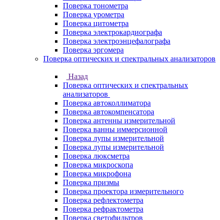
Поверка тонометра
Поверка урометра
Поверка цитометра
Поверка электрокардиографа
Поверка электроэнцефалографа
Поверка эргомера
Поверка оптических и спектральных анализаторов
Назад
Поверка оптических и спектральных
анализаторов
Поверка автоколлиматора
Поверка автокомпенсатора
Поверка антенны измерительной
Поверка ванны иммерсионной
Поверка лупы измерительной
Поверка лупы измерительной
Поверка люксметра
Поверка микроскопа
Поверка микрофона
Поверка призмы
Поверка проектора измерительного
Поверка рефлектометра
Поверка рефрактометра
Поверка светофильтров