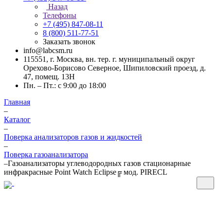
Назад
Телефоны
+7 (495) 847-08-11
8 (800) 511-77-51
Заказать звонок
info@labcsm.ru
115551, г. Москва, вн. тер. г. муниципальный округ
Орехово-Борисово Северное, Шипиловский проезд, д.
47, помещ. 13Н
Пн. – Пт.: с 9:00 до 18:00
Главная
–
Каталог
–
Поверка анализаторов газов и жидкостей
–
Поверка газоанализатора
–
Газоанализаторы углеводородных газов стационарные
инфракрасные Point Watch Eclipse╔ мод. PIRECL