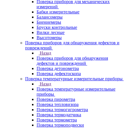
Поверка приборов для механических
измерений
Бабки измерительные
Балансомеры
Биениемеры
Бруски контрольные
Вилки лесные
Высотомеры
Поверка приборов для обнаружения дефектов и
повреждений
Назад
Поверка приборов для обнаружения
дефектов и повреждений
Поверка детонометра
Поверка дефектоскопа
Поверка температурные измерительные приборы
Назад
Поверка температурные измерительные
приборы
Поверка пирометра
Поверка тепловизора
Поверка термогигрометра
Поверка термодатчика
Поверка термометра
Поверка термоподвески