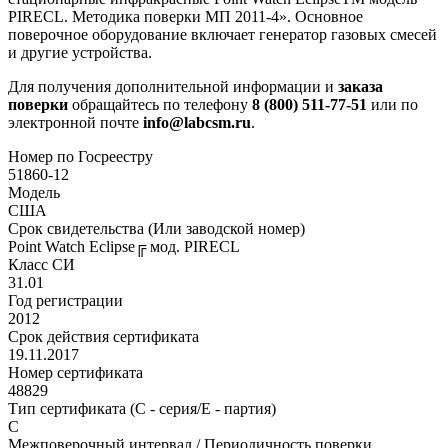
PIRECL. Методика поверки МП 2011-4». Основное
поверочное оборудование включает генератор газовых смесей
и другие устройства.
Для получения дополнительной информации и
заказа
поверки
обращайтесь по телефону
8 (800) 511-77-51
или по
электронной почте
info@labcsm.ru
.
Номер по Госреестру
51860-12
Модель
США
Срок свидетельства (Или заводской номер)
Point Watch Eclipse╔ мод. PIRECL
Класс СИ
31.01
Год регистрации
2012
Срок действия сертификата
19.11.2017
Номер сертификата
48829
Тип сертификата (C - серия/E - партия)
C
Межповерочный интервал / Периодичность поверки