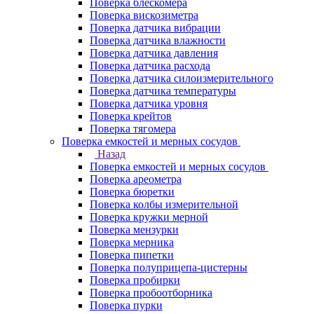
Поверка блескомера
Поверка вискозиметра
Поверка датчика вибрации
Поверка датчика влажности
Поверка датчика давления
Поверка датчика расхода
Поверка датчика силоизмерительного
Поверка датчика температуры
Поверка датчика уровня
Поверка крейтов
Поверка тягомера
Поверка емкостей и мерных сосудов
Назад
Поверка емкостей и мерных сосудов
Поверка ареометра
Поверка бюретки
Поверка колбы измерительной
Поверка кружки мерной
Поверка мензурки
Поверка мерника
Поверка пипетки
Поверка полуприцепа-цистерны
Поверка пробирки
Поверка пробоотборника
Поверка пурки