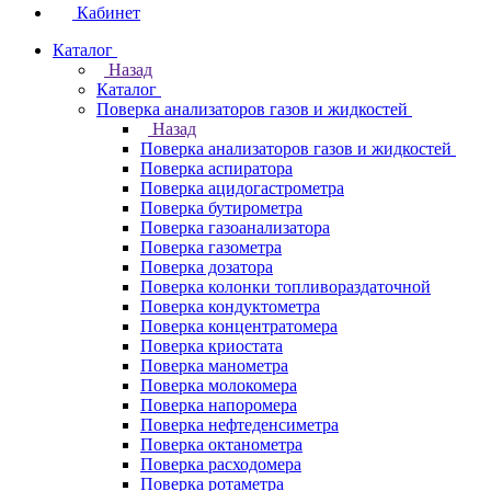
Кабинет
Каталог
Назад
Каталог
Поверка анализаторов газов и жидкостей
Назад
Поверка анализаторов газов и жидкостей
Поверка аспиратора
Поверка ацидогастрометра
Поверка бутирометра
Поверка газоанализатора
Поверка газометра
Поверка дозатора
Поверка колонки топливораздаточной
Поверка кондуктометра
Поверка концентратомера
Поверка криостата
Поверка манометра
Поверка молокомера
Поверка напоромера
Поверка нефтеденсиметра
Поверка октанометра
Поверка расходомера
Поверка ротаметра