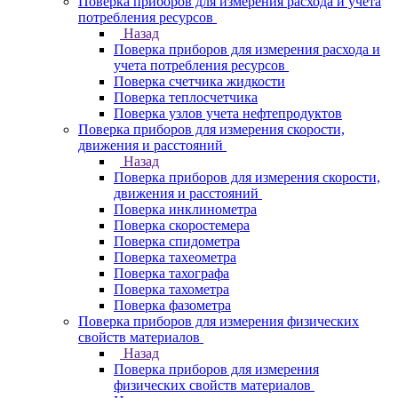
Поверка приборов для измерения расхода и учета
потребления ресурсов
Назад
Поверка приборов для измерения расхода и
учета потребления ресурсов
Поверка счетчика жидкости
Поверка теплосчетчика
Поверка узлов учета нефтепродуктов
Поверка приборов для измерения скорости,
движения и расстояний
Назад
Поверка приборов для измерения скорости,
движения и расстояний
Поверка инклинометра
Поверка скоростемера
Поверка спидометра
Поверка тахеометра
Поверка тахографа
Поверка тахометра
Поверка фазометра
Поверка приборов для измерения физических
свойств материалов
Назад
Поверка приборов для измерения
физических свойств материалов