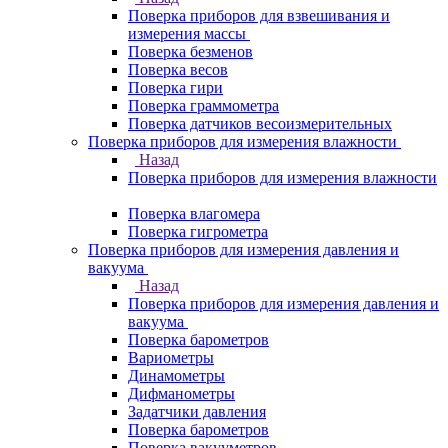
Поверка приборов для взвешивания и
измерения массы
Поверка безменов
Поверка весов
Поверка гири
Поверка граммометра
Поверка датчиков весоизмерительных
Поверка приборов для измерения влажности
Назад
Поверка приборов для измерения влажности
Поверка влагомера
Поверка гигрометра
Поверка приборов для измерения давления и
вакуума
Назад
Поверка приборов для измерения давления и
вакуума
Поверка барометров
Вариометры
Динамометры
Дифманометры
Задатчики давления
Поверка барометров
Поверка вакууметров