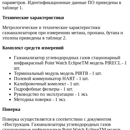
параметров. Идентификационные данные ПО приведены в
таблице 1.
Технические характеристики
Метрологические и технические характеристики
газоанализаторов при измерениях метана, пропана, бутана и
этилена приведены в таблице 2.
Комплект средств измерений
Газоанализатор углеводородных газов стационарный
инфракрасный Point Watch EclipseTM модель PIRECL - 1
шт.
Терминальный модуль модель PIRTB - 1 шт.
Полевой коммуникатор HART - 1 шт.
Калибровочный комплект - 1 шт.
Гидрофобные фильтры - 1 шт.
Руководство по эксплуатации - 1 экз.
Методика поверки - 1 экз.
Поверка
Поверка осуществляется в соответствии с документом
«Инструкция. Газоанализаторы углеводородных газов
стационарные инфракрасные Point Watch EclipseTM модель