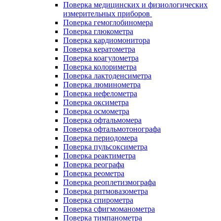
Поверка медицинских и физиологических
измерительных приборов
Поверка гемоглобиномера
Поверка глюкометра
Поверка кардиомонитора
Поверка кератометра
Поверка коагулометра
Поверка колориметра
Поверка лактоденсиметра
Поверка люминометра
Поверка нефелометра
Поверка оксиметра
Поверка осмометра
Поверка офтальмомера
Поверка офтальмотонографа
Поверка периодомера
Поверка пульсоксиметра
Поверка реактиметра
Поверка реографа
Поверка реометра
Поверка реоплетизмографа
Поверка ритмовазометра
Поверка спирометра
Поверка сфигмоманометра
Поверка тимпанометра