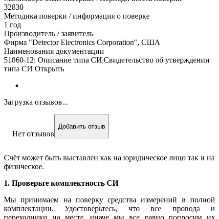
32830
Методика поверки / информация о поверке
1 год
Производитель / заявитель
Фирма "Detector Electronics Corporation", США
Наименования документации
51860-12: Описание типа СИ|Свидетельство об утверждении
типа СИ Открыть
Загрузка отзывов...
Добавить отзыв
Нет отзывов
Счёт может быть выставлен как на юридическое лицо так и на
физическое.
1. Проверьте комплектность СИ
Мы принимаем на поверку средства измерений в полной
комплектации. Удостоверьтесь, что все провода и
переходники на месте, иначе мы все равно попросим их