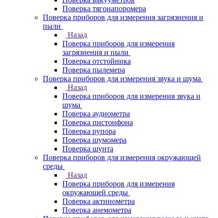
Поверка тягонапоромера
Поверка приборов для измерения загрязнения и
пыли
Назад
Поверка приборов для измерения
загрязнения и пыли
Поверка отстойника
Поверка пылемера
Поверка приборов для измерения звука и шума
Назад
Поверка приборов для измерения звука и
шума
Поверка аудиометра
Поверка пистонфона
Поверка рупора
Поверка шумомера
Поверка шунта
Поверка приборов для измерения окружающей
среды
Назад
Поверка приборов для измерения
окружающей среды
Поверка актинометра
Поверка анемометра