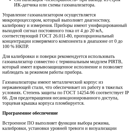
ИК-датчика или схемы газоанализатора.
Управление газоанализатором осуществляется
микропроцессором, который выполняет диагностику,
калибровку и измерения. Приборы имеют унифицированный
выходной сигнал постоянного тока от 4 до 20 мА,
соответствующий ГОСТ 26.011-80, пропорциональный
концентрации измеряемого компонента в диапазоне от 0 до
100 % НКПР.
Для калибровки и поверки рекомендуется использовать
газоанализатор совместно с терминальным модулем PIRTB,
который имеет взрывозащищенное исполнение и позволяет
наблюдать за режимом работы прибора.
Газоанализаторы имеют металлический корпус из
нержавеющей стали, что обеспечивает их работу в тяжелых
условиях. Степень защиты по ГОСТ 14254-96 соответствует IP
66. Для предотвращения несанкционированного доступа,
торцевая крышка корпуса пломбируется.
Программное обеспечение
Встроенное ПО выполняет функции выбора режима,
калибровки, установки уровней тревоги и визуализации