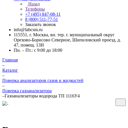
Назад
Телефоны
+7 (495) 847-08-11
8 (800) 511-77-51
Заказать звонок
info@labcsm.ru
115551, г. Москва, вн. тер. г. муниципальный округ
Орехово-Борисово Северное, Шипиловский проезд, д.
47, помещ. 13Н
Пн. – Пт.: с 9:00 до 18:00
Главная
–
Каталог
–
Поверка анализаторов газов и жидкостей
–
Поверка газоанализатора
–
Газоанализаторы водорода ТП 1116У4