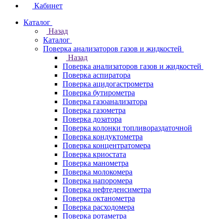
Кабинет
Каталог
Назад
Каталог
Поверка анализаторов газов и жидкостей
Назад
Поверка анализаторов газов и жидкостей
Поверка аспиратора
Поверка ацидогастрометра
Поверка бутирометра
Поверка газоанализатора
Поверка газометра
Поверка дозатора
Поверка колонки топливораздаточной
Поверка кондуктометра
Поверка концентратомера
Поверка криостата
Поверка манометра
Поверка молокомера
Поверка напоромера
Поверка нефтеденсиметра
Поверка октанометра
Поверка расходомера
Поверка ротаметра