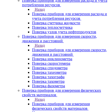
Поверка приборов для измерения расхода и учета
потребления ресурсов
Назад
Поверка приборов для измерения расхода и
учета потребления ресурсов
Поверка счетчика жидкости
Поверка теплосчетчика
Поверка узлов учета нефтепродуктов
Поверка приборов для измерения скорости,
движения и расстояний
Назад
Поверка приборов для измерения скорости,
движения и расстояний
Поверка инклинометра
Поверка скоростемера
Поверка спидометра
Поверка тахеометра
Поверка тахографа
Поверка тахометра
Поверка фазометра
Поверка приборов для измерения физических
свойств материалов
Назад
Поверка приборов для измерения
физических свойств материалов