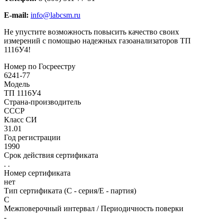
E-mail:
info@labcsm.ru
Не упустите возможность повысить качество своих
измерений с помощью надежных газоанализаторов ТП
1116У4!
Номер по Госреестру
6241-77
Модель
ТП 1116У4
Страна-производитель
СССР
Класс СИ
31.01
Год регистрации
1990
Срок действия сертификата
. .
Номер сертификата
нет
Тип сертификата (C - серия/E - партия)
С
Межповерочный интервал / Периодичность поверки
-