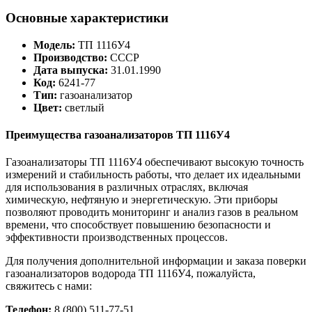
Основные характеристики
Модель:
ТП 1116У4
Производство:
СССР
Дата выпуска:
31.01.1990
Код:
6241-77
Тип:
газоанализатор
Цвет:
светлый
Преимущества газоанализаторов ТП 1116У4
Газоанализаторы ТП 1116У4 обеспечивают высокую точность
измерений и стабильность работы, что делает их идеальными
для использования в различных отраслях, включая
химическую, нефтяную и энергетическую. Эти приборы
позволяют проводить мониторинг и анализ газов в реальном
времени, что способствует повышению безопасности и
эффективности производственных процессов.
Для получения дополнительной информации и заказа поверки
газоанализаторов водорода ТП 1116У4, пожалуйста,
свяжитесь с нами:
Телефон:
8 (800) 511-77-51