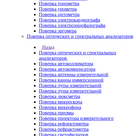
Поверка тонометра
Поверка урометра
Поверка цитометра
Поверка электрокардиографа
Поверка электроэнцефалографа
Поверка эргомера
Поверка оптических и спектральных анализаторов
Назад
Поверка оптических и спектральных
анализаторов
Поверка автоколлиматора
Поверка автокомпенсатора
Поверка антенны измерительной
Поверка ванны иммерсионной
Поверка лупы измерительной
Поверка лупы измерительной
Поверка люксметра
Поверка микроскопа
Поверка микрофона
Поверка призмы
Поверка проектора измерительного
Поверка рефлектометра
Поверка рефрактометра
Поверка светофильтров