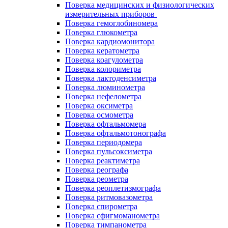
Поверка медицинских и физиологических
измерительных приборов
Поверка гемоглобиномера
Поверка глюкометра
Поверка кардиомонитора
Поверка кератометра
Поверка коагулометра
Поверка колориметра
Поверка лактоденсиметра
Поверка люминометра
Поверка нефелометра
Поверка оксиметра
Поверка осмометра
Поверка офтальмомера
Поверка офтальмотонографа
Поверка периодомера
Поверка пульсоксиметра
Поверка реактиметра
Поверка реографа
Поверка реометра
Поверка реоплетизмографа
Поверка ритмовазометра
Поверка спирометра
Поверка сфигмоманометра
Поверка тимпанометра