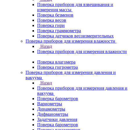
Поверка приборов для взвешивания и
измерения массы
Поверка безменов
Поверка весов
Поверка гири
Поверка граммометра
Поверка датчиков весоизмерительных
Поверка приборов для измерения влажности
Назад
Поверка приборов для измерения влажности
Поверка влагомера
Поверка гигрометра
Поверка приборов для измерения давления и
вакуума
Назад
Поверка приборов для измерения давления и
вакуума
Поверка барометров
Вариометры
Динамометры
Дифманометры
Задатчики давления
Поверка барометров
Поверка вакууметров