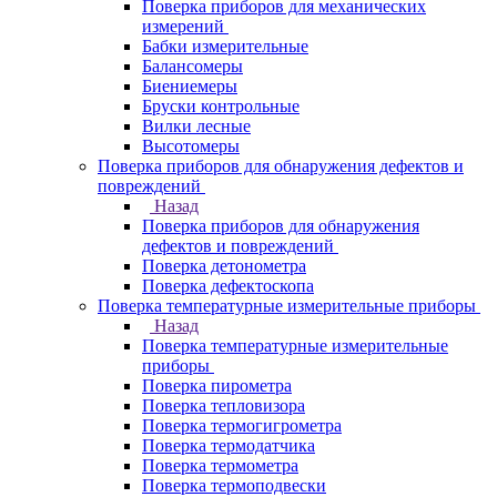
Поверка приборов для механических
измерений
Бабки измерительные
Балансомеры
Биениемеры
Бруски контрольные
Вилки лесные
Высотомеры
Поверка приборов для обнаружения дефектов и
повреждений
Назад
Поверка приборов для обнаружения
дефектов и повреждений
Поверка детонометра
Поверка дефектоскопа
Поверка температурные измерительные приборы
Назад
Поверка температурные измерительные
приборы
Поверка пирометра
Поверка тепловизора
Поверка термогигрометра
Поверка термодатчика
Поверка термометра
Поверка термоподвески