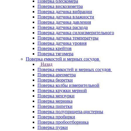
Поверка блескомера
Поверка вискозиметра
Поверка датчика вибрации
Поверка датчика влажности
Поверка датчика давления
Поверка датчика расхода
Поверка датчика силоизмерительного
Поверка датчика температуры
Поверка датчика уровня
Поверка крейтов
Поверка тягомера
Поверка емкостей и мерных сосудов
Назад
Поверка емкостей и мерных сосудов
Поверка ареометра
Поверка бюретки
Поверка колбы измерительной
Поверка кружки мерной
Поверка мензурки
Поверка мерника
Поверка пипетки
Поверка полуприцепа-цистерны
Поверка пробирки
Поверка пробоотборника
Поверка пурки