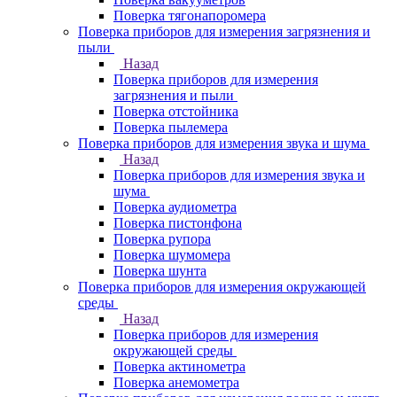
Поверка тягонапоромера
Поверка приборов для измерения загрязнения и
пыли
Назад
Поверка приборов для измерения
загрязнения и пыли
Поверка отстойника
Поверка пылемера
Поверка приборов для измерения звука и шума
Назад
Поверка приборов для измерения звука и
шума
Поверка аудиометра
Поверка пистонфона
Поверка рупора
Поверка шумомера
Поверка шунта
Поверка приборов для измерения окружающей
среды
Назад
Поверка приборов для измерения
окружающей среды
Поверка актинометра
Поверка анемометра