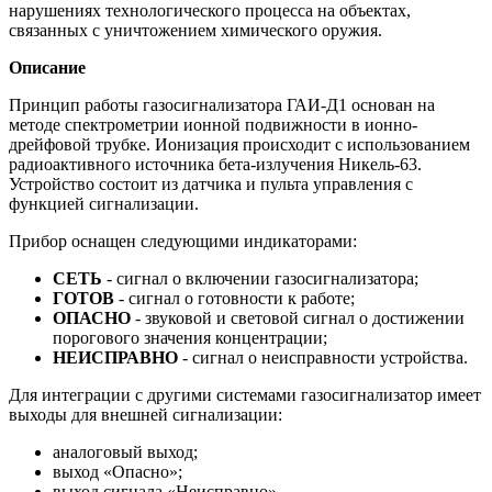
нарушениях технологического процесса на объектах,
связанных с уничтожением химического оружия.
Описание
Принцип работы газосигнализатора ГАИ-Д1 основан на
методе спектрометрии ионной подвижности в ионно-
дрейфовой трубке. Ионизация происходит с использованием
радиоактивного источника бета-излучения Никель-63.
Устройство состоит из датчика и пульта управления с
функцией сигнализации.
Прибор оснащен следующими индикаторами:
СЕТЬ
- сигнал о включении газосигнализатора;
ГОТОВ
- сигнал о готовности к работе;
ОПАСНО
- звуковой и световой сигнал о достижении
порогового значения концентрации;
НЕИСПРАВНО
- сигнал о неисправности устройства.
Для интеграции с другими системами газосигнализатор имеет
выходы для внешней сигнализации:
аналоговый выход;
выход «Опасно»;
выход сигнала «Неисправно».