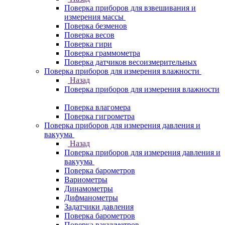
Поверка приборов для взвешивания и
измерения массы
Поверка безменов
Поверка весов
Поверка гири
Поверка граммометра
Поверка датчиков весоизмерительных
Поверка приборов для измерения влажности
Назад
Поверка приборов для измерения влажности
Поверка влагомера
Поверка гигрометра
Поверка приборов для измерения давления и
вакуума
Назад
Поверка приборов для измерения давления и
вакуума
Поверка барометров
Вариометры
Динамометры
Дифманометры
Задатчики давления
Поверка барометров
Поверка вакууметров