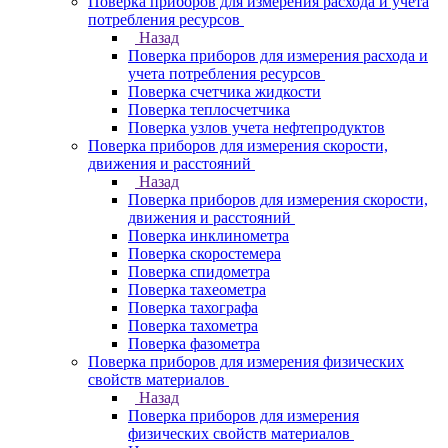
Поверка приборов для измерения расхода и учета
потребления ресурсов
Назад
Поверка приборов для измерения расхода и
учета потребления ресурсов
Поверка счетчика жидкости
Поверка теплосчетчика
Поверка узлов учета нефтепродуктов
Поверка приборов для измерения скорости,
движения и расстояний
Назад
Поверка приборов для измерения скорости,
движения и расстояний
Поверка инклинометра
Поверка скоростемера
Поверка спидометра
Поверка тахеометра
Поверка тахографа
Поверка тахометра
Поверка фазометра
Поверка приборов для измерения физических
свойств материалов
Назад
Поверка приборов для измерения
физических свойств материалов