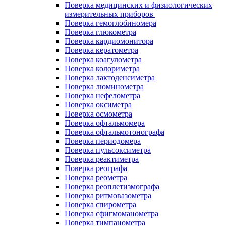
Поверка медицинских и физиологических
измерительных приборов
Поверка гемоглобиномера
Поверка глюкометра
Поверка кардиомонитора
Поверка кератометра
Поверка коагулометра
Поверка колориметра
Поверка лактоденсиметра
Поверка люминометра
Поверка нефелометра
Поверка оксиметра
Поверка осмометра
Поверка офтальмомера
Поверка офтальмотонографа
Поверка периодомера
Поверка пульсоксиметра
Поверка реактиметра
Поверка реографа
Поверка реометра
Поверка реоплетизмографа
Поверка ритмовазометра
Поверка спирометра
Поверка сфигмоманометра
Поверка тимпанометра