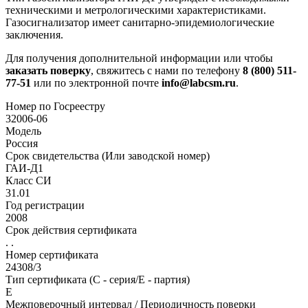
техническими и метрологическими характеристиками.
Газосигнализатор имеет санитарно-эпидемиологические
заключения.
Для получения дополнительной информации или чтобы
заказать поверку
, свяжитесь с нами по телефону
8 (800) 511-
77-51
или по электронной почте
info@labcsm.ru
.
Номер по Госреестру
32006-06
Модель
Россия
Срок свидетельства (Или заводской номер)
ГАИ-Д1
Класс СИ
31.01
Год регистрации
2008
Срок действия сертификата
. .
Номер сертификата
24308/3
Тип сертификата (C - серия/E - партия)
Е
Межповерочный интервал / Периодичность поверки