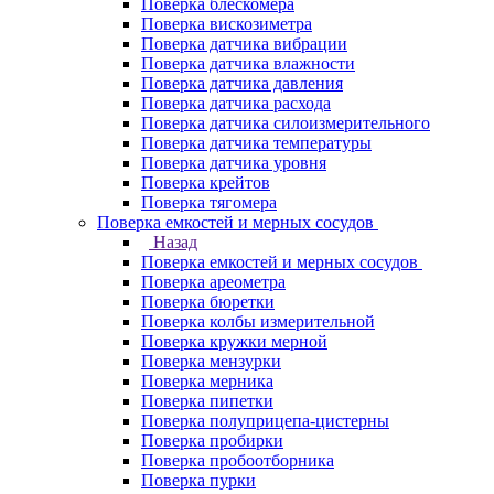
Поверка блескомера
Поверка вискозиметра
Поверка датчика вибрации
Поверка датчика влажности
Поверка датчика давления
Поверка датчика расхода
Поверка датчика силоизмерительного
Поверка датчика температуры
Поверка датчика уровня
Поверка крейтов
Поверка тягомера
Поверка емкостей и мерных сосудов
Назад
Поверка емкостей и мерных сосудов
Поверка ареометра
Поверка бюретки
Поверка колбы измерительной
Поверка кружки мерной
Поверка мензурки
Поверка мерника
Поверка пипетки
Поверка полуприцепа-цистерны
Поверка пробирки
Поверка пробоотборника
Поверка пурки