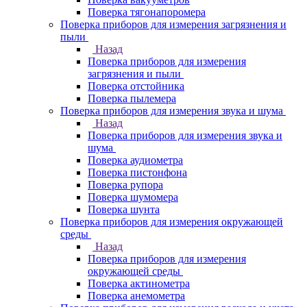
Поверка тягонапоромера
Поверка приборов для измерения загрязнения и
пыли
Назад
Поверка приборов для измерения
загрязнения и пыли
Поверка отстойника
Поверка пылемера
Поверка приборов для измерения звука и шума
Назад
Поверка приборов для измерения звука и
шума
Поверка аудиометра
Поверка пистонфона
Поверка рупора
Поверка шумомера
Поверка шунта
Поверка приборов для измерения окружающей
среды
Назад
Поверка приборов для измерения
окружающей среды
Поверка актинометра
Поверка анемометра