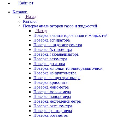
Кабинет
Каталог
Назад
Каталог
Поверка анализаторов газов и жидкостей
Назад
Поверка анализаторов газов и жидкостей
Поверка аспиратора
Поверка ацидогастрометра
Поверка бутирометра
Поверка газоанализатора
Поверка газометра
Поверка дозатора
Поверка колонки топливораздаточной
Поверка кондуктометра
Поверка концентратомера
Поверка криостата
Поверка манометра
Поверка молокомера
Поверка напоромера
Поверка нефтеденсиметра
Поверка октанометра
Поверка расходомера
Поверка ротаметра