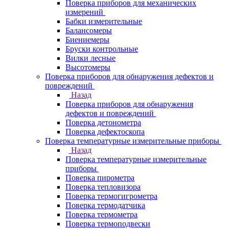
Поверка приборов для механических
измерений
Бабки измерительные
Балансомеры
Биениемеры
Бруски контрольные
Вилки лесные
Высотомеры
Поверка приборов для обнаружения дефектов и
повреждений
Назад
Поверка приборов для обнаружения
дефектов и повреждений
Поверка детонометра
Поверка дефектоскопа
Поверка температурные измерительные приборы
Назад
Поверка температурные измерительные
приборы
Поверка пирометра
Поверка тепловизора
Поверка термогигрометра
Поверка термодатчика
Поверка термометра
Поверка термоподвески