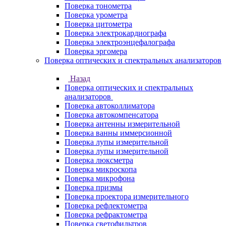
Поверка тонометра
Поверка урометра
Поверка цитометра
Поверка электрокардиографа
Поверка электроэнцефалографа
Поверка эргомера
Поверка оптических и спектральных анализаторов
Назад
Поверка оптических и спектральных
анализаторов
Поверка автоколлиматора
Поверка автокомпенсатора
Поверка антенны измерительной
Поверка ванны иммерсионной
Поверка лупы измерительной
Поверка лупы измерительной
Поверка люксметра
Поверка микроскопа
Поверка микрофона
Поверка призмы
Поверка проектора измерительного
Поверка рефлектометра
Поверка рефрактометра
Поверка светофильтров