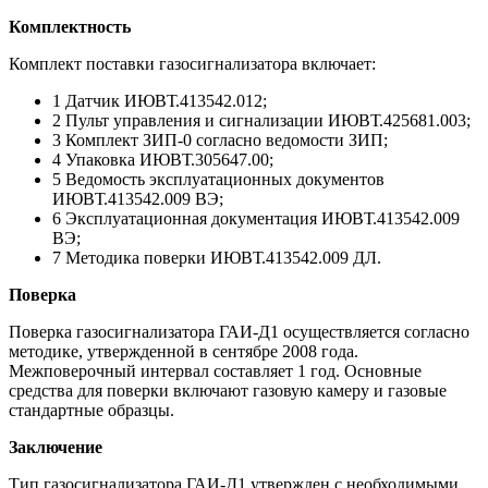
Комплектность
Комплект поставки газосигнализатора включает:
1 Датчик ИЮВТ.413542.012;
2 Пульт управления и сигнализации ИЮВТ.425681.003;
3 Комплект ЗИП-0 согласно ведомости ЗИП;
4 Упаковка ИЮВТ.305647.00;
5 Ведомость эксплуатационных документов
ИЮВТ.413542.009 ВЭ;
6 Эксплуатационная документация ИЮВТ.413542.009
ВЭ;
7 Методика поверки ИЮВТ.413542.009 ДЛ.
Поверка
Поверка газосигнализатора ГАИ-Д1 осуществляется согласно
методике, утвержденной в сентябре 2008 года.
Межповерочный интервал составляет 1 год. Основные
средства для поверки включают газовую камеру и газовые
стандартные образцы.
Заключение
Тип газосигнализатора ГАИ-Д1 утвержден с необходимыми