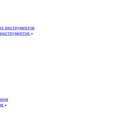
 инструментов
ов