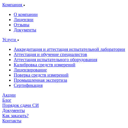
Компания
О компании
Лицензии
Отзывы
Документы
Услуги
Аккредитация и аттестация испытательной лаборатории
Аттестация и обучение специалистов
Аттестация испытательного оборудования
Калибровка средств измерений
Лицензирование
Поверка средств измерений
Промышленная экспертиза
Сертификация
Акции
Блог
Порядок сдачи СИ
Документы
Как заказать?
Контакты