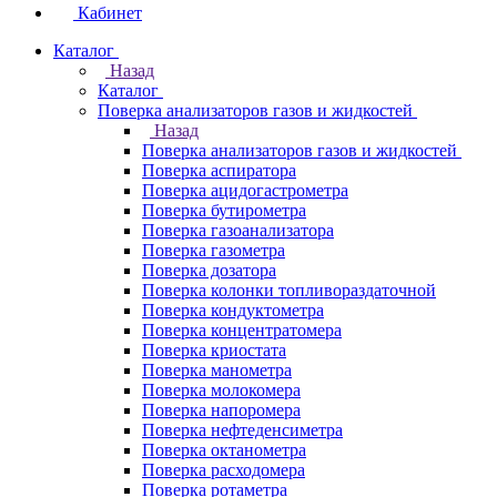
Кабинет
Каталог
Назад
Каталог
Поверка анализаторов газов и жидкостей
Назад
Поверка анализаторов газов и жидкостей
Поверка аспиратора
Поверка ацидогастрометра
Поверка бутирометра
Поверка газоанализатора
Поверка газометра
Поверка дозатора
Поверка колонки топливораздаточной
Поверка кондуктометра
Поверка концентратомера
Поверка криостата
Поверка манометра
Поверка молокомера
Поверка напоромера
Поверка нефтеденсиметра
Поверка октанометра
Поверка расходомера
Поверка ротаметра