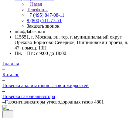
Назад
Телефоны
+7 (495) 847-08-11
8 (800) 511-77-51
Заказать звонок
info@labcsm.ru
115551, г. Москва, вн. тер. г. муниципальный округ
Орехово-Борисово Северное, Шипиловский проезд, д.
47, помещ. 13Н
Пн. – Пт.: с 9:00 до 18:00
Главная
–
Каталог
–
Поверка анализаторов газов и жидкостей
–
Поверка газоанализатора
–
Газосигнализаторы углеводородных газов 4801