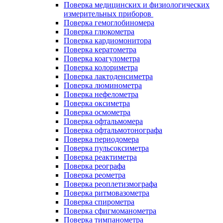
Поверка медицинских и физиологических
измерительных приборов
Поверка гемоглобиномера
Поверка глюкометра
Поверка кардиомонитора
Поверка кератометра
Поверка коагулометра
Поверка колориметра
Поверка лактоденсиметра
Поверка люминометра
Поверка нефелометра
Поверка оксиметра
Поверка осмометра
Поверка офтальмомера
Поверка офтальмотонографа
Поверка периодомера
Поверка пульсоксиметра
Поверка реактиметра
Поверка реографа
Поверка реометра
Поверка реоплетизмографа
Поверка ритмовазометра
Поверка спирометра
Поверка сфигмоманометра
Поверка тимпанометра