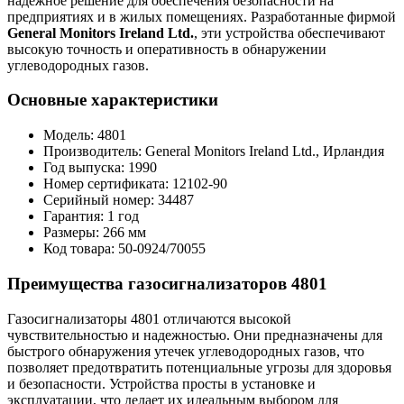
надежное решение для обеспечения безопасности на
предприятиях и в жилых помещениях. Разработанные фирмой
General Monitors Ireland Ltd.
, эти устройства обеспечивают
высокую точность и оперативность в обнаружении
углеводородных газов.
Основные характеристики
Модель: 4801
Производитель: General Monitors Ireland Ltd., Ирландия
Год выпуска: 1990
Номер сертификата: 12102-90
Серийный номер: 34487
Гарантия: 1 год
Размеры: 266 мм
Код товара: 50-0924/70055
Преимущества газосигнализаторов 4801
Газосигнализаторы 4801 отличаются высокой
чувствительностью и надежностью. Они предназначены для
быстрого обнаружения утечек углеводородных газов, что
позволяет предотвратить потенциальные угрозы для здоровья
и безопасности. Устройства просты в установке и
эксплуатации, что делает их идеальным выбором для