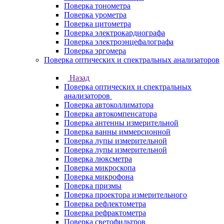
Поверка тонометра
Поверка урометра
Поверка цитометра
Поверка электрокардиографа
Поверка электроэнцефалографа
Поверка эргомера
Поверка оптических и спектральных анализаторов
Назад
Поверка оптических и спектральных
анализаторов
Поверка автоколлиматора
Поверка автокомпенсатора
Поверка антенны измерительной
Поверка ванны иммерсионной
Поверка лупы измерительной
Поверка лупы измерительной
Поверка люксметра
Поверка микроскопа
Поверка микрофона
Поверка призмы
Поверка проектора измерительного
Поверка рефлектометра
Поверка рефрактометра
Поверка светофильтров