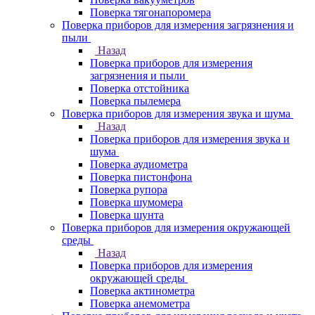
Поверка тягонапоромера
Поверка приборов для измерения загрязнения и
пыли
Назад
Поверка приборов для измерения
загрязнения и пыли
Поверка отстойника
Поверка пылемера
Поверка приборов для измерения звука и шума
Назад
Поверка приборов для измерения звука и
шума
Поверка аудиометра
Поверка пистонфона
Поверка рупора
Поверка шумомера
Поверка шунта
Поверка приборов для измерения окружающей
среды
Назад
Поверка приборов для измерения
окружающей среды
Поверка актинометра
Поверка анемометра