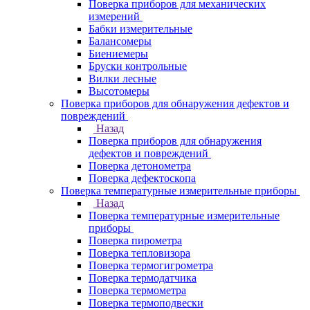
Поверка приборов для механических
измерений
Бабки измерительные
Балансомеры
Биениемеры
Бруски контрольные
Вилки лесные
Высотомеры
Поверка приборов для обнаружения дефектов и
повреждений
Назад
Поверка приборов для обнаружения
дефектов и повреждений
Поверка детонометра
Поверка дефектоскопа
Поверка температурные измерительные приборы
Назад
Поверка температурные измерительные
приборы
Поверка пирометра
Поверка тепловизора
Поверка термогигрометра
Поверка термодатчика
Поверка термометра
Поверка термоподвески