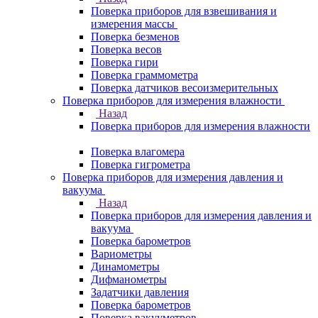
Поверка приборов для взвешивания и
измерения массы
Поверка безменов
Поверка весов
Поверка гири
Поверка граммометра
Поверка датчиков весоизмерительных
Поверка приборов для измерения влажности
Назад
Поверка приборов для измерения влажности
Поверка влагомера
Поверка гигрометра
Поверка приборов для измерения давления и
вакуума
Назад
Поверка приборов для измерения давления и
вакуума
Поверка барометров
Вариометры
Динамометры
Дифманометры
Задатчики давления
Поверка барометров
Поверка вакууметров