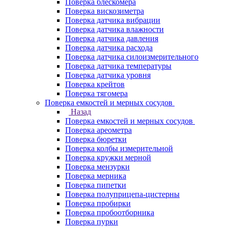
Поверка блескомера
Поверка вискозиметра
Поверка датчика вибрации
Поверка датчика влажности
Поверка датчика давления
Поверка датчика расхода
Поверка датчика силоизмерительного
Поверка датчика температуры
Поверка датчика уровня
Поверка крейтов
Поверка тягомера
Поверка емкостей и мерных сосудов
Назад
Поверка емкостей и мерных сосудов
Поверка ареометра
Поверка бюретки
Поверка колбы измерительной
Поверка кружки мерной
Поверка мензурки
Поверка мерника
Поверка пипетки
Поверка полуприцепа-цистерны
Поверка пробирки
Поверка пробоотборника
Поверка пурки