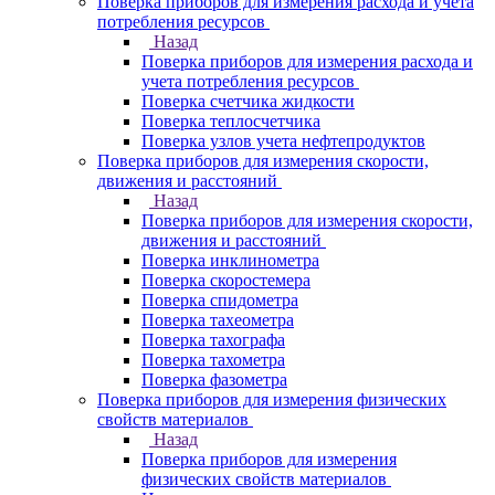
Поверка приборов для измерения расхода и учета
потребления ресурсов
Назад
Поверка приборов для измерения расхода и
учета потребления ресурсов
Поверка счетчика жидкости
Поверка теплосчетчика
Поверка узлов учета нефтепродуктов
Поверка приборов для измерения скорости,
движения и расстояний
Назад
Поверка приборов для измерения скорости,
движения и расстояний
Поверка инклинометра
Поверка скоростемера
Поверка спидометра
Поверка тахеометра
Поверка тахографа
Поверка тахометра
Поверка фазометра
Поверка приборов для измерения физических
свойств материалов
Назад
Поверка приборов для измерения
физических свойств материалов