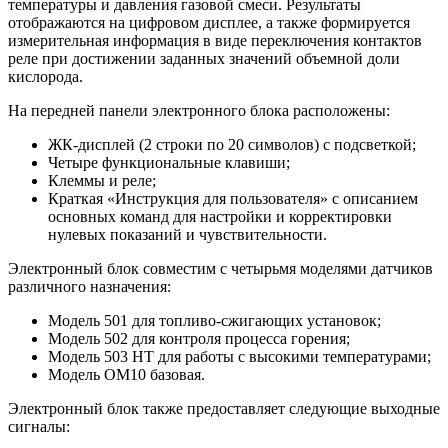
температуры и давления газовой смеси. Результаты
отображаются на цифровом дисплее, а также формируется
измерительная информация в виде переключения контактов
реле при достижении заданных значений объемной доли
кислорода.
На передней панели электронного блока расположены:
ЖК-дисплей (2 строки по 20 символов) с подсветкой;
Четыре функциональные клавиши;
Клеммы и реле;
Краткая «Инструкция для пользователя» с описанием
основных команд для настройки и корректировки
нулевых показаний и чувствительности.
Электронный блок совместим с четырьмя моделями датчиков
различного назначения:
Модель 501 для топливо-сжигающих установок;
Модель 502 для контроля процесса горения;
Модель 503 НТ для работы с высокими температурами;
Модель ОМ10 базовая.
Электронный блок также предоставляет следующие выходные
сигналы: