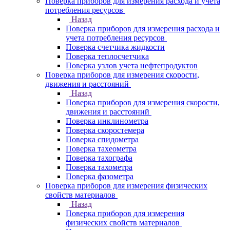
Поверка приборов для измерения расхода и учета
потребления ресурсов
Назад
Поверка приборов для измерения расхода и
учета потребления ресурсов
Поверка счетчика жидкости
Поверка теплосчетчика
Поверка узлов учета нефтепродуктов
Поверка приборов для измерения скорости,
движения и расстояний
Назад
Поверка приборов для измерения скорости,
движения и расстояний
Поверка инклинометра
Поверка скоростемера
Поверка спидометра
Поверка тахеометра
Поверка тахографа
Поверка тахометра
Поверка фазометра
Поверка приборов для измерения физических
свойств материалов
Назад
Поверка приборов для измерения
физических свойств материалов