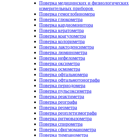
Поверка медицинских и физиологических
измерительных приборов
Поверка гемоглобиномера
Поверка глюкометра
Поверка кардиомонитора
Поверка кератометра
Поверка коагулометра
Поверка колориметра
Поверка лактоденсиметра
Поверка люминометра
Поверка нефелометра
Поверка оксиметра
Поверка осмометра
Поверка офтальмомера
Поверка офтальмотонографа
Поверка периодомера
Поверка пульсоксиметра
Поверка реактиметра
Поверка реографа
Поверка реометра
Поверка реоплетизмографа
Поверка ритмовазометра
Поверка спирометра
Поверка сфигмоманометра
Поверка тимпанометра