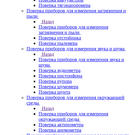
Поверка тягонапоромера
Поверка приборов для измерения загрязнения и
пыли
Назад
Поверка приборов для измерения
загрязнения и пыли
Поверка отстойника
Поверка пылемера
Поверка приборов для измерения звука и шума
Назад
Поверка приборов для измерения звука и
шума
Поверка аудиометра
Поверка пистонфона
Поверка рупора
Поверка шумомера
Поверка шунта
Поверка приборов для измерения окружающей
среды
Назад
Поверка приборов для измерения
окружающей среды
Поверка актинометра
Поверка анемометра