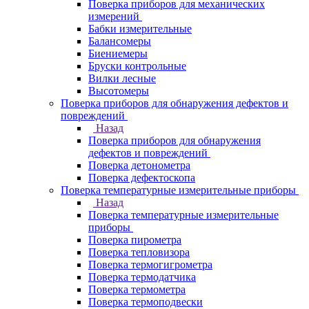
Поверка приборов для механических
измерений
Бабки измерительные
Балансомеры
Биениемеры
Бруски контрольные
Вилки лесные
Высотомеры
Поверка приборов для обнаружения дефектов и
повреждений
Назад
Поверка приборов для обнаружения
дефектов и повреждений
Поверка детонометра
Поверка дефектоскопа
Поверка температурные измерительные приборы
Назад
Поверка температурные измерительные
приборы
Поверка пирометра
Поверка тепловизора
Поверка термогигрометра
Поверка термодатчика
Поверка термометра
Поверка термоподвески