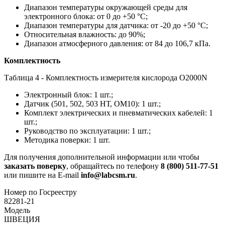
Диапазон температуры окружающей среды для
электронного блока: от 0 до +50 °C;
Диапазон температуры для датчика: от -20 до +50 °C;
Относительная влажность: до 90%;
Диапазон атмосферного давления: от 84 до 106,7 кПа.
Комплектность
Таблица 4 - Комплектность измерителя кислорода O2000N
Электронный блок: 1 шт.;
Датчик (501, 502, 503 НТ, ОМ10): 1 шт.;
Комплект электрических и пневматических кабелей: 1
шт.;
Руководство по эксплуатации: 1 шт.;
Методика поверки: 1 шт.
Для получения дополнительной информации или чтобы
заказать поверку
, обращайтесь по телефону
8 (800) 511-77-51
или пишите на E-mail
info@labcsm.ru
.
Номер по Госреестру
82281-21
Модель
ШВЕЦИЯ