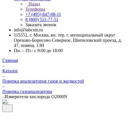
Назад
Телефоны
+7 (495) 847-08-11
8 (800) 511-77-51
Заказать звонок
info@labcsm.ru
115551, г. Москва, вн. тер. г. муниципальный округ
Орехово-Борисово Северное, Шипиловский проезд, д.
47, помещ. 13Н
Пн. – Пт.: с 9:00 до 18:00
Главная
–
Каталог
–
Поверка анализаторов газов и жидкостей
–
Поверка газоанализатора
–
Измерители кислорода O2000N