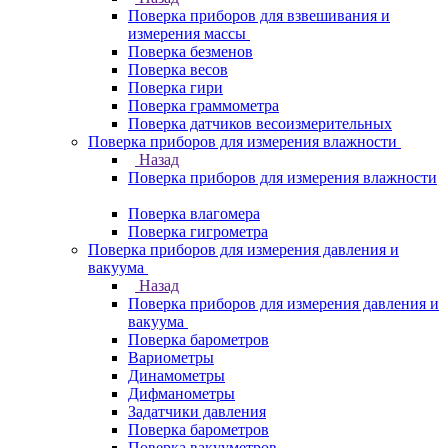
Поверка приборов для взвешивания и
измерения массы
Поверка безменов
Поверка весов
Поверка гири
Поверка граммометра
Поверка датчиков весоизмерительных
Поверка приборов для измерения влажности
Назад
Поверка приборов для измерения влажности
Поверка влагомера
Поверка гигрометра
Поверка приборов для измерения давления и
вакуума
Назад
Поверка приборов для измерения давления и
вакуума
Поверка барометров
Вариометры
Динамометры
Дифманометры
Задатчики давления
Поверка барометров
Поверка вакууметров