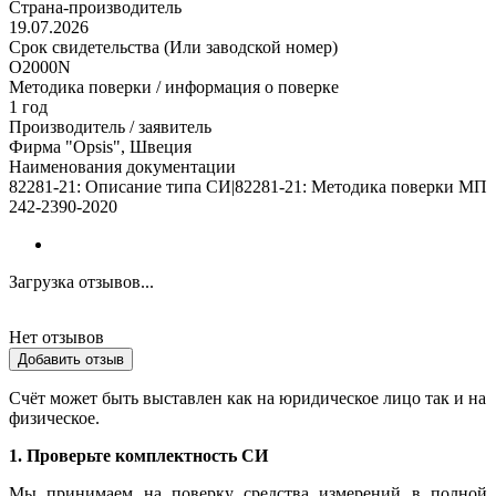
Страна-производитель
19.07.2026
Срок свидетельства (Или заводской номер)
O2000N
Методика поверки / информация о поверке
1 год
Производитель / заявитель
Фирма "Opsis", Швеция
Наименования документации
82281-21: Описание типа СИ|82281-21: Методика поверки МП
242-2390-2020
Загрузка отзывов...
Нет отзывов
Добавить отзыв
Счёт может быть выставлен как на юридическое лицо так и на
физическое.
1. Проверьте комплектность СИ
Мы принимаем на поверку средства измерений в полной