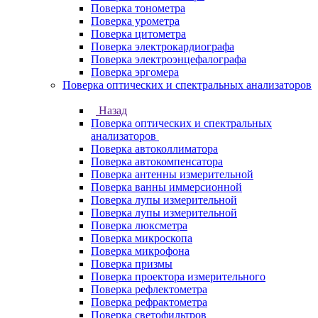
Поверка тонометра
Поверка урометра
Поверка цитометра
Поверка электрокардиографа
Поверка электроэнцефалографа
Поверка эргомера
Поверка оптических и спектральных анализаторов
Назад
Поверка оптических и спектральных
анализаторов
Поверка автоколлиматора
Поверка автокомпенсатора
Поверка антенны измерительной
Поверка ванны иммерсионной
Поверка лупы измерительной
Поверка лупы измерительной
Поверка люксметра
Поверка микроскопа
Поверка микрофона
Поверка призмы
Поверка проектора измерительного
Поверка рефлектометра
Поверка рефрактометра
Поверка светофильтров