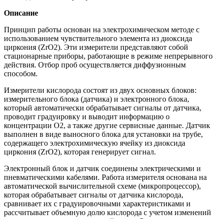
Описание
Принцип работы основан на электрохимическом методе с
использованием чувствительного элемента из диоксида
циркония (ZrO2). Эти измерители представляют собой
стационарные приборы, работающие в режиме непрерывного
действия. Отбор проб осуществляется диффузионным
способом.
Измерители кислорода состоят из двух основных блоков:
измерительного блока (датчика) и электронного блока,
который автоматически обрабатывает сигналы от датчика,
проводит градуировку и выводит информацию о
концентрации O2, а также другие сервисные данные. Датчик
выполнен в виде выносного блока для установки на трубе,
содержащего электрохимическую ячейку из диоксида
циркония (ZrO2), которая генерирует сигнал.
Электронный блок и датчик соединены электрическими и
пневматическими кабелями. Работа измерителя основана на
автоматической вычислительной схеме (микропроцессор),
которая обрабатывает сигналы от датчика кислорода,
сравнивает их с градуировочными характеристиками и
рассчитывает объемную долю кислорода с учетом изменений