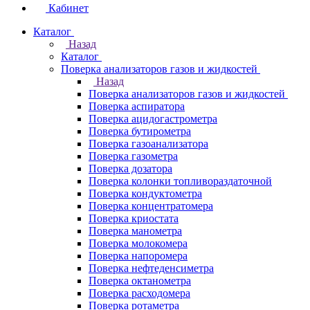
Кабинет
Каталог
Назад
Каталог
Поверка анализаторов газов и жидкостей
Назад
Поверка анализаторов газов и жидкостей
Поверка аспиратора
Поверка ацидогастрометра
Поверка бутирометра
Поверка газоанализатора
Поверка газометра
Поверка дозатора
Поверка колонки топливораздаточной
Поверка кондуктометра
Поверка концентратомера
Поверка криостата
Поверка манометра
Поверка молокомера
Поверка напоромера
Поверка нефтеденсиметра
Поверка октанометра
Поверка расходомера
Поверка ротаметра