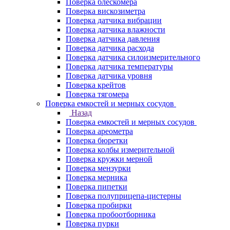
Поверка блескомера
Поверка вискозиметра
Поверка датчика вибрации
Поверка датчика влажности
Поверка датчика давления
Поверка датчика расхода
Поверка датчика силоизмерительного
Поверка датчика температуры
Поверка датчика уровня
Поверка крейтов
Поверка тягомера
Поверка емкостей и мерных сосудов
Назад
Поверка емкостей и мерных сосудов
Поверка ареометра
Поверка бюретки
Поверка колбы измерительной
Поверка кружки мерной
Поверка мензурки
Поверка мерника
Поверка пипетки
Поверка полуприцепа-цистерны
Поверка пробирки
Поверка пробоотборника
Поверка пурки