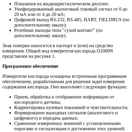
Показания на жидкокристаллическом дисплее;
Унифицированный аналоговый токовый сигнал от 0 до
20 мА или от 4 до 20 мА;
Цифровой выход RS-232, RS-485, HART, FIELDBUS (по
дополнительному заказу);
Релейные выходы типа "сухой контакт" (по
дополнительному заказу).
Знак поверки наносится в паспорт и (или) на средство
измерения. Общий вид измерителя кислорода O2000N
представлен на рисунке 1.
Программное обеспечение
Измерители кислорода оснащены встроенным программным
обеспечением, разработанным для решения задач измерения
содержания кислорода. Оно выполняет следующие функции:
Прием, обработка и отображение информации от
кислородного датчика;
Корректировка нулевых показаний и чувствительности;
Формирование выходных сигналов (аналогового и
цифрового) и передача данных;
Сравнение измеренных значений с установленными
порогами и сигнализация о достижении этих уровней;