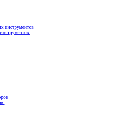
 инструментов
ов