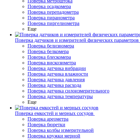
Поверка метроштока
Поверка осадкомера
Поверка перепадометра
Поверка пиранометра
Поверка пиргелиометра
Еще
Поверка датчиков и измерителей физических параметров
Поверка белизномера
Поверка белкомера
Поверка блескомера
Поверка вискозиметра
Поверка датчика вибрации
Поверка датчика влажности
Поверка датчика давления
Поверка датчика расхода
Поверка датчика силоизмерительного
Поверка датчика температуры
Еще
Поверка емкостей и мерных сосудов
Поверка ареометра
Поверка бюретки
Поверка колбы измерительной
Поверка кружки мерной