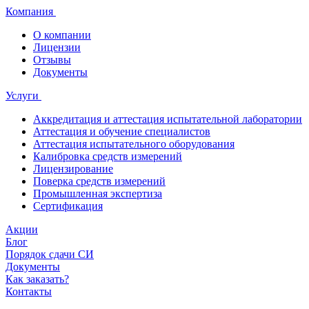
Компания
О компании
Лицензии
Отзывы
Документы
Услуги
Аккредитация и аттестация испытательной лаборатории
Аттестация и обучение специалистов
Аттестация испытательного оборудования
Калибровка средств измерений
Лицензирование
Поверка средств измерений
Промышленная экспертиза
Сертификация
Акции
Блог
Порядок сдачи СИ
Документы
Как заказать?
Контакты