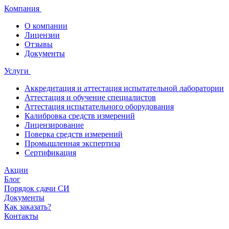
Компания
О компании
Лицензии
Отзывы
Документы
Услуги
Аккредитация и аттестация испытательной лаборатории
Аттестация и обучение специалистов
Аттестация испытательного оборудования
Калибровка средств измерений
Лицензирование
Поверка средств измерений
Промышленная экспертиза
Сертификация
Акции
Блог
Порядок сдачи СИ
Документы
Как заказать?
Контакты