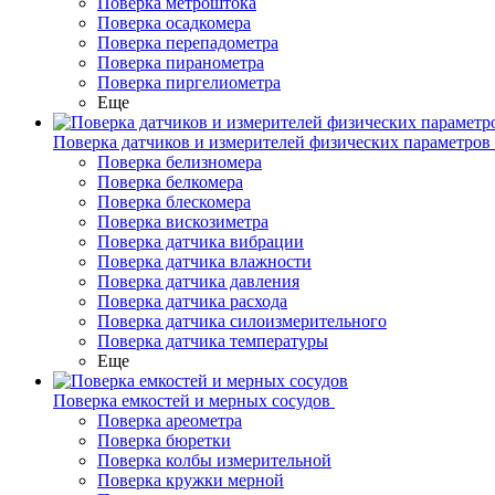
Поверка метроштока
Поверка осадкомера
Поверка перепадометра
Поверка пиранометра
Поверка пиргелиометра
Еще
Поверка датчиков и измерителей физических параметров
Поверка белизномера
Поверка белкомера
Поверка блескомера
Поверка вискозиметра
Поверка датчика вибрации
Поверка датчика влажности
Поверка датчика давления
Поверка датчика расхода
Поверка датчика силоизмерительного
Поверка датчика температуры
Еще
Поверка емкостей и мерных сосудов
Поверка ареометра
Поверка бюретки
Поверка колбы измерительной
Поверка кружки мерной