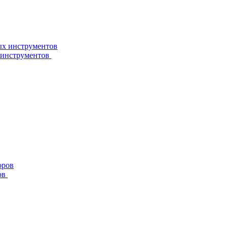
 инструментов
ов