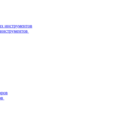
 инструментов
ов