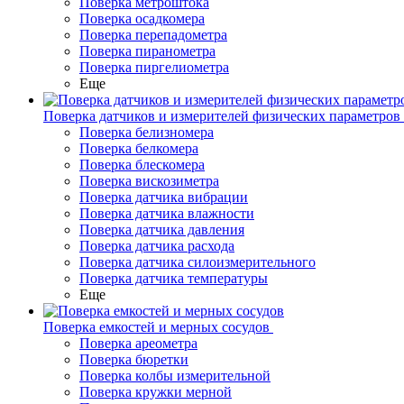
Поверка метроштока
Поверка осадкомера
Поверка перепадометра
Поверка пиранометра
Поверка пиргелиометра
Еще
Поверка датчиков и измерителей физических параметров
Поверка белизномера
Поверка белкомера
Поверка блескомера
Поверка вискозиметра
Поверка датчика вибрации
Поверка датчика влажности
Поверка датчика давления
Поверка датчика расхода
Поверка датчика силоизмерительного
Поверка датчика температуры
Еще
Поверка емкостей и мерных сосудов
Поверка ареометра
Поверка бюретки
Поверка колбы измерительной
Поверка кружки мерной