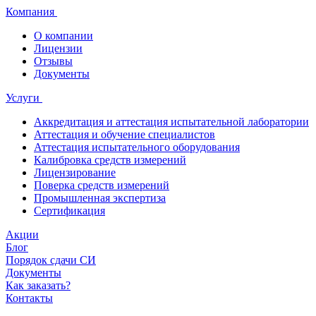
Компания
О компании
Лицензии
Отзывы
Документы
Услуги
Аккредитация и аттестация испытательной лаборатории
Аттестация и обучение специалистов
Аттестация испытательного оборудования
Калибровка средств измерений
Лицензирование
Поверка средств измерений
Промышленная экспертиза
Сертификация
Акции
Блог
Порядок сдачи СИ
Документы
Как заказать?
Контакты