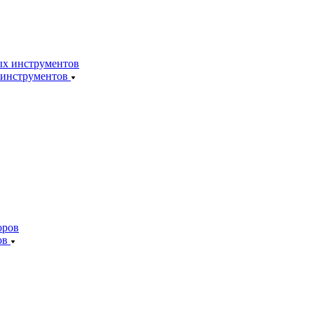
 инструментов
ов