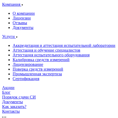
Компания
О компании
Лицензии
Отзывы
Документы
Услуги
Аккредитация и аттестация испытательной лаборатории
Аттестация и обучение специалистов
Аттестация испытательного оборудования
Калибровка средств измерений
Лицензирование
Поверка средств измерений
Промышленная экспертиза
Сертификация
Акции
Блог
Порядок сдачи СИ
Документы
Как заказать?
Контакты