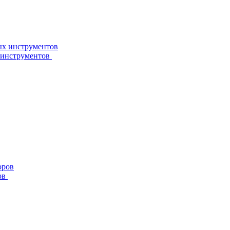
 инструментов
ов