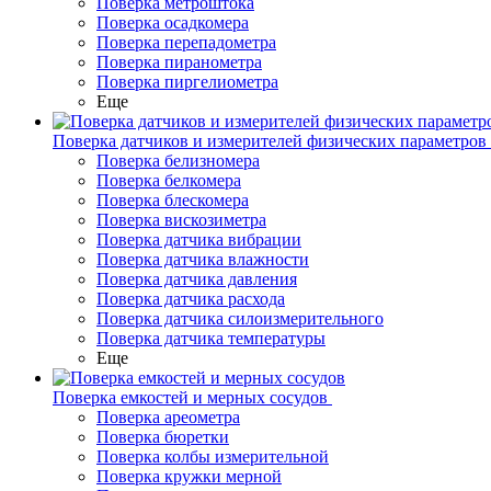
Поверка метроштока
Поверка осадкомера
Поверка перепадометра
Поверка пиранометра
Поверка пиргелиометра
Еще
Поверка датчиков и измерителей физических параметров
Поверка белизномера
Поверка белкомера
Поверка блескомера
Поверка вискозиметра
Поверка датчика вибрации
Поверка датчика влажности
Поверка датчика давления
Поверка датчика расхода
Поверка датчика силоизмерительного
Поверка датчика температуры
Еще
Поверка емкостей и мерных сосудов
Поверка ареометра
Поверка бюретки
Поверка колбы измерительной
Поверка кружки мерной