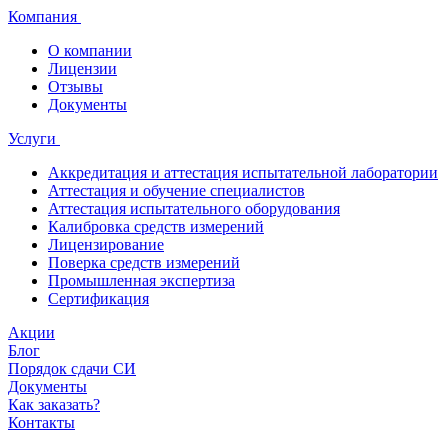
Компания
О компании
Лицензии
Отзывы
Документы
Услуги
Аккредитация и аттестация испытательной лаборатории
Аттестация и обучение специалистов
Аттестация испытательного оборудования
Калибровка средств измерений
Лицензирование
Поверка средств измерений
Промышленная экспертиза
Сертификация
Акции
Блог
Порядок сдачи СИ
Документы
Как заказать?
Контакты