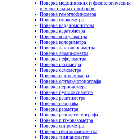
Поверка медицинских и физиологических
измерительных приборов
Поверка гемоглобиномера
Поверка глюкометра
Поверка кардиомонитора
Поверка кератометра
Поверка коагулометра
Поверка колориметра
Поверка лактоденсиметра
Поверка люминометра
Поверка нефелометра
Поверка оксиметра
Поверка осмометра
Поверка офтальмомера
Поверка офтальмотонографа
Поверка периодомера
Поверка пульсоксиметра
Поверка реактиметра
Поверка реографа
Поверка реометра
Поверка реоплетизмографа
Поверка ритмовазометра
Поверка спирометра
Поверка сфигмоманометра
Поверка тимпанометра