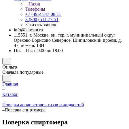
Назад
Телефоны
+7 (495) 847-08-11
8 (800) 511-77-51
Заказать звонок
info@labcsm.ru
115551, г. Москва, вн. тер. г. муниципальный округ
Орехово-Борисово Северное, Шипиловский проезд, д.
47, помещ. 13Н
Пн. – Пт.: с 9:00 до 18:00
Фильтр
Сначала популярные
Главная
–
Каталог
–
Поверка анализаторов газов и жидкостей
–
Поверка спиртомера
Поверка спиртомера