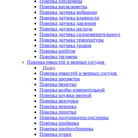
Поверка блескомера
Поверка вискозиметра
Поверка датчика вибрации
Поверка датчика влажности
Поверка датчика давления
Поверка датчика расхода
Поверка датчика силоизмерительного
Поверка датчика температуры
Поверка датчика уровня
Поверка крейтов
Поверка тягомера
Поверка емкостей и мерных сосудов
Назад
Поверка емкостей и мерных сосудов
Поверка ареометра
Поверка бюретки
Поверка колбы измерительной
Поверка кружки мерной
Поверка мензурки
Поверка мерника
Поверка пипетки
Поверка полуприцепа-цистерны
Поверка пробирки
Поверка пробоотборника
Поверка пурки