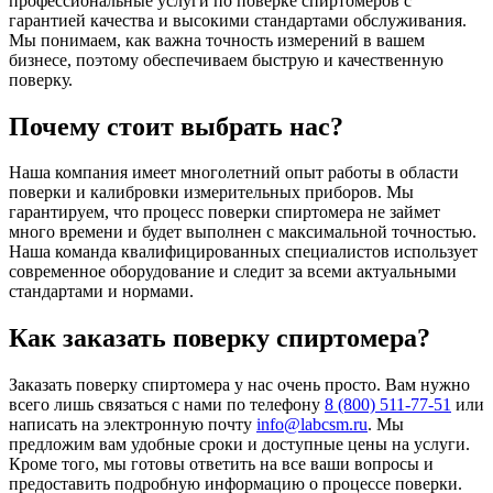
профессиональные услуги по поверке спиртомеров с
гарантией качества и высокими стандартами обслуживания.
Мы понимаем, как важна точность измерений в вашем
бизнесе, поэтому обеспечиваем быструю и качественную
поверку.
Почему стоит выбрать нас?
Наша компания имеет многолетний опыт работы в области
поверки и калибровки измерительных приборов. Мы
гарантируем, что процесс поверки спиртомера не займет
много времени и будет выполнен с максимальной точностью.
Наша команда квалифицированных специалистов использует
современное оборудование и следит за всеми актуальными
стандартами и нормами.
Как заказать поверку спиртомера?
Заказать поверку спиртомера у нас очень просто. Вам нужно
всего лишь связаться с нами по телефону
8 (800) 511-77-51
или
написать на электронную почту
info@labcsm.ru
. Мы
предложим вам удобные сроки и доступные цены на услуги.
Кроме того, мы готовы ответить на все ваши вопросы и
предоставить подробную информацию о процессе поверки.