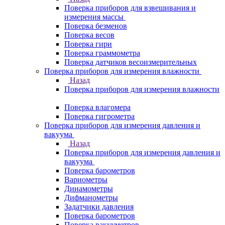
Поверка приборов для взвешивания и
измерения массы
Поверка безменов
Поверка весов
Поверка гири
Поверка граммометра
Поверка датчиков весоизмерительных
Поверка приборов для измерения влажности
Назад
Поверка приборов для измерения влажности
Поверка влагомера
Поверка гигрометра
Поверка приборов для измерения давления и
вакуума
Назад
Поверка приборов для измерения давления и
вакуума
Поверка барометров
Вариометры
Динамометры
Дифманометры
Задатчики давления
Поверка барометров
Поверка вакууметров