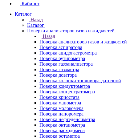
Кабинет
Каталог
Назад
Каталог
Поверка анализаторов газов и жидкостей
Назад
Поверка анализаторов газов и жидкостей
Поверка аспиратора
Поверка ацидогастрометра
Поверка бутирометра
Поверка газоанализатора
Поверка газометра
Поверка дозатора
Поверка колонки топливораздаточной
Поверка кондуктометра
Поверка концентратомера
Поверка криостата
Поверка манометра
Поверка молокомера
Поверка напоромера
Поверка нефтеденсиметра
Поверка октанометра
Поверка расходомера
Поверка ротаметра