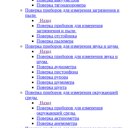
Поверка тягонапоромера
Поверка приборов для измерения загрязнения и
пыли
Назад
Поверка приборов для измерения
загрязнения и пыли
Поверка отстойника
Поверка пылемера
Поверка приборов для измерения звука и шума
Назад
Поверка приборов для измерения звука и
шума
Поверка аудиометра
Поверка пистонфона
Поверка рупора
Поверка шумомера
Поверка шунта
Поверка приборов для измерения окружающей
среды
Назад
Поверка приборов для измерения
окружающей среды
Поверка актинометра
Поверка анемометра