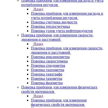
Поверка приборов для измерения расхода и учета
потребления ресурсов
Назад
Поверка приборов для измерения расхода и
учета потребления ресурсов
Поверка счетчика жидкости
Поверка теплосчетчика
Поверка узлов учета нефтепродуктов
Поверка приборов для измерения скорости,
движения и расстояний
Назад
Поверка приборов для измерения скорости,
движения и расстояний
Поверка инклинометра
Поверка скоростемера
Поверка спидометра
Поверка тахеометра
Поверка тахографа
Поверка тахометра
Поверка фазометра
Поверка приборов для измерения физических
свойств материалов
Назад
Поверка приборов для измерения
физических свойств материалов