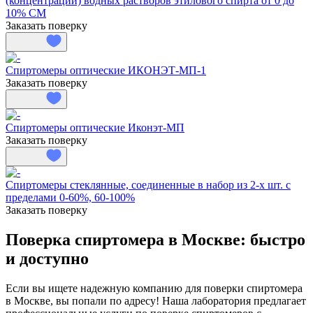
(концентрации) водных растворов этилового спирта от 0 до
10% СМ
Заказать поверку
Спиртомеры оптические ИКОНЭТ-МП-1
Заказать поверку
Спиртомеры оптические Иконэт-МП
Заказать поверку
Спиртомеры стеклянные, соединенные в набор из 2-х шт. с
пределами 0-60%, 60-100%
Заказать поверку
Поверка спиртомера в Москве: быстро
и доступно
Если вы ищете надежную компанию для поверки спиртомера
в Москве, вы попали по адресу! Наша лаборатория предлагает