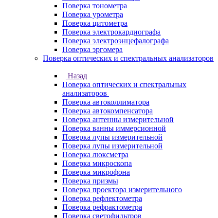
Поверка тонометра
Поверка урометра
Поверка цитометра
Поверка электрокардиографа
Поверка электроэнцефалографа
Поверка эргомера
Поверка оптических и спектральных анализаторов
Назад
Поверка оптических и спектральных
анализаторов
Поверка автоколлиматора
Поверка автокомпенсатора
Поверка антенны измерительной
Поверка ванны иммерсионной
Поверка лупы измерительной
Поверка лупы измерительной
Поверка люксметра
Поверка микроскопа
Поверка микрофона
Поверка призмы
Поверка проектора измерительного
Поверка рефлектометра
Поверка рефрактометра
Поверка светофильтров