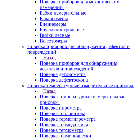
Поверка приборов для механических
измерений
Бабки измерительные
Балансомеры
Биениемеры
Бруски контрольные
Вилки лесные
Высотомеры
Поверка приборов для обнаружения дефектов и
повреждений
Назад
Поверка приборов для обнаружения
дефектов и повреждений
Поверка детонометра
Поверка дефектоскопа
Поверка температурные измерительные приборы
Назад
Поверка температурные измерительные
приборы
Поверка пирометра
Поверка тепловизора
Поверка термогигрометра
Поверка термодатчика
Поверка термометра
Поверка термоподвески