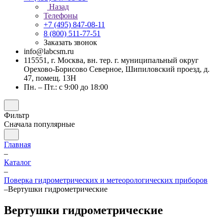
Назад
Телефоны
+7 (495) 847-08-11
8 (800) 511-77-51
Заказать звонок
info@labcsm.ru
115551, г. Москва, вн. тер. г. муниципальный округ
Орехово-Борисово Северное, Шипиловский проезд, д.
47, помещ. 13Н
Пн. – Пт.: с 9:00 до 18:00
Фильтр
Сначала популярные
Главная
–
Каталог
–
Поверка гидрометрических и метеорологических приборов
–
Вертушки гидрометрические
Вертушки гидрометрические