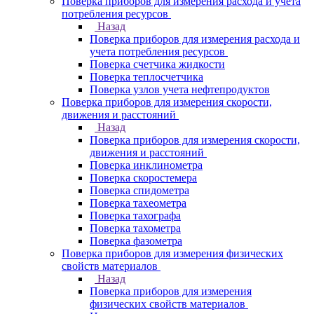
Поверка приборов для измерения расхода и учета
потребления ресурсов
Назад
Поверка приборов для измерения расхода и
учета потребления ресурсов
Поверка счетчика жидкости
Поверка теплосчетчика
Поверка узлов учета нефтепродуктов
Поверка приборов для измерения скорости,
движения и расстояний
Назад
Поверка приборов для измерения скорости,
движения и расстояний
Поверка инклинометра
Поверка скоростемера
Поверка спидометра
Поверка тахеометра
Поверка тахографа
Поверка тахометра
Поверка фазометра
Поверка приборов для измерения физических
свойств материалов
Назад
Поверка приборов для измерения
физических свойств материалов