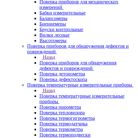
Поверка приборов для механических
измерений
Бабки измерительные
Балансомеры
Биениемеры
Бруски контрольные
Вилки лесные
Высотомеры
Поверка приборов для обнаружения дефектов и
повреждений
Назад
Поверка приборов для обнаружения
дефектов и повреждений
Поверка детонометра
Поверка дефектоскопа
Поверка температурные измерительные приборы
Назад
Поверка температурные измерительные
приборы
Поверка пирометра
Поверка тепловизора
Поверка термогигрометра
Поверка термодатчика
Поверка термометра
Поверка термоподвески