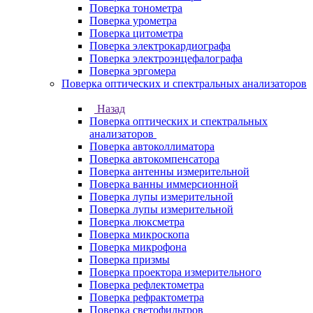
Поверка тонометра
Поверка урометра
Поверка цитометра
Поверка электрокардиографа
Поверка электроэнцефалографа
Поверка эргомера
Поверка оптических и спектральных анализаторов
Назад
Поверка оптических и спектральных
анализаторов
Поверка автоколлиматора
Поверка автокомпенсатора
Поверка антенны измерительной
Поверка ванны иммерсионной
Поверка лупы измерительной
Поверка лупы измерительной
Поверка люксметра
Поверка микроскопа
Поверка микрофона
Поверка призмы
Поверка проектора измерительного
Поверка рефлектометра
Поверка рефрактометра
Поверка светофильтров