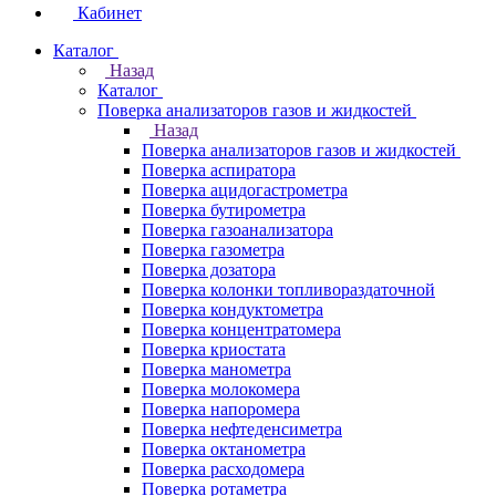
Кабинет
Каталог
Назад
Каталог
Поверка анализаторов газов и жидкостей
Назад
Поверка анализаторов газов и жидкостей
Поверка аспиратора
Поверка ацидогастрометра
Поверка бутирометра
Поверка газоанализатора
Поверка газометра
Поверка дозатора
Поверка колонки топливораздаточной
Поверка кондуктометра
Поверка концентратомера
Поверка криостата
Поверка манометра
Поверка молокомера
Поверка напоромера
Поверка нефтеденсиметра
Поверка октанометра
Поверка расходомера
Поверка ротаметра