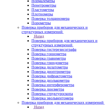
Нормалемеры
Пенетрометры
Пластометры
Плотномеры
Поверка толщиномера
Порометры
Поверка приборов для механических и
структурных измерений
Назад
Поверка приборов для механических и
структурных измерений
Поверка гистерезисографа
Поверка гониометра
Поверка гравиметра
Поверка гриндометра
Поверка дилатометра
Поверка диоптриметра
Поверка дифрактометра
Поверка диэлькометра
Поверка интерферометра
Поверка линзметра
Поверка структуроскопа
Поверка эвольвентомера
Поверка приборов для механических измерений
Назад