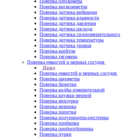
Поверка блескомера
Поверка вискозиметра
Поверка датчика вибрации
Поверка датчика влажности
Поверка датчика давления
Поверка датчика расхода
Поверка датчика силоизмерительного
Поверка датчика температуры
Поверка датчика уровня
Поверка крейтов
Поверка тягомера
Поверка емкостей и мерных сосудов
Назад
Поверка емкостей и мерных сосудов
Поверка ареометра
Поверка бюретки
Поверка колбы измерительной
Поверка кружки мерной
Поверка мензурки
Поверка мерника
Поверка пипетки
Поверка полуприцепа-цистерны
Поверка пробирки
Поверка пробоотборника
Поверка пурки