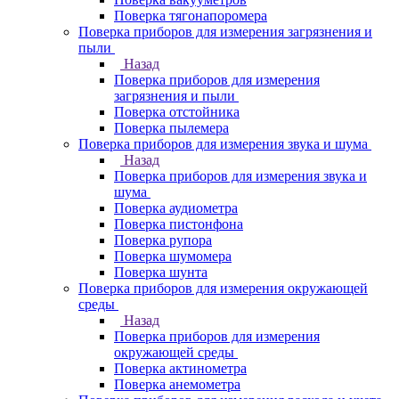
Поверка тягонапоромера
Поверка приборов для измерения загрязнения и
пыли
Назад
Поверка приборов для измерения
загрязнения и пыли
Поверка отстойника
Поверка пылемера
Поверка приборов для измерения звука и шума
Назад
Поверка приборов для измерения звука и
шума
Поверка аудиометра
Поверка пистонфона
Поверка рупора
Поверка шумомера
Поверка шунта
Поверка приборов для измерения окружающей
среды
Назад
Поверка приборов для измерения
окружающей среды
Поверка актинометра
Поверка анемометра