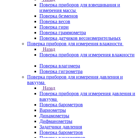
Поверка приборов для взвешивания и
измерения массы
Поверка безменов
Поверка весов
Поверка гири
Поверка граммометра
Поверка датчиков весоизмерительных
Поверка приборов для измерения влажности
Назад
Поверка приборов для измерения влажности
Поверка влагомера
Поверка гигрометра
Поверка приборов для измерения давления и
вакуума
Назад
Поверка приборов для измерения давления и
вакуума
Поверка барометров
Вариометры
Динамометры
Дифманометры
Задатчики давления
Поверка барометров
Поверка вакууметров