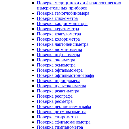
Поверка медицинских и физиологических
измерительных приборов
Поверка гемоглобиномера
Поверка глюкометра
Поверка кардиомонитора
Поверка кератометра
Поверка коагулометра
Поверка колориметра
Поверка лактоденсиметра
Поверка люминометра
Поверка нефелометра
Поверка оксиметра
Поверка осмометра
Поверка офтальмомера
Поверка офтальмотонографа
Поверка периодомера
Поверка пульсоксиметра
Поверка реактиметра
Поверка реографа
Поверка реометра
Поверка реоплетизмографа
Поверка ритмовазометра
Поверка спирометра
Поверка сфигмоманометра
Поверка тимпанометра