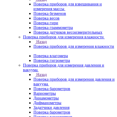
Поверка приборов для взвешивания и
измерения массы
Поверка безменов
Поверка весов
Поверка гири
Поверка граммометра
Поверка датчиков весоизмерительных
Поверка приборов для измерения влажности
Назад
Поверка приборов для измерения влажности
Поверка влагомера
Поверка гигрометра
Поверка приборов для измерения давления и
вакуума
Назад
Поверка приборов для измерения давления и
вакуума
Поверка барометров
Вариометры
Динамометры
Дифманометры
Задатчики давления
Поверка барометров
Поверка вакууметров