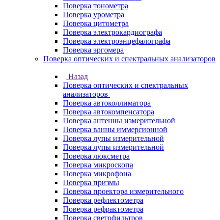
Поверка тонометра
Поверка урометра
Поверка цитометра
Поверка электрокардиографа
Поверка электроэнцефалографа
Поверка эргомера
Поверка оптических и спектральных анализаторов
Назад
Поверка оптических и спектральных
анализаторов
Поверка автоколлиматора
Поверка автокомпенсатора
Поверка антенны измерительной
Поверка ванны иммерсионной
Поверка лупы измерительной
Поверка лупы измерительной
Поверка люксметра
Поверка микроскопа
Поверка микрофона
Поверка призмы
Поверка проектора измерительного
Поверка рефлектометра
Поверка рефрактометра
Поверка светофильтров