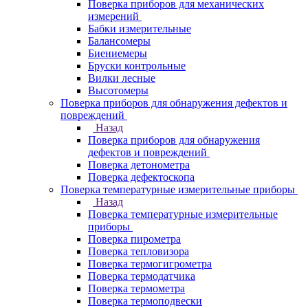
Поверка приборов для механических
измерений
Бабки измерительные
Балансомеры
Биениемеры
Бруски контрольные
Вилки лесные
Высотомеры
Поверка приборов для обнаружения дефектов и
повреждений
Назад
Поверка приборов для обнаружения
дефектов и повреждений
Поверка детонометра
Поверка дефектоскопа
Поверка температурные измерительные приборы
Назад
Поверка температурные измерительные
приборы
Поверка пирометра
Поверка тепловизора
Поверка термогигрометра
Поверка термодатчика
Поверка термометра
Поверка термоподвески