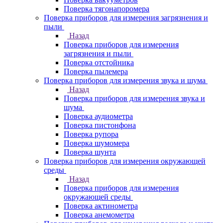
Поверка тягонапоромера
Поверка приборов для измерения загрязнения и
пыли
Назад
Поверка приборов для измерения
загрязнения и пыли
Поверка отстойника
Поверка пылемера
Поверка приборов для измерения звука и шума
Назад
Поверка приборов для измерения звука и
шума
Поверка аудиометра
Поверка пистонфона
Поверка рупора
Поверка шумомера
Поверка шунта
Поверка приборов для измерения окружающей
среды
Назад
Поверка приборов для измерения
окружающей среды
Поверка актинометра
Поверка анемометра