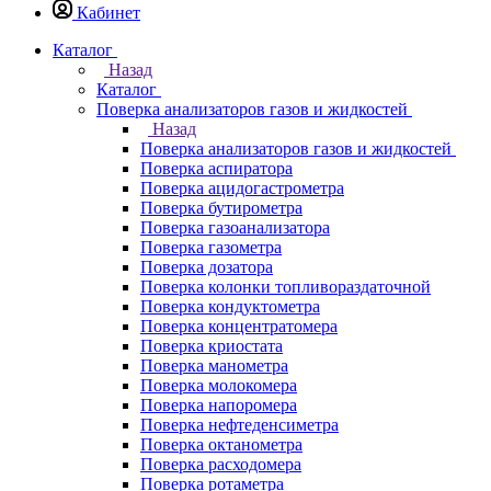
Кабинет
Каталог
Назад
Каталог
Поверка анализаторов газов и жидкостей
Назад
Поверка анализаторов газов и жидкостей
Поверка аспиратора
Поверка ацидогастрометра
Поверка бутирометра
Поверка газоанализатора
Поверка газометра
Поверка дозатора
Поверка колонки топливораздаточной
Поверка кондуктометра
Поверка концентратомера
Поверка криостата
Поверка манометра
Поверка молокомера
Поверка напоромера
Поверка нефтеденсиметра
Поверка октанометра
Поверка расходомера
Поверка ротаметра