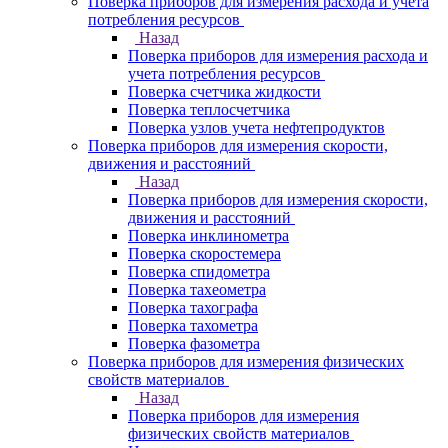
Поверка приборов для измерения расхода и учета
потребления ресурсов
Назад
Поверка приборов для измерения расхода и
учета потребления ресурсов
Поверка счетчика жидкости
Поверка теплосчетчика
Поверка узлов учета нефтепродуктов
Поверка приборов для измерения скорости,
движения и расстояний
Назад
Поверка приборов для измерения скорости,
движения и расстояний
Поверка инклинометра
Поверка скоростемера
Поверка спидометра
Поверка тахеометра
Поверка тахографа
Поверка тахометра
Поверка фазометра
Поверка приборов для измерения физических
свойств материалов
Назад
Поверка приборов для измерения
физических свойств материалов