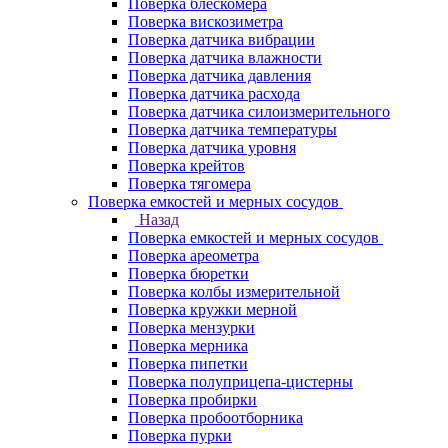
Поверка блескомера
Поверка вискозиметра
Поверка датчика вибрации
Поверка датчика влажности
Поверка датчика давления
Поверка датчика расхода
Поверка датчика силоизмерительного
Поверка датчика температуры
Поверка датчика уровня
Поверка крейтов
Поверка тягомера
Поверка емкостей и мерных сосудов
Назад
Поверка емкостей и мерных сосудов
Поверка ареометра
Поверка бюретки
Поверка колбы измерительной
Поверка кружки мерной
Поверка мензурки
Поверка мерника
Поверка пипетки
Поверка полуприцепа-цистерны
Поверка пробирки
Поверка пробоотборника
Поверка пурки