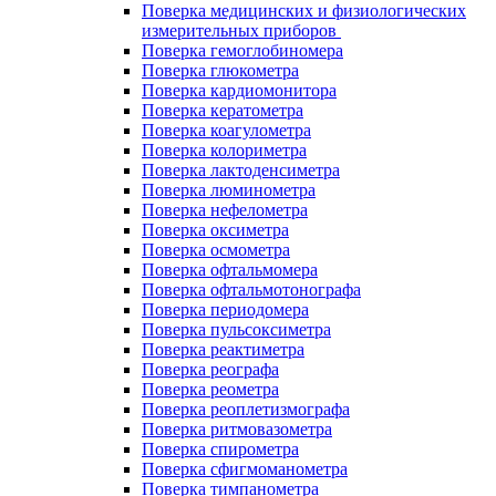
Поверка медицинских и физиологических
измерительных приборов
Поверка гемоглобиномера
Поверка глюкометра
Поверка кардиомонитора
Поверка кератометра
Поверка коагулометра
Поверка колориметра
Поверка лактоденсиметра
Поверка люминометра
Поверка нефелометра
Поверка оксиметра
Поверка осмометра
Поверка офтальмомера
Поверка офтальмотонографа
Поверка периодомера
Поверка пульсоксиметра
Поверка реактиметра
Поверка реографа
Поверка реометра
Поверка реоплетизмографа
Поверка ритмовазометра
Поверка спирометра
Поверка сфигмоманометра
Поверка тимпанометра