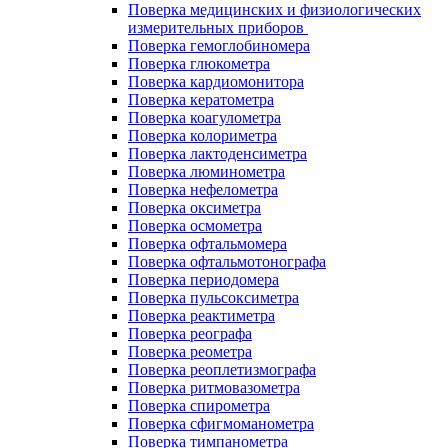
Поверка медицинских и физиологических
измерительных приборов
Поверка гемоглобиномера
Поверка глюкометра
Поверка кардиомонитора
Поверка кератометра
Поверка коагулометра
Поверка колориметра
Поверка лактоденсиметра
Поверка люминометра
Поверка нефелометра
Поверка оксиметра
Поверка осмометра
Поверка офтальмомера
Поверка офтальмотонографа
Поверка периодомера
Поверка пульсоксиметра
Поверка реактиметра
Поверка реографа
Поверка реометра
Поверка реоплетизмографа
Поверка ритмовазометра
Поверка спирометра
Поверка сфигмоманометра
Поверка тимпанометра