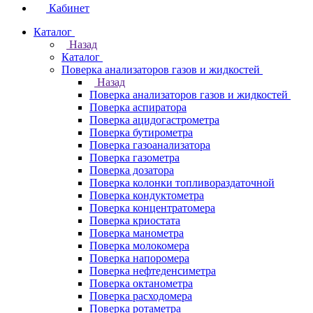
Кабинет
Каталог
Назад
Каталог
Поверка анализаторов газов и жидкостей
Назад
Поверка анализаторов газов и жидкостей
Поверка аспиратора
Поверка ацидогастрометра
Поверка бутирометра
Поверка газоанализатора
Поверка газометра
Поверка дозатора
Поверка колонки топливораздаточной
Поверка кондуктометра
Поверка концентратомера
Поверка криостата
Поверка манометра
Поверка молокомера
Поверка напоромера
Поверка нефтеденсиметра
Поверка октанометра
Поверка расходомера
Поверка ротаметра