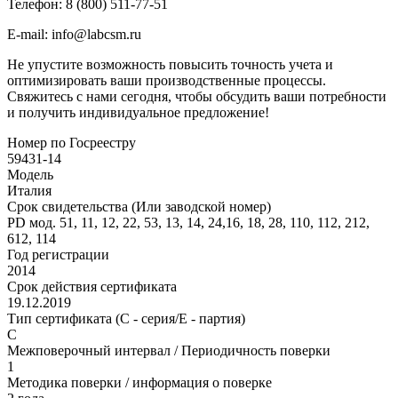
Телефон: 8 (800) 511-77-51
E-mail: info@labcsm.ru
Не упустите возможность повысить точность учета и
оптимизировать ваши производственные процессы.
Свяжитесь с нами сегодня, чтобы обсудить ваши потребности
и получить индивидуальное предложение!
Номер по Госреестру
59431-14
Модель
Италия
Срок свидетельства (Или заводской номер)
PD мод. 51, 11, 12, 22, 53, 13, 14, 24,16, 18, 28, 110, 112, 212,
612, 114
Год регистрации
2014
Срок действия сертификата
19.12.2019
Тип сертификата (C - серия/E - партия)
C
Межповерочный интервал / Периодичность поверки
1
Методика поверки / информация о поверке