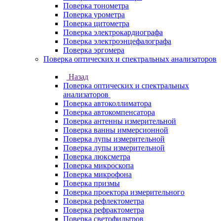
Поверка тонометра
Поверка урометра
Поверка цитометра
Поверка электрокардиографа
Поверка электроэнцефалографа
Поверка эргомера
Поверка оптических и спектральных анализаторов
Назад
Поверка оптических и спектральных
анализаторов
Поверка автоколлиматора
Поверка автокомпенсатора
Поверка антенны измерительной
Поверка ванны иммерсионной
Поверка лупы измерительной
Поверка лупы измерительной
Поверка люксметра
Поверка микроскопа
Поверка микрофона
Поверка призмы
Поверка проектора измерительного
Поверка рефлектометра
Поверка рефрактометра
Поверка светофильтров