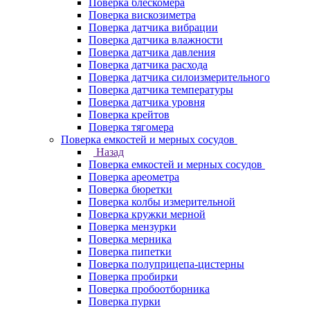
Поверка блескомера
Поверка вискозиметра
Поверка датчика вибрации
Поверка датчика влажности
Поверка датчика давления
Поверка датчика расхода
Поверка датчика силоизмерительного
Поверка датчика температуры
Поверка датчика уровня
Поверка крейтов
Поверка тягомера
Поверка емкостей и мерных сосудов
Назад
Поверка емкостей и мерных сосудов
Поверка ареометра
Поверка бюретки
Поверка колбы измерительной
Поверка кружки мерной
Поверка мензурки
Поверка мерника
Поверка пипетки
Поверка полуприцепа-цистерны
Поверка пробирки
Поверка пробоотборника
Поверка пурки