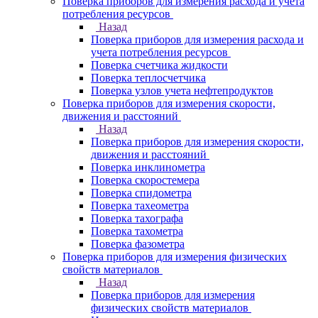
Поверка приборов для измерения расхода и учета
потребления ресурсов
Назад
Поверка приборов для измерения расхода и
учета потребления ресурсов
Поверка счетчика жидкости
Поверка теплосчетчика
Поверка узлов учета нефтепродуктов
Поверка приборов для измерения скорости,
движения и расстояний
Назад
Поверка приборов для измерения скорости,
движения и расстояний
Поверка инклинометра
Поверка скоростемера
Поверка спидометра
Поверка тахеометра
Поверка тахографа
Поверка тахометра
Поверка фазометра
Поверка приборов для измерения физических
свойств материалов
Назад
Поверка приборов для измерения
физических свойств материалов