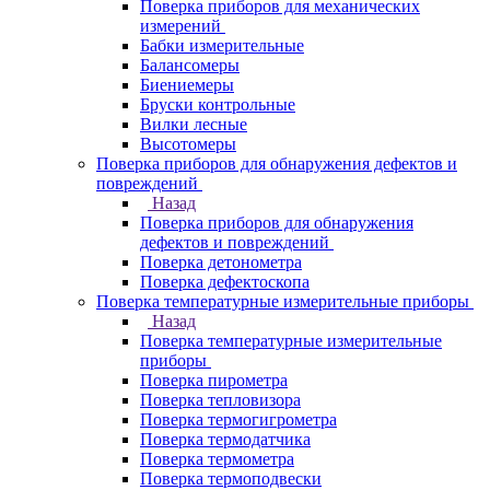
Поверка приборов для механических
измерений
Бабки измерительные
Балансомеры
Биениемеры
Бруски контрольные
Вилки лесные
Высотомеры
Поверка приборов для обнаружения дефектов и
повреждений
Назад
Поверка приборов для обнаружения
дефектов и повреждений
Поверка детонометра
Поверка дефектоскопа
Поверка температурные измерительные приборы
Назад
Поверка температурные измерительные
приборы
Поверка пирометра
Поверка тепловизора
Поверка термогигрометра
Поверка термодатчика
Поверка термометра
Поверка термоподвески