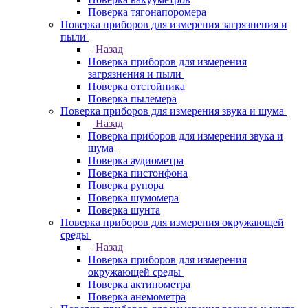
Поверка тягонапоромера
Поверка приборов для измерения загрязнения и
пыли
Назад
Поверка приборов для измерения
загрязнения и пыли
Поверка отстойника
Поверка пылемера
Поверка приборов для измерения звука и шума
Назад
Поверка приборов для измерения звука и
шума
Поверка аудиометра
Поверка пистонфона
Поверка рупора
Поверка шумомера
Поверка шунта
Поверка приборов для измерения окружающей
среды
Назад
Поверка приборов для измерения
окружающей среды
Поверка актинометра
Поверка анемометра