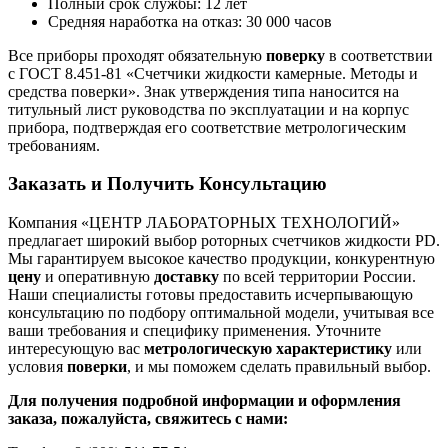
Полный срок службы: 12 лет
Средняя наработка на отказ: 30 000 часов
Все приборы проходят обязательную
поверку
в соответствии
с ГОСТ 8.451-81 «Счетчики жидкости камерные. Методы и
средства поверки». Знак утверждения типа наносится на
титульный лист руководства по эксплуатации и на корпус
прибора, подтверждая его соответствие метрологическим
требованиям.
Заказать и Получить Консультацию
Компания «ЦЕНТР ЛАБОРАТОРНЫХ ТЕХНОЛОГИЙ»
предлагает широкий выбор роторных счетчиков жидкости PD.
Мы гарантируем высокое качество продукции, конкурентную
цену
и оперативную
доставку
по всей территории России.
Наши специалисты готовы предоставить исчерпывающую
консультацию по подбору оптимальной модели, учитывая все
ваши требования и специфику применения. Уточните
интересующую вас
метрологическую характеристику
или
условия
поверки
, и мы поможем сделать правильный выбор.
Для получения подробной информации и оформления
заказа, пожалуйста, свяжитесь с нами: