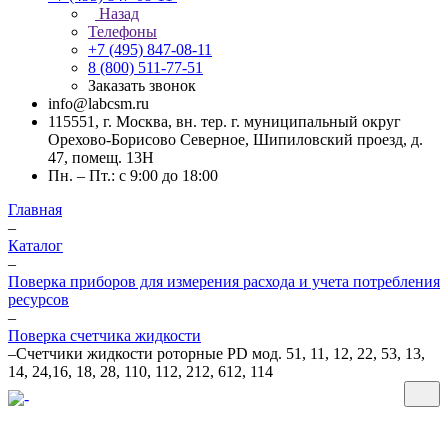
Назад
Телефоны
+7 (495) 847-08-11
8 (800) 511-77-51
Заказать звонок
info@labcsm.ru
115551, г. Москва, вн. тер. г. муниципальный округ
Орехово-Борисово Северное, Шипиловский проезд, д.
47, помещ. 13Н
Пн. – Пт.: с 9:00 до 18:00
Главная
–
Каталог
–
Поверка приборов для измерения расхода и учета потребления
ресурсов
–
Поверка счетчика жидкости
–
Счетчики жидкости роторные PD мод. 51, 11, 12, 22, 53, 13,
14, 24,16, 18, 28, 110, 112, 212, 612, 114