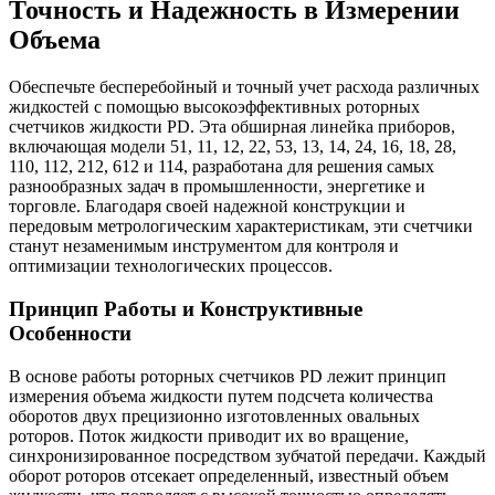
Точность и Надежность в Измерении
Объема
Обеспечьте бесперебойный и точный учет расхода различных
жидкостей с помощью высокоэффективных роторных
счетчиков жидкости PD. Эта обширная линейка приборов,
включающая модели 51, 11, 12, 22, 53, 13, 14, 24, 16, 18, 28,
110, 112, 212, 612 и 114, разработана для решения самых
разнообразных задач в промышленности, энергетике и
торговле. Благодаря своей надежной конструкции и
передовым метрологическим характеристикам, эти счетчики
станут незаменимым инструментом для контроля и
оптимизации технологических процессов.
Принцип Работы и Конструктивные
Особенности
В основе работы роторных счетчиков PD лежит принцип
измерения объема жидкости путем подсчета количества
оборотов двух прецизионно изготовленных овальных
роторов. Поток жидкости приводит их во вращение,
синхронизированное посредством зубчатой передачи. Каждый
оборот роторов отсекает определенный, известный объем