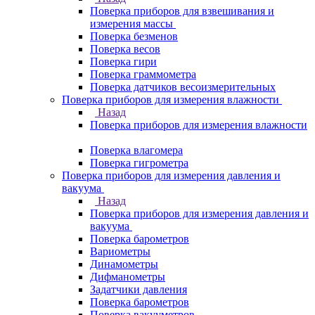
Поверка приборов для взвешивания и
измерения массы
Поверка безменов
Поверка весов
Поверка гири
Поверка граммометра
Поверка датчиков весоизмерительных
Поверка приборов для измерения влажности
Назад
Поверка приборов для измерения влажности
Поверка влагомера
Поверка гигрометра
Поверка приборов для измерения давления и
вакуума
Назад
Поверка приборов для измерения давления и
вакуума
Поверка барометров
Вариометры
Динамометры
Дифманометры
Задатчики давления
Поверка барометров
Поверка вакууметров