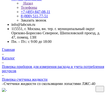
Назад
Телефоны
+7 (495) 847-08-11
8 (800) 511-77-51
Заказать звонок
info@labcsm.ru
115551, г. Москва, вн. тер. г. муниципальный округ
Орехово-Борисово Северное, Шипиловский проезд, д.
47, помещ. 13Н
Пн. – Пт.: с 9:00 до 18:00
Главная
–
Каталог
–
Поверка приборов для измерения расхода и учета потребления
ресурсов
–
Поверка счетчика жидкости
–
Счетчики жидкости со скользящими лопастями ЛЖС-40