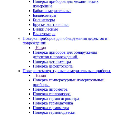
Поверка приборов для механических
измерений
Бабки измерительные
Балансомеры
Биениемеры
Бруски контрольные
Вилки лесные
Высотомеры
Поверка приборов для обнаружения дефектов и
повреждений
Назад
Поверка приборов для обнаружения
дефектов и повреждений
Поверка детонометра
Поверка дефектоскопа
Поверка температурные измерительные приборы
Назад
Поверка температурные измерительные
приборы
Поверка пирометра
Поверка тепловизора
Поверка термогигрометра
Поверка термодатчика
Поверка термометра
Поверка термоподвески