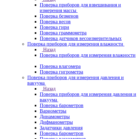
Поверка приборов для взвешивания и
измерения массы
Поверка безменов
Поверка весов
Поверка гири
Поверка граммометра
Поверка датчиков весоизмерительных
Поверка приборов для измерения влажности
Назад
Поверка приборов для измерения влажности
Поверка влагомера
Поверка гигрометра
Поверка приборов для измерения давления и
вакуума
Назад
Поверка приборов для измерения давления и
вакуума
Поверка барометров
Вариометры
Динамометры
Дифманометры
Задатчики давления
Поверка барометров
Поверка вакууметров