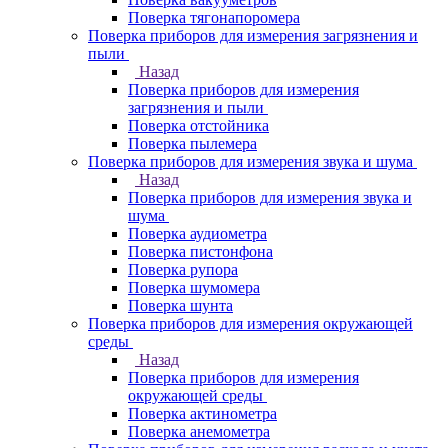
Поверка тягонапоромера
Поверка приборов для измерения загрязнения и
пыли
Назад
Поверка приборов для измерения
загрязнения и пыли
Поверка отстойника
Поверка пылемера
Поверка приборов для измерения звука и шума
Назад
Поверка приборов для измерения звука и
шума
Поверка аудиометра
Поверка пистонфона
Поверка рупора
Поверка шумомера
Поверка шунта
Поверка приборов для измерения окружающей
среды
Назад
Поверка приборов для измерения
окружающей среды
Поверка актинометра
Поверка анемометра