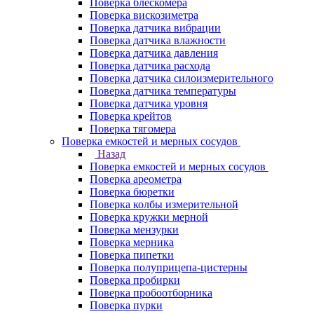
Поверка блескомера
Поверка вискозиметра
Поверка датчика вибрации
Поверка датчика влажности
Поверка датчика давления
Поверка датчика расхода
Поверка датчика силоизмерительного
Поверка датчика температуры
Поверка датчика уровня
Поверка крейтов
Поверка тягомера
Поверка емкостей и мерных сосудов
Назад
Поверка емкостей и мерных сосудов
Поверка ареометра
Поверка бюретки
Поверка колбы измерительной
Поверка кружки мерной
Поверка мензурки
Поверка мерника
Поверка пипетки
Поверка полуприцепа-цистерны
Поверка пробирки
Поверка пробоотборника
Поверка пурки