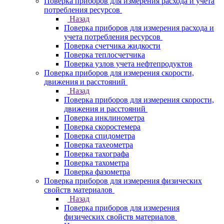
Поверка приборов для измерения расхода и учета
потребления ресурсов
Назад
Поверка приборов для измерения расхода и
учета потребления ресурсов
Поверка счетчика жидкости
Поверка теплосчетчика
Поверка узлов учета нефтепродуктов
Поверка приборов для измерения скорости,
движения и расстояний
Назад
Поверка приборов для измерения скорости,
движения и расстояний
Поверка инклинометра
Поверка скоростемера
Поверка спидометра
Поверка тахеометра
Поверка тахографа
Поверка тахометра
Поверка фазометра
Поверка приборов для измерения физических
свойств материалов
Назад
Поверка приборов для измерения
физических свойств материалов