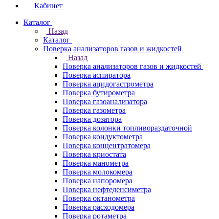
Кабинет
Каталог
Назад
Каталог
Поверка анализаторов газов и жидкостей
Назад
Поверка анализаторов газов и жидкостей
Поверка аспиратора
Поверка ацидогастрометра
Поверка бутирометра
Поверка газоанализатора
Поверка газометра
Поверка дозатора
Поверка колонки топливораздаточной
Поверка кондуктометра
Поверка концентратомера
Поверка криостата
Поверка манометра
Поверка молокомера
Поверка напоромера
Поверка нефтеденсиметра
Поверка октанометра
Поверка расходомера
Поверка ротаметра