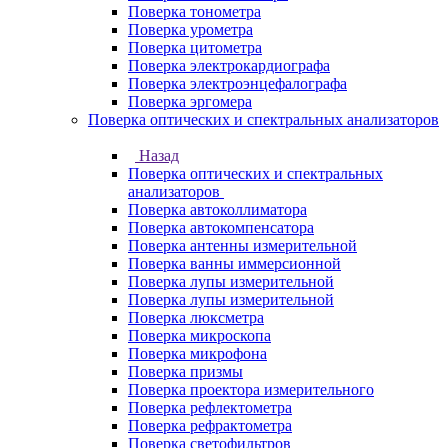
Поверка тонометра
Поверка урометра
Поверка цитометра
Поверка электрокардиографа
Поверка электроэнцефалографа
Поверка эргомера
Поверка оптических и спектральных анализаторов
Назад
Поверка оптических и спектральных
анализаторов
Поверка автоколлиматора
Поверка автокомпенсатора
Поверка антенны измерительной
Поверка ванны иммерсионной
Поверка лупы измерительной
Поверка лупы измерительной
Поверка люксметра
Поверка микроскопа
Поверка микрофона
Поверка призмы
Поверка проектора измерительного
Поверка рефлектометра
Поверка рефрактометра
Поверка светофильтров