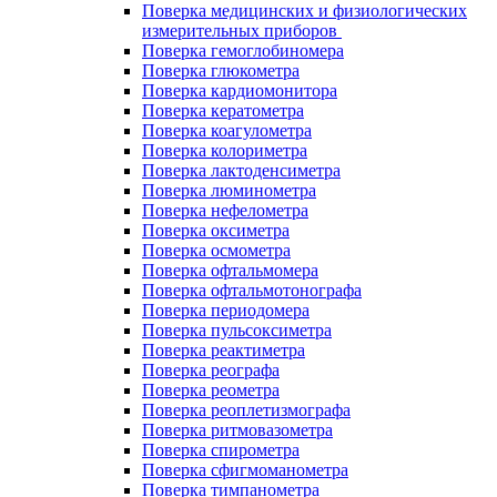
Поверка медицинских и физиологических
измерительных приборов
Поверка гемоглобиномера
Поверка глюкометра
Поверка кардиомонитора
Поверка кератометра
Поверка коагулометра
Поверка колориметра
Поверка лактоденсиметра
Поверка люминометра
Поверка нефелометра
Поверка оксиметра
Поверка осмометра
Поверка офтальмомера
Поверка офтальмотонографа
Поверка периодомера
Поверка пульсоксиметра
Поверка реактиметра
Поверка реографа
Поверка реометра
Поверка реоплетизмографа
Поверка ритмовазометра
Поверка спирометра
Поверка сфигмоманометра
Поверка тимпанометра