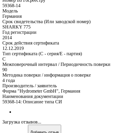
Номер по Госреестру
59368-14
Модель
Германия
Срок свидетельства (Или заводской номер)
SHARKY 775
Год регистрации
2014
Срок действия сертификата
12.12.2019
Тип сертификата (C - серия/E - партия)
C
Межповерочный интервал / Периодичность поверки
90
Методика поверки / информация о поверке
4 года
Производитель / заявитель
Фирма "Hydrometer GmbH", Германия
Наименования документации
59368-14: Описание типа СИ
Загрузка отзывов...
Добавить отзыв