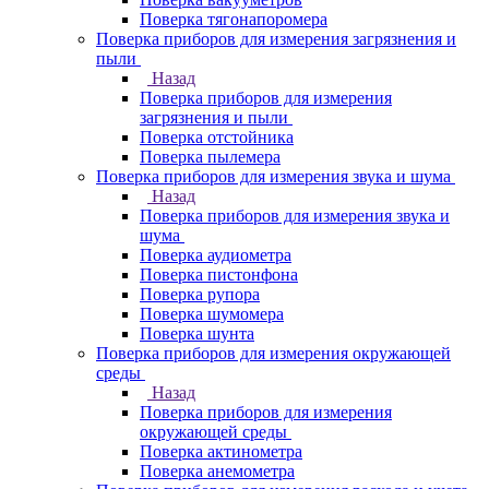
Поверка тягонапоромера
Поверка приборов для измерения загрязнения и
пыли
Назад
Поверка приборов для измерения
загрязнения и пыли
Поверка отстойника
Поверка пылемера
Поверка приборов для измерения звука и шума
Назад
Поверка приборов для измерения звука и
шума
Поверка аудиометра
Поверка пистонфона
Поверка рупора
Поверка шумомера
Поверка шунта
Поверка приборов для измерения окружающей
среды
Назад
Поверка приборов для измерения
окружающей среды
Поверка актинометра
Поверка анемометра