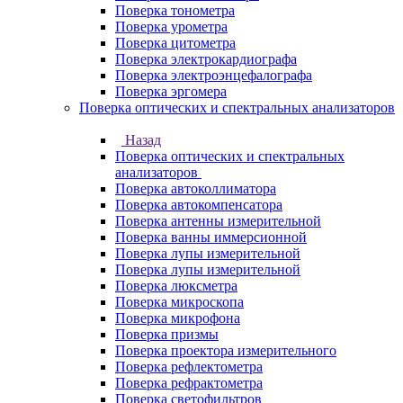
Поверка тонометра
Поверка урометра
Поверка цитометра
Поверка электрокардиографа
Поверка электроэнцефалографа
Поверка эргомера
Поверка оптических и спектральных анализаторов
Назад
Поверка оптических и спектральных
анализаторов
Поверка автоколлиматора
Поверка автокомпенсатора
Поверка антенны измерительной
Поверка ванны иммерсионной
Поверка лупы измерительной
Поверка лупы измерительной
Поверка люксметра
Поверка микроскопа
Поверка микрофона
Поверка призмы
Поверка проектора измерительного
Поверка рефлектометра
Поверка рефрактометра
Поверка светофильтров