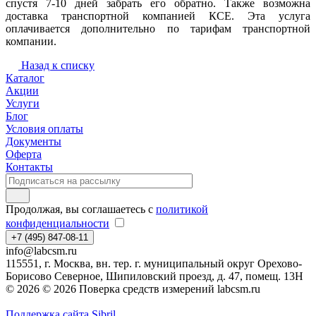
спустя 7-10 дней забрать его обратно. Также возможна
доставка транспортной компанией КСЕ. Эта услуга
оплачивается дополнительно по тарифам транспортной
компании.
Назад к списку
Каталог
Акции
Услуги
Блог
Условия оплаты
Документы
Оферта
Контакты
Продолжая, вы соглашаетесь с
политикой
конфиденциальности
+7 (495) 847-08-11
info@labcsm.ru
115551, г. Москва, вн. тер. г. муниципальный округ Орехово-
Борисово Северное, Шипиловский проезд, д. 47, помещ. 13Н
© 2026 © 2026 Поверка средств измерений labcsm.ru
Поддержка сайта Sibril