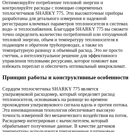
Оптимизируйте потребление тепловой энергии и
контролируйте расходы с помощью современных
теплосчетчиков SHARKY 775. Эти высокоточные приборы
разработаны для детального измерения и надежной
регистрации ключевых параметров теплоносителя в системах
водо- и теплоснабжения. Благодаря SHARKY 775 вы сможете
точно определить количество потребленной или отпущенной
тепловой энергии, объем и температуру теплоносителя в
подающем и обратном трубопроводах, а также их
температурную разницу и объемный расход. Это не просто
счетчик, а интеллектуальное решение для эффективного
управления тепловыми ресурсами, которое поможет вам
избежать переплат и обеспечить оптимальный микроклимат.
Принцип работы и конструктивные особенности
Сердцем теплосчетчика SHARKY 775 является
ультразвуковой расходомер, который определяет расход
теплоносителя, основываясь на разнице во времени
прохождения ультразвукового сигнала вдоль и против потока.
Эта инновационная технология обеспечивает высокую
точность измерений без механического воздействия на поток.
Расходомер интегрирован с вычислителем, который
обрабатывает полученные данные. В качестве датчиков
температуры используются прецизионные платиновые