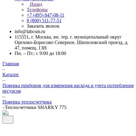
Назад
Телефоны
+7 (495) 847-08-11
8 (800) 511-77-51
Заказать звонок
info@labcsm.ru
115551, г. Москва, вн. тер. г. муниципальный округ
Орехово-Борисово Северное, Шипиловский проезд, д.
47, помещ. 13Н
Пн. – Пт.: с 9:00 до 18:00
Главная
–
Каталог
–
Поверка приборов для измерения расхода и учета потребления
ресурсов
–
Поверка теплосчетчика
–
Теплосчетчики SHARKY 775