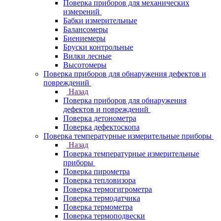
Поверка приборов для механических
измерений
Бабки измерительные
Балансомеры
Биениемеры
Бруски контрольные
Вилки лесные
Высотомеры
Поверка приборов для обнаружения дефектов и
повреждений
Назад
Поверка приборов для обнаружения
дефектов и повреждений
Поверка детонометра
Поверка дефектоскопа
Поверка температурные измерительные приборы
Назад
Поверка температурные измерительные
приборы
Поверка пирометра
Поверка тепловизора
Поверка термогигрометра
Поверка термодатчика
Поверка термометра
Поверка термоподвески