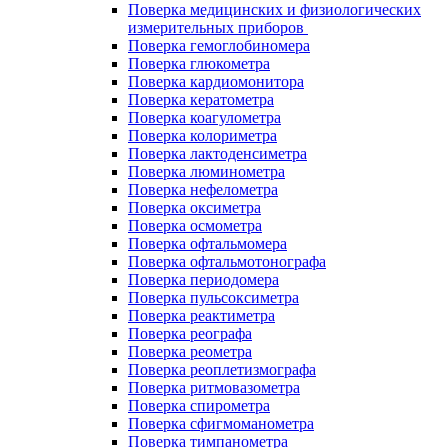
Поверка медицинских и физиологических
измерительных приборов
Поверка гемоглобиномера
Поверка глюкометра
Поверка кардиомонитора
Поверка кератометра
Поверка коагулометра
Поверка колориметра
Поверка лактоденсиметра
Поверка люминометра
Поверка нефелометра
Поверка оксиметра
Поверка осмометра
Поверка офтальмомера
Поверка офтальмотонографа
Поверка периодомера
Поверка пульсоксиметра
Поверка реактиметра
Поверка реографа
Поверка реометра
Поверка реоплетизмографа
Поверка ритмовазометра
Поверка спирометра
Поверка сфигмоманометра
Поверка тимпанометра