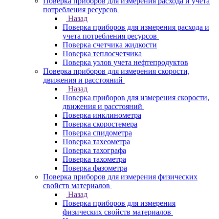
Поверка приборов для измерения расхода и учета
потребления ресурсов
Назад
Поверка приборов для измерения расхода и
учета потребления ресурсов
Поверка счетчика жидкости
Поверка теплосчетчика
Поверка узлов учета нефтепродуктов
Поверка приборов для измерения скорости,
движения и расстояний
Назад
Поверка приборов для измерения скорости,
движения и расстояний
Поверка инклинометра
Поверка скоростемера
Поверка спидометра
Поверка тахеометра
Поверка тахографа
Поверка тахометра
Поверка фазометра
Поверка приборов для измерения физических
свойств материалов
Назад
Поверка приборов для измерения
физических свойств материалов