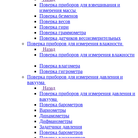
Поверка приборов для взвешивания и
измерения массы
Поверка безменов
Поверка весов
Поверка гири
Поверка граммометра
Поверка датчиков весоизмерительных
Поверка приборов для измерения влажности
Назад
Поверка приборов для измерения влажности
Поверка влагомера
Поверка гигрометра
Поверка приборов для измерения давления и
вакуума
Назад
Поверка приборов для измерения давления и
вакуума
Поверка барометров
Вариометры
Динамометры
Дифманометры
Задатчики давления
Поверка барометров
Поверка вакууметров