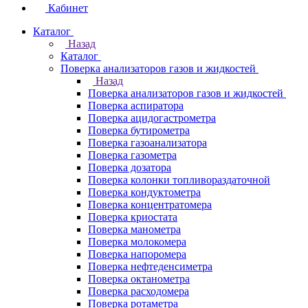
Кабинет
Каталог
Назад
Каталог
Поверка анализаторов газов и жидкостей
Назад
Поверка анализаторов газов и жидкостей
Поверка аспиратора
Поверка ацидогастрометра
Поверка бутирометра
Поверка газоанализатора
Поверка газометра
Поверка дозатора
Поверка колонки топливораздаточной
Поверка кондуктометра
Поверка концентратомера
Поверка криостата
Поверка манометра
Поверка молокомера
Поверка напоромера
Поверка нефтеденсиметра
Поверка октанометра
Поверка расходомера
Поверка ротаметра