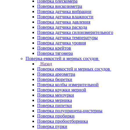
Поверка блескомера
Поверка вискозиметра
Поверка датчика вибрации
Поверка датчика влажности
Поверка датчика давления
Поверка датчика расхода
Поверка датчика силоизмерительного
Поверка датчика температуры
Поверка датчика уровня
Поверка крейтов
Поверка тягомера
Поверка емкостей и мерных сосудов
Назад
Поверка емкостей и мерных сосудов
Поверка ареометра
Поверка бюретки
Поверка колбы измерительной
Поверка кружки мерной
Поверка мензурки
Поверка мерника
Поверка пипетки
Поверка полуприцепа-цистерны
Поверка пробирки
Поверка пробоотборника
Поверка пурки