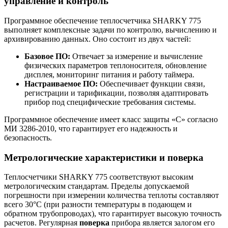
управление и контроль
Программное обеспечение теплосчетчика SHARKY 775
выполняет комплексные задачи по контролю, вычислению и
архивированию данных. Оно состоит из двух частей:
Базовое ПО:
Отвечает за измерение и вычисление
физических параметров теплоносителя, обновление
дисплея, мониторинг питания и работу таймера.
Настраиваемое ПО:
Обеспечивает функции связи,
регистрации и тарификации, позволяя адаптировать
прибор под специфические требования системы.
Программное обеспечение имеет класс защиты «С» согласно
МИ 3286-2010, что гарантирует его надежность и
безопасность.
Метрологические характеристики и поверка
Теплосчетчики SHARKY 775 соответствуют высоким
метрологическим стандартам. Пределы допускаемой
погрешности при измерении количества теплоты составляют
всего 30°C (при разности температуры в подающем и
обратном трубопроводах), что гарантирует высокую точность
расчетов. Регулярная
поверка
прибора является залогом его