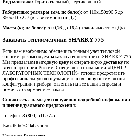
Вид монтажа:
Горизонтальный, вертикальный.
Габаритные размеры (мм, не более):
от 110x150x96,5 до
360x216x227 (в зависимости от Ду).
Масса (кг, не более):
от 0,76 до 16,4 (в зависимости от Ду).
Заказать теплосчетчики SHARKY 775
Если вам необходимо обеспечить точный учет тепловой
энергии, рекомендуем
заказать
теплосчетчики SHARKY 775.
Мы предлагаем выгодную
цену
и оперативную
доставку
по
всей территории России. Специалисты компании «ЦЕНТР
ЛАБОРАТОРНЫХ ТЕХНОЛОГИЙ» готовы предоставить
профессиональную консультацию по выбору оптимальной
конфигурации прибора, ответить на все ваши вопросы и
помочь с оформлением заказа.
Свяжитесь с нами для получения подробной информации
и индивидуального предложения:
Телефон: 8 (800) 511-77-51
E-mail: info@labcsm.ru