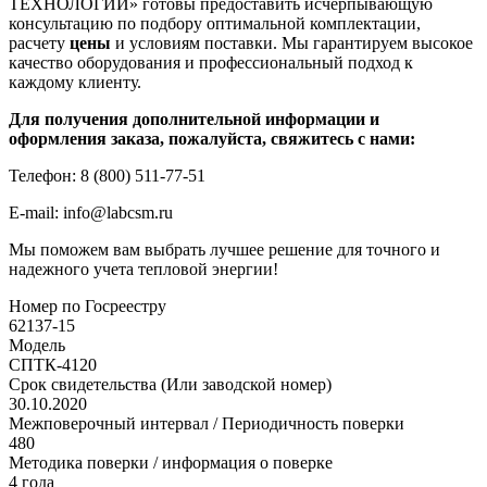
ТЕХНОЛОГИЙ» готовы предоставить исчерпывающую
консультацию по подбору оптимальной комплектации,
расчету
цены
и условиям поставки. Мы гарантируем высокое
качество оборудования и профессиональный подход к
каждому клиенту.
Для получения дополнительной информации и
оформления заказа, пожалуйста, свяжитесь с нами:
Телефон: 8 (800) 511-77-51
E-mail: info@labcsm.ru
Мы поможем вам выбрать лучшее решение для точного и
надежного учета тепловой энергии!
Номер по Госреестру
62137-15
Модель
СПТК-4120
Срок свидетельства (Или заводской номер)
30.10.2020
Межповерочный интервал / Периодичность поверки
480
Методика поверки / информация о поверке
4 года