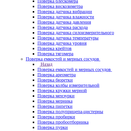
Поверка блескомера
Поверка вискозиметра
Поверка датчика вибрации
Поверка датчика влажности
Поверка датчика давления
Поверка датчика расхода
Поверка датчика силоизмерительного
Поверка датчика температуры
Поверка датчика уровня
Поверка крейтов
Поверка тягомера
Поверка емкостей и мерных сосудов
Назад
Поверка емкостей и мерных сосудов
Поверка ареометра
Поверка бюретки
Поверка колбы измерительной
Поверка кружки мерной
Поверка мензурки
Поверка мерника
Поверка пипетки
Поверка полуприцепа-цистерны
Поверка пробирки
Поверка пробоотборника
Поверка пурки