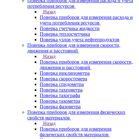
Поверка приборов для измерения расхода и учета
потребления ресурсов
Назад
Поверка приборов для измерения расхода и
учета потребления ресурсов
Поверка счетчика жидкости
Поверка теплосчетчика
Поверка узлов учета нефтепродуктов
Поверка приборов для измерения скорости,
движения и расстояний
Назад
Поверка приборов для измерения скорости,
движения и расстояний
Поверка инклинометра
Поверка скоростемера
Поверка спидометра
Поверка тахеометра
Поверка тахографа
Поверка тахометра
Поверка фазометра
Поверка приборов для измерения физических
свойств материалов
Назад
Поверка приборов для измерения
физических свойств материалов