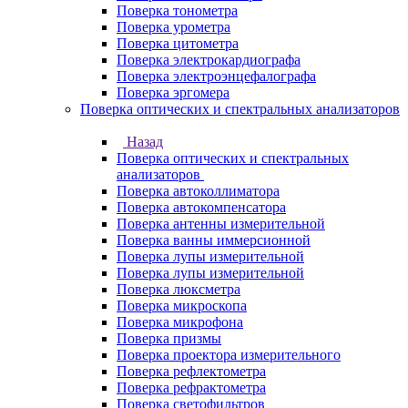
Поверка тонометра
Поверка урометра
Поверка цитометра
Поверка электрокардиографа
Поверка электроэнцефалографа
Поверка эргомера
Поверка оптических и спектральных анализаторов
Назад
Поверка оптических и спектральных
анализаторов
Поверка автоколлиматора
Поверка автокомпенсатора
Поверка антенны измерительной
Поверка ванны иммерсионной
Поверка лупы измерительной
Поверка лупы измерительной
Поверка люксметра
Поверка микроскопа
Поверка микрофона
Поверка призмы
Поверка проектора измерительного
Поверка рефлектометра
Поверка рефрактометра
Поверка светофильтров