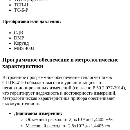
ТСП-Н
ТС-Б-Р
Преобразователи давления:
СДВ
DMP
Корунд
MBS 4003
Программное обеспечение и метрологические
характеристики
Встроенное программное обеспечение теплосчетчиков
СПТК-4120 обладает высоким уровнем защиты от
несанкционированных изменений (согласно Р 50.2.077-2014),
что гарантирует надежность и достоверность измерений.
Метрологическая характеристика прибора обеспечивает
высокую точность:
Диапазоны измерений:
Объемный расход: от 2,5х10⁻³ до 1,4405 м³/ч
Массовый расход: от 2,5х10⁻³ до 1,4405 т/ч