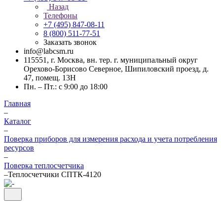
Назад
Телефоны
+7 (495) 847-08-11
8 (800) 511-77-51
Заказать звонок
info@labcsm.ru
115551, г. Москва, вн. тер. г. муниципальный округ
Орехово-Борисово Северное, Шипиловский проезд, д.
47, помещ. 13Н
Пн. – Пт.: с 9:00 до 18:00
Главная
–
Каталог
–
Поверка приборов для измерения расхода и учета потребления
ресурсов
–
Поверка теплосчетчика
–
Теплосчетчики СПТК-4120