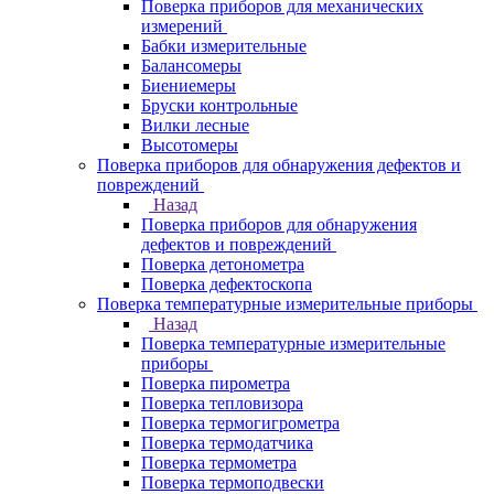
Поверка приборов для механических
измерений
Бабки измерительные
Балансомеры
Биениемеры
Бруски контрольные
Вилки лесные
Высотомеры
Поверка приборов для обнаружения дефектов и
повреждений
Назад
Поверка приборов для обнаружения
дефектов и повреждений
Поверка детонометра
Поверка дефектоскопа
Поверка температурные измерительные приборы
Назад
Поверка температурные измерительные
приборы
Поверка пирометра
Поверка тепловизора
Поверка термогигрометра
Поверка термодатчика
Поверка термометра
Поверка термоподвески