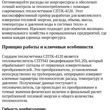
Оптимизируйте расходы на энергоресурсы и обеспечьте
точный контроль за теплопотреблением с помощью
современных теплосчетчиков СПТК-4120. Этот
высокоэффективный прибор разработан для комплексного
измерения тепловой энергии, расхода, объема, массы,
температуры и давления воды в системах тепло- и
водоснабжения. Идеально подходит для объектов жилищно-
коммунального хозяйства и промышленных предприятий, где
важна каждая единица энергоресурса.
Принцип работы и ключевые особенности
Сердцем теплосчетчика СПТК-4120 является
тепловычислитель СПТ941 (модификация 941.20), который
обрабатывает сигналы от первичных измерительных
преобразователей. Эти преобразователи, установленные
непосредственно на трубопроводах, непрерывно измеряют
ключевые параметры теплоносителя: расход, температуру и
давление. Полученные данные поступают в
тепловычислитель, где происходит их преобразование в
точные значения физических величин и финальный расчет
потребленной тепловой энергии и общего количества
теплоносителя.
Гибкость конфигурации: