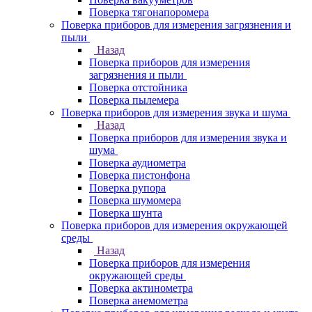
Поверка тягонапоромера
Поверка приборов для измерения загрязнения и
пыли
Назад
Поверка приборов для измерения
загрязнения и пыли
Поверка отстойника
Поверка пылемера
Поверка приборов для измерения звука и шума
Назад
Поверка приборов для измерения звука и
шума
Поверка аудиометра
Поверка пистонфона
Поверка рупора
Поверка шумомера
Поверка шунта
Поверка приборов для измерения окружающей
среды
Назад
Поверка приборов для измерения
окружающей среды
Поверка актинометра
Поверка анемометра