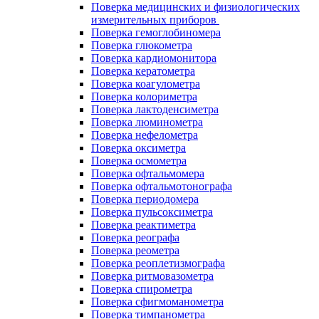
Поверка медицинских и физиологических
измерительных приборов
Поверка гемоглобиномера
Поверка глюкометра
Поверка кардиомонитора
Поверка кератометра
Поверка коагулометра
Поверка колориметра
Поверка лактоденсиметра
Поверка люминометра
Поверка нефелометра
Поверка оксиметра
Поверка осмометра
Поверка офтальмомера
Поверка офтальмотонографа
Поверка периодомера
Поверка пульсоксиметра
Поверка реактиметра
Поверка реографа
Поверка реометра
Поверка реоплетизмографа
Поверка ритмовазометра
Поверка спирометра
Поверка сфигмоманометра
Поверка тимпанометра