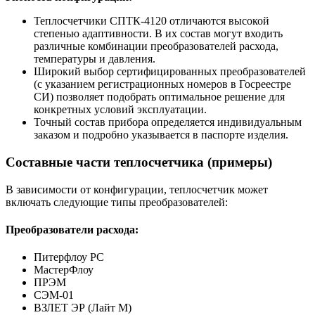
Теплосчетчики СПТК-4120 отличаются высокой
степенью адаптивности. В их состав могут входить
различные комбинации преобразователей расхода,
температуры и давления.
Широкий выбор сертифицированных преобразователей
(с указанием регистрационных номеров в Госреестре
СИ) позволяет подобрать оптимальное решение для
конкретных условий эксплуатации.
Точный состав прибора определяется индивидуальным
заказом и подробно указывается в паспорте изделия.
Составные части теплосчетчика (примеры)
В зависимости от конфигурации, теплосчетчик может
включать следующие типы преобразователей:
Преобразователи расхода:
Питерфлоу РС
МастерФлоу
ПРЭМ
СЭМ-01
ВЗЛЕТ ЭР (Лайт М)