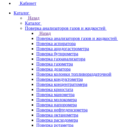
Кабинет
Каталог
Назад
Каталог
Поверка анализаторов газов и жидкостей
Назад
Поверка анализаторов газов и жидкостей
Поверка аспиратора
Поверка ацидогастрометра
Поверка бутирометра
Поверка газоанализатора
Поверка газометра
Поверка дозатора
Поверка колонки топливораздаточной
Поверка кондуктометра
Поверка концентратомера
Поверка криостата
Поверка манометра
Поверка молокомера
Поверка напоромера
Поверка нефтеденсиметра
Поверка октанометра
Поверка расходомера
Поверка ротаметра