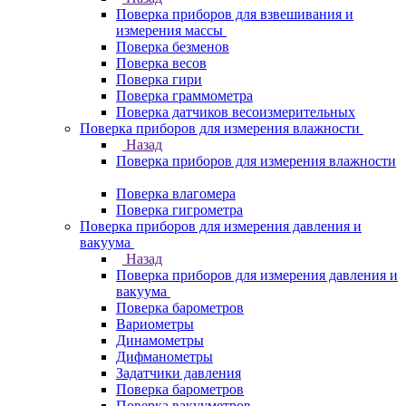
Поверка приборов для взвешивания и
измерения массы
Поверка безменов
Поверка весов
Поверка гири
Поверка граммометра
Поверка датчиков весоизмерительных
Поверка приборов для измерения влажности
Назад
Поверка приборов для измерения влажности
Поверка влагомера
Поверка гигрометра
Поверка приборов для измерения давления и
вакуума
Назад
Поверка приборов для измерения давления и
вакуума
Поверка барометров
Вариометры
Динамометры
Дифманометры
Задатчики давления
Поверка барометров
Поверка вакууметров