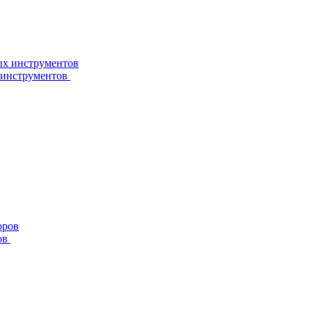
 инструментов
ов