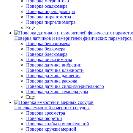
Поверка метроштока
Поверка осадкомера
Поверка перепадометра
Поверка пиранометра
Поверка пиргелиометра
Еще
Поверка датчиков и измерителей физических параметров
Поверка белизномера
Поверка белкомера
Поверка блескомера
Поверка вискозиметра
Поверка датчика вибрации
Поверка датчика влажности
Поверка датчика давления
Поверка датчика расхода
Поверка датчика силоизмерительного
Поверка датчика температуры
Еще
Поверка емкостей и мерных сосудов
Поверка ареометра
Поверка бюретки
Поверка колбы измерительной
Поверка кружки мерной