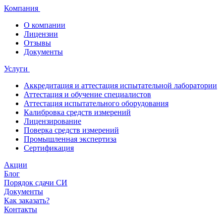
Компания
О компании
Лицензии
Отзывы
Документы
Услуги
Аккредитация и аттестация испытательной лаборатории
Аттестация и обучение специалистов
Аттестация испытательного оборудования
Калибровка средств измерений
Лицензирование
Поверка средств измерений
Промышленная экспертиза
Сертификация
Акции
Блог
Порядок сдачи СИ
Документы
Как заказать?
Контакты