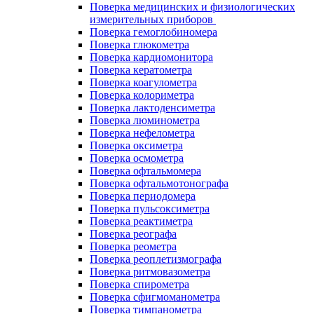
Поверка медицинских и физиологических
измерительных приборов
Поверка гемоглобиномера
Поверка глюкометра
Поверка кардиомонитора
Поверка кератометра
Поверка коагулометра
Поверка колориметра
Поверка лактоденсиметра
Поверка люминометра
Поверка нефелометра
Поверка оксиметра
Поверка осмометра
Поверка офтальмомера
Поверка офтальмотонографа
Поверка периодомера
Поверка пульсоксиметра
Поверка реактиметра
Поверка реографа
Поверка реометра
Поверка реоплетизмографа
Поверка ритмовазометра
Поверка спирометра
Поверка сфигмоманометра
Поверка тимпанометра