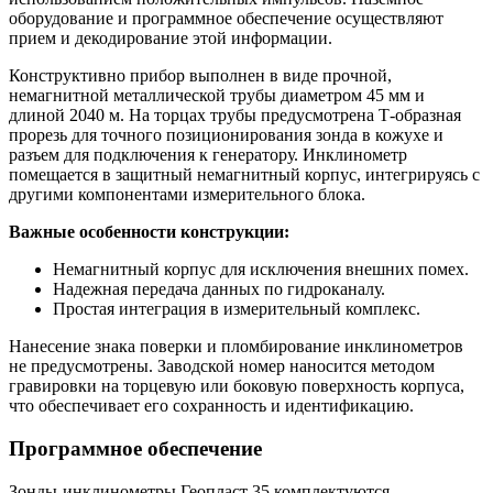
оборудование и программное обеспечение осуществляют
прием и декодирование этой информации.
Конструктивно прибор выполнен в виде прочной,
немагнитной металлической трубы диаметром 45 мм и
длиной 2040 м. На торцах трубы предусмотрена Т-образная
прорезь для точного позиционирования зонда в кожухе и
разъем для подключения к генератору. Инклинометр
помещается в защитный немагнитный корпус, интегрируясь с
другими компонентами измерительного блока.
Важные особенности конструкции:
Немагнитный корпус для исключения внешних помех.
Надежная передача данных по гидроканалу.
Простая интеграция в измерительный комплекс.
Нанесение знака поверки и пломбирование инклинометров
не предусмотрены. Заводской номер наносится методом
гравировки на торцевую или боковую поверхность корпуса,
что обеспечивает его сохранность и идентификацию.
Программное обеспечение
Зонды-инклинометры Геопласт 35 комплектуются