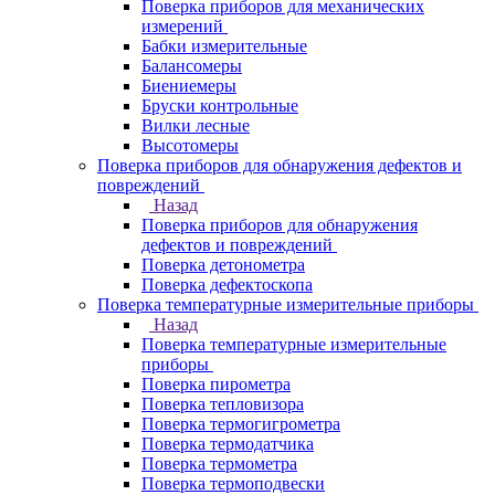
Поверка приборов для механических
измерений
Бабки измерительные
Балансомеры
Биениемеры
Бруски контрольные
Вилки лесные
Высотомеры
Поверка приборов для обнаружения дефектов и
повреждений
Назад
Поверка приборов для обнаружения
дефектов и повреждений
Поверка детонометра
Поверка дефектоскопа
Поверка температурные измерительные приборы
Назад
Поверка температурные измерительные
приборы
Поверка пирометра
Поверка тепловизора
Поверка термогигрометра
Поверка термодатчика
Поверка термометра
Поверка термоподвески