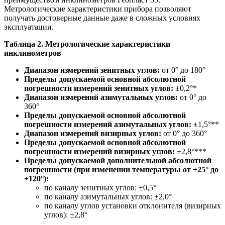
Метрологические характеристики прибора позволяют
получать достоверные данные даже в сложных условиях
эксплуатации.
Таблица 2. Метрологические характеристики
инклинометров
Диапазон измерений зенитных углов:
от 0° до 180°
Пределы допускаемой основной абсолютной
погрешности измерений зенитных углов:
±0,2°*
Диапазон измерений азимутальных углов:
от 0° до
360°
Пределы допускаемой основной абсолютной
погрешности измерений азимутальных углов:
±1,5°**
Диапазон измерений визирных углов:
от 0° до 360°
Пределы допускаемой основной абсолютной
погрешности измерений визирных углов:
±2,8°***
Пределы допускаемой дополнительной абсолютной
погрешности (при изменении температуры от +25° до
+120°):
по каналу зенитных углов: ±0,5°
по каналу азимутальных углов: ±2,0°
по каналу углов установки отклонителя (визирных
углов): ±2,8°