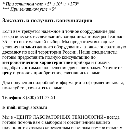
* При зенитном угле >5° и 10° и <170°
*** При зенитном угле >5°
Заказать и получить консультацию
Если вам требуется надежное и точное оборудование для
геофизических исследований, зонды-инклинометры Геопласт
35 – это оптимальный выбор. Мы предлагаем выгодные
условия на
заказ
данного оборудования, а также оперативную
доставку
по всей территории России. Наши специалисты
готовы предоставить полную консультацию по
метрологической характеристике
прибора и помочь
подобрать оптимальное решение для ваших задач. Уточните
цену
и условия приобретения, связавшись с нами.
Для получения подробной информации и оформления заказа,
пожалуйста, свяжитесь с нами:
Телефон:
8 (800) 511-77-51
E-mail:
info@labcsm.ru
Мы в «ЦЕНТР ЛАБОРАТОРНЫХ ТЕХНОЛОГИЙ» всегда
готовы помочь вам с выбором и обеспечением вашего
предприятия самым современным и точным измерительным