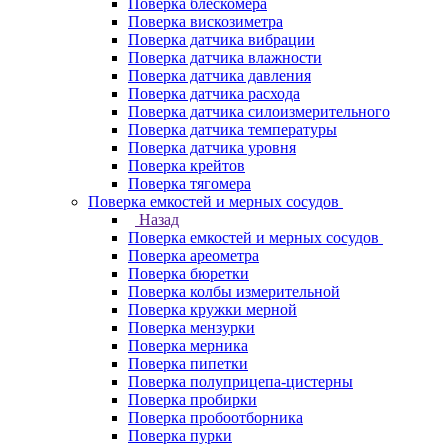
Поверка блескомера
Поверка вискозиметра
Поверка датчика вибрации
Поверка датчика влажности
Поверка датчика давления
Поверка датчика расхода
Поверка датчика силоизмерительного
Поверка датчика температуры
Поверка датчика уровня
Поверка крейтов
Поверка тягомера
Поверка емкостей и мерных сосудов
Назад
Поверка емкостей и мерных сосудов
Поверка ареометра
Поверка бюретки
Поверка колбы измерительной
Поверка кружки мерной
Поверка мензурки
Поверка мерника
Поверка пипетки
Поверка полуприцепа-цистерны
Поверка пробирки
Поверка пробоотборника
Поверка пурки