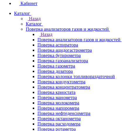
Кабинет
Каталог
Назад
Каталог
Поверка анализаторов газов и жидкостей
Назад
Поверка анализаторов газов и жидкостей
Поверка аспиратора
Поверка ацидогастрометра
Поверка бутирометра
Поверка газоанализатора
Поверка газометра
Поверка дозатора
Поверка колонки топливораздаточной
Поверка кондуктометра
Поверка концентратомера
Поверка криостата
Поверка манометра
Поверка молокомера
Поверка напоромера
Поверка нефтеденсиметра
Поверка октанометра
Поверка расходомера
Поверка ротаметра