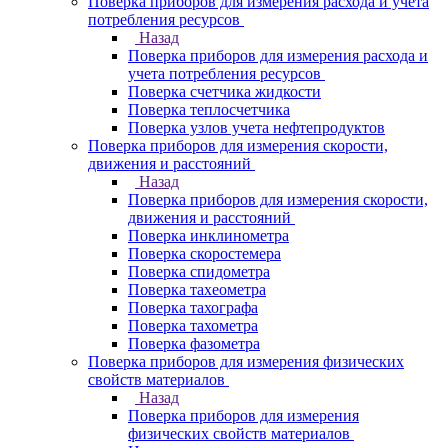
Поверка приборов для измерения расхода и учета
потребления ресурсов
Назад
Поверка приборов для измерения расхода и
учета потребления ресурсов
Поверка счетчика жидкости
Поверка теплосчетчика
Поверка узлов учета нефтепродуктов
Поверка приборов для измерения скорости,
движения и расстояний
Назад
Поверка приборов для измерения скорости,
движения и расстояний
Поверка инклинометра
Поверка скоростемера
Поверка спидометра
Поверка тахеометра
Поверка тахографа
Поверка тахометра
Поверка фазометра
Поверка приборов для измерения физических
свойств материалов
Назад
Поверка приборов для измерения
физических свойств материалов