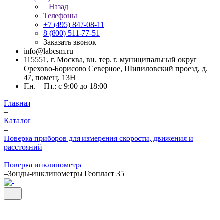
Назад
Телефоны
+7 (495) 847-08-11
8 (800) 511-77-51
Заказать звонок
info@labcsm.ru
115551, г. Москва, вн. тер. г. муниципальный округ
Орехово-Борисово Северное, Шипиловский проезд, д.
47, помещ. 13Н
Пн. – Пт.: с 9:00 до 18:00
Главная
–
Каталог
–
Поверка приборов для измерения скорости, движения и
расстояний
–
Поверка инклинометра
–
Зонды-инклинометры Геопласт 35