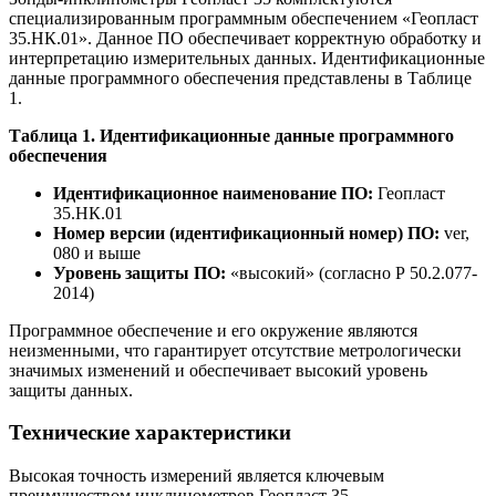
специализированным программным обеспечением «Геопласт
35.НК.01». Данное ПО обеспечивает корректную обработку и
интерпретацию измерительных данных. Идентификационные
данные программного обеспечения представлены в Таблице
1.
Таблица 1. Идентификационные данные программного
обеспечения
Идентификационное наименование ПО:
Геопласт
35.НК.01
Номер версии (идентификационный номер) ПО:
ver,
080 и выше
Уровень защиты ПО:
«высокий» (согласно Р 50.2.077-
2014)
Программное обеспечение и его окружение являются
неизменными, что гарантирует отсутствие метрологически
значимых изменений и обеспечивает высокий уровень
защиты данных.
Технические характеристики
Высокая точность измерений является ключевым
преимуществом инклинометров Геопласт 35.