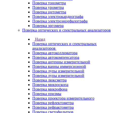
Поверка тонометра
Поверка урометра
Поверка цитометра
Поверка электрокардиографа
Поверка электроэнцефалографа
Поверка эргомера
Поверка оптических и спектральных анализаторов
Назад
Поверка оптических и спектральных
анализаторов
Поверка автоколлиматора
Поверка автокомпенсатора
Поверка антенны измерительной
Поверка ванны иммерсионной
Поверка лупы измерительной
Поверка лупы измерительной
Поверка люксметра
Поверка микроскопа
Поверка микрофона
Поверка призмы
Поверка проектора измерительного
Поверка рефлектометра
Поверка рефрактометра
Поверка светофильтров