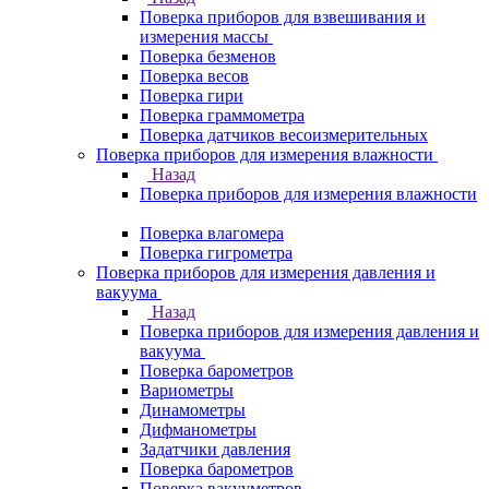
Поверка приборов для взвешивания и
измерения массы
Поверка безменов
Поверка весов
Поверка гири
Поверка граммометра
Поверка датчиков весоизмерительных
Поверка приборов для измерения влажности
Назад
Поверка приборов для измерения влажности
Поверка влагомера
Поверка гигрометра
Поверка приборов для измерения давления и
вакуума
Назад
Поверка приборов для измерения давления и
вакуума
Поверка барометров
Вариометры
Динамометры
Дифманометры
Задатчики давления
Поверка барометров
Поверка вакууметров