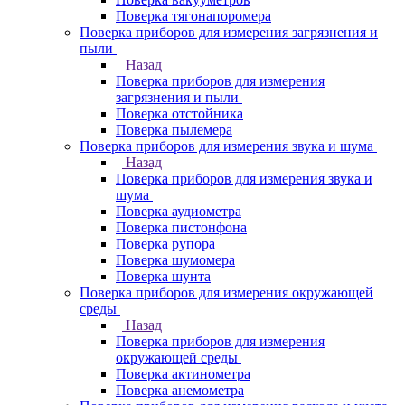
Поверка тягонапоромера
Поверка приборов для измерения загрязнения и
пыли
Назад
Поверка приборов для измерения
загрязнения и пыли
Поверка отстойника
Поверка пылемера
Поверка приборов для измерения звука и шума
Назад
Поверка приборов для измерения звука и
шума
Поверка аудиометра
Поверка пистонфона
Поверка рупора
Поверка шумомера
Поверка шунта
Поверка приборов для измерения окружающей
среды
Назад
Поверка приборов для измерения
окружающей среды
Поверка актинометра
Поверка анемометра