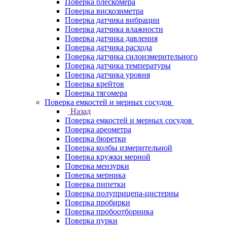
Поверка блескомера
Поверка вискозиметра
Поверка датчика вибрации
Поверка датчика влажности
Поверка датчика давления
Поверка датчика расхода
Поверка датчика силоизмерительного
Поверка датчика температуры
Поверка датчика уровня
Поверка крейтов
Поверка тягомера
Поверка емкостей и мерных сосудов
Назад
Поверка емкостей и мерных сосудов
Поверка ареометра
Поверка бюретки
Поверка колбы измерительной
Поверка кружки мерной
Поверка мензурки
Поверка мерника
Поверка пипетки
Поверка полуприцепа-цистерны
Поверка пробирки
Поверка пробоотборника
Поверка пурки