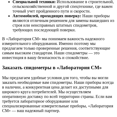
Специальной техники:
Использование в строительной,
сельскохозяйственной и другой спецтехнике, где важен
точный учет пройденного пути и скорости.
Автомобилей, проходящих поверку:
Наши приборы
являются отличным решением для замены вышедших из
строя или неисправных штатных спидометров,
требующих последующей поверки.
В «Лаборатория СМ» мы понимаем важность надежного
измерительного оборудования. Именно поэтому мы
предлагаем только проверенные решения, соответствующие
самым высоким стандартам. Наши спидометры — это
инвестиция в вашу безопасность и спокойствие.
Заказать спидометры в «Лаборатория СМ»
Мы предлагаем удобные условия для того, чтобы вы могли
заказать необходимые вам спидометры. Наши приборы всегда
в наличии, а конкурентная цена делает их доступными для
широкого круга потребителей. Мы осуществляем
оперативную доставку по всей территории страны. Если вам
требуется лабораторное оборудование или
специализированные измерительные приборы, «Лаборатория
СМ» — ваш надежный партнер.