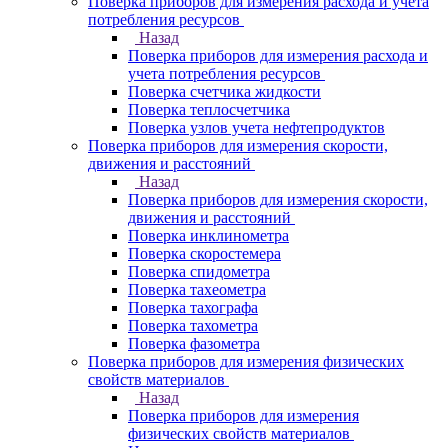
Поверка приборов для измерения расхода и учета
потребления ресурсов
Назад
Поверка приборов для измерения расхода и
учета потребления ресурсов
Поверка счетчика жидкости
Поверка теплосчетчика
Поверка узлов учета нефтепродуктов
Поверка приборов для измерения скорости,
движения и расстояний
Назад
Поверка приборов для измерения скорости,
движения и расстояний
Поверка инклинометра
Поверка скоростемера
Поверка спидометра
Поверка тахеометра
Поверка тахографа
Поверка тахометра
Поверка фазометра
Поверка приборов для измерения физических
свойств материалов
Назад
Поверка приборов для измерения
физических свойств материалов