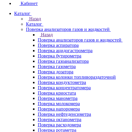
Кабинет
Каталог
Назад
Каталог
Поверка анализаторов газов и жидкостей
Назад
Поверка анализаторов газов и жидкостей
Поверка аспиратора
Поверка ацидогастрометра
Поверка бутирометра
Поверка газоанализатора
Поверка газометра
Поверка дозатора
Поверка колонки топливораздаточной
Поверка кондуктометра
Поверка концентратомера
Поверка криостата
Поверка манометра
Поверка молокомера
Поверка напоромера
Поверка нефтеденсиметра
Поверка октанометра
Поверка расходомера
Поверка ротаметра