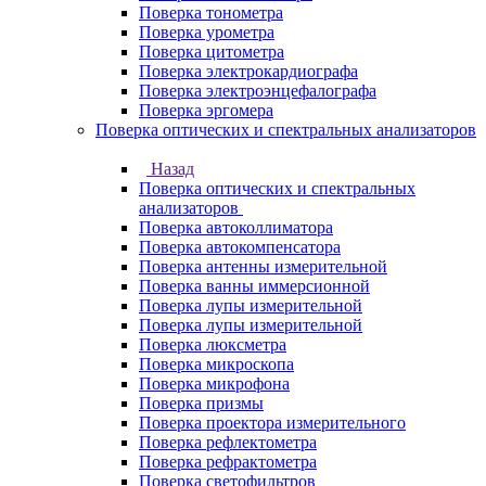
Поверка тонометра
Поверка урометра
Поверка цитометра
Поверка электрокардиографа
Поверка электроэнцефалографа
Поверка эргомера
Поверка оптических и спектральных анализаторов
Назад
Поверка оптических и спектральных
анализаторов
Поверка автоколлиматора
Поверка автокомпенсатора
Поверка антенны измерительной
Поверка ванны иммерсионной
Поверка лупы измерительной
Поверка лупы измерительной
Поверка люксметра
Поверка микроскопа
Поверка микрофона
Поверка призмы
Поверка проектора измерительного
Поверка рефлектометра
Поверка рефрактометра
Поверка светофильтров