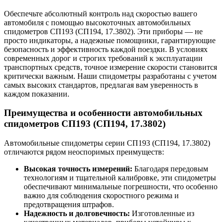
Обеспечьте абсолютный контроль над скоростью вашего
автомобиля с помощью высокоточных автомобильных
спидометров СП193 (СП194, 17.3802). Эти приборы — не
просто индикаторы, а надежные помощники, гарантирующие
безопасность и эффективность каждой поездки. В условиях
современных дорог и строгих требований к эксплуатации
транспортных средств, точное измерение скорости становится
критически важным. Наши спидометры разработаны с учетом
самых высоких стандартов, предлагая вам уверенность в
каждом показании.
Преимущества и особенности автомобильных
спидометров СП193 (СП194, 17.3802)
Автомобильные спидометры серии СП193 (СП194, 17.3802)
отличаются рядом неоспоримых преимуществ:
Высокая точность измерений:
Благодаря передовым
технологиям и тщательной калибровке, эти спидометры
обеспечивают минимальные погрешности, что особенно
важно для соблюдения скоростного режима и
предотвращения штрафов.
Надежность и долговечность:
Изготовленные из