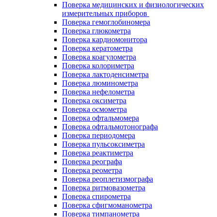
Поверка медицинских и физиологических
измерительных приборов
Поверка гемоглобиномера
Поверка глюкометра
Поверка кардиомонитора
Поверка кератометра
Поверка коагулометра
Поверка колориметра
Поверка лактоденсиметра
Поверка люминометра
Поверка нефелометра
Поверка оксиметра
Поверка осмометра
Поверка офтальмомера
Поверка офтальмотонографа
Поверка периодомера
Поверка пульсоксиметра
Поверка реактиметра
Поверка реографа
Поверка реометра
Поверка реоплетизмографа
Поверка ритмовазометра
Поверка спирометра
Поверка сфигмоманометра
Поверка тимпанометра