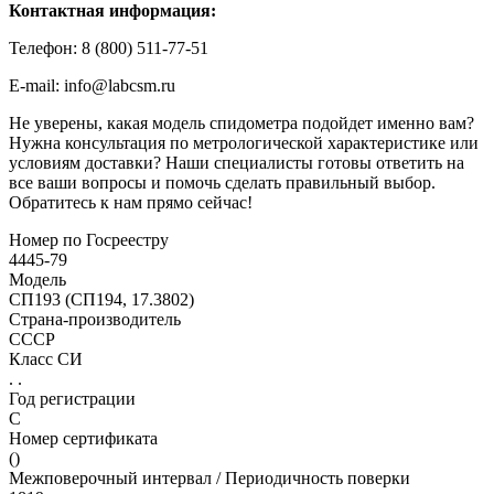
Контактная информация:
Телефон: 8 (800) 511-77-51
E-mail: info@labcsm.ru
Не уверены, какая модель спидометра подойдет именно вам?
Нужна консультация по метрологической характеристике или
условиям доставки? Наши специалисты готовы ответить на
все ваши вопросы и помочь сделать правильный выбор.
Обратитесь к нам прямо сейчас!
Номер по Госреестру
4445-79
Модель
СП193 (СП194, 17.3802)
Страна-производитель
СССР
Класс СИ
. .
Год регистрации
С
Номер сертификата
()
Межповерочный интервал / Периодичность поверки