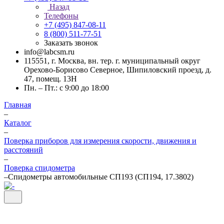
Назад
Телефоны
+7 (495) 847-08-11
8 (800) 511-77-51
Заказать звонок
info@labcsm.ru
115551, г. Москва, вн. тер. г. муниципальный округ
Орехово-Борисово Северное, Шипиловский проезд, д.
47, помещ. 13Н
Пн. – Пт.: с 9:00 до 18:00
Главная
–
Каталог
–
Поверка приборов для измерения скорости, движения и
расстояний
–
Поверка спидометра
–
Спидометры автомобильные СП193 (СП194, 17.3802)