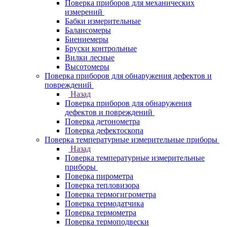
Поверка приборов для механических
измерений
Бабки измерительные
Балансомеры
Биениемеры
Бруски контрольные
Вилки лесные
Высотомеры
Поверка приборов для обнаружения дефектов и
повреждений
Назад
Поверка приборов для обнаружения
дефектов и повреждений
Поверка детонометра
Поверка дефектоскопа
Поверка температурные измерительные приборы
Назад
Поверка температурные измерительные
приборы
Поверка пирометра
Поверка тепловизора
Поверка термогигрометра
Поверка термодатчика
Поверка термометра
Поверка термоподвески