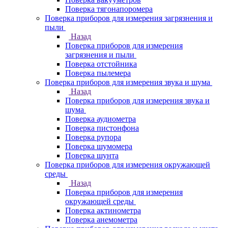
Поверка тягонапоромера
Поверка приборов для измерения загрязнения и
пыли
Назад
Поверка приборов для измерения
загрязнения и пыли
Поверка отстойника
Поверка пылемера
Поверка приборов для измерения звука и шума
Назад
Поверка приборов для измерения звука и
шума
Поверка аудиометра
Поверка пистонфона
Поверка рупора
Поверка шумомера
Поверка шунта
Поверка приборов для измерения окружающей
среды
Назад
Поверка приборов для измерения
окружающей среды
Поверка актинометра
Поверка анемометра