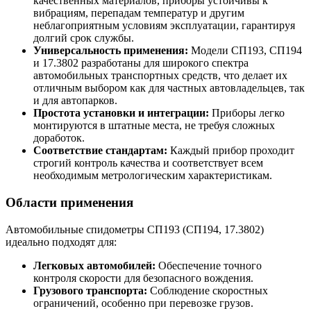
качественных материалов, приборы устойчивы к
вибрациям, перепадам температур и другим
неблагоприятным условиям эксплуатации, гарантируя
долгий срок службы.
Универсальность применения:
Модели СП193, СП194
и 17.3802 разработаны для широкого спектра
автомобильных транспортных средств, что делает их
отличным выбором как для частных автовладельцев, так
и для автопарков.
Простота установки и интеграции:
Приборы легко
монтируются в штатные места, не требуя сложных
доработок.
Соответствие стандартам:
Каждый прибор проходит
строгий контроль качества и соответствует всем
необходимым метрологическим характеристикам.
Области применения
Автомобильные спидометры СП193 (СП194, 17.3802)
идеально подходят для:
Легковых автомобилей:
Обеспечение точного
контроля скорости для безопасного вождения.
Грузового транспорта:
Соблюдение скоростных
ограничений, особенно при перевозке грузов.