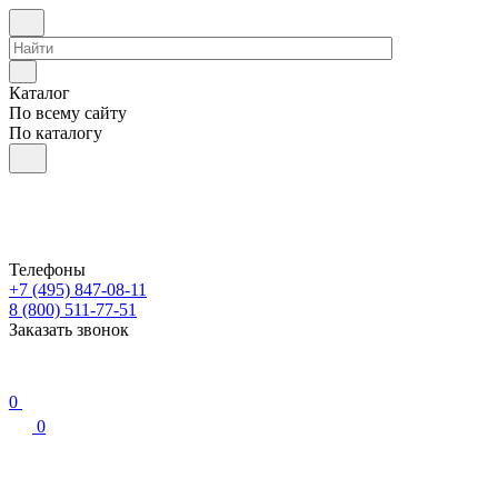
Каталог
По всему сайту
По каталогу
Телефоны
+7 (495) 847-08-11
8 (800) 511-77-51
Заказать звонок
0
0