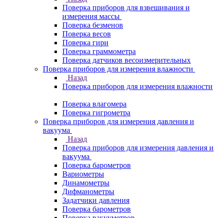
Поверка приборов для взвешивания и
измерения массы
Поверка безменов
Поверка весов
Поверка гири
Поверка граммометра
Поверка датчиков весоизмерительных
Поверка приборов для измерения влажности
Назад
Поверка приборов для измерения влажности
Поверка влагомера
Поверка гигрометра
Поверка приборов для измерения давления и
вакуума
Назад
Поверка приборов для измерения давления и
вакуума
Поверка барометров
Вариометры
Динамометры
Дифманометры
Задатчики давления
Поверка барометров
Поверка вакууметров